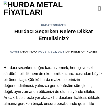
İçeriğe
atla
UNCATEGORIZED
Hurdacı Seçerken Nelere Dikkat
Etmelisiniz?
ADMIN
TARAFINDAN
AĞUSTOS 22, 2025
TARIHINDE YAYINLANDI
Hurdacı seçerken doğru kararı vermek, hem çevresel
sürdürülebilirlik hem de ekonomik kazanç açısından büyük
bir önem taşır. Çünkü hurda malzemelerinizin
değerlendirilmesi, yalnızca geri dönüşüm süreçleri için
değil, aynı zamanda bütçenizi de olumlu yönde etkiler.
Ancak, bu süreçte yer alacak hurdacıların kalitesi, dikkate
almanız gereken birçok unsuru beraberinde getirir. Bu