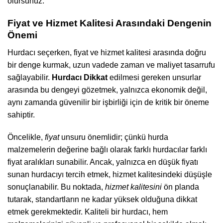
olursunuz.
Fiyat ve Hizmet Kalitesi Arasındaki Dengenin
Önemi
Hurdacı seçerken, fiyat ve hizmet kalitesi arasında doğru
bir denge kurmak, uzun vadede zaman ve maliyet tasarrufu
sağlayabilir.
Hurdacı Dikkat
edilmesi gereken unsurlar
arasında bu dengeyi gözetmek, yalnızca ekonomik değil,
aynı zamanda güvenilir bir işbirliği için de kritik bir öneme
sahiptir.
Öncelikle,
fiyat
unsuru önemlidir; çünkü hurda
malzemelerin değerine bağlı olarak farklı hurdacılar farklı
fiyat aralıkları sunabilir. Ancak, yalnızca en düşük fiyatı
sunan hurdacıyı tercih etmek, hizmet kalitesindeki düşüşle
sonuçlanabilir. Bu noktada,
hizmet kalitesini
ön planda
tutarak, standartların ne kadar yüksek olduğuna dikkat
etmek gerekmektedir. Kaliteli bir hurdacı, hem