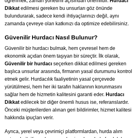
öğrenmek, zaman yönetimi açısından önemlidir.
Hurdacı
Dikkat
edilmesi gereken bu unsurları göz önünde
bulundurarak, sadece kendi ihtiyaçlarınızı değil, aynı
zamanda çevreye olan katkınızı da optimize edebilirsiniz.
Güvenilir Hurdacı Nasıl Bulunur?
Güvenilir bir hurdacı bulmak, hem çevresel hem de
ekonomik açıdan önem taşıyan bir süreçtir. İlk olarak,
Güvenilir bir hurdacı
seçerken dikkat edilmesi gereken
başlıca unsurlar arasında, firmanın yasal durumunu kontrol
etmek gelir. Hurdacılık faaliyetinin yasal çerçevede
yürütülmesi, hem her iki tarafın haklarının korunmasını
sağlar hem de hizmetin kalitesini garanti eder.
Hurdacı
Dikkat
edilecek bir diğer önemli husus ise, referanslardır.
Önceki müşterilerden alınan geri bildirimler, hizmet kalitesi
hakkında ipuçları verir.
Ayrıca, yerel veya çevrimiçi platformlardan, hurda alım