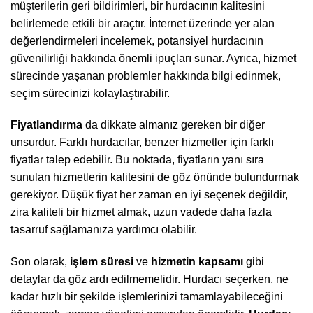
müşterilerin geri bildirimleri, bir hurdacının kalitesini
belirlemede etkili bir araçtır. İnternet üzerinde yer alan
değerlendirmeleri incelemek, potansiyel hurdacının
güvenilirliği hakkında önemli ipuçları sunar. Ayrıca, hizmet
sürecinde yaşanan problemler hakkında bilgi edinmek,
seçim sürecinizi kolaylaştırabilir.
Fiyatlandırma
da dikkate almanız gereken bir diğer
unsurdur. Farklı hurdacılar, benzer hizmetler için farklı
fiyatlar talep edebilir. Bu noktada, fiyatların yanı sıra
sunulan hizmetlerin kalitesini de göz önünde bulundurmak
gerekiyor. Düşük fiyat her zaman en iyi seçenek değildir,
zira kaliteli bir hizmet almak, uzun vadede daha fazla
tasarruf sağlamanıza yardımcı olabilir.
Son olarak,
işlem süresi
ve
hizmetin kapsamı
gibi
detaylar da göz ardı edilmemelidir. Hurdacı seçerken, ne
kadar hızlı bir şekilde işlemlerinizi tamamlayabileceğini