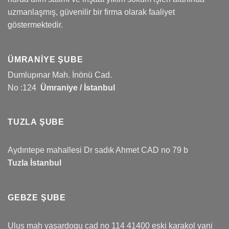
uzmanlaşmış, güvenilir bir firma olarak faaliyet
göstermektedir.
ÜMRANIYE ŞUBE
Dumlupınar Mah. İnönü Cad.
No :124
Ümraniye / İstanbul
TUZLA ŞUBE
Aydıntepe mahallesi Dr sadık Ahmet CAD no 79 b
Tuzla İstanbul
GEBZE ŞUBE
Ulus mah yaşardogu cad no 114 41400 eski karakol yani