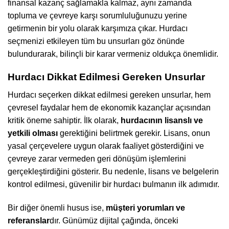
finansal kazanç sağlamakla kalmaz, aynı zamanda
topluma ve çevreye karşı sorumluluğunuzu yerine
getirmenin bir yolu olarak karşımıza çıkar. Hurdacı
seçmenizi etkileyen tüm bu unsurları göz önünde
bulundurarak, bilinçli bir karar vermeniz oldukça önemlidir.
Hurdacı Dikkat Edilmesi Gereken Unsurlar
Hurdacı seçerken dikkat edilmesi gereken unsurlar, hem
çevresel faydalar hem de ekonomik kazançlar açısından
kritik öneme sahiptir. İlk olarak,
hurdacının lisanslı ve
yetkili olması
gerektiğini belirtmek gerekir. Lisans, onun
yasal çerçevelere uygun olarak faaliyet gösterdiğini ve
çevreye zarar vermeden geri dönüşüm işlemlerini
gerçekleştirdiğini gösterir. Bu nedenle, lisans ve belgelerin
kontrol edilmesi, güvenilir bir hurdacı bulmanın ilk adımıdır.
Bir diğer önemli husus ise,
müşteri yorumları ve
referanslar
dır. Günümüz dijital çağında, önceki