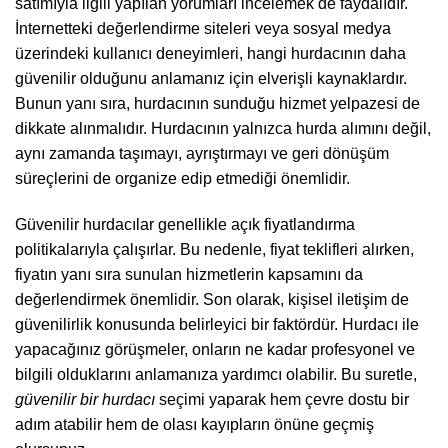
satımıyla ilgili yapılan yorumları incelemek de faydalıdır.
İnternetteki değerlendirme siteleri veya sosyal medya
üzerindeki kullanıcı deneyimleri, hangi hurdacının daha
güvenilir olduğunu anlamanız için elverişli kaynaklardır.
Bunun yanı sıra, hurdacının sunduğu hizmet yelpazesi de
dikkate alınmalıdır. Hurdacının yalnızca hurda alımını değil,
aynı zamanda taşımayı, ayrıştırmayı ve geri dönüşüm
süreçlerini de organize edip etmediği önemlidir.
Güvenilir hurdacılar genellikle açık fiyatlandırma
politikalarıyla çalışırlar. Bu nedenle, fiyat teklifleri alırken,
fiyatın yanı sıra sunulan hizmetlerin kapsamını da
değerlendirmek önemlidir. Son olarak, kişisel iletişim de
güvenilirlik konusunda belirleyici bir faktördür. Hurdacı ile
yapacağınız görüşmeler, onların ne kadar profesyonel ve
bilgili olduklarını anlamanıza yardımcı olabilir. Bu suretle,
güvenilir bir hurdacı
seçimi yaparak hem çevre dostu bir
adım atabilir hem de olası kayıpların önüne geçmiş