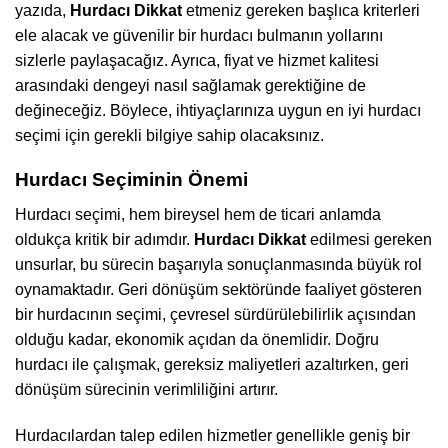
yazıda,
Hurdacı Dikkat
etmeniz gereken başlıca kriterleri
ele alacak ve güvenilir bir hurdacı bulmanın yollarını
sizlerle paylaşacağız. Ayrıca, fiyat ve hizmet kalitesi
arasındaki dengeyi nasıl sağlamak gerektiğine de
değineceğiz. Böylece, ihtiyaçlarınıza uygun en iyi hurdacı
seçimi için gerekli bilgiye sahip olacaksınız.
Hurdacı Seçiminin Önemi
Hurdacı seçimi, hem bireysel hem de ticari anlamda
oldukça kritik bir adımdır.
Hurdacı Dikkat
edilmesi gereken
unsurlar, bu sürecin başarıyla sonuçlanmasında büyük rol
oynamaktadır. Geri dönüşüm sektöründe faaliyet gösteren
bir hurdacının seçimi, çevresel sürdürülebilirlik açısından
olduğu kadar, ekonomik açıdan da önemlidir. Doğru
hurdacı ile çalışmak, gereksiz maliyetleri azaltırken, geri
dönüşüm sürecinin verimliliğini artırır.
Hurdacılardan talep edilen hizmetler genellikle geniş bir