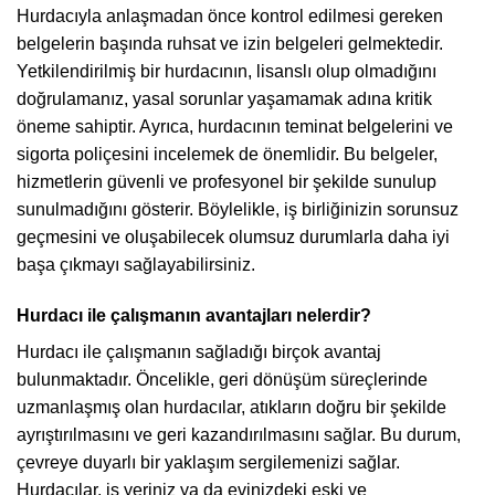
Hurdacıyla anlaşmadan önce kontrol edilmesi gereken
belgelerin başında ruhsat ve izin belgeleri gelmektedir.
Yetkilendirilmiş bir hurdacının, lisanslı olup olmadığını
doğrulamanız, yasal sorunlar yaşamamak adına kritik
öneme sahiptir. Ayrıca, hurdacının teminat belgelerini ve
sigorta poliçesini incelemek de önemlidir. Bu belgeler,
hizmetlerin güvenli ve profesyonel bir şekilde sunulup
sunulmadığını gösterir. Böylelikle, iş birliğinizin sorunsuz
geçmesini ve oluşabilecek olumsuz durumlarla daha iyi
başa çıkmayı sağlayabilirsiniz.
Hurdacı ile çalışmanın avantajları nelerdir?
Hurdacı ile çalışmanın sağladığı birçok avantaj
bulunmaktadır. Öncelikle, geri dönüşüm süreçlerinde
uzmanlaşmış olan hurdacılar, atıkların doğru bir şekilde
ayrıştırılmasını ve geri kazandırılmasını sağlar. Bu durum,
çevreye duyarlı bir yaklaşım sergilemenizi sağlar.
Hurdacılar, iş yeriniz ya da evinizdeki eski ve