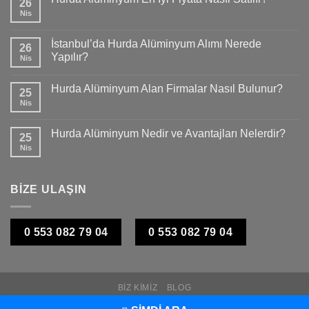
26
Nis
İstanbul’da Hurda Alüminyum Alımı Nerede
26
Yapılır?
Nis
Hurda Alüminyum Alan Firmalar Nasıl Bulunur?
25
Nis
Hurda Alüminyum Nedir ve Avantajları Nelerdir?
25
Nis
BİZE ULAŞIN
0 553 082 79 04
0 553 082 79 04
BIZ KIMIZ
BLOG
Copyright 2026 ©
Hurda Metal Fiyatları