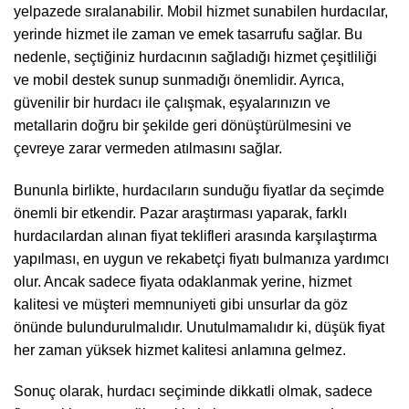
yelpazede sıralanabilir. Mobil hizmet sunabilen hurdacılar,
yerinde hizmet ile zaman ve emek tasarrufu sağlar. Bu
nedenle, seçtiğiniz hurdacının sağladığı hizmet çeşitliliği
ve mobil destek sunup sunmadığı önemlidir. Ayrıca,
güvenilir bir hurdacı ile çalışmak, eşyalarınızın ve
metallarin doğru bir şekilde geri dönüştürülmesini ve
çevreye zarar vermeden atılmasını sağlar.
Bununla birlikte, hurdacıların sunduğu fiyatlar da seçimde
önemli bir etkendir. Pazar araştırması yaparak, farklı
hurdacılardan alınan fiyat teklifleri arasında karşılaştırma
yapılması, en uygun ve rekabetçi fiyatı bulmanıza yardımcı
olur. Ancak sadece fiyata odaklanmak yerine, hizmet
kalitesi ve müşteri memnuniyeti gibi unsurlar da göz
önünde bulundurulmalıdır. Unutulmamalıdır ki, düşük fiyat
her zaman yüksek hizmet kalitesi anlamına gelmez.
Sonuç olarak, hurdacı seçiminde dikkatli olmak, sadece