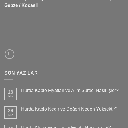
Gebze / Kocaeli
SON YAZILAR
Hurda Kablo Fiyatları ve Alım Süreci Nasıl İşler?
26
Nis
Hurda Kablo Nedir ve Değeri Neden Yüksektir?
26
Nis
Hurda Alüminyum En İyi Fiyata Nasıl Satılır?