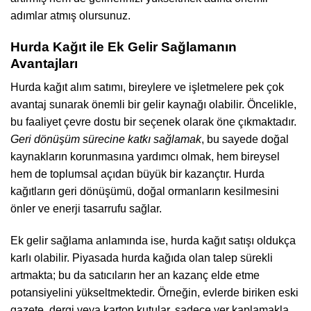
adımlar atmış olursunuz.
Hurda Kağıt ile Ek Gelir Sağlamanın
Avantajları
Hurda kağıt alım satımı, bireylere ve işletmelere pek çok
avantaj sunarak önemli bir gelir kaynağı olabilir. Öncelikle,
bu faaliyet çevre dostu bir seçenek olarak öne çıkmaktadır.
Geri dönüşüm sürecine katkı sağlamak
, bu sayede doğal
kaynakların korunmasına yardımcı olmak, hem bireysel
hem de toplumsal açıdan büyük bir kazançtır. Hurda
kağıtların geri dönüşümü, doğal ormanların kesilmesini
önler ve enerji tasarrufu sağlar.
Ek gelir sağlama anlamında ise, hurda kağıt satışı oldukça
karlı olabilir. Piyasada hurda kağıda olan talep sürekli
artmakta; bu da satıcıların her an kazanç elde etme
potansiyelini yükseltmektedir. Örneğin, evlerde biriken eski
gazete, dergi veya karton kutular, sadece yer kaplamakla