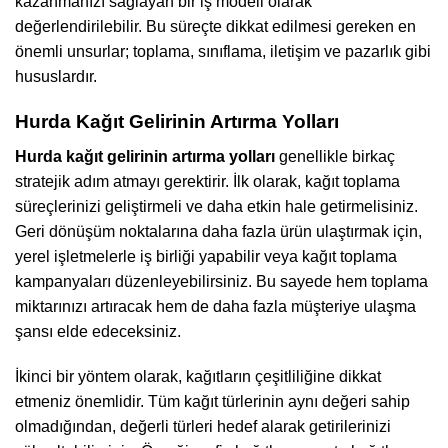
kazanmanızı sağlayan bir iş modeli olarak
değerlendirilebilir. Bu süreçte dikkat edilmesi gereken en
önemli unsurlar; toplama, sınıflama, iletişim ve pazarlık gibi
hususlardır.
Hurda Kağıt Gelirinin Artırma Yolları
Hurda kağıt gelirinin artırma yolları
genellikle birkaç
stratejik adım atmayı gerektirir. İlk olarak, kağıt toplama
süreçlerinizi geliştirmeli ve daha etkin hale getirmelisiniz.
Geri dönüşüm noktalarına daha fazla ürün ulaştırmak için,
yerel işletmelerle iş birliği yapabilir veya kağıt toplama
kampanyaları düzenleyebilirsiniz. Bu sayede hem toplama
miktarınızı artıracak hem de daha fazla müşteriye ulaşma
şansı elde edeceksiniz.
İkinci bir yöntem olarak, kağıtların çeşitliliğine dikkat
etmeniz önemlidir. Tüm kağıt türlerinin aynı değeri sahip
olmadığından, değerli türleri hedef alarak getirilerinizi