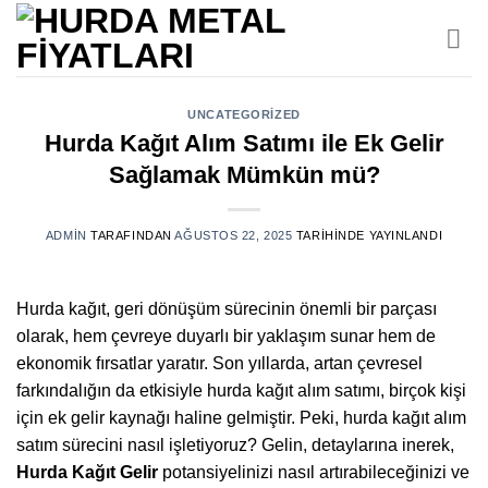
İçeriğe
atla
UNCATEGORIZED
Hurda Kağıt Alım Satımı ile Ek Gelir
Sağlamak Mümkün mü?
ADMIN
TARAFINDAN
AĞUSTOS 22, 2025
TARIHINDE YAYINLANDI
Hurda kağıt, geri dönüşüm sürecinin önemli bir parçası
olarak, hem çevreye duyarlı bir yaklaşım sunar hem de
ekonomik fırsatlar yaratır. Son yıllarda, artan çevresel
farkındalığın da etkisiyle hurda kağıt alım satımı, birçok kişi
için ek gelir kaynağı haline gelmiştir. Peki, hurda kağıt alım
satım sürecini nasıl işletiyoruz? Gelin, detaylarına inerek,
Hurda Kağıt Gelir
potansiyelinizi nasıl artırabileceğinizi ve