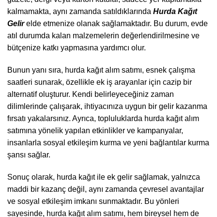
kalmamakta, aynı zamanda satıldıklarında
Hurda Kağıt
Gelir
elde etmenize olanak sağlamaktadır. Bu durum, evde
atıl durumda kalan malzemelerin değerlendirilmesine ve
bütçenize katkı yapmasına yardımcı olur.
Bunun yanı sıra, hurda kağıt alım satımı, esnek çalışma
saatleri sunarak, özellikle ek iş arayanlar için cazip bir
alternatif oluşturur. Kendi belirleyeceğiniz zaman
dilimlerinde çalışarak, ihtiyacınıza uygun bir gelir kazanma
fırsatı yakalarsınız. Ayrıca, topluluklarda hurda kağıt alım
satımına yönelik yapılan etkinlikler ve kampanyalar,
insanlarla sosyal etkileşim kurma ve yeni bağlantılar kurma
şansı sağlar.
Sonuç olarak, hurda kağıt ile ek gelir sağlamak, yalnızca
maddi bir kazanç değil, aynı zamanda çevresel avantajlar
ve sosyal etkileşim imkanı sunmaktadır. Bu yönleri
sayesinde, hurda kağıt alım satımı, hem bireysel hem de