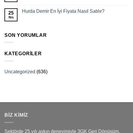
Hurda Demir En İyi Fiyata Nasıl Satılır?
25
Nis
SON YORUMLAR
KATEGORILER
Uncategorized
(636)
BİZ KİMİZ
Sektörde 25 yılı aşkın deneyimiyle 3GK Geri Dönüşüm,