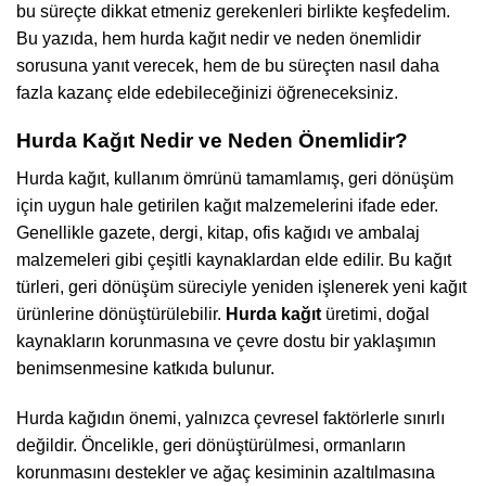
bu süreçte dikkat etmeniz gerekenleri birlikte keşfedelim.
Bu yazıda, hem hurda kağıt nedir ve neden önemlidir
sorusuna yanıt verecek, hem de bu süreçten nasıl daha
fazla kazanç elde edebileceğinizi öğreneceksiniz.
Hurda Kağıt Nedir ve Neden Önemlidir?
Hurda kağıt, kullanım ömrünü tamamlamış, geri dönüşüm
için uygun hale getirilen kağıt malzemelerini ifade eder.
Genellikle gazete, dergi, kitap, ofis kağıdı ve ambalaj
malzemeleri gibi çeşitli kaynaklardan elde edilir. Bu kağıt
türleri, geri dönüşüm süreciyle yeniden işlenerek yeni kağıt
ürünlerine dönüştürülebilir.
Hurda kağıt
üretimi, doğal
kaynakların korunmasına ve çevre dostu bir yaklaşımın
benimsenmesine katkıda bulunur.
Hurda kağıdın önemi, yalnızca çevresel faktörlerle sınırlı
değildir. Öncelikle, geri dönüştürülmesi, ormanların
korunmasını destekler ve ağaç kesiminin azaltılmasına