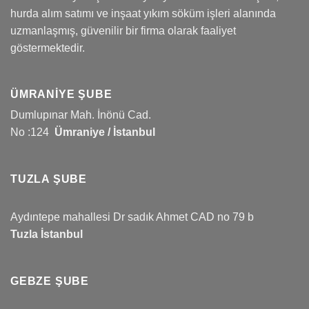
hurda alım satımı ve inşaat yıkım söküm işleri alanında
uzmanlaşmış, güvenilir bir firma olarak faaliyet
göstermektedir.
ÜMRANIYE ŞUBE
Dumlupınar Mah. İnönü Cad.
No :124
Ümraniye / İstanbul
TUZLA ŞUBE
Aydıntepe mahallesi Dr sadık Ahmet CAD no 79 b
Tuzla İstanbul
GEBZE ŞUBE