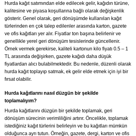
Hurda kağıt satımından elde edilecek gelir, kağıdın türüne,
kalitesine ve piyasa koşullarına bağlı olarak değişkenlik
gösterir. Genel olarak, geri dönüşümde kullanılan kağıt
türlerinden en çok talep edilenler arasında karton, gazete
ve ofis kağıtları yer alır. Fiyatlar ton başına belirlenir ve
genellikle yerel geri dönüşüm tesislerinde güncellenir.
Örnek vermek gerekirse, kaliteli kartonun kilo fiyatı 0.5 – 1
TL arasında değişirken, gazete kağıdı daha düşük
fiyatlardan alıcı bulabilmektedir. Bu nedenle, düzenli olarak
hurda kağıt toplayıp satmak, ek gelir elde etmek için iyi bir
fırsat olabilir.
Hurda kağıtlarını nasıl düzgün bir şekilde
toplamalıyım?
Hurda kağıtlarını düzgün bir şekilde toplamak, geri
dönüşüm sürecinin verimliliğini artırır. Öncelikle, toplamak
istediğiniz kağıt türlerini belirleyin ve bu kağıtları mümkün
olduğunca ayrı tutun. Örneğin, gazete, dergi, karton ve ofis