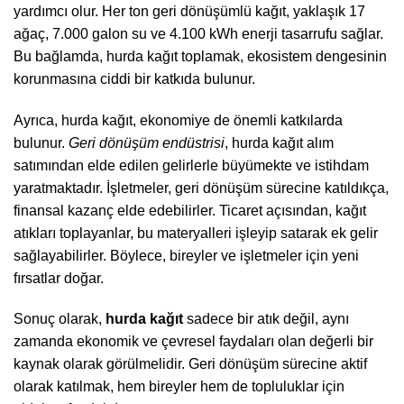
yardımcı olur. Her ton geri dönüşümlü kağıt, yaklaşık 17
ağaç, 7.000 galon su ve 4.100 kWh enerji tasarrufu sağlar.
Bu bağlamda, hurda kağıt toplamak, ekosistem dengesinin
korunmasına ciddi bir katkıda bulunur.
Ayrıca, hurda kağıt, ekonomiye de önemli katkılarda
bulunur.
Geri dönüşüm endüstrisi
, hurda kağıt alım
satımından elde edilen gelirlerle büyümekte ve istihdam
yaratmaktadır. İşletmeler, geri dönüşüm sürecine katıldıkça,
finansal kazanç elde edebilirler. Ticaret açısından, kağıt
atıkları toplayanlar, bu materyalleri işleyip satarak ek gelir
sağlayabilirler. Böylece, bireyler ve işletmeler için yeni
fırsatlar doğar.
Sonuç olarak,
hurda kağıt
sadece bir atık değil, aynı
zamanda ekonomik ve çevresel faydaları olan değerli bir
kaynak olarak görülmelidir. Geri dönüşüm sürecine aktif
olarak katılmak, hem bireyler hem de topluluklar için