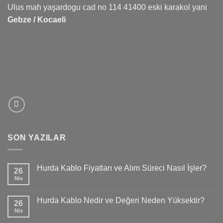
Ulus mah yaşardogu cad no 114 41400 eski karakol yani
Gebze / Kocaeli
SON YAZILAR
Hurda Kablo Fiyatları ve Alım Süreci Nasıl İşler?
26
Nis
Hurda Kablo Nedir ve Değeri Neden Yüksektir?
26
Nis