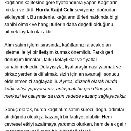
kağıtların kalitesine göre fiyatlandırma yapar. Kağıtların
miktarı ve türü,
Hurda Kağıt Gelir
seviyenizi doğrudan
etkileyebilir. Bu nedenle, kağıtların türleri hakkında bilgi
sahibi olmak ve hangi türlerin daha değerli olduğunu
bilmek faydalı olacaktır.
Alım satım işlemi sırasında, kağıtlarınızı alacak olan
işletme ile iyi bir iletişim kurmak önemlidir. Farklı geri
dönüşüm firmaları, farklı kolaylıklar ve fiyatlar
sunabilmektedir. Dolayısıyla, fiyat araştırması yapmak ve
birkaç yerden teklif almak, sizin için en avantajlı sonucu
elde etmenizi sağlayabilir.
Ayrıca, düzenli olarak hurda
kağıt satışı yapıyorsanız, anlaşmalı bir geri dönüşüm
merkezi ile çalışmak da uzun vadede kazanç sağlayacaktır.
Sonuç olarak, hurda kağıt alım satım süreci, doğru adımlar
atıldığında oldukça kazançlı bir faaliyet olabilir. Hem
çevresel etkiyi azaltmaya yardımcı olurken, hem de ek gelir