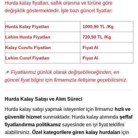
Hurda kalay fiyatları, saflık oranına ve türüne göre
değişiklik göstermektedir. İşte bazı güncel fiyatlar:
Hurda Kalay Fiyatları
1000,90 TL /Kg
Lehim Hurda Fiyatları
720,50 TL /Kg
Kalay Curufu Fiyatları
Fiyat Al
Lehim Curuf Fiyatları
Fiyat Al
📌
Fiyatlarımız günlük olarak değişebileceğinden, en
güncel fiyat bilgisi için firmamızla iletişime geçebilirsiniz.
Hurda Kalay Satışı ve Alım Süreci
Hurda kalay satışı yapmak isteyenler için firmamız
hızlı ve
güvenilir hizmet
sunmaktadır. Hurda kalay alımında
şeffaf
fiyatlandırma politikamız
sayesinde en iyi fiyat teklifini
alabilirsiniz.
Özel kategorilere giren kalay hurdaları
için