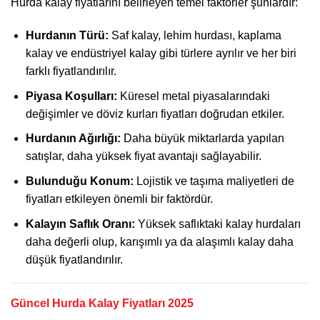
Hurda kalay fiyatlarını belirleyen temel faktörler şunlardır:
Hurdanın Türü:
Saf kalay, lehim hurdası, kaplama
kalay ve endüstriyel kalay gibi türlere ayrılır ve her biri
farklı fiyatlandırılır.
Piyasa Koşulları:
Küresel metal piyasalarındaki
değişimler ve döviz kurları fiyatları doğrudan etkiler.
Hurdanın Ağırlığı:
Daha büyük miktarlarda yapılan
satışlar, daha yüksek fiyat avantajı sağlayabilir.
Bulunduğu Konum:
Lojistik ve taşıma maliyetleri de
fiyatları etkileyen önemli bir faktördür.
Kalayın Saflık Oranı:
Yüksek saflıktaki kalay hurdaları
daha değerli olup, karışımlı ya da alaşımlı kalay daha
düşük fiyatlandırılır.
Güncel Hurda Kalay Fiyatları 2025