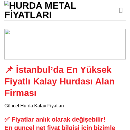
İçeriğe
atla
📌 İstanbul’da En Yüksek
Fiyatlı
Kalay
Hurdası Alan
Firması
Güncel Hurda Kalay Fiyatları
✅
Fiyatlar anlık olarak değişebilir!
En güncel net fiyat bilgisi için bizimle