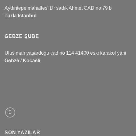
Aydıntepe mahallesi Dr sadık Ahmet CAD no 79 b
Tuzla İstanbul
GEBZE ŞUBE
Ulus mah yaşardogu cad no 114 41400 eski karakol yani
Gebze / Kocaeli
SON YAZILAR