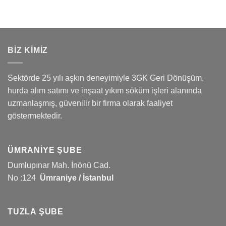
BİZ KİMİZ
Sektörde 25 yılı aşkın deneyimiyle 3GK Geri Dönüşüm,
hurda alım satımı ve inşaat yıkım söküm işleri alanında
uzmanlaşmış, güvenilir bir firma olarak faaliyet
göstermektedir.
ÜMRANIYE ŞUBE
Dumlupınar Mah. İnönü Cad.
No :124
Ümraniye / İstanbul
TUZLA ŞUBE