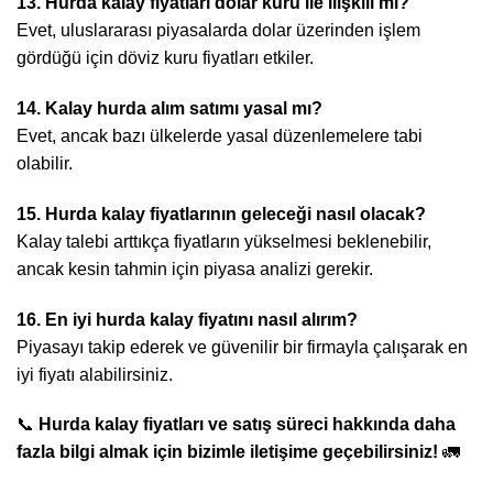
13. Hurda kalay fiyatları dolar kuru ile ilişkili mi?
Evet, uluslararası piyasalarda dolar üzerinden işlem
gördüğü için döviz kuru fiyatları etkiler.
14. Kalay hurda alım satımı yasal mı?
Evet, ancak bazı ülkelerde yasal düzenlemelere tabi
olabilir.
15. Hurda kalay fiyatlarının geleceği nasıl olacak?
Kalay talebi arttıkça fiyatların yükselmesi beklenebilir,
ancak kesin tahmin için piyasa analizi gerekir.
16. En iyi hurda kalay fiyatını nasıl alırım?
Piyasayı takip ederek ve güvenilir bir firmayla çalışarak en
iyi fiyatı alabilirsiniz.
📞
Hurda kalay fiyatları ve satış süreci hakkında daha
fazla bilgi almak için bizimle iletişime geçebilirsiniz!
🚛