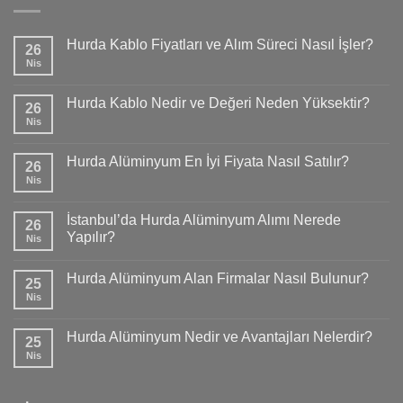
Hurda Kablo Fiyatları ve Alım Süreci Nasıl İşler?
26
Nis
Hurda Kablo Nedir ve Değeri Neden Yüksektir?
26
Nis
Hurda Alüminyum En İyi Fiyata Nasıl Satılır?
26
Nis
İstanbul’da Hurda Alüminyum Alımı Nerede
26
Yapılır?
Nis
Hurda Alüminyum Alan Firmalar Nasıl Bulunur?
25
Nis
Hurda Alüminyum Nedir ve Avantajları Nelerdir?
25
Nis