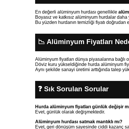
En değerli alüminyum hurdası genellikle
alüm
Boyasız ve katkısız alüminyum hurdalar daha yük
Bu yüzden hurdanın temizliği fiyatı doğrudan et
📉 Alüminyum Fiyatları Ned
Alüminyum fiyatları dünya piyasalarına bağlı 
Döviz kuru yükseldiğinde hurda alüminyum fiyat
Aynı şekilde sanayi üretimi arttığında talep yüks
❓ Sık Sorulan Sorular
Hurda alüminyum fiyatları günlük değişir m
Evet, günlük olarak değişmektedir.
Alüminyum hurdası satmak mantıklı mı?
Evet, geri dönüşüm sayesinde ciddi kazanç sa