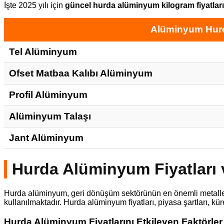
İşte 2025 yılı için
güncel hurda alüminyum kilogram fiyatları
Alüminyum Hur
Tel Alüminyum
Ofset Matbaa Kalıbı Alüminyum
Profil Alüminyum
Alüminyum Talaşı
Jant Alüminyum
Hurda Alüminyum Fiyatları 
Hurda alüminyum, geri dönüşüm sektörünün en önemli metallerind
kullanılmaktadır. Hurda alüminyum fiyatları, piyasa şartları, kü
Hurda Alüminyum Fiyatlarını Etkileyen Faktörler