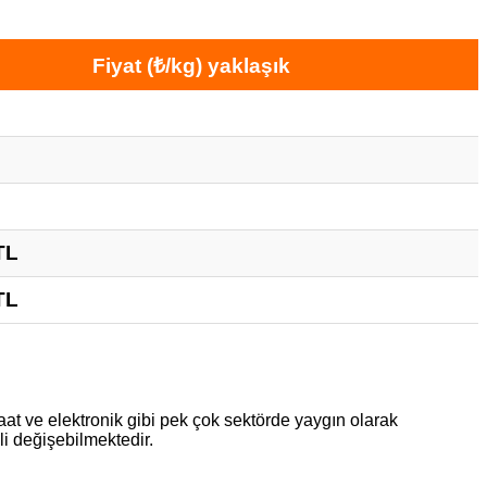
Fiyat (₺/kg) yaklaşık
TL
TL
aat ve elektronik gibi pek çok sektörde yaygın olarak
li değişebilmektedir.