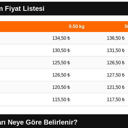
Fiyat Listesi
0-50 kg
5
134,50 ₺
136,50 ₺
130,50 ₺
131,50 ₺
125,50 ₺
126,50 ₺
126,50 ₺
127,50 ₺
120,50 ₺
121,50 ₺
115,50 ₺
117,50 ₺
rı Neye Göre Belirlenir?