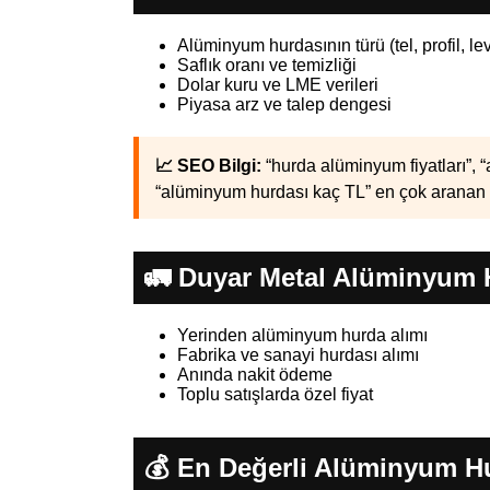
Alüminyum hurdasının türü (tel, profil, lev
Saflık oranı ve temizliği
Dolar kuru ve LME verileri
Piyasa arz ve talep dengesi
📈 SEO Bilgi:
“hurda alüminyum fiyatları”, “
“alüminyum hurdası kaç TL” en çok aranan k
🚛 Duyar Metal Alüminyum 
Yerinden alüminyum hurda alımı
Fabrika ve sanayi hurdası alımı
Anında nakit ödeme
Toplu satışlarda özel fiyat
💰 En Değerli Alüminyum H