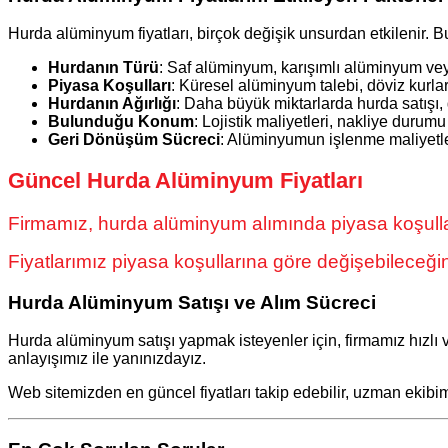
Hurda alüminyum fiyatları, birçok değişik unsurdan etkilenir. Bu
Hurdanın Türü
: Saf alüminyum, karışımlı alüminyum veya
Piyasa Koşulları
: Küresel alüminyum talebi, döviz kurları
Hurdanın Ağırlığı
: Daha büyük miktarlarda hurda satışı, g
Bulunduğu Konum
: Lojistik maliyetleri, nakliye durumu 
Geri Dönüşüm Sücreci
: Alüminyumun işlenme maliyetleri v
Güncel Hurda Alüminyum Fiyatları
Firmamız, hurda alüminyum alımında piyasa koşulların
Fiyatlarımız piyasa koşullarına göre değişebileceğinde
Hurda Alüminyum Satışı ve Alım Sücreci
Hurda alüminyum satışı yapmak isteyenler için, firmamız hızlı
anlayışımız ile yanınızdayız.
Web sitemizden en güncel fiyatları takip edebilir, uzman ekibimiz