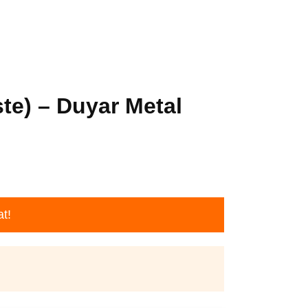
te) – Duyar Metal
t!