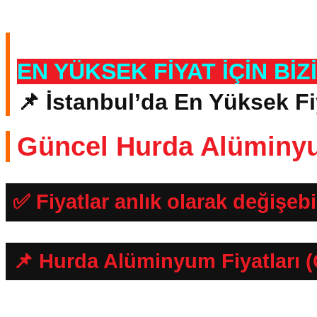
EN YÜKSEK FİYAT İÇİN BİZ
📌 İstanbul’da En Yüksek Fi
Güncel Hurda Alüminyu
✅ Fiyatlar anlık olarak değişebil
📌 Hurda Alüminyum Fiyatları 