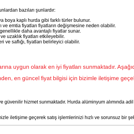
nlardan bazıları şunlardır:
 boya kaplı hurda gibi farklı türler bulunur.
 ve emtia fiyatları fiyatların değişmesine neden olabilir.
enellikle daha avantajlı fiyatlar sunar.
ve uzaklık fiyatları etkileyebilir.
e saflığı, fiyatları belirleyici olabilir.
a uygun olarak en iyi fiyatları sunmaktadır. Aşağıda, 
n, en güncel fiyat bilgisi için bizimle iletişime geçebi
 ve güvenilir hizmet sunmaktadır. Hurda alüminyum alımında adil
le iletişime geçerek satış işlemlerinizi hızlı ve sorunsuz bir şek