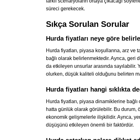
farklı scenaryoların ortaya çıkacağı söylene
süreci gerekecek.
Sıkça Sorulan Sorular
Hurda fiyatları neye göre belirl
Hurda fiyatları, piyasa koşullarına, arz ve 
bağlı olarak belirlenmektedir. Ayrıca, ge
da etkileyen unsurlar arasında sayılabilir. 
olurken, düşük kaliteli olduğunu belirten ma
Hurda fiyatları hangi sıklıkta de
Hurda fiyatları, piyasa dinamiklerine bağlı 
hatta günlük olarak görülebilir. Bu durum,
ekonomik gelişmelerle ilişkilidir. Ayrıca, ye
düşüşünü etkileyen önemli bir faktördür.