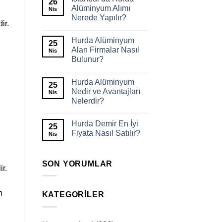
26
Alüminyum Alımı
Nis
Nerede Yapılır?
ir.
Hurda Alüminyum
25
Alan Firmalar Nasıl
Nis
Bulunur?
Hurda Alüminyum
25
Nedir ve Avantajları
Nis
Nelerdir?
Hurda Demir En İyi
25
Fiyata Nasıl Satılır?
Nis
SON YORUMLAR
r.
n
KATEGORILER
i