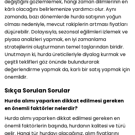
değiştiğini gözlemlemek, hangi zaman dilimlerinin en
kârlı olacağını belirlemenize yardımcı olur. Aynı
zamanda, bazı dönemlerde hurda satışının yoğun
olması nedeniyle, mevcut rakiplerin artması fiyatları
düşürebilir. Dolayısıyla, sezonsal eğilimleri izlemek ve
piyasa analizleri yapmak, en iyi zamanlama
stratejilerini oluşturmanın temel taşlarından biridir.
Unutmayın ki, hurda üreticileriyle diyalog kurmak ve
çeşitli teklifleri göz önünde bulundurarak
değerlendirme yapmak da, karlı bir satış yapmak için
önemlidir.
Sıkça Sorulan Sorular
Hurda alımı yaparken dikkat edilmesi gereken
en önemli faktörler nelerdir?
Hurda alımı yaparken dikkat edilmesi gereken en
önemli faktörlerin başında, hurdanın kalitesi ve türü
gelir. Hangi tür hurdayı alacağınız, alım fiyatlarını