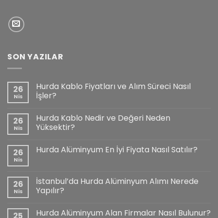
SON YAZILAR
Hurda Kablo Fiyatları ve Alım Süreci Nasıl
26
İşler?
Nis
Hurda Kablo Nedir ve Değeri Neden
26
Yüksektir?
Nis
Hurda Alüminyum En İyi Fiyata Nasıl Satılır?
26
Nis
İstanbul’da Hurda Alüminyum Alımı Nerede
26
Yapılır?
Nis
Hurda Alüminyum Alan Firmalar Nasıl Bulunur?
25