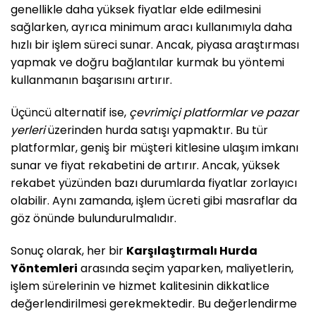
genellikle daha yüksek fiyatlar elde edilmesini
sağlarken, ayrıca minimum aracı kullanımıyla daha
hızlı bir işlem süreci sunar. Ancak, piyasa araştırması
yapmak ve doğru bağlantılar kurmak bu yöntemi
kullanmanın başarısını artırır.
Üçüncü alternatif ise,
çevrimiçi platformlar ve pazar
yerleri
üzerinden hurda satışı yapmaktır. Bu tür
platformlar, geniş bir müşteri kitlesine ulaşım imkanı
sunar ve fiyat rekabetini de artırır. Ancak, yüksek
rekabet yüzünden bazı durumlarda fiyatlar zorlayıcı
olabilir. Aynı zamanda, işlem ücreti gibi masraflar da
göz önünde bulundurulmalıdır.
Sonuç olarak, her bir
Karşılaştırmalı Hurda
Yöntemleri
arasında seçim yaparken, maliyetlerin,
işlem sürelerinin ve hizmet kalitesinin dikkatlice
değerlendirilmesi gerekmektedir. Bu değerlendirme