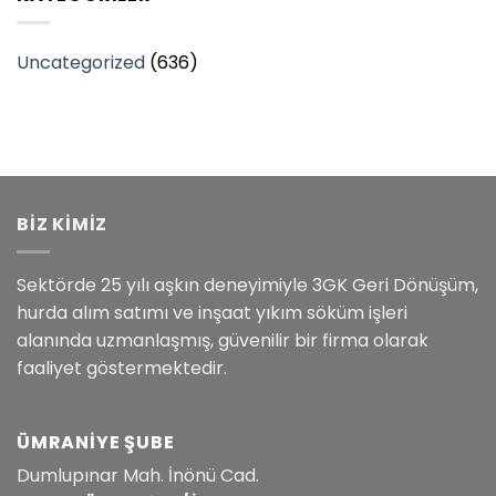
Uncategorized
(636)
BİZ KİMİZ
Sektörde 25 yılı aşkın deneyimiyle 3GK Geri Dönüşüm,
hurda alım satımı ve inşaat yıkım söküm işleri
alanında uzmanlaşmış, güvenilir bir firma olarak
faaliyet göstermektedir.
ÜMRANIYE ŞUBE
Dumlupınar Mah. İnönü Cad.