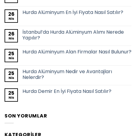
Hurda Alüminyum En İyi Fiyata Nasıl Satılır?
26
Nis
İstanbul’da Hurda Alüminyum Alımı Nerede
26
Yapılır?
Nis
Hurda Alüminyum Alan Firmalar Nasıl Bulunur?
25
Nis
Hurda Alüminyum Nedir ve Avantajları
25
Nelerdir?
Nis
Hurda Demir En İyi Fiyata Nasıl Satılır?
25
Nis
SON YORUMLAR
KATEGORILER