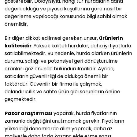
gösterebilir. Dolayısıyla, hangi tür hurdaların daha
değerli olduğu ve piyasa koşullarına göre nasıl bir
değerleme yapılacağı konusunda bilgi sahibi olmak
önemlidir.
Bir diğer dikkat edilmesi gereken unsur,
ürünlerin
kalitesidir
. Yüksek kaliteli hurdalar, daha iyi fiyatlarla
satılabilmektedir. Bu nedenle, hurda alarken ürünlerin
durumu, saflığı ve potansiyel geri dönüştürülme
oranları göz önünde bulundurulmalıdır. Ayrıca,
satıcıların güvenilirliği de oldukça önemli bir
faktördür. Güvenilir bir firma ile çalışmak,
dolandırıcılık ve sahte ürün gibi sorunların önüne
geçmektedir.
Pazar araştırması
yaparak, hurda fiyatlarının
zamanla değiştiğini unutmamak gerekir. Fiyatların
yükseldiği dönemlerde alım yapmak, daha az
maliyetle daha fazla kazanç elde etme şansı