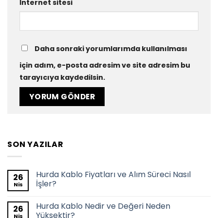
İnternet sitesi
Daha sonraki yorumlarımda kullanılması
için adım, e-posta adresim ve site adresim bu
tarayıcıya kaydedilsin.
SON YAZILAR
Hurda Kablo Fiyatları ve Alım Süreci Nasıl
26
İşler?
Nis
Hurda Kablo Nedir ve Değeri Neden
26
Yüksektir?
Nis