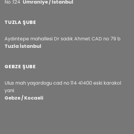
No :124
Ümraniye / İstanbul
TUZLA ŞUBE
Aydıntepe mahallesi Dr sadık Ahmet CAD no 79 b
Tuzla İstanbul
GEBZE ŞUBE
Ulus mah yaşardogu cad no 114 41400 eski karakol
yani
Gebze / Kocaeli