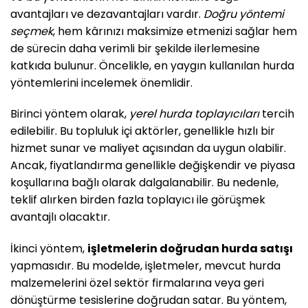
avantajları ve dezavantajları vardır.
Doğru yöntemi
seçmek
, hem kârınızı maksimize etmenizi sağlar hem
de sürecin daha verimli bir şekilde ilerlemesine
katkıda bulunur. Öncelikle, en yaygın kullanılan hurda
yöntemlerini incelemek önemlidir.
Birinci yöntem olarak,
yerel hurda toplayıcıları
tercih
edilebilir. Bu topluluk içi aktörler, genellikle hızlı bir
hizmet sunar ve maliyet açısından da uygun olabilir.
Ancak, fiyatlandırma genellikle değişkendir ve piyasa
koşullarına bağlı olarak dalgalanabilir. Bu nedenle,
teklif alırken birden fazla toplayıcı ile görüşmek
avantajlı olacaktır.
İkinci yöntem,
işletmelerin doğrudan hurda satışı
yapmasıdır. Bu modelde, işletmeler, mevcut hurda
malzemelerini özel sektör firmalarına veya geri
dönüştürme tesislerine doğrudan satar. Bu yöntem,