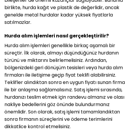
bileşenler de önemli kazançlar sağlayabilir. Bununla
birlikte, hurda kağıt ve plastik de değerlidir, ancak
genelde metal hurdalar kadar yüksek fiyatlarla
satılmazlar.
Hurda alım işlemleri nasıl gerçekleştirilir?
Hurda alım işlemleri genellikle birkaç aşamalı bir
süreçtir. İlk olarak, almayı düşündüğünüz hurdanın
türünü ve miktarını belirlemelisiniz. Ardından,
bölgenizdeki geri dönüşüm tesisleri veya hurda alım
firmaları ile iletişime geçip fiyat teklifi alabilirsiniz.
Teklifler alındıktan sonra en uygun fiyatı sunan firma
ile bir anlaşma sağlamalısınız. Satış işlemi sırasında,
hurdanızı teslim etmek için randevu almanız ve olası
nakliye bedellerini göz önünde bulundurmanız
önemlidir. Son olarak, satış işlemi tamamlandıktan
sonra firmanın süreçlerini ve ödeme terimlerini
dikkatlice kontrol etmelisiniz.