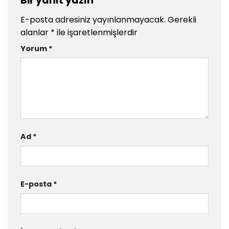
Bir yanıt yazın
E-posta adresiniz yayınlanmayacak.
Gerekli
alanlar
*
ile işaretlenmişlerdir
Yorum
*
Ad
*
E-posta
*