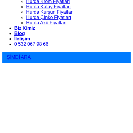
Hurda Krom Fiyatları
Hurda Kalay Fiyatları
Hurda Kurşun Fiyatları
Hurda Çinko Fiyatları
Hurda Akü Fiyatları
Biz Kimiz
Blog
İletişim
0 532 067 98 66
ŞİMDİ ARA