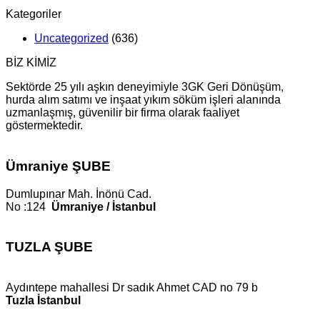
Kategoriler
Uncategorized
(636)
BİZ KİMİZ
Sektörde 25 yılı aşkın deneyimiyle 3GK Geri Dönüşüm,
hurda alım satımı ve inşaat yıkım söküm işleri alanında
uzmanlaşmış, güvenilir bir firma olarak faaliyet
göstermektedir.
Ümraniye ŞUBE
Dumlupınar Mah. İnönü Cad.
No :124
Ümraniye / İstanbul
TUZLA ŞUBE
Aydıntepe mahallesi Dr sadık Ahmet CAD no 79 b
Tuzla İstanbul