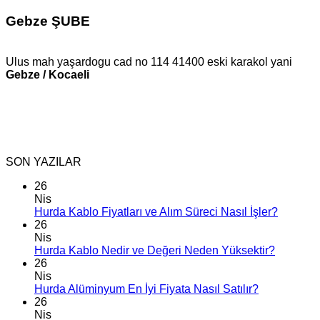
Gebze ŞUBE
Ulus mah yaşardogu cad no 114 41400 eski karakol yani
Gebze / Kocaeli
SON YAZILAR
26
Nis
Hurda Kablo Fiyatları ve Alım Süreci Nasıl İşler?
26
Nis
Hurda Kablo Nedir ve Değeri Neden Yüksektir?
26
Nis
Hurda Alüminyum En İyi Fiyata Nasıl Satılır?
26
Nis