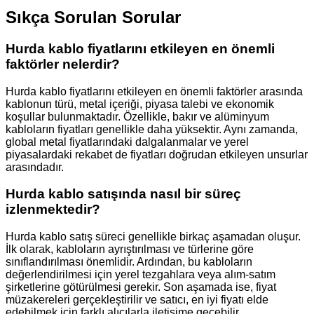
Sıkça Sorulan Sorular
Hurda kablo fiyatlarını etkileyen en önemli
faktörler nelerdir?
Hurda kablo fiyatlarını etkileyen en önemli faktörler arasında
kablonun türü, metal içeriği, piyasa talebi ve ekonomik
koşullar bulunmaktadır. Özellikle, bakır ve alüminyum
kabloların fiyatları genellikle daha yüksektir. Aynı zamanda,
global metal fiyatlarındaki dalgalanmalar ve yerel
piyasalardaki rekabet de fiyatları doğrudan etkileyen unsurlar
arasındadır.
Hurda kablo satışında nasıl bir süreç
izlenmektedir?
Hurda kablo satış süreci genellikle birkaç aşamadan oluşur.
İlk olarak, kabloların ayrıştırılması ve türlerine göre
sınıflandırılması önemlidir. Ardından, bu kabloların
değerlendirilmesi için yerel tezgahlara veya alım-satım
şirketlerine götürülmesi gerekir. Son aşamada ise, fiyat
müzakereleri gerçekleştirilir ve satıcı, en iyi fiyatı elde
edebilmek için farklı alıcılarla iletişime geçebilir.