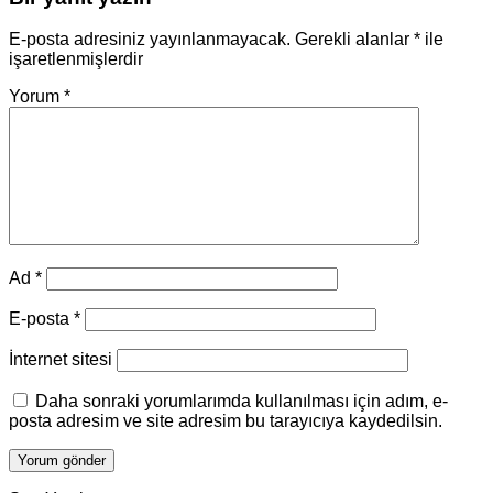
E-posta adresiniz yayınlanmayacak.
Gerekli alanlar
*
ile
işaretlenmişlerdir
Yorum
*
Ad
*
E-posta
*
İnternet sitesi
Daha sonraki yorumlarımda kullanılması için adım, e-
posta adresim ve site adresim bu tarayıcıya kaydedilsin.