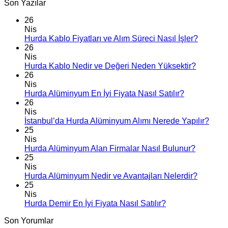
Son Yazılar
26
Nis
Hurda Kablo Fiyatları ve Alım Süreci Nasıl İşler?
26
Nis
Hurda Kablo Nedir ve Değeri Neden Yüksektir?
26
Nis
Hurda Alüminyum En İyi Fiyata Nasıl Satılır?
26
Nis
İstanbul’da Hurda Alüminyum Alımı Nerede Yapılır?
25
Nis
Hurda Alüminyum Alan Firmalar Nasıl Bulunur?
25
Nis
Hurda Alüminyum Nedir ve Avantajları Nelerdir?
25
Nis
Hurda Demir En İyi Fiyata Nasıl Satılır?
Son Yorumlar