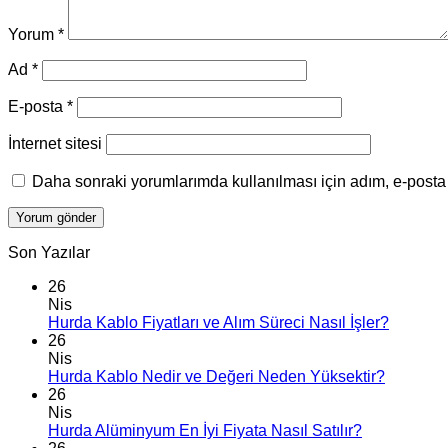
Yorum
*
Ad
*
E-posta
*
İnternet sitesi
Daha sonraki yorumlarımda kullanılması için adım, e-posta 
Son Yazılar
26
Nis
Hurda Kablo Fiyatları ve Alım Süreci Nasıl İşler?
26
Nis
Hurda Kablo Nedir ve Değeri Neden Yüksektir?
26
Nis
Hurda Alüminyum En İyi Fiyata Nasıl Satılır?