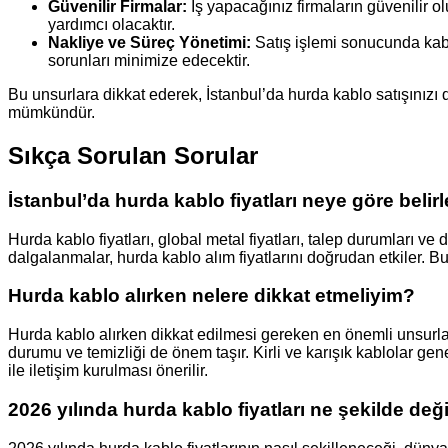
Güvenilir Firmalar:
İş yapacağınız firmaların güvenilir o
yardımcı olacaktır.
Nakliye ve Süreç Yönetimi:
Satış işlemi sonucunda kabl
sorunları minimize edecektir.
Bu unsurlara dikkat ederek, İstanbul’da hurda kablo satışınızı d
mümkündür.
Sıkça Sorulan Sorular
İstanbul’da hurda kablo fiyatları neye göre belir
Hurda kablo fiyatları, global metal fiyatları, talep durumları ve 
dalgalanmalar, hurda kablo alım fiyatlarını doğrudan etkiler. Bun
Hurda kablo alırken nelere dikkat etmeliyim?
Hurda kablo alırken dikkat edilmesi gereken en önemli unsurlar
durumu ve temizliği de önem taşır. Kirli ve karışık kablolar gen
ile iletişim kurulması önerilir.
2026 yılında hurda kablo fiyatları ne şekilde değ