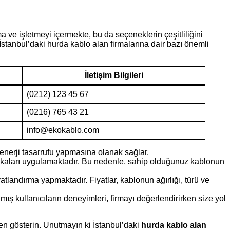
a ve işletmeyi içermekte, bu da seçeneklerin çeşitliliğini
İstanbul’daki hurda kablo alan firmalarına dair bazı önemli
İletişim Bilgileri
(0212) 123 45 67
(0216) 765 43 21
info@ekokablo.com
enerji tasarrufu yapmasına olanak sağlar.
olitikaları uygulamaktadır. Bu nedenle, sahip olduğunuz kablonun
yatlandırma yapmaktadır. Fiyatlar, kablonun ağırlığı, türü ve
ş kullanıcıların deneyimleri, firmayı değerlendirirken size yol
zen gösterin. Unutmayın ki İstanbul’daki
hurda kablo alan