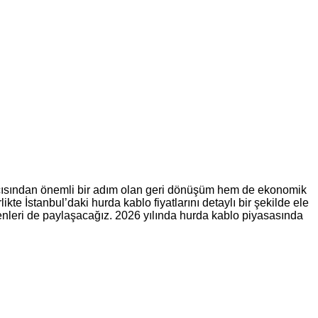
k açısından önemli bir adım olan geri dönüşüm hem de ekonomik
kte İstanbul’daki hurda kablo fiyatlarını detaylı bir şekilde ele
kenleri de paylaşacağız. 2026 yılında hurda kablo piyasasında