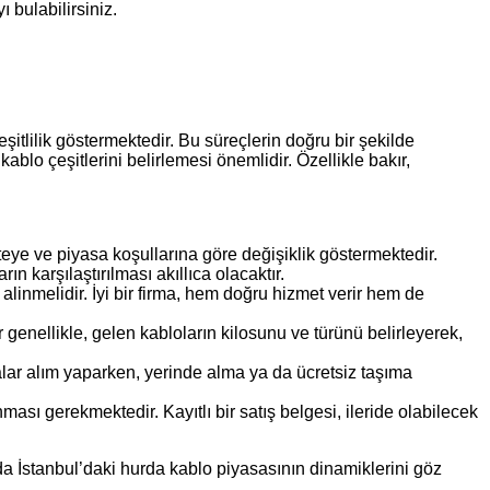
 bulabilirsiniz.
itlilik göstermektedir. Bu süreçlerin doğru bir şekilde
lo çeşitlerini belirlemesi önemlidir. Özellikle bakır,
aliteye ve piyasa koşullarına göre değişiklik göstermektedir.
 karşılaştırılması akıllıca olacaktır.
 alinmelidir. İyi bir firma, hem doğru hizmet verir hem de
 genellikle, gelen kabloların kilosunu ve türünü belirleyerek,
alar alım yaparken, yerinde alma ya da ücretsiz taşıma
ması gerekmektedir. Kayıtlı bir satış belgesi, ileride olabilecek
nda İstanbul’daki hurda kablo piyasasının dinamiklerini göz