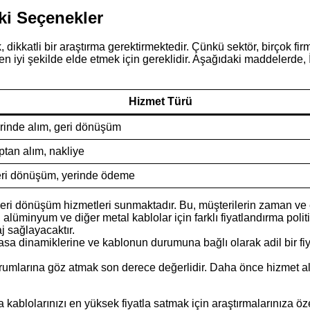
ki Seçenekler
ikkatli bir araştırma gerektirmektedir. Çünkü sektör, birçok firm
en iyi şekilde elde etmek için gereklidir. Aşağıdaki maddelerde, 
Hizmet Türü
rinde alım, geri dönüşüm
ptan alım, nakliye
ri dönüşüm, yerinde ödeme
eri dönüşüm hizmetleri sunmaktadır. Bu, müşterilerin zaman ve 
r, alüminyum ve diğer metal kablolar için farklı fiyatlandırma p
 sağlayacaktır.
piyasa dinamiklerine ve kablonun durumuna bağlı olarak adil bir fi
rumlarına göz atmak son derece değerlidir. Daha önce hizmet almı
a kablolarınızı en yüksek fiyatla satmak için araştırmalarınıza ö