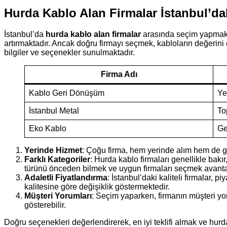
Hurda Kablo Alan Firmalar İstanbul’da
İstanbul’da
hurda kablo alan firmalar
arasında seçim yapmak, d
artırmaktadır. Ancak doğru firmayı seçmek, kabloların değerini 
bilgiler ve seçenekler sunulmaktadır.
Firma Adı
Kablo Geri Dönüşüm
Ye
İstanbul Metal
To
Eko Kablo
Ge
Yerinde Hizmet
: Çoğu firma, hem yerinde alım hem de g
Farklı Kategoriler
: Hurda kablo firmaları genellikle bakı
türünü önceden bilmek ve uygun firmaları seçmek avantaj
Adaletli Fiyatlandırma
: İstanbul’daki kaliteli firmalar, 
kalitesine göre değişiklik göstermektedir.
Müşteri Yorumları
: Seçim yaparken, firmanın müşteri yo
gösterebilir.
Doğru seçenekleri değerlendirerek, en iyi teklifi almak ve hurd