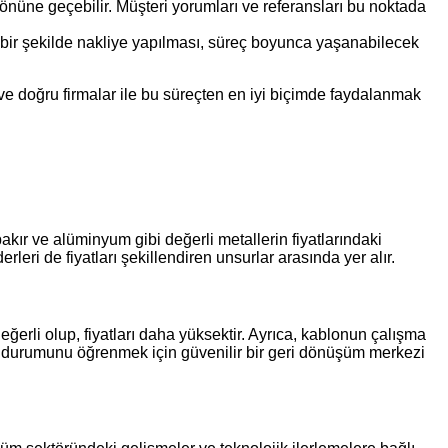
 önüne geçebilir. Müşteri yorumları ve referansları bu noktada
bir şekilde nakliye yapılması, süreç boyunca yaşanabilecek
i ve doğru firmalar ile bu süreçten en iyi biçimde faydalanmak
 bakır ve alüminyum gibi değerli metallerin fiyatlarındaki
rleri de fiyatları şekillendiren unsurlar arasında yer alır.
erli olup, fiyatları daha yüksektir. Ayrıca, kablonun çalışma
ncel durumunu öğrenmek için güvenilir bir geri dönüşüm merkezi