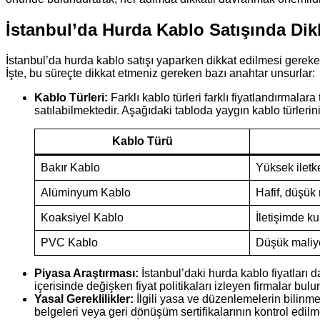
İstanbul’da Hurda Kablo Satışında Dik
İstanbul’da hurda kablo satışı yaparken dikkat edilmesi gereken
İşte, bu süreçte dikkat etmeniz gereken bazı anahtar unsurlar:
Kablo Türleri:
Farklı kablo türleri farklı fiyatlandırmal
satılabilmektedir. Aşağıdaki tabloda yaygın kablo türlerini
Kablo Türü
Bakır Kablo
Yüksek iletke
Alüminyum Kablo
Hafif, düşük
Koaksiyel Kablo
İletişimde ku
PVC Kablo
Düşük maliye
Piyasa Araştırması:
İstanbul’daki hurda kablo fiyatları da
içerisinde değişken fiyat politikaları izleyen firmalar bu
Yasal Gereklilikler:
İlgili yasa ve düzenlemelerin bilinme
belgeleri veya geri dönüşüm sertifikalarının kontrol edilme