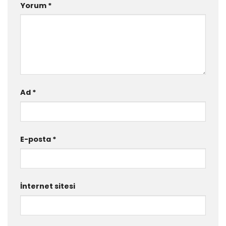
Yorum
*
Ad
*
E-posta
*
İnternet sitesi