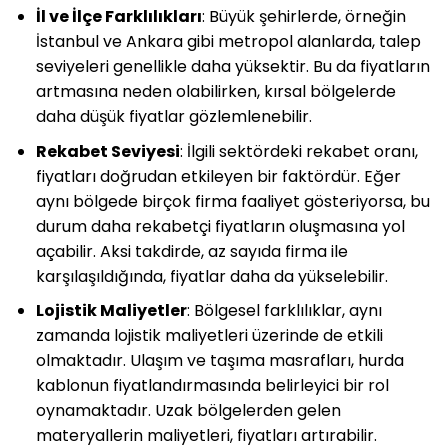
İl ve İlçe Farklılıkları
: Büyük şehirlerde, örneğin
İstanbul ve Ankara gibi metropol alanlarda, talep
seviyeleri genellikle daha yüksektir. Bu da fiyatların
artmasına neden olabilirken, kırsal bölgelerde
daha düşük fiyatlar gözlemlenebilir.
Rekabet Seviyesi
: İlgili sektördeki rekabet oranı,
fiyatları doğrudan etkileyen bir faktördür. Eğer
aynı bölgede birçok firma faaliyet gösteriyorsa, bu
durum daha rekabetçi fiyatların oluşmasına yol
açabilir. Aksi takdirde, az sayıda firma ile
karşılaşıldığında, fiyatlar daha da yükselebilir.
Lojistik Maliyetler
: Bölgesel farklılıklar, aynı
zamanda lojistik maliyetleri üzerinde de etkili
olmaktadır. Ulaşım ve taşıma masrafları, hurda
kablonun fiyatlandırmasında belirleyici bir rol
oynamaktadır. Uzak bölgelerden gelen
materyallerin maliyetleri, fiyatları artırabilir.