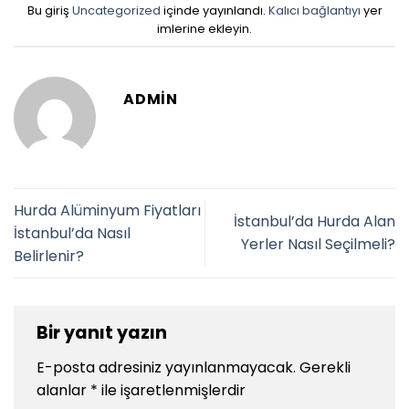
Bu giriş
Uncategorized
içinde yayınlandı.
Kalıcı bağlantıyı
yer
imlerine ekleyin.
ADMIN
Hurda Alüminyum Fiyatları
İstanbul’da Hurda Alan
İstanbul’da Nasıl
Yerler Nasıl Seçilmeli?
Belirlenir?
Bir yanıt yazın
E-posta adresiniz yayınlanmayacak.
Gerekli
alanlar
*
ile işaretlenmişlerdir