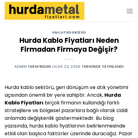
İçeriğe
atla
UNCATEGORIZED
Hurda Kablo Fiyatları Neden
Firmadan Firmaya Değişir?
ADMIN
TARAFINDAN
OCAK 23, 2026
TARIHINDE YAYINLANDI
Hurda kablo sektörü, geri dönüşüm ve atık yönetimi
açısından önemli bir yere sahiptir. Ancak,
Hurda
Kablo Fiyatları
birçok firmanın kullandığı farklı
stratejilere ve bölgesel pazarlara bağlı olarak ciddi
anlamda değişkenlik göstermektedir. Bu blog
yazısında, hurda kablo fiyatlarının belirlenmesinde
etkili olan başlıca faktörler üzerinde duracağız. Pazar