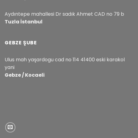
Aydıntepe mahallesi Dr sadık Ahmet CAD no 79 b
Tuzla İstanbul
GEBZE ŞUBE
Ulus mah yaşardogu cad no 114 41400 eski karakol
yani
Gebze / Kocaeli