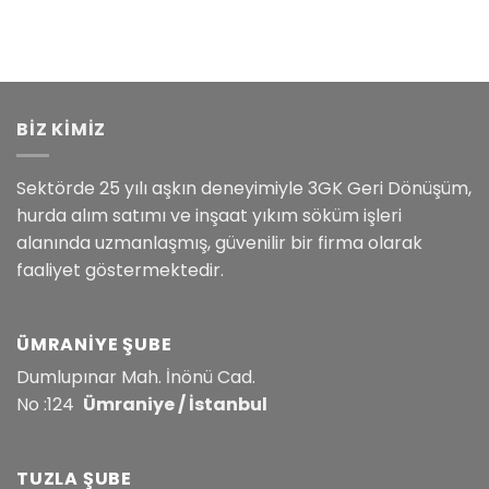
BİZ KİMİZ
Sektörde 25 yılı aşkın deneyimiyle 3GK Geri Dönüşüm,
hurda alım satımı ve inşaat yıkım söküm işleri
alanında uzmanlaşmış, güvenilir bir firma olarak
faaliyet göstermektedir.
ÜMRANIYE ŞUBE
Dumlupınar Mah. İnönü Cad.
No :124
Ümraniye / İstanbul
TUZLA ŞUBE