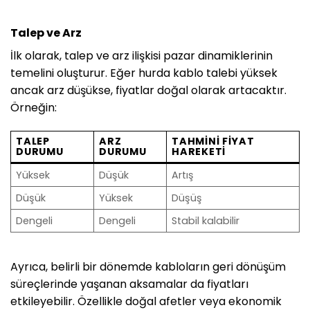
Talep ve Arz
İlk olarak, talep ve arz ilişkisi pazar dinamiklerinin
temelini oluşturur. Eğer hurda kablo talebi yüksek
ancak arz düşükse, fiyatlar doğal olarak artacaktır.
Örneğin:
TALEP
ARZ
TAHMINI FIYAT
DURUMU
DURUMU
HAREKETI
Yüksek
Düşük
Artış
Düşük
Yüksek
Düşüş
Dengeli
Dengeli
Stabil kalabilir
Ayrıca, belirli bir dönemde kabloların geri dönüşüm
süreçlerinde yaşanan aksamalar da fiyatları
etkileyebilir. Özellikle doğal afetler veya ekonomik