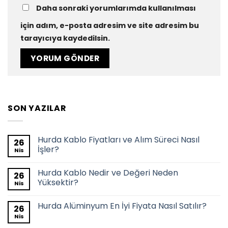
Daha sonraki yorumlarımda kullanılması
için adım, e-posta adresim ve site adresim bu
tarayıcıya kaydedilsin.
SON YAZILAR
Hurda Kablo Fiyatları ve Alım Süreci Nasıl
26
İşler?
Nis
Hurda Kablo Nedir ve Değeri Neden
26
Yüksektir?
Nis
Hurda Alüminyum En İyi Fiyata Nasıl Satılır?
26
Nis