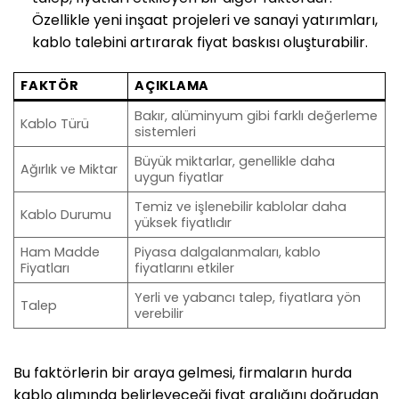
Özellikle yeni inşaat projeleri ve sanayi yatırımları,
kablo talebini artırarak fiyat baskısı oluşturabilir.
FAKTÖR
AÇIKLAMA
Bakır, alüminyum gibi farklı değerleme
Kablo Türü
sistemleri
Büyük miktarlar, genellikle daha
Ağırlık ve Miktar
uygun fiyatlar
Temiz ve işlenebilir kablolar daha
Kablo Durumu
yüksek fiyatlıdır
Ham Madde
Piyasa dalgalanmaları, kablo
Fiyatları
fiyatlarını etkiler
Yerli ve yabancı talep, fiyatlara yön
Talep
verebilir
Bu faktörlerin bir araya gelmesi, firmaların hurda
kablo alımında belirleyeceği fiyat aralığını doğrudan