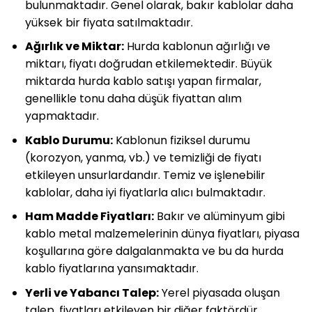
bulunmaktadır. Genel olarak, bakır kablolar daha
yüksek bir fiyata satılmaktadır.
Ağırlık ve Miktar:
Hurda kablonun ağırlığı ve
miktarı, fiyatı doğrudan etkilemektedir. Büyük
miktarda hurda kablo satışı yapan firmalar,
genellikle tonu daha düşük fiyattan alım
yapmaktadır.
Kablo Durumu:
Kablonun fiziksel durumu
(korozyon, yanma, vb.) ve temizliği de fiyatı
etkileyen unsurlardandır. Temiz ve işlenebilir
kablolar, daha iyi fiyatlarla alıcı bulmaktadır.
Ham Madde Fiyatları:
Bakır ve alüminyum gibi
kablo metal malzemelerinin dünya fiyatları, piyasa
koşullarına göre dalgalanmakta ve bu da hurda
kablo fiyatlarına yansımaktadır.
Yerli ve Yabancı Talep:
Yerel piyasada oluşan
talep, fiyatları etkileyen bir diğer faktördür.