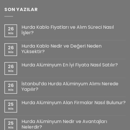
SON YAZILAR
Hurda Kablo Fiyatları ve Alım Süreci Nasıl
26
İşler?
Nis
Hurda Kablo Nedir ve Değeri Neden
26
Yüksektir?
Nis
Hurda Alüminyum En İyi Fiyata Nasıl Satılır?
26
Nis
İstanbul’da Hurda Alüminyum Alımı Nerede
26
Yapılır?
Nis
Hurda Alüminyum Alan Firmalar Nasıl Bulunur?
25
Nis
Hurda Alüminyum Nedir ve Avantajları
25
Nelerdir?
Nis