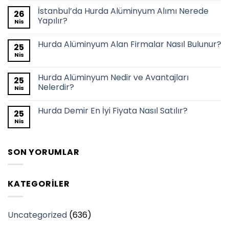
İstanbul’da Hurda Alüminyum Alımı Nerede
26
Yapılır?
Nis
Hurda Alüminyum Alan Firmalar Nasıl Bulunur?
25
Nis
Hurda Alüminyum Nedir ve Avantajları
25
Nelerdir?
Nis
Hurda Demir En İyi Fiyata Nasıl Satılır?
25
Nis
SON YORUMLAR
KATEGORILER
Uncategorized
(636)