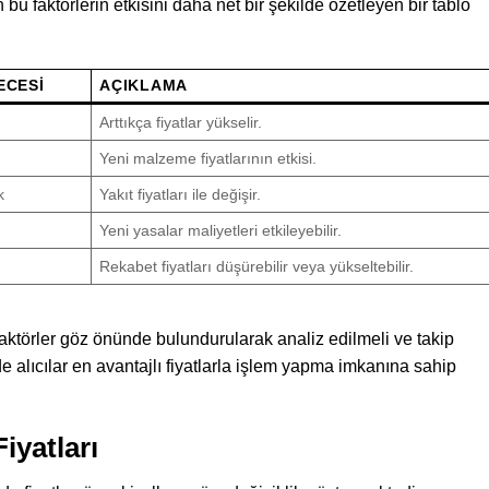
 bu faktörlerin etkisini daha net bir şekilde özetleyen bir tablo
ECESI
AÇIKLAMA
Arttıkça fiyatlar yükselir.
Yeni malzeme fiyatlarının etkisi.
k
Yakıt fiyatları ile değişir.
Yeni yasalar maliyetleri etkileyebilir.
Rekabet fiyatları düşürebilir veya yükseltebilir.
 faktörler göz önünde bulundurularak analiz edilmeli ve takip
e alıcılar en avantajlı fiyatlarla işlem yapma imkanına sahip
iyatları