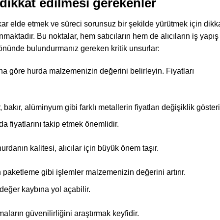
dikkat edilmesi gerekenler
r elde etmek ve süreci sorunsuz bir şekilde yürütmek için dikk
aktadır. Bu noktalar, hem satıcıların hem de alıcıların iş yapış
öz önünde bulundurmanız gereken kritik unsurlar:
a göre hurda malzemenizin değerini belirleyin. Fiyatları
bakır, alüminyum gibi farklı metallerin fiyatları değişiklik gösteri
 fiyatlarını takip etmek önemlidir.
rdanın kalitesi, alıcılar için büyük önem taşır.
 paketleme gibi işlemler malzemenizin değerini artırır.
değer kaybına yol açabilir.
aların güvenilirliğini araştırmak keyfidir.