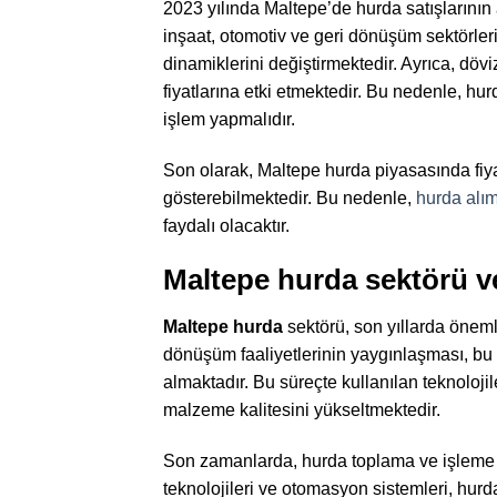
2023 yılında Maltepe’de hurda satışlarının 
inşaat, otomotiv ve geri dönüşüm sektörleri
dinamiklerini değiştirmektedir. Ayrıca, döviz
fiyatlarına etki etmektedir. Bu nedenle, hur
işlem yapmalıdır.
Son olarak, Maltepe hurda piyasasında fiya
gösterebilmektedir. Bu nedenle,
hurda alı
faydalı olacaktır.
Maltepe hurda sektörü ve
Maltepe hurda
sektörü, son yıllarda önemli
dönüşüm faaliyetlerinin yaygınlaşması, bu s
almaktadır. Bu süreçte kullanılan teknolojil
malzeme kalitesini yükseltmektedir.
Son zamanlarda, hurda toplama ve işleme yön
teknolojileri ve otomasyon sistemleri, hurda