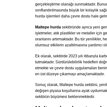
gerçekleştirme olanağı sunmaktadır. Bunun 
sınıflandırılmasında büyük bir kolaylık s
hurda işlemleri daha çevre dostu hale gelm
Maltepe hurda
sektöründe ayrıca yeni ger
işletmeler, atık plastikler ve metaller için 
oranlarını artırmaktadır. Bu tür yenilikle
olumsuz etkilerin azaltılmasına yardımcı ol
Ek olarak, sektörde 2023 yılı itibarıyla karb
tutmaktadır. Sürdürülebilirlik hedefleri do
etmekte ve çevre dostu uygulamaları benim
en üst düzeye çıkarmayı amaçlamaktadır.
Sonuç olarak, Maltepe hurda sektörü, yenili
değişen piyasa koşullarına ayak uydurmakt
sektörün büyümesi beklenmektedir.