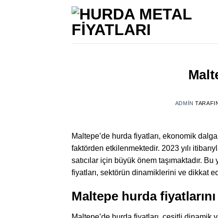
İçeriğe
atla
Malt
ADMIN
TARAFI
Maltepe’de hurda fiyatları, ekonomik dalgal
faktörden etkilenmektedir. 2023 yılı itibarı
satıcılar için büyük önem taşımaktadır. Bu
fiyatları, sektörün dinamiklerini ve dikkat 
Maltepe hurda fiyatlarını
Maltepe’de hurda fiyatları, çeşitli dinamik 