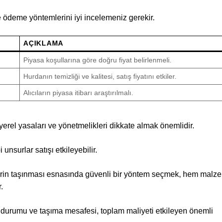
de ödeme yöntemlerini iyi incelemeniz gerekir.
AÇIKLAMA
Piyasa koşullarına göre doğru fiyat belirlenmeli.
Hurdanın temizliği ve kalitesi, satış fiyatını etkiler.
Alıcıların piyasa itibarı araştırılmalı.
erel yasaları ve yönetmelikleri dikkate almak önemlidir.
i unsurlar satışı etkileyebilir.
in taşınması esnasında güvenli bir yöntem seçmek, hem malz
.
 durumu ve taşıma mesafesi, toplam maliyeti etkileyen önemli