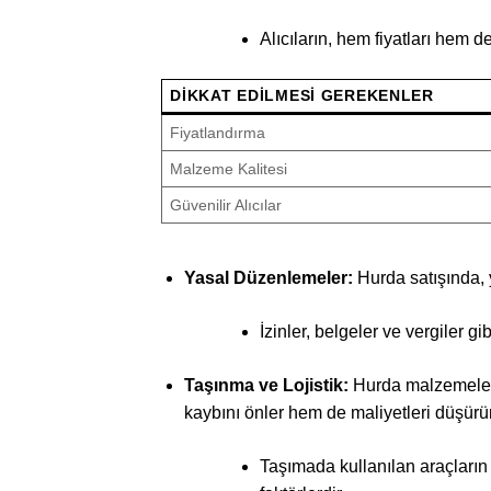
Alıcıların, hem fiyatları hem 
DIKKAT EDILMESI GEREKENLER
Fiyatlandırma
Malzeme Kalitesi
Güvenilir Alıcılar
Yasal Düzenlemeler:
Hurda satışında, y
İzinler, belgeler ve vergiler gib
Taşınma ve Lojistik:
Hurda malzemeler
kaybını önler hem de maliyetleri düşürür
Taşımada kullanılan araçların