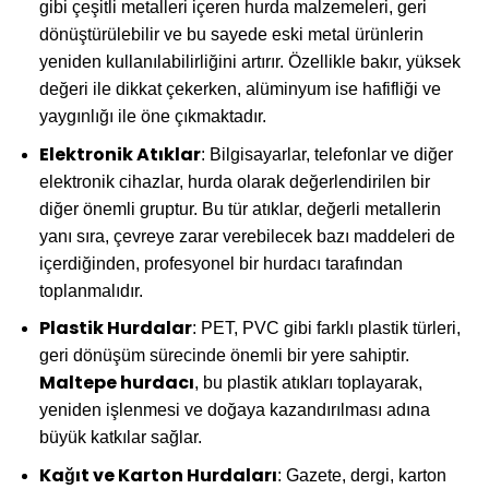
gibi çeşitli metalleri içeren hurda malzemeleri, geri
dönüştürülebilir ve bu sayede eski metal ürünlerin
yeniden kullanılabilirliğini artırır. Özellikle bakır, yüksek
değeri ile dikkat çekerken, alüminyum ise hafifliği ve
yaygınlığı ile öne çıkmaktadır.
Elektronik Atıklar
: Bilgisayarlar, telefonlar ve diğer
elektronik cihazlar, hurda olarak değerlendirilen bir
diğer önemli gruptur. Bu tür atıklar, değerli metallerin
yanı sıra, çevreye zarar verebilecek bazı maddeleri de
içerdiğinden, profesyonel bir hurdacı tarafından
toplanmalıdır.
Plastik Hurdalar
: PET, PVC gibi farklı plastik türleri,
geri dönüşüm sürecinde önemli bir yere sahiptir.
Maltepe hurdacı
, bu plastik atıkları toplayarak,
yeniden işlenmesi ve doğaya kazandırılması adına
büyük katkılar sağlar.
Kağıt ve Karton Hurdaları
: Gazete, dergi, karton