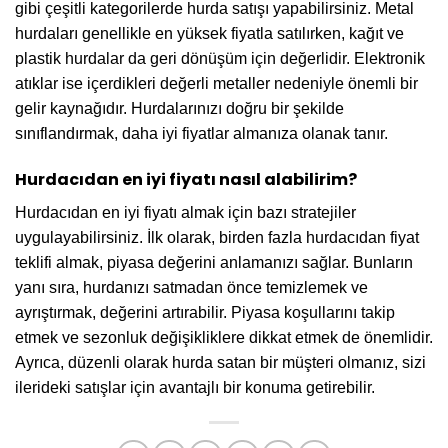
gibi çeşitli kategorilerde hurda satışı yapabilirsiniz. Metal
hurdaları genellikle en yüksek fiyatla satılırken, kağıt ve
plastik hurdalar da geri dönüşüm için değerlidir. Elektronik
atıklar ise içerdikleri değerli metaller nedeniyle önemli bir
gelir kaynağıdır. Hurdalarınızı doğru bir şekilde
sınıflandırmak, daha iyi fiyatlar almanıza olanak tanır.
Hurdacıdan en iyi fiyatı nasıl alabilirim?
Hurdacıdan en iyi fiyatı almak için bazı stratejiler
uygulayabilirsiniz. İlk olarak, birden fazla hurdacıdan fiyat
teklifi almak, piyasa değerini anlamanızı sağlar. Bunların
yanı sıra, hurdanızı satmadan önce temizlemek ve
ayrıştırmak, değerini artırabilir. Piyasa koşullarını takip
etmek ve sezonluk değişikliklere dikkat etmek de önemlidir.
Ayrıca, düzenli olarak hurda satan bir müşteri olmanız, sizi
ilerideki satışlar için avantajlı bir konuma getirebilir.