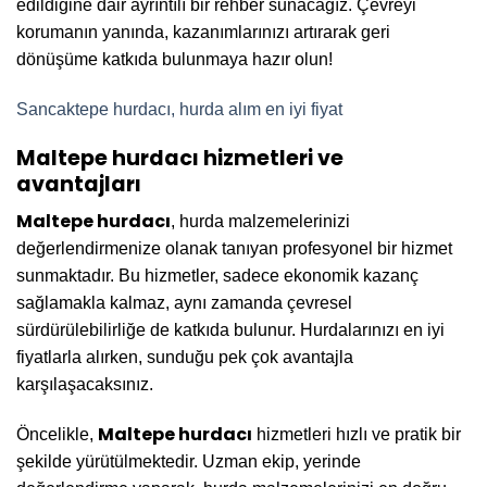
edildiğine dair ayrıntılı bir rehber sunacağız. Çevreyi
korumanın yanında, kazanımlarınızı artırarak geri
dönüşüme katkıda bulunmaya hazır olun!
Sancaktepe hurdacı, hurda alım en iyi fiyat
Maltepe hurdacı hizmetleri ve
avantajları
Maltepe hurdacı
, hurda malzemelerinizi
değerlendirmenize olanak tanıyan profesyonel bir hizmet
sunmaktadır. Bu hizmetler, sadece ekonomik kazanç
sağlamakla kalmaz, aynı zamanda çevresel
sürdürülebilirliğe de katkıda bulunur. Hurdalarınızı en iyi
fiyatlarla alırken, sunduğu pek çok avantajla
karşılaşacaksınız.
Maltepe hurdacı
Öncelikle,
hizmetleri hızlı ve pratik bir
şekilde yürütülmektedir. Uzman ekip, yerinde