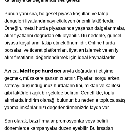
kalitesiyle de değerlendirmek gerekir.
Bunun yanı sıra, bölgesel piyasa koşulları ve talep
dengeleri fiyatlandırmayı etkileyen önemli faktörlerdir.
Örneğin, metal hurda piyasasında yaşanan dalgalanmalar,
alım fiyatlarını doğrudan etkileyebilir. Bu nedenle, güncel
piyasa koşullarını takip etmek önemlidir. Online hurda
borsaları ve ticaret platformları, fiyatları izlemek ve en iyi
alım fırsatlarını değerlendirmek için ideal kaynaklardır.
Maltepe hurdacı
Ayrıca,
larıyla doğrudan iletişime
geçmek, müzakere şansınızı artırır. Fiyatları sorgularken,
satmayı düşündüğünüz hurdaların tipi, miktarı ve kalitesi
gibi faktörleri açık bir şekilde belirtin. Genellikle, toplu
alımlarda indirim olanağı bulunur; bu nedenle topluca satış
yapma imkânlarınızı değerlendirmenizde fayda var.
Son olarak, bazı firmalar promosyonlar veya belirli
dönemlerde kampanyalar düzenleyebilir. Bu fırsatları