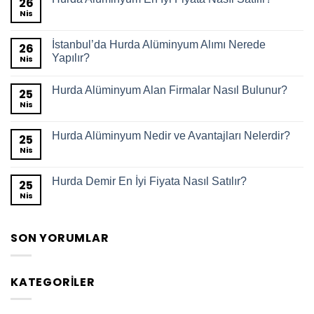
26
Nis
İstanbul’da Hurda Alüminyum Alımı Nerede
26
Yapılır?
Nis
Hurda Alüminyum Alan Firmalar Nasıl Bulunur?
25
Nis
Hurda Alüminyum Nedir ve Avantajları Nelerdir?
25
Nis
Hurda Demir En İyi Fiyata Nasıl Satılır?
25
Nis
SON YORUMLAR
KATEGORILER