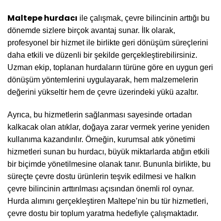
Maltepe hurdacı
ile çalışmak, çevre bilincinin arttığı bu
dönemde sizlere birçok avantaj sunar. İlk olarak,
profesyonel bir hizmet ile birlikte geri dönüşüm süreçlerini
daha etkili ve düzenli bir şekilde gerçekleştirebilirsiniz.
Uzman ekip, toplanan hurdaların türüne göre en uygun geri
dönüşüm yöntemlerini uygulayarak, hem malzemelerin
değerini yükseltir hem de çevre üzerindeki yükü azaltır.
Ayrıca, bu hizmetlerin sağlanması sayesinde ortadan
kalkacak olan atıklar, doğaya zarar vermek yerine yeniden
kullanıma kazandırılır. Örneğin, kurumsal atık yönetimi
hizmetleri sunan bu hurdacı, büyük miktarlarda atığın etkili
bir biçimde yönetilmesine olanak tanır. Bununla birlikte, bu
süreçte çevre dostu ürünlerin teşvik edilmesi ve halkın
çevre bilincinin arttırılması açısından önemli rol oynar.
Hurda alımını gerçekleştiren Maltepe’nin bu tür hizmetleri,
çevre dostu bir toplum yaratma hedefiyle çalışmaktadır.