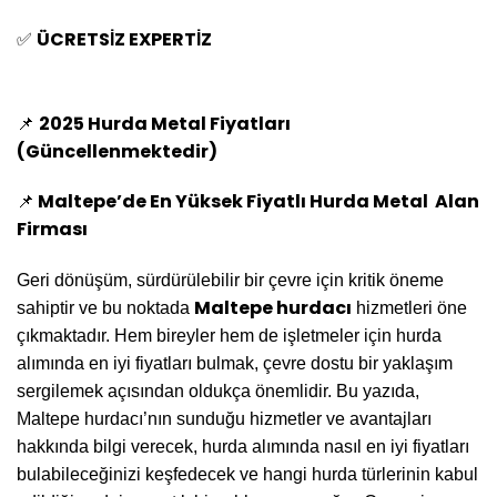
ÜCRETSİZ EXPERTİZ
✅
2025 Hurda Metal Fiyatları
📌
(Güncellenmektedir)
Maltepe’de En Yüksek Fiyatlı Hurda Metal Alan
📌
Firması
Geri dönüşüm, sürdürülebilir bir çevre için kritik öneme
Maltepe hurdacı
sahiptir ve bu noktada
hizmetleri öne
çıkmaktadır. Hem bireyler hem de işletmeler için hurda
alımında en iyi fiyatları bulmak, çevre dostu bir yaklaşım
sergilemek açısından oldukça önemlidir. Bu yazıda,
Maltepe hurdacı’nın sunduğu hizmetler ve avantajları
hakkında bilgi verecek, hurda alımında nasıl en iyi fiyatları
bulabileceğinizi keşfedecek ve hangi hurda türlerinin kabul