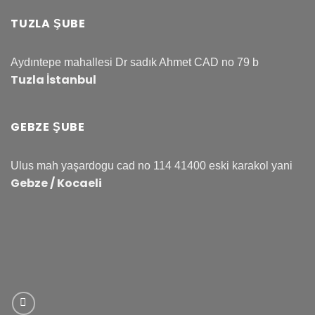
TUZLA ŞUBE
Aydıntepe mahallesi Dr sadık Ahmet CAD no 79 b
Tuzla İstanbul
GEBZE ŞUBE
Ulus mah yaşardogu cad no 114 41400 eski karakol yani
Gebze / Kocaeli