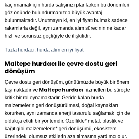
kaçırmamak için hurda satışınızı planlarken bu dönemleri
göz önünde bulundurmanızda büyük avantaj
bulunmaktadır. Unutmayın ki, en iyi fiyatı bulmak sadece
rakamlarla değil, aynı zamanda alım sürecinin ne kadar
hızlı ve sorunsuz geçtiğiyle de ilişkilidir.
Tuzla hurdacı, hurda alım en iyi fiyat
Maltepe hurdacı ile çevre dostu geri
dönüşüm
Çevre dostu geri dönüşüm, günüümüzde büyük bir önem
Maltepe hurdacı
taşımaktadır ve
hizmetleri bu süreçte
kritik bir rol oynamaktadır. Geride kalan hurda
malzemelerin geri dönüştürülmesi, doğal kaynakları
korurken, aynı zamanda enerji tasarrufu sağlamak için de
oldukça etkili bir yöntemdir. Özellikle* metal, plastik ve
kağıt gibi malzemelerin* geri dönüşümü, ekosistem
üzerindeki olumsuz etkilerin azaltılmasına yardımcı olur.