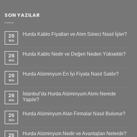
SON YAZILAR
Hurda Kablo Fiyatları ve Alım Süreci Nasıl İşler?
26
Nis
Hurda Kablo Nedir ve Değeri Neden Yüksektir?
26
Nis
Hurda Alüminyum En İyi Fiyata Nasıl Satılır?
26
Nis
İstanbul’da Hurda Alüminyum Alımı Nerede
26
Yapılır?
Nis
Hurda Alüminyum Alan Firmalar Nasıl Bulunur?
25
Nis
Hurda Alüminyum Nedir ve Avantajları Nelerdir?
25