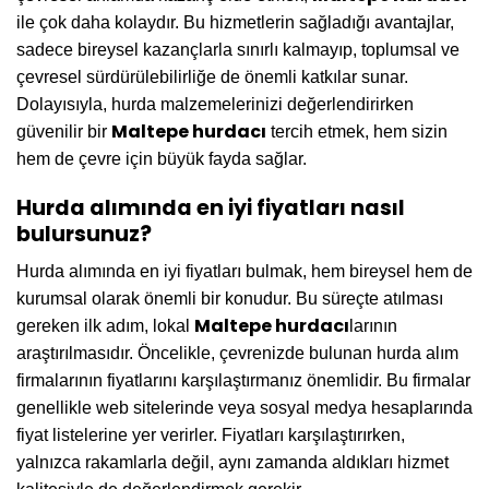
ile çok daha kolaydır. Bu hizmetlerin sağladığı avantajlar,
sadece bireysel kazançlarla sınırlı kalmayıp, toplumsal ve
çevresel sürdürülebilirliğe de önemli katkılar sunar.
Dolayısıyla, hurda malzemelerinizi değerlendirirken
Maltepe hurdacı
güvenilir bir
tercih etmek, hem sizin
hem de çevre için büyük fayda sağlar.
Hurda alımında en iyi fiyatları nasıl
bulursunuz?
Hurda alımında en iyi fiyatları bulmak, hem bireysel hem de
kurumsal olarak önemli bir konudur. Bu süreçte atılması
Maltepe hurdacı
gereken ilk adım, lokal
larının
araştırılmasıdır. Öncelikle, çevrenizde bulunan hurda alım
firmalarının fiyatlarını karşılaştırmanız önemlidir. Bu firmalar
genellikle web sitelerinde veya sosyal medya hesaplarında
fiyat listelerine yer verirler. Fiyatları karşılaştırırken,
yalnızca rakamlarla değil, aynı zamanda aldıkları hizmet