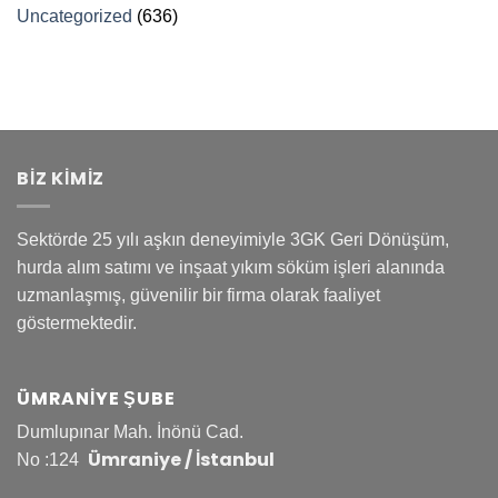
Uncategorized
(636)
BİZ KİMİZ
Sektörde 25 yılı aşkın deneyimiyle 3GK Geri Dönüşüm,
hurda alım satımı ve inşaat yıkım söküm işleri alanında
uzmanlaşmış, güvenilir bir firma olarak faaliyet
göstermektedir.
ÜMRANIYE ŞUBE
Dumlupınar Mah. İnönü Cad.
Ümraniye / İstanbul
No :124