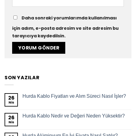
Daha sonraki yorumlarımda kullanılması
için adım, e-posta adresim ve site adresim bu
tarayıcıya kaydedilsin.
SON YAZILAR
Hurda Kablo Fiyatları ve Alım Süreci Nasıl İşler?
26
Nis
Hurda Kablo Nedir ve Değeri Neden Yüksektir?
26
Nis
Hurda Alüminyum En İyi Fiyata Nasıl Satılır?