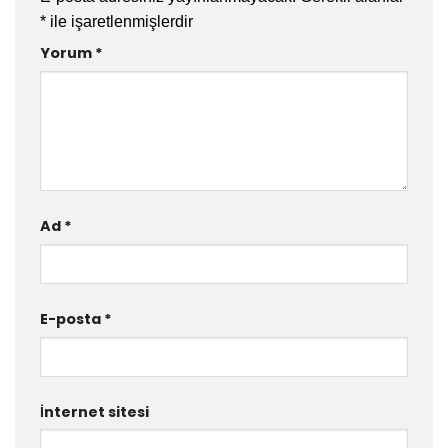
*
ile işaretlenmişlerdir
Yorum
*
Ad
*
E-posta
*
İnternet sitesi