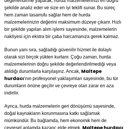
değerlendirme yaparak, hurda malzemelerinizi en doğru
şekilde analiz eder ve size en iyi teklifi sunar. Bu süreç
hem zaman tasarrufu sağlar hem de hurda
malzemelerinizin değerini maksimum düzeye çıkarır. Hızlı
bir şekilde yapılan alım işlemi sayesinde, malzemelerin
nakliyesi için ekstra bir çaba harcamanıza gerek kalmaz.
Bunun yanı sıra, sağladığı güvenilir hizmet ile dolaylı
olarak sizi birçok yükten kurtarır. Çoğu zaman, hurda
malzemelerinin doğru şekilde değerlendirilmediği veya
Maltepe
atıldığı durumlarla karşılaşırız. Ancak,
hurdacı
‘nın profesyonel yaklaşımları sayesinde, bu tür
durumların önüne geçilir ve çevreye olan zarar en aza
indirilir.
Ayrıca, hurda malzemelerin geri dönüşümü sayesinde,
doğal kaynakların korunmasına katkı sağlamak
mümkündür. Bu bağlamda, hem ekonomik hem de
Maltepe hurdacı
çevresel anlamda kazanç elde etmek,