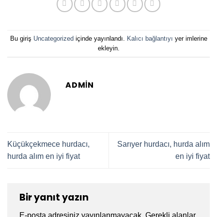
Bu giriş
Uncategorized
içinde yayınlandı.
Kalıcı bağlantıyı
yer imlerine
ekleyin.
ADMIN
Küçükçekmece hurdacı,
Sarıyer hurdacı, hurda alım
hurda alım en iyi fiyat
en iyi fiyat
Bir yanıt yazın
E-posta adresiniz yayınlanmayacak.
Gerekli alanlar