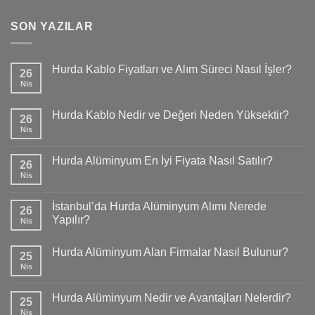
SON YAZILAR
Hurda Kablo Fiyatları ve Alım Süreci Nasıl İşler?
26
Nis
Hurda Kablo Nedir ve Değeri Neden Yüksektir?
26
Nis
Hurda Alüminyum En İyi Fiyata Nasıl Satılır?
26
Nis
İstanbul’da Hurda Alüminyum Alımı Nerede
26
Yapılır?
Nis
Hurda Alüminyum Alan Firmalar Nasıl Bulunur?
25
Nis
Hurda Alüminyum Nedir ve Avantajları Nelerdir?
25
Nis