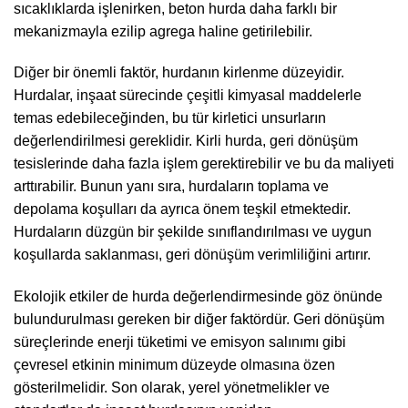
sıcaklıklarda işlenirken, beton hurda daha farklı bir
mekanizmayla ezilip agrega haline getirilebilir.
Diğer bir önemli faktör, hurdanın kirlenme düzeyidir.
Hurdalar, inşaat sürecinde çeşitli kimyasal maddelerle
temas edebileceğinden, bu tür kirletici unsurların
değerlendirilmesi gereklidir. Kirli hurda, geri dönüşüm
tesislerinde daha fazla işlem gerektirebilir ve bu da maliyeti
arttırabilir. Bunun yanı sıra, hurdaların toplama ve
depolama koşulları da ayrıca önem teşkil etmektedir.
Hurdaların düzgün bir şekilde sınıflandırılması ve uygun
koşullarda saklanması, geri dönüşüm verimliliğini artırır.
Ekolojik etkiler de hurda değerlendirmesinde göz önünde
bulundurulması gereken bir diğer faktördür. Geri dönüşüm
süreçlerinde enerji tüketimi ve emisyon salınımı gibi
çevresel etkinin minimum düzeyde olmasına özen
gösterilmelidir. Son olarak, yerel yönetmelikler ve