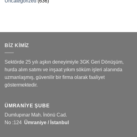
Uncategorized
(636)
BİZ KİMİZ
Sektörde 25 yılı aşkın deneyimiyle 3GK Geri Dönüşüm,
hurda alım satımı ve inşaat yıkım söküm işleri alanında
uzmanlaşmış, güvenilir bir firma olarak faaliyet
göstermektedir.
ÜMRANIYE ŞUBE
Dumlupınar Mah. İnönü Cad.
No :124
Ümraniye / İstanbul