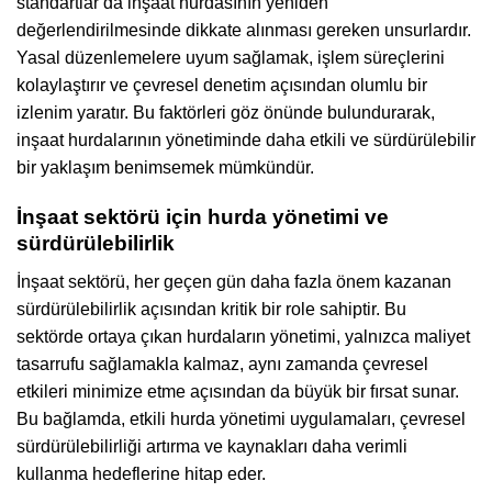
standartlar da inşaat hurdasının yeniden
değerlendirilmesinde dikkate alınması gereken unsurlardır.
Yasal düzenlemelere uyum sağlamak, işlem süreçlerini
kolaylaştırır ve çevresel denetim açısından olumlu bir
izlenim yaratır. Bu faktörleri göz önünde bulundurarak,
inşaat hurdalarının yönetiminde daha etkili ve sürdürülebilir
bir yaklaşım benimsemek mümkündür.
İnşaat sektörü için hurda yönetimi ve
sürdürülebilirlik
İnşaat sektörü, her geçen gün daha fazla önem kazanan
sürdürülebilirlik açısından kritik bir role sahiptir. Bu
sektörde ortaya çıkan hurdaların yönetimi, yalnızca maliyet
tasarrufu sağlamakla kalmaz, aynı zamanda çevresel
etkileri minimize etme açısından da büyük bir fırsat sunar.
Bu bağlamda, etkili hurda yönetimi uygulamaları, çevresel
sürdürülebilirliği artırma ve kaynakları daha verimli
kullanma hedeflerine hitap eder.