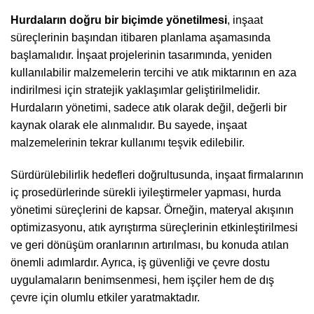
Hurdaların doğru bir biçimde yönetilmesi
, inşaat
süreçlerinin başından itibaren planlama aşamasında
başlamalıdır. İnşaat projelerinin tasarımında, yeniden
kullanılabilir malzemelerin tercihi ve atık miktarının en aza
indirilmesi için stratejik yaklaşımlar geliştirilmelidir.
Hurdaların yönetimi, sadece atık olarak değil, değerli bir
kaynak olarak ele alınmalıdır. Bu sayede, inşaat
malzemelerinin tekrar kullanımı teşvik edilebilir.
Sürdürülebilirlik hedefleri doğrultusunda, inşaat firmalarının
iç prosedürlerinde sürekli iyileştirmeler yapması, hurda
yönetimi süreçlerini de kapsar. Örneğin, materyal akışının
optimizasyonu, atık ayrıştırma süreçlerinin etkinleştirilmesi
ve geri dönüşüm oranlarının artırılması, bu konuda atılan
önemli adımlardır. Ayrıca, iş güvenliği ve çevre dostu
uygulamaların benimsenmesi, hem işçiler hem de dış
çevre için olumlu etkiler yaratmaktadır.