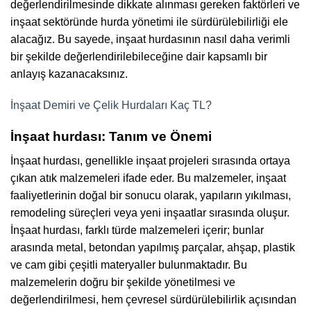
değerlendirilmesinde dikkate alınması gereken faktörleri ve
inşaat sektöründe hurda yönetimi ile sürdürülebilirliği ele
alacağız. Bu sayede, inşaat hurdasının nasıl daha verimli
bir şekilde değerlendirilebileceğine dair kapsamlı bir
anlayış kazanacaksınız.
İnşaat Demiri ve Çelik Hurdaları Kaç TL?
İnşaat hurdası: Tanım ve Önemi
İnşaat hurdası, genellikle inşaat projeleri sırasında ortaya
çıkan atık malzemeleri ifade eder. Bu malzemeler, inşaat
faaliyetlerinin doğal bir sonucu olarak, yapıların yıkılması,
remodeling süreçleri veya yeni inşaatlar sırasında oluşur.
İnşaat hurdası, farklı türde malzemeleri içerir; bunlar
arasında metal, betondan yapılmış parçalar, ahşap, plastik
ve cam gibi çeşitli materyaller bulunmaktadır. Bu
malzemelerin doğru bir şekilde yönetilmesi ve
değerlendirilmesi, hem çevresel sürdürülebilirlik açısından