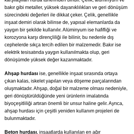
bakır gibi metaller, yüksek dayanıklılıkları ve geri dönüşüm
sürecindeki değerleri ile dikkat çeker. Çelik, genellikle
inşaat demiri olarak bilinse de, yapısal elemanlarda da
yaygın bir şekilde kullanılır. Alüminyum ise hafifliği ve
korozyona karşı dirençliliği ile bilinir, bu nedenle dış
cephelerde sıkça tercih edilen bir malzemedir. Bakır ise
elektrik tesisatında yaygın kullanılmakta olup, geri
dönüşümde yüksek değer kazanmaktadır.
Ahşap hurdası
ise, genellikle inşaat sırasında ortaya
çıkan kalas, iskelet yapıları veya döşeme parçalarından
oluşmaktadır. Ahşap, doğal bir malzeme olması nedeniyle,
geri dönüştürüldüğünde yeni ürünlerin imalatında
biyoçeşitliliği artıran önemli bir unsur haline gelir. Ayrıca,
ahşap hurdası için çeşitli yeniden kullanım projeleri de
bulunmaktadır.
Beton hurdası
, inşaatlarda kullanılan en ağır