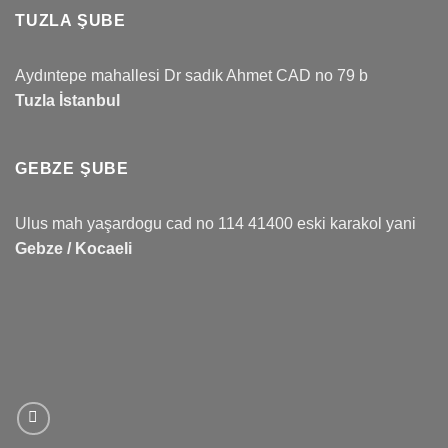
TUZLA ŞUBE
Aydıntepe mahallesi Dr sadık Ahmet CAD no 79 b
Tuzla İstanbul
GEBZE ŞUBE
Ulus mah yaşardogu cad no 114 41400 eski karakol yani
Gebze / Kocaeli