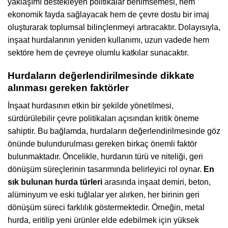
yaklaşımı destekleyen politikalar benimsemesi, hem
ekonomik fayda sağlayacak hem de çevre dostu bir imaj
oluşturarak toplumsal bilinçlenmeyi artıracaktır. Dolayısıyla,
inşaat hurdalarının yeniden kullanımı, uzun vadede hem
sektöre hem de çevreye olumlu katkılar sunacaktır.
Hurdaların değerlendirilmesinde dikkate
alınması gereken faktörler
İnşaat hurdasının etkin bir şekilde yönetilmesi,
sürdürülebilir çevre politikaları açısından kritik öneme
sahiptir. Bu bağlamda, hurdaların değerlendirilmesinde göz
önünde bulundurulması gereken birkaç önemli faktör
bulunmaktadır. Öncelikle, hurdanın türü ve niteliği, geri
dönüşüm süreçlerinin tasarımında belirleyici rol oynar.
En
sık bulunan hurda türleri
arasında inşaat demiri, beton,
alüminyum ve eski tuğlalar yer alırken, her birinin geri
dönüşüm süreci farklılık göstermektedir. Örneğin, metal
hurda, eritilip yeni ürünler elde edebilmek için yüksek