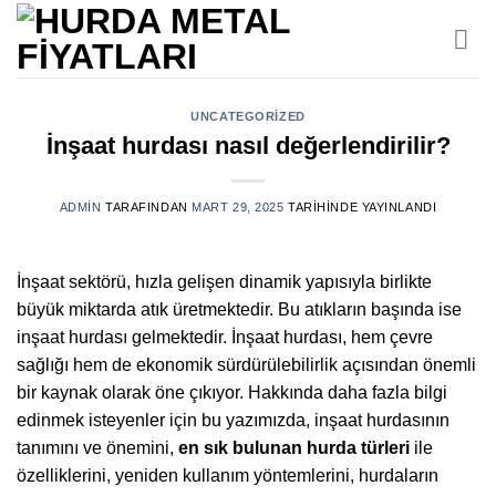
İçeriğe
atla
UNCATEGORIZED
İnşaat hurdası nasıl değerlendirilir?
ADMIN
TARAFINDAN
MART 29, 2025
TARIHINDE YAYINLANDI
İnşaat sektörü, hızla gelişen dinamik yapısıyla birlikte
büyük miktarda atık üretmektedir. Bu atıkların başında ise
inşaat hurdası gelmektedir. İnşaat hurdası, hem çevre
sağlığı hem de ekonomik sürdürülebilirlik açısından önemli
bir kaynak olarak öne çıkıyor. Hakkında daha fazla bilgi
edinmek isteyenler için bu yazımızda, inşaat hurdasının
tanımını ve önemini,
en sık bulunan hurda türleri
ile
özelliklerini, yeniden kullanım yöntemlerini, hurdaların