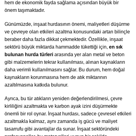
hem de ekonomik fayda sağlama açısından büyük bir
önem taşımaktadır.
Günümüzde, inşaat hurdasının önemi, maliyetleri düşürme
ve çevreye olan etkileri azaltma konusundaki artan bilinçle
beraber daha fazla dikkat çekmektedir. Özellikle, inşaat
sektörü büyük miktarda hammadde tükettiği için,
en sık
bulunan hurda türleri
arasında yer alan metal ve beton
gibi malzemelerin tekrar kullanılması, alınan kaynakların
daha verimli kullanılmasını sağlar. Bu durum, hem doğal
kaynakların korunmasına hem de atık miktarının
azaltılmasına katkıda bulunur.
Ayrıca, bu tür atıkların yeniden değerlendirilmesi, çevre
kirliliğini azaltmakta ve karbon ayak izini düşürmekte
önemli bir rol oynar. İnşaat hurdası, sadece çevresel etkileri
azaltmakla kalmaz, aynı zamanda iş gücü ve maliyet
tasarrufu gibi avantajlar da sunar. İnşaat sektöründeki