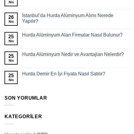
Nis
İstanbul’da Hurda Alüminyum Alımı Nerede
26
Yapılır?
Nis
Hurda Alüminyum Alan Firmalar Nasıl Bulunur?
25
Nis
Hurda Alüminyum Nedir ve Avantajları Nelerdir?
25
Nis
Hurda Demir En İyi Fiyata Nasıl Satılır?
25
Nis
SON YORUMLAR
KATEGORILER