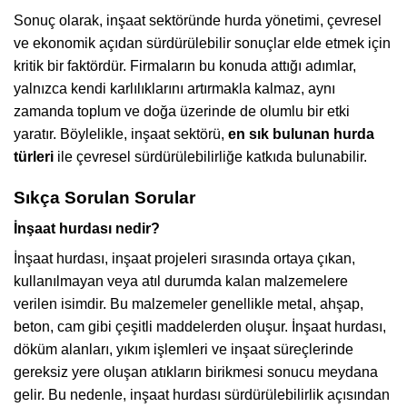
Sonuç olarak, inşaat sektöründe hurda yönetimi, çevresel
ve ekonomik açıdan sürdürülebilir sonuçlar elde etmek için
kritik bir faktördür. Firmaların bu konuda attığı adımlar,
yalnızca kendi karlılıklarını artırmakla kalmaz, aynı
zamanda toplum ve doğa üzerinde de olumlu bir etki
yaratır. Böylelikle, inşaat sektörü,
en sık bulunan hurda
türleri
ile çevresel sürdürülebilirliğe katkıda bulunabilir.
Sıkça Sorulan Sorular
İnşaat hurdası nedir?
İnşaat hurdası, inşaat projeleri sırasında ortaya çıkan,
kullanılmayan veya atıl durumda kalan malzemelere
verilen isimdir. Bu malzemeler genellikle metal, ahşap,
beton, cam gibi çeşitli maddelerden oluşur. İnşaat hurdası,
döküm alanları, yıkım işlemleri ve inşaat süreçlerinde
gereksiz yere oluşan atıkların birikmesi sonucu meydana
gelir. Bu nedenle, inşaat hurdası sürdürülebilirlik açısından