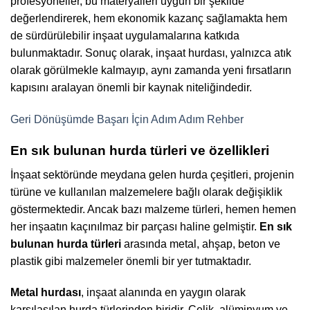
profesyoneller, bu materyalleri uygun bir şekilde
değerlendirerek, hem ekonomik kazanç sağlamakta hem
de sürdürülebilir inşaat uygulamalarına katkıda
bulunmaktadır. Sonuç olarak, inşaat hurdası, yalnızca atık
olarak görülmekle kalmayıp, aynı zamanda yeni fırsatların
kapısını aralayan önemli bir kaynak niteliğindedir.
Geri Dönüşümde Başarı İçin Adım Adım Rehber
En sık bulunan hurda türleri ve özellikleri
İnşaat sektöründe meydana gelen hurda çeşitleri, projenin
türüne ve kullanılan malzemelere bağlı olarak değişiklik
göstermektedir. Ancak bazı malzeme türleri, hemen hemen
her inşaatın kaçınılmaz bir parçası haline gelmiştir.
En sık
bulunan hurda türleri
arasında metal, ahşap, beton ve
plastik gibi malzemeler önemli bir yer tutmaktadır.
Metal hurdası
, inşaat alanında en yaygın olarak
karşılaşılan hurda türlerinden biridir. Çelik, alüminyum ve