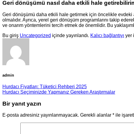
Geri dönüşümü nasıl daha etkili hale getirebilir
Geri dönüşümü daha etkili hale getirmek için öncelikle evdeki a
olmalıdır. Ayrıca, yerel geri dönüşüm programlarını takip eder
ve onarım yöntemlerini tercih etmek de önemlidir. Bu yaklaşıml
Bu giriş
Uncategorized
içinde yayınlandı.
Kalıcı bağlantıyı
yer 
admin
Hurdacı Fiyatları: Tüketici Rehberi 2025
Hurdacı Seçiminizde Yapmanız Gereken Araştırmalar
Bir yanıt yazın
E-posta adresiniz yayınlanmayacak.
Gerekli alanlar
*
ile işare