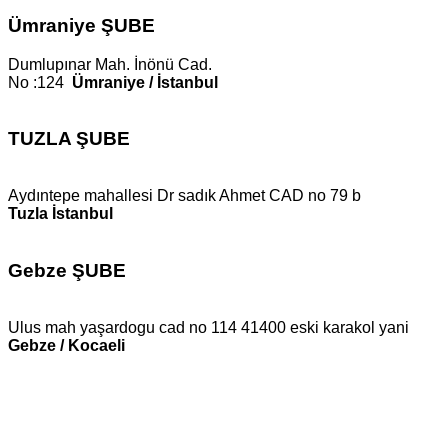
Ümraniye ŞUBE
Dumlupınar Mah. İnönü Cad.
No :124
Ümraniye / İstanbul
TUZLA ŞUBE
Aydıntepe mahallesi Dr sadık Ahmet CAD no 79 b
Tuzla İstanbul
Gebze ŞUBE
Ulus mah yaşardogu cad no 114 41400 eski karakol yani
Gebze / Kocaeli