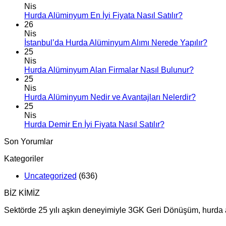
Nis
Hurda Alüminyum En İyi Fiyata Nasıl Satılır?
26
Nis
İstanbul’da Hurda Alüminyum Alımı Nerede Yapılır?
25
Nis
Hurda Alüminyum Alan Firmalar Nasıl Bulunur?
25
Nis
Hurda Alüminyum Nedir ve Avantajları Nelerdir?
25
Nis
Hurda Demir En İyi Fiyata Nasıl Satılır?
Son Yorumlar
Kategoriler
Uncategorized
(636)
BİZ KİMİZ
Sektörde 25 yılı aşkın deneyimiyle 3GK Geri Dönüşüm, hurda alı