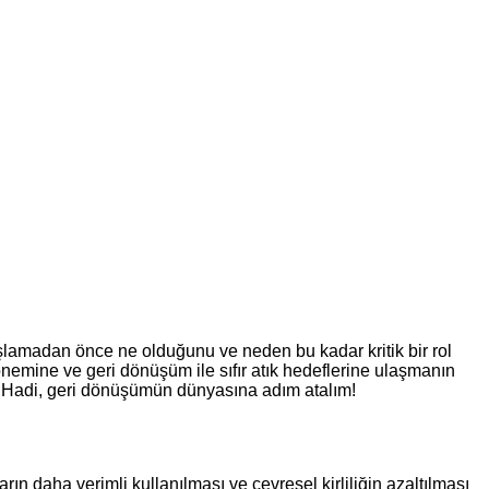
şlamadan önce ne olduğunu ve neden bu kadar kritik bir rol
nemine ve geri dönüşüm ile sıfır atık hedeflerine ulaşmanın
z. Hadi, geri dönüşümün dünyasına adım atalım!
n daha verimli kullanılması ve çevresel kirliliğin azaltılması