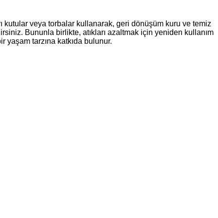
rı kutular veya torbalar kullanarak, geri dönüşüm kuru ve temiz
iniz. Bununla birlikte, atıkları azaltmak için yeniden kullanım
ir yaşam tarzına katkıda bulunur.