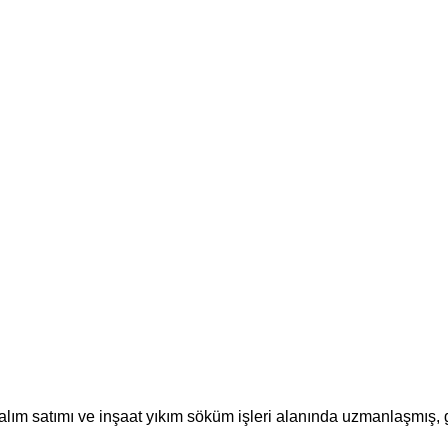
m satımı ve inşaat yıkım söküm işleri alanında uzmanlaşmış, güv