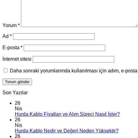
Yorum
*
Ad
*
E-posta
*
İnternet sitesi
Daha sonraki yorumlarımda kullanılması için adım, e-posta 
Son Yazılar
26
Nis
Hurda Kablo Fiyatları ve Alım Süreci Nasıl İşler?
26
Nis
Hurda Kablo Nedir ve Değeri Neden Yüksektir?
26