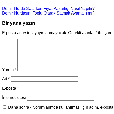
Demir Hurda Satarken Fiyat Pazarlığı Nasıl Yapılır?
Demir Hurdasını Toplu Olarak Satmak Avantajlı mı?
Bir yanıt yazın
E-posta adresiniz yayınlanmayacak.
Gerekli alanlar
*
ile işare
Yorum
*
Ad
*
E-posta
*
İnternet sitesi
Daha sonraki yorumlarımda kullanılması için adım, e-posta 