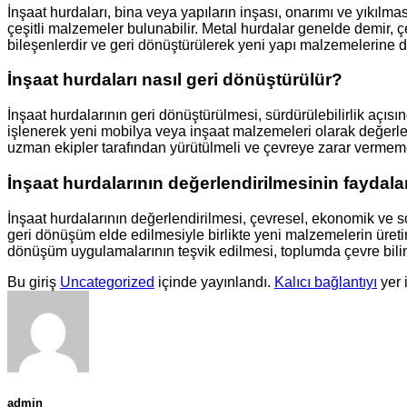
İnşaat hurdaları, bina veya yapıların inşası, onarımı ve yıkılm
çeşitli malzemeler bulunabilir. Metal hurdalar genelde demir, ç
bileşenlerdir ve geri dönüştürülerek yeni yapı malzemelerine dö
İnşaat hurdaları nasıl geri dönüştürülür?
İnşaat hurdalarının geri dönüştürülmesi, sürdürülebilirlik açısın
işlenerek yeni mobilya veya inşaat malzemeleri olarak değerlend
uzman ekipler tarafından yürütülmeli ve çevreye zarar vermemek 
İnşaat hurdalarının değerlendirilmesinin faydalar
İnşaat hurdalarının değerlendirilmesi, çevresel, ekonomik ve so
geri dönüşüm elde edilmesiyle birlikte yeni malzemelerin üretim
dönüşüm uygulamalarının teşvik edilmesi, toplumda çevre bilin
Bu giriş
Uncategorized
içinde yayınlandı.
Kalıcı bağlantıyı
yer 
admin