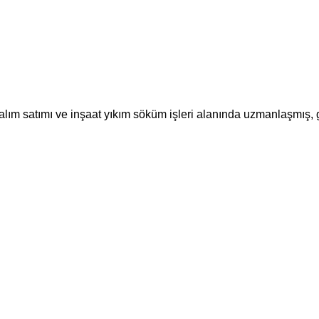
m satımı ve inşaat yıkım söküm işleri alanında uzmanlaşmış, güv