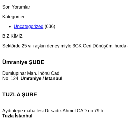
Son Yorumlar
Kategoriler
Uncategorized
(636)
BİZ KİMİZ
Sektörde 25 yılı aşkın deneyimiyle 3GK Geri Dönüşüm, hurda alı
Ümraniye ŞUBE
Dumlupınar Mah. İnönü Cad.
No :124
Ümraniye / İstanbul
TUZLA ŞUBE
Aydıntepe mahallesi Dr sadık Ahmet CAD no 79 b
Tuzla İstanbul