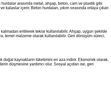
u hurdalar arasında metal, ahşap, beton, cam ve plastik gibi
 kalaslar içerir. Beton hurdaları, yıkım sırasında ortaya çıkan
 kalmadan eritilerek tekrar kullanılabilir. Ahşap, uygun şekilde
nra, temel malzeme olarak kullanılabilir. Geri dönüşüm süreci,
ak doğal kaynakların tüketimini en aza indirir. Ekonomik olarak,
tlerin düşmesine yardımcı olur. Sosyal açıdan ise, geri