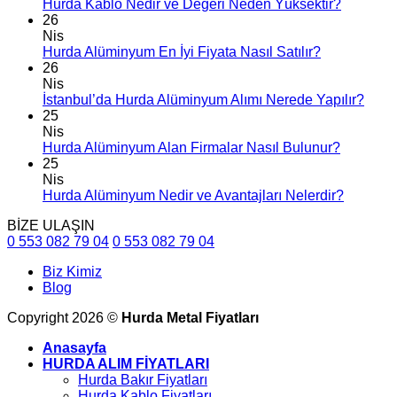
Hurda Kablo Nedir ve Değeri Neden Yüksektir?
26
Nis
Hurda Alüminyum En İyi Fiyata Nasıl Satılır?
26
Nis
İstanbul’da Hurda Alüminyum Alımı Nerede Yapılır?
25
Nis
Hurda Alüminyum Alan Firmalar Nasıl Bulunur?
25
Nis
Hurda Alüminyum Nedir ve Avantajları Nelerdir?
BİZE ULAŞIN
0 553 082 79 04
0 553 082 79 04
Biz Kimiz
Blog
Copyright 2026 ©
Hurda Metal Fiyatları
Anasayfa
HURDA ALIM FİYATLARI
Hurda Bakır Fiyatları
Hurda Kablo Fiyatları