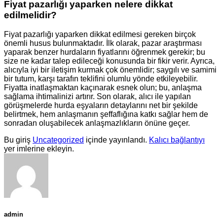
Fiyat pazarlığı yaparken nelere dikkat
edilmelidir?
Fiyat pazarlığı yaparken dikkat edilmesi gereken birçok
önemli husus bulunmaktadır. İlk olarak, pazar araştırması
yaparak benzer hurdaların fiyatlarını öğrenmek gerekir; bu
size ne kadar talep edileceği konusunda bir fikir verir. Ayrıca,
alıcıyla iyi bir iletişim kurmak çok önemlidir; saygılı ve samimi
bir tutum, karşı tarafın teklifini olumlu yönde etkileyebilir.
Fiyatta inatlaşmaktan kaçınarak esnek olun; bu, anlaşma
sağlama ihtimalinizi artırır. Son olarak, alıcı ile yapılan
görüşmelerde hurda eşyaların detaylarını net bir şekilde
belirtmek, hem anlaşmanın şeffaflığına katkı sağlar hem de
sonradan oluşabilecek anlaşmazlıkların önüne geçer.
Bu giriş
Uncategorized
içinde yayınlandı.
Kalıcı bağlantıyı
yer imlerine ekleyin.
admin