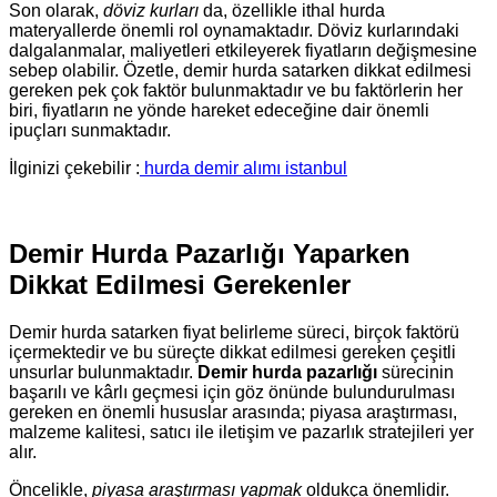
Son olarak,
döviz kurları
da, özellikle ithal hurda
materyallerde önemli rol oynamaktadır. Döviz kurlarındaki
dalgalanmalar, maliyetleri etkileyerek fiyatların değişmesine
sebep olabilir. Özetle, demir hurda satarken dikkat edilmesi
gereken pek çok faktör bulunmaktadır ve bu faktörlerin her
biri, fiyatların ne yönde hareket edeceğine dair önemli
ipuçları sunmaktadır.
İlginizi çekebilir :
hurda demir alımı istanbul
Demir Hurda Pazarlığı Yaparken
Dikkat Edilmesi Gerekenler
Demir hurda satarken fiyat belirleme süreci, birçok faktörü
içermektedir ve bu süreçte dikkat edilmesi gereken çeşitli
unsurlar bulunmaktadır.
Demir hurda pazarlığı
sürecinin
başarılı ve kârlı geçmesi için göz önünde bulundurulması
gereken en önemli hususlar arasında; piyasa araştırması,
malzeme kalitesi, satıcı ile iletişim ve pazarlık stratejileri yer
alır.
Öncelikle,
piyasa araştırması yapmak
oldukça önemlidir.