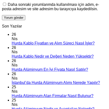
Daha sonraki yorumlarımda kullanılması için adım, e-
posta adresim ve site adresim bu tarayıcıya kaydedilsin.
Son Yazılar
26
Nis
Hurda Kablo Fiyatları ve Alım Süreci Nasıl İşler?
26
Nis
Hurda Kablo Nedir ve Değeri Neden Yüksektir?
26
Nis
Hurda Alüminyum En İyi Fiyata Nasıl Satılır?
26
Nis
İstanbul’da Hurda Alüminyum Alımı Nerede Yapılır?
25
Nis
Hurda Alüminyum Alan Firmalar Nasıl Bulunur?
25
Nis
Hurda Alüminyum Nedir ve Avantajları Nelerdir?