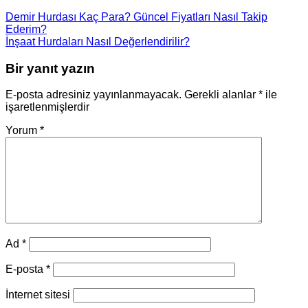
Demir Hurdası Kaç Para? Güncel Fiyatları Nasıl Takip
Ederim?
İnşaat Hurdaları Nasıl Değerlendirilir?
Bir yanıt yazın
E-posta adresiniz yayınlanmayacak.
Gerekli alanlar
*
ile
işaretlenmişlerdir
Yorum
*
Ad
*
E-posta
*
İnternet sitesi