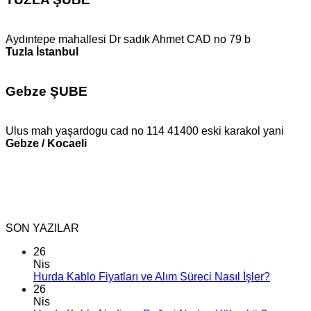
Aydıntepe mahallesi Dr sadık Ahmet CAD no 79 b
Tuzla İstanbul
Gebze ŞUBE
Ulus mah yaşardogu cad no 114 41400 eski karakol yani
Gebze / Kocaeli
SON YAZILAR
26
Nis
Hurda Kablo Fiyatları ve Alım Süreci Nasıl İşler?
26
Nis