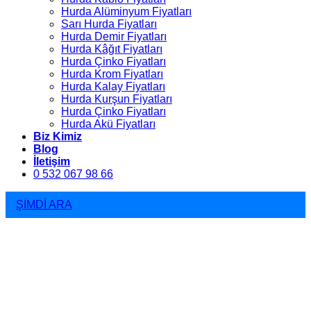
Hurda Alüminyum Fiyatları
Sarı Hurda Fiyatları
Hurda Demir Fiyatları
Hurda Kâğıt Fiyatları
Hurda Çinko Fiyatları
Hurda Krom Fiyatları
Hurda Kalay Fiyatları
Hurda Kurşun Fiyatları
Hurda Çinko Fiyatları
Hurda Akü Fiyatları
Biz Kimiz
Blog
İletişim
0 532 067 98 66
ŞİMDİ ARA