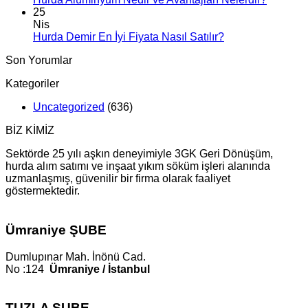
25
Nis
Hurda Demir En İyi Fiyata Nasıl Satılır?
Son Yorumlar
Kategoriler
Uncategorized
(636)
BİZ KİMİZ
Sektörde 25 yılı aşkın deneyimiyle 3GK Geri Dönüşüm,
hurda alım satımı ve inşaat yıkım söküm işleri alanında
uzmanlaşmış, güvenilir bir firma olarak faaliyet
göstermektedir.
Ümraniye ŞUBE
Dumlupınar Mah. İnönü Cad.
No :124
Ümraniye / İstanbul
TUZLA ŞUBE