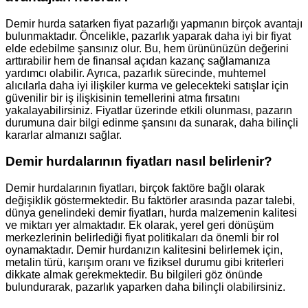
Demir hurda satarken fiyat pazarlığı yapmanın birçok avantajı
bulunmaktadır. Öncelikle, pazarlık yaparak daha iyi bir fiyat
elde edebilme şansınız olur. Bu, hem ürününüzün değerini
arttırabilir hem de finansal açıdan kazanç sağlamanıza
yardımcı olabilir. Ayrıca, pazarlık sürecinde, muhtemel
alıcılarla daha iyi ilişkiler kurma ve gelecekteki satışlar için
güvenilir bir iş ilişkisinin temellerini atma fırsatını
yakalayabilirsiniz. Fiyatlar üzerinde etkili olunması, pazarın
durumuna dair bilgi edinme şansını da sunarak, daha bilinçli
kararlar almanızı sağlar.
Demir hurdalarının fiyatları nasıl belirlenir?
Demir hurdalarının fiyatları, birçok faktöre bağlı olarak
değişiklik göstermektedir. Bu faktörler arasında pazar talebi,
dünya genelindeki demir fiyatları, hurda malzemenin kalitesi
ve miktarı yer almaktadır. Ek olarak, yerel geri dönüşüm
merkezlerinin belirlediği fiyat politikaları da önemli bir rol
oynamaktadır. Demir hurdanızın kalitesini belirlemek için,
metalin türü, karışım oranı ve fiziksel durumu gibi kriterleri
dikkate almak gerekmektedir. Bu bilgileri göz önünde
bulundurarak, pazarlık yaparken daha bilinçli olabilirsiniz.