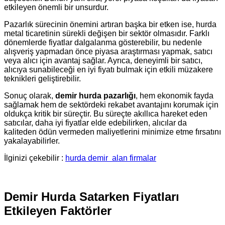
etkileyen önemli bir unsurdur.
Pazarlık sürecinin önemini artıran başka bir etken ise, hurda
metal ticaretinin sürekli değişen bir sektör olmasıdır. Farklı
dönemlerde fiyatlar dalgalanma gösterebilir, bu nedenle
alışveriş yapmadan önce piyasa araştırması yapmak, satıcı
veya alıcı için avantaj sağlar. Ayrıca, deneyimli bir satıcı,
alıcıya sunabileceği en iyi fiyatı bulmak için etkili müzakere
teknikleri geliştirebilir.
Sonuç olarak,
demir hurda pazarlığı
, hem ekonomik fayda
sağlamak hem de sektördeki rekabet avantajını korumak için
oldukça kritik bir süreçtir. Bu süreçte akıllıca hareket eden
satıcılar, daha iyi fiyatlar elde edebilirken, alıcılar da
kaliteden ödün vermeden maliyetlerini minimize etme fırsatını
yakalayabilirler.
İlginizi çekebilir :
hurda demir
alan firmalar
Demir Hurda Satarken Fiyatları
Etkileyen Faktörler