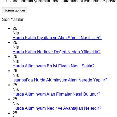
Daha sonraki yorumlarımda kullanılması için adım, e-posta 
Son Yazılar
26
Nis
Hurda Kablo Fiyatları ve Alım Süreci Nasıl İşler?
26
Nis
Hurda Kablo Nedir ve Değeri Neden Yüksektir?
26
Nis
Hurda Alüminyum En İyi Fiyata Nasıl Satılır?
26
Nis
İstanbul’da Hurda Alüminyum Alımı Nerede Yapılır?
25
Nis
Hurda Alüminyum Alan Firmalar Nasıl Bulunur?
25
Nis
Hurda Alüminyum Nedir ve Avantajları Nelerdir?
25