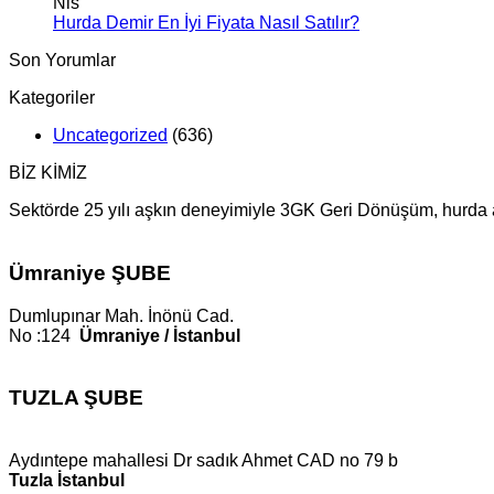
Nis
Hurda Demir En İyi Fiyata Nasıl Satılır?
Son Yorumlar
Kategoriler
Uncategorized
(636)
BİZ KİMİZ
Sektörde 25 yılı aşkın deneyimiyle 3GK Geri Dönüşüm, hurda alı
Ümraniye ŞUBE
Dumlupınar Mah. İnönü Cad.
No :124
Ümraniye / İstanbul
TUZLA ŞUBE
Aydıntepe mahallesi Dr sadık Ahmet CAD no 79 b
Tuzla İstanbul