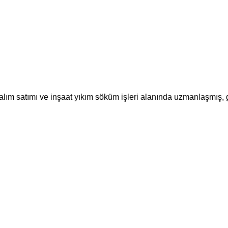
m satımı ve inşaat yıkım söküm işleri alanında uzmanlaşmış, güv