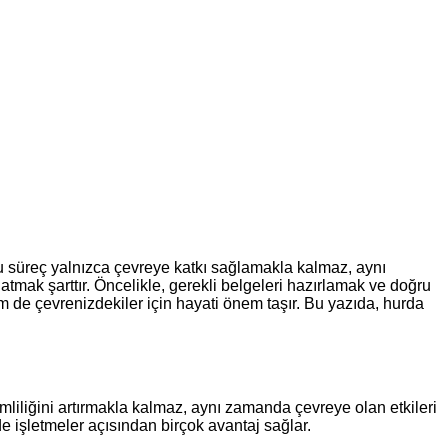
Bu süreç yalnızca çevreye katkı sağlamakla kalmaz, aynı
 atmak şarttır. Öncelikle, gerekli belgeleri hazırlamak ve doğru
hem de çevrenizdekiler için hayati önem taşır. Bu yazıda, hurda
liliğini artırmakla kalmaz, aynı zamanda çevreye olan etkileri
de işletmeler açısından birçok avantaj sağlar.