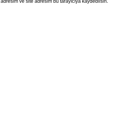
adresim ve site adresim bu tarayıcıya kaydedilsin.