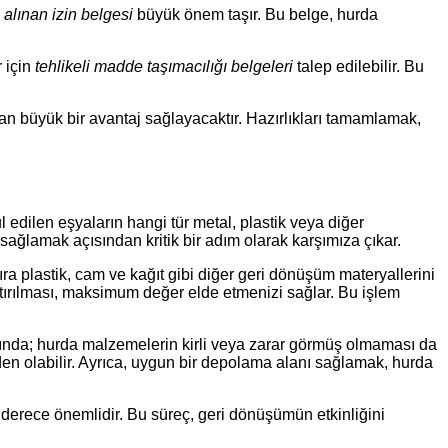
alınan izin belgesi
büyük önem taşır. Bu belge, hurda
r için
tehlikeli madde taşımacılığı belgeleri
talep edilebilir. Bu
 büyük bir avantaj sağlayacaktır. Hazırlıkları tamamlamak,
l edilen eşyaların hangi tür metal, plastik veya diğer
ğlamak açısından kritik bir adım olarak karşımıza çıkar.
sıra plastik, cam ve kağıt gibi diğer geri dönüşüm materyallerini
rıştırılması, maksimum değer elde etmenizi sağlar. Bu işlem
rasında; hurda malzemelerin kirli veya zarar görmüş olmaması da
den olabilir. Ayrıca, uygun bir depolama alanı sağlamak, hurda
n derece önemlidir. Bu süreç, geri dönüşümün etkinliğini