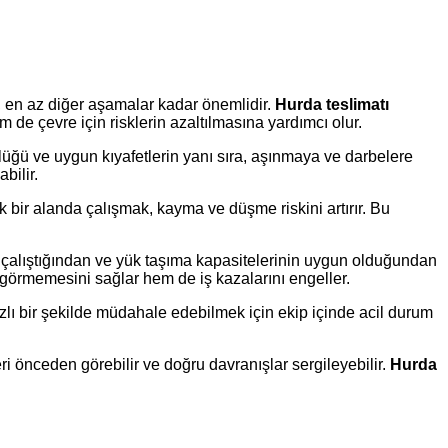
k, en az diğer aşamalar kadar önemlidir.
Hurda teslimatı
de çevre için risklerin azaltılmasına yardımcı olur.
üğü ve uygun kıyafetlerin yanı sıra, aşınmaya ve darbelere
bilir.
 bir alanda çalışmak, kayma ve düşme riskini artırır. Bu
nin çalıştığından ve yük taşıma kapasitelerinin uygun olduğundan
görmemesini sağlar hem de iş kazalarını engeller.
zlı bir şekilde müdahale edebilmek için ekip içinde acil durum
leri önceden görebilir ve doğru davranışlar sergileyebilir.
Hurda