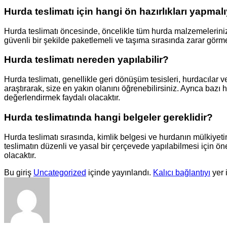
Hurda teslimatı için hangi ön hazırlıkları yapmal
Hurda teslimatı öncesinde, öncelikle tüm hurda malzemelerinizi
güvenli bir şekilde paketlemeli ve taşıma sırasında zarar görme
Hurda teslimatı nereden yapılabilir?
Hurda teslimatı, genellikle geri dönüşüm tesisleri, hurdacılar 
araştırarak, size en yakın olanını öğrenebilirsiniz. Ayrıca baz
değerlendirmek faydalı olacaktır.
Hurda teslimatında hangi belgeler gereklidir?
Hurda teslimatı sırasında, kimlik belgesi ve hurdanın mülkiyetine
teslimatın düzenli ve yasal bir çerçevede yapılabilmesi için öne
olacaktır.
Bu giriş
Uncategorized
içinde yayınlandı.
Kalıcı bağlantıyı
yer 