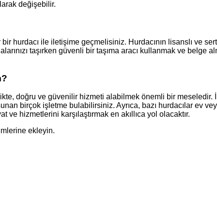
arak değişebilir.
bir hurdacı ile iletişime geçmelisiniz. Hurdacının lisanslı ve sert
dalarınızı taşırken güvenli bir taşıma aracı kullanmak ve belge alm
m?
kte, doğru ve güvenilir hizmeti alabilmek önemli bir meseledir. 
an birçok işletme bulabilirsiniz. Ayrıca, bazı hurdacılar ev vey
 ve hizmetlerini karşılaştırmak en akıllıca yol olacaktır.
imlerine ekleyin.