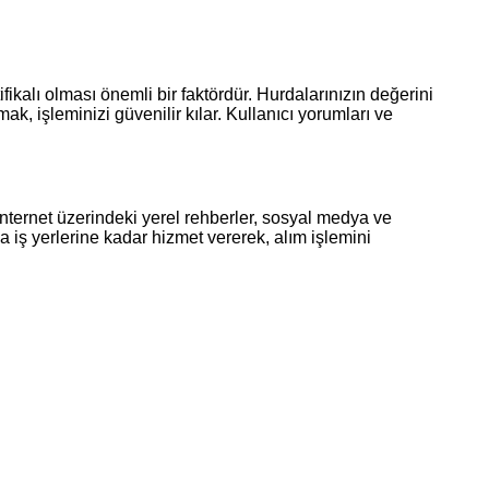
ifikalı olması önemli bir faktördür. Hurdalarınızın değerini
ak, işleminizi güvenilir kılar. Kullanıcı yorumları ve
İnternet üzerindeki yerel rehberler, sosyal medya ve
a iş yerlerine kadar hizmet vererek, alım işlemini