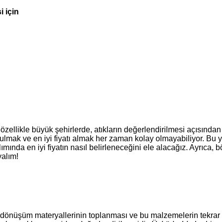
i için
 özellikle büyük şehirlerde, atıkların değerlendirilmesi açısınd
ulmak ve en iyi fiyatı almak her zaman kolay olmayabiliyor. Bu
mında en iyi fiyatın nasıl belirleneceğini ele alacağız. Ayrıca,
yalım!
i dönüşüm materyallerinin toplanması ve bu malzemelerin tekrar ku