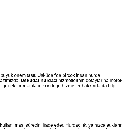
an büyük önem taşır. Üsküdar’da birçok insan hurda
 yazımızda,
Üsküdar hurdacı
hizmetlerinin detaylarına inerek,
 bölgedeki hurdacıların sunduğu hizmetler hakkında da bilgi
llanılması sürecini ifade eder. Hurdacılık, yalnızca atıkların