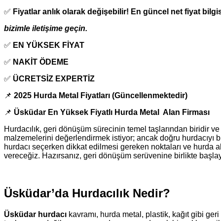
✅
Fiyatlar anlık olarak değişebilir! En güncel net fiyat bilgis
bizimle iletişime geçin.
✅
EN YÜKSEK FİYAT
✅
NAKİT ÖDEME
✅
ÜCRETSİZ EXPERTİZ
📌
2025 Hurda Metal Fiyatları (Güncellenmektedir)
📌
Üsküdar En Yüksek Fiyatlı Hurda Metal Alan Firması
Hurdacılık, geri dönüşüm sürecinin temel taşlarından biridir ve
malzemelerini değerlendirmek istiyor; ancak doğru hurdacıyı b
hurdacı seçerken dikkat edilmesi gereken noktaları ve hurda alı
vereceğiz. Hazırsanız, geri dönüşüm serüvenine birlikte başla
Üsküdar’da Hurdacılık Nedir?
Üsküdar hurdacı
kavramı, hurda metal, plastik, kağıt gibi ger