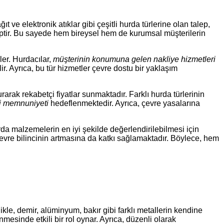
t ve elektronik atıklar gibi çeşitli hurda türlerine olan talep,
iptir. Bu sayede hem bireysel hem de kurumsal müşterilerin
ler. Hurdacılar,
müşterinin konumuna gelen nakliye hizmetleri
ir. Ayrıca, bu tür hizmetler çevre dostu bir yaklaşım
ak rekabetçi fiyatlar sunmaktadır. Farklı hurda türlerinin
 memnuniyeti
hedeflenmektedir. Ayrıca, çevre yasalarına
rda malzemelerin en iyi şekilde değerlendirilebilmesi için
vre bilincinin artmasına da katkı sağlamaktadır. Böylece, hem
kle, demir, alüminyum, bakır gibi farklı metallerin kendine
enmesinde etkili bir rol oynar. Ayrıca, düzenli olarak