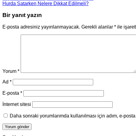
Hurda Satarken Nelere Dikkat Edilmeli?
Bir yanıt yazın
E-posta adresiniz yayınlanmayacak.
Gerekli alanlar
*
ile işare
Yorum
*
Ad
*
E-posta
*
İnternet sitesi
Daha sonraki yorumlarımda kullanılması için adım, e-posta 