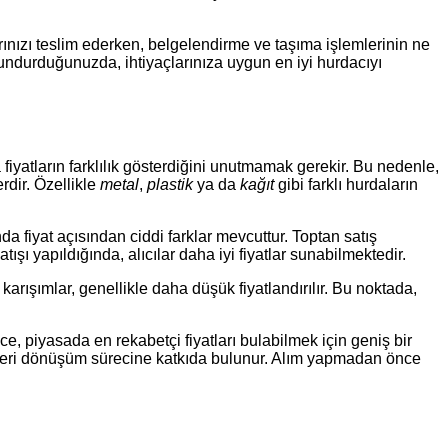
rınızı teslim ederken, belgelendirme ve taşıma işlemlerinin ne
ulundurduğunuzda, ihtiyaçlarınıza uygun en iyi hurdacıyı
a fiyatların farklılık gösterdiğini unutmamak gerekir. Bu nedenle,
rdir. Özellikle
metal
,
plastik
ya da
kağıt
gibi farklı hurdaların
da fiyat açısından ciddi farklar mevcuttur. Toptan satış
ı yapıldığında, alıcılar daha iyi fiyatlar sunabilmektedir.
k karışımlar, genellikle daha düşük fiyatlandırılır. Bu noktada,
lece, piyasada en rekabetçi fiyatları bulabilmek için geniş bir
 geri dönüşüm sürecine katkıda bulunur. Alım yapmadan önce