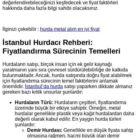
değerlendirebileceğinizi keşfedecek ve fiyat faktörleri
hakkında daha fazla bilgi sahibi olacaksınız.
İlginizi çekebilir :
hurda metal alım en iyi fiyat
İstanbul Hurdacı Rehberi:
Fiyatlandırma Sürecinin Temelleri
Hurdaların satışı, birçok insan için ek gelir kaynağı
yaratmanın yanı sıra çevresel sürdürülebilirliğe de katkıda
bulunmaktadır. Ancak, hurda satışında doğru fiyat alabilmek
için fiyatlandırma sürecinin temel faktörlerini anlamak
önemlidir.
İstanbul’da hurda
satışı yaparken dikkate almanız
gereken bazı kritik unsurlar şunlardır:
Hurdaların Türü:
Hurdaların çeşitleri, fiyatlandırma
üzerinde büyük bir etkiye sahiptir. Örneğin, metal
hurdalar genellikle plastik veya kağıt hurdalardan daha
değerli olarak kabul edilir. En yaygın hurda türleri
şunlardır:
Demir Hurdası:
Genellikle en düşük fiyata sahip
olmasına rağmen, hacmi büyük olan demir