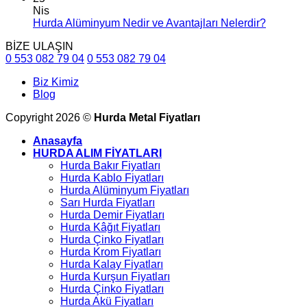
Nis
Hurda Alüminyum Nedir ve Avantajları Nelerdir?
BİZE ULAŞIN
0 553 082 79 04
0 553 082 79 04
Biz Kimiz
Blog
Copyright 2026 ©
Hurda Metal Fiyatları
Anasayfa
HURDA ALIM FİYATLARI
Hurda Bakır Fiyatları
Hurda Kablo Fiyatları
Hurda Alüminyum Fiyatları
Sarı Hurda Fiyatları
Hurda Demir Fiyatları
Hurda Kâğıt Fiyatları
Hurda Çinko Fiyatları
Hurda Krom Fiyatları
Hurda Kalay Fiyatları
Hurda Kurşun Fiyatları
Hurda Çinko Fiyatları
Hurda Akü Fiyatları