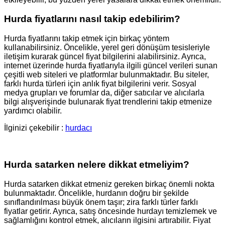
Hurda fiyatlarını nasıl takip edebilirim?
Hurda fiyatlarını takip etmek için birkaç yöntem
kullanabilirsiniz. Öncelikle, yerel geri dönüşüm tesisleriyle
iletişim kurarak güncel fiyat bilgilerini alabilirsiniz. Ayrıca,
internet üzerinde hurda fiyatlarıyla ilgili güncel verileri sunan
çeşitli web siteleri ve platformlar bulunmaktadır. Bu siteler,
farklı hurda türleri için anlık fiyat bilgilerini verir. Sosyal
medya grupları ve forumlar da, diğer satıcılar ve alıcılarla
bilgi alışverişinde bulunarak fiyat trendlerini takip etmenize
yardımcı olabilir.
İlginizi çekebilir :
hurdacı
Hurda satarken nelere dikkat etmeliyim?
Hurda satarken dikkat etmeniz gereken birkaç önemli nokta
bulunmaktadır. Öncelikle, hurdanın doğru bir şekilde
sınıflandırılması büyük önem taşır; zira farklı türler farklı
fiyatlar getirir. Ayrıca, satış öncesinde hurdayı temizlemek ve
sağlamlığını kontrol etmek, alıcıların ilgisini artırabilir. Fiyat