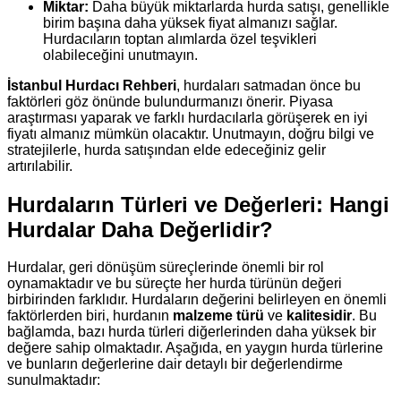
Miktar:
Daha büyük miktarlarda hurda satışı, genellikle
birim başına daha yüksek fiyat almanızı sağlar.
Hurdacıların toptan alımlarda özel teşvikleri
olabileceğini unutmayın.
İstanbul Hurdacı Rehberi
, hurdaları satmadan önce bu
faktörleri göz önünde bulundurmanızı önerir. Piyasa
araştırması yaparak ve farklı hurdacılarla görüşerek en iyi
fiyatı almanız mümkün olacaktır. Unutmayın, doğru bilgi ve
stratejilerle, hurda satışından elde edeceğiniz gelir
artırılabilir.
Hurdaların Türleri ve Değerleri: Hangi
Hurdalar Daha Değerlidir?
Hurdalar, geri dönüşüm süreçlerinde önemli bir rol
oynamaktadır ve bu süreçte her hurda türünün değeri
birbirinden farklıdır. Hurdaların değerini belirleyen en önemli
faktörlerden biri, hurdanın
malzeme türü
ve
kalitesidir
. Bu
bağlamda, bazı hurda türleri diğerlerinden daha yüksek bir
değere sahip olmaktadır. Aşağıda, en yaygın hurda türlerine
ve bunların değerlerine dair detaylı bir değerlendirme
sunulmaktadır: