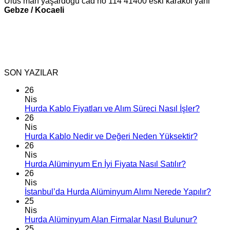
Ulus mah yaşardogu cad no 114 41400 eski karakol yani
Gebze / Kocaeli
SON YAZILAR
26
Nis
Hurda Kablo Fiyatları ve Alım Süreci Nasıl İşler?
26
Nis
Hurda Kablo Nedir ve Değeri Neden Yüksektir?
26
Nis
Hurda Alüminyum En İyi Fiyata Nasıl Satılır?
26
Nis
İstanbul’da Hurda Alüminyum Alımı Nerede Yapılır?
25
Nis
Hurda Alüminyum Alan Firmalar Nasıl Bulunur?
25