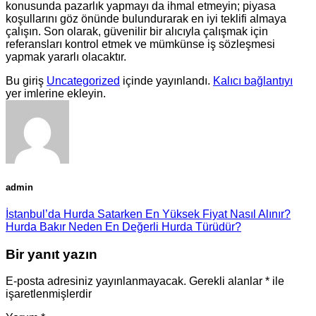
konusunda pazarlık yapmayı da ihmal etmeyin; piyasa
koşullarını göz önünde bulundurarak en iyi teklifi almaya
çalışın. Son olarak, güvenilir bir alıcıyla çalışmak için
referansları kontrol etmek ve mümkünse iş sözleşmesi
yapmak yararlı olacaktır.
Bu giriş
Uncategorized
içinde yayınlandı.
Kalıcı bağlantıyı
yer imlerine ekleyin.
admin
İstanbul’da Hurda Satarken En Yüksek Fiyat Nasıl Alınır?
Hurda Bakır Neden En Değerli Hurda Türüdür?
Bir yanıt yazın
E-posta adresiniz yayınlanmayacak.
Gerekli alanlar
*
ile
işaretlenmişlerdir