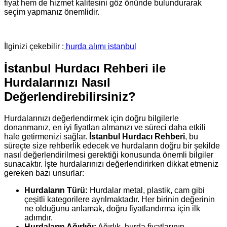
fiyat hem de hizmet kalitesini göz önünde bulundurarak
seçim yapmanız önemlidir.
İlginizi çekebilir :
hurda alımı istanbul
İstanbul Hurdacı Rehberi ile
Hurdalarınızı Nasıl
Değerlendirebilirsiniz?
Hurdalarınızı değerlendirmek için doğru bilgilerle
donanmanız, en iyi fiyatları almanızı ve süreci daha etkili
hale getirmenizi sağlar.
İstanbul Hurdacı Rehberi
, bu
süreçte size rehberlik edecek ve hurdaların doğru bir şekilde
nasıl değerlendirilmesi gerektiği konusunda önemli bilgiler
sunacaktır. İşte hurdalarınızı değerlendirirken dikkat etmeniz
gereken bazı unsurlar:
Hurdaların Türü:
Hurdalar metal, plastik, cam gibi
çeşitli kategorilere ayrılmaktadır. Her birinin değerinin
ne olduğunu anlamak, doğru fiyatlandırma için ilk
adımdır.
Hurdaların Ağırlığı:
Ağırlık, hurda fiyatlarının