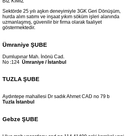
BİZ KİMİZ
Sektörde 25 yılı aşkın deneyimiyle 3GK Geri Dönüşüm,
hurda alım satımı ve inşaat yıkım söküm işleri alanında
uzmanlaşmış, güvenilir bir firma olarak faaliyet
göstermektedir.
Ümraniye ŞUBE
Dumlupınar Mah. İnönü Cad.
No :124
Ümraniye / İstanbul
TUZLA ŞUBE
Aydıntepe mahallesi Dr sadık Ahmet CAD no 79 b
Tuzla İstanbul
Gebze ŞUBE