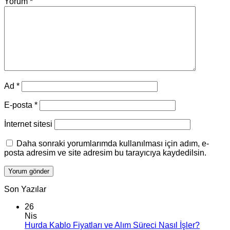
Yorum
*
Ad
*
E-posta
*
İnternet sitesi
Daha sonraki yorumlarımda kullanılması için adım, e-
posta adresim ve site adresim bu tarayıcıya kaydedilsin.
Son Yazılar
26
Nis
Hurda Kablo Fiyatları ve Alım Süreci Nasıl İşler?