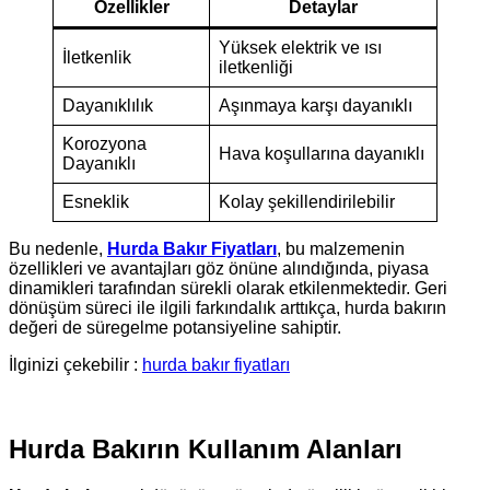
Özellikler
Detaylar
Yüksek elektrik ve ısı
İletkenlik
iletkenliği
Dayanıklılık
Aşınmaya karşı dayanıklı
Korozyona
Hava koşullarına dayanıklı
Dayanıklı
Esneklik
Kolay şekillendirilebilir
Bu nedenle,
Hurda Bakır Fiyatları
, bu malzemenin
özellikleri ve avantajları göz önüne alındığında, piyasa
dinamikleri tarafından sürekli olarak etkilenmektedir. Geri
dönüşüm süreci ile ilgili farkındalık arttıkça, hurda bakırın
değeri de süregelme potansiyeline sahiptir.
İlginizi çekebilir :
hurda bakır fiyatları
Hurda Bakırın Kullanım Alanları