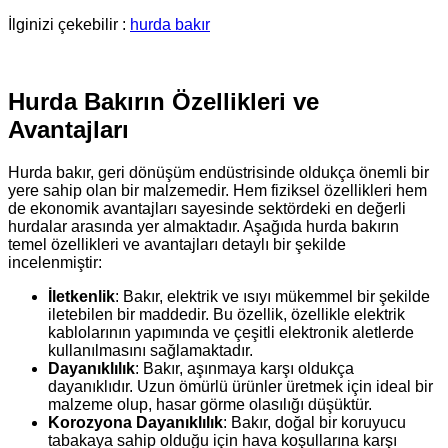
İlginizi çekebilir :
hurda bakır
Hurda Bakırın Özellikleri ve
Avantajları
Hurda bakır, geri dönüşüm endüstrisinde oldukça önemli bir
yere sahip olan bir malzemedir. Hem fiziksel özellikleri hem
de ekonomik avantajları sayesinde sektördeki en değerli
hurdalar arasında yer almaktadır. Aşağıda hurda bakırın
temel özellikleri ve avantajları detaylı bir şekilde
incelenmiştir:
İletkenlik
: Bakır, elektrik ve ısıyı mükemmel bir şekilde
iletebilen bir maddedir. Bu özellik, özellikle elektrik
kablolarının yapımında ve çeşitli elektronik aletlerde
kullanılmasını sağlamaktadır.
Dayanıklılık
: Bakır, aşınmaya karşı oldukça
dayanıklıdır. Uzun ömürlü ürünler üretmek için ideal bir
malzeme olup, hasar görme olasılığı düşüktür.
Korozyona Dayanıklılık
: Bakır, doğal bir koruyucu
tabakaya sahip olduğu için hava koşullarına karşı