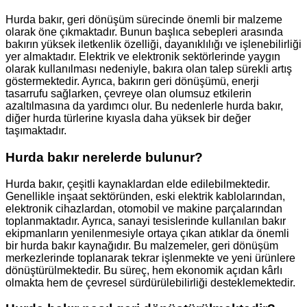
Hurda bakır, geri dönüşüm sürecinde önemli bir malzeme
olarak öne çıkmaktadır. Bunun başlıca sebepleri arasında
bakırın yüksek iletkenlik özelliği, dayanıklılığı ve işlenebilirliği
yer almaktadır. Elektrik ve elektronik sektörlerinde yaygın
olarak kullanılması nedeniyle, bakıra olan talep sürekli artış
göstermektedir. Ayrıca, bakırın geri dönüşümü, enerji
tasarrufu sağlarken, çevreye olan olumsuz etkilerin
azaltılmasına da yardımcı olur. Bu nedenlerle hurda bakır,
diğer hurda türlerine kıyasla daha yüksek bir değer
taşımaktadır.
Hurda bakır nerelerde bulunur?
Hurda bakır, çeşitli kaynaklardan elde edilebilmektedir.
Genellikle inşaat sektöründen, eski elektrik kablolarından,
elektronik cihazlardan, otomobil ve makine parçalarından
toplanmaktadır. Ayrıca, sanayi tesislerinde kullanılan bakır
ekipmanların yenilenmesiyle ortaya çıkan atıklar da önemli
bir hurda bakır kaynağıdır. Bu malzemeler, geri dönüşüm
merkezlerinde toplanarak tekrar işlenmekte ve yeni ürünlere
dönüştürülmektedir. Bu süreç, hem ekonomik açıdan kârlı
olmakta hem de çevresel sürdürülebilirliği desteklemektedir.