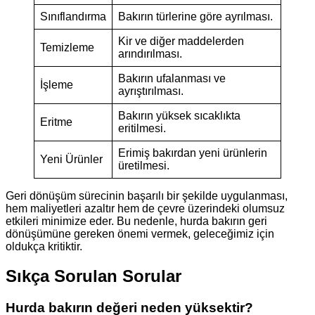
Sınıflandırma
Bakırın türlerine göre ayrılması.
Kir ve diğer maddelerden
Temizleme
arındırılması.
Bakırın ufalanması ve
İşleme
ayrıştırılması.
Bakırın yüksek sıcaklıkta
Eritme
eritilmesi.
Erimiş bakırdan yeni ürünlerin
Yeni Ürünler
üretilmesi.
Geri dönüşüm sürecinin başarılı bir şekilde uygulanması,
hem maliyetleri azaltır hem de çevre üzerindeki olumsuz
etkileri minimize eder. Bu nedenle, hurda bakırın geri
dönüşümüne gereken önemi vermek, geleceğimiz için
oldukça kritiktir.
Sıkça Sorulan Sorular
Hurda bakırın değeri neden yüksektir?