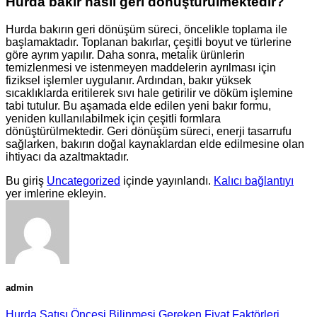
Hurda bakır nasıl geri dönüştürülmektedir?
Hurda bakırın geri dönüşüm süreci, öncelikle toplama ile
başlamaktadır. Toplanan bakırlar, çeşitli boyut ve türlerine
göre ayrım yapılır. Daha sonra, metalik ürünlerin
temizlenmesi ve istenmeyen maddelerin ayrılması için
fiziksel işlemler uygulanır. Ardından, bakır yüksek
sıcaklıklarda eritilerek sıvı hale getirilir ve döküm işlemine
tabi tutulur. Bu aşamada elde edilen yeni bakır formu,
yeniden kullanılabilmek için çeşitli formlara
dönüştürülmektedir. Geri dönüşüm süreci, enerji tasarrufu
sağlarken, bakırın doğal kaynaklardan elde edilmesine olan
ihtiyacı da azaltmaktadır.
Bu giriş
Uncategorized
içinde yayınlandı.
Kalıcı bağlantıyı
yer imlerine ekleyin.
admin
Hurda Satışı Öncesi Bilinmesi Gereken Fiyat Faktörleri