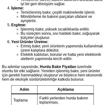
iyi bir geri dönüşüm sağlar.
İşleme:
Temizlenmiş bakır, çeşitli makinelerde işlenir.
Mönitörleme ile bakırın parçaları ufalanır ve
ayrıştırılır.
Ergitme:
İşlenmiş bakır, yüksek sıcaklıklarda eritilir.
Bu süreçten sonra, sıvı haldeki bakır, soğuyarak
külçeler oluşturur.
Yeni Ürünler Üretme:
Erimiş bakır, yeni ürünlerin yapımında kullanılmak
üzere kalıplara dökülür.
Elektrik kabloları, borular ve hatta yeni elektronik
aletlerin yapımında tercih edilir.
Bu adımlar sayesinde,
Hurda Bakır Fiyatları
üzerinde
olumlu bir etki sağlanır. Yeniden işlenmiş bakır, yeni ürünler
için gerekli hammaddeyi oluşturur ve böylece hem ekonomik
hem de ekolojik sürdürülebilirliğe katkıda bulunur.
Adım
Açıklama
Farklı yerlerden hurda bakırın
Toplama
toplanması.