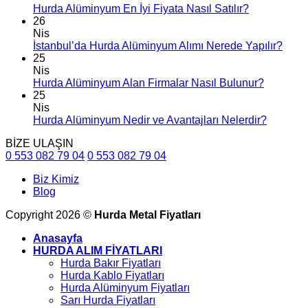
Hurda Alüminyum En İyi Fiyata Nasıl Satılır?
26
Nis
İstanbul’da Hurda Alüminyum Alımı Nerede Yapılır?
25
Nis
Hurda Alüminyum Alan Firmalar Nasıl Bulunur?
25
Nis
Hurda Alüminyum Nedir ve Avantajları Nelerdir?
BİZE ULAŞIN
0 553 082 79 04
0 553 082 79 04
Biz Kimiz
Blog
Copyright 2026 ©
Hurda Metal Fiyatları
Anasayfa
HURDA ALIM FİYATLARI
Hurda Bakır Fiyatları
Hurda Kablo Fiyatları
Hurda Alüminyum Fiyatları
Sarı Hurda Fiyatları