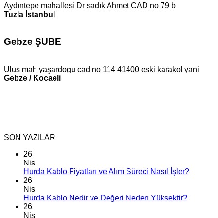
Aydıntepe mahallesi Dr sadık Ahmet CAD no 79 b
Tuzla İstanbul
Gebze ŞUBE
Ulus mah yaşardogu cad no 114 41400 eski karakol yani
Gebze / Kocaeli
SON YAZILAR
26
Nis
Hurda Kablo Fiyatları ve Alım Süreci Nasıl İşler?
26
Nis
Hurda Kablo Nedir ve Değeri Neden Yüksektir?
26
Nis