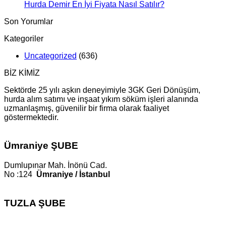
Hurda Demir En İyi Fiyata Nasıl Satılır?
Son Yorumlar
Kategoriler
Uncategorized
(636)
BİZ KİMİZ
Sektörde 25 yılı aşkın deneyimiyle 3GK Geri Dönüşüm,
hurda alım satımı ve inşaat yıkım söküm işleri alanında
uzmanlaşmış, güvenilir bir firma olarak faaliyet
göstermektedir.
Ümraniye ŞUBE
Dumlupınar Mah. İnönü Cad.
No :124
Ümraniye / İstanbul
TUZLA ŞUBE