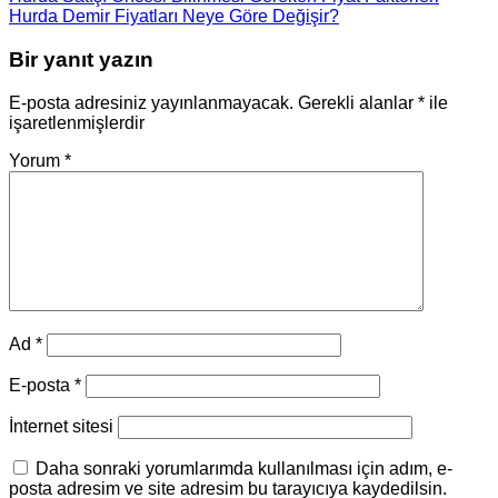
Hurda Demir Fiyatları Neye Göre Değişir?
Bir yanıt yazın
E-posta adresiniz yayınlanmayacak.
Gerekli alanlar
*
ile
işaretlenmişlerdir
Yorum
*
Ad
*
E-posta
*
İnternet sitesi
Daha sonraki yorumlarımda kullanılması için adım, e-
posta adresim ve site adresim bu tarayıcıya kaydedilsin.