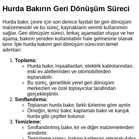
Hurda Bakırın Geri Dönüşüm Süreci
Hurda bakır, çevre için son derece faydalı bir geri dönüşüm
malzemesidir ve bu süreç, kaynakların verimli kullanımını
sağlar. Geri dönüşüm süreci, birkaç aşamadan oluşur ve her
aşama, bakırın yeniden kullanılabilir hale gelmesine olanak
tanır. İşte hurda bakırın geri dönüşüm sürecinin temel
adımları:
Toplama:
Hurda bakır, inşaatlardan, elektrik kablolarından,
eski ev aletlerinden ve otomobillerden
toplanabilir.
Bu süreç, genellikle yerel geri dönüşüm
merkezleri ve özel toplayıcılar tarafından
gerçekleştirilir.
Sınıflandırma:
Toplanan hurda bakır, farklı türlerine göre ayrılır.
Örneğin, temiz bakır, kaplamalı bakır ve karışık
hurda gibi çeşitler bulunur.
Temizleme:
Sınıflandırılmış bakır, kir ve diğer malzemelerden
arındırılır.
Temizleme süreci, bakırın kalitesini artırarak daha