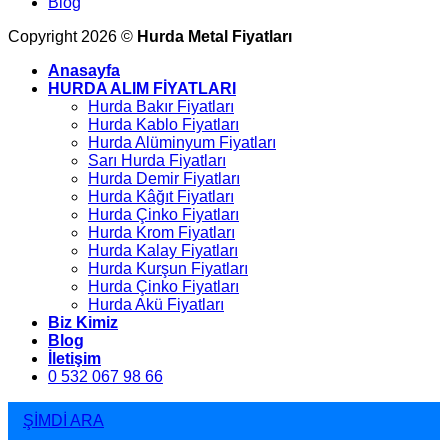
Blog
Copyright 2026 ©
Hurda Metal Fiyatları
Anasayfa
HURDA ALIM FİYATLARI
Hurda Bakır Fiyatları
Hurda Kablo Fiyatları
Hurda Alüminyum Fiyatları
Sarı Hurda Fiyatları
Hurda Demir Fiyatları
Hurda Kâğıt Fiyatları
Hurda Çinko Fiyatları
Hurda Krom Fiyatları
Hurda Kalay Fiyatları
Hurda Kurşun Fiyatları
Hurda Çinko Fiyatları
Hurda Akü Fiyatları
Biz Kimiz
Blog
İletişim
0 532 067 98 66
ŞİMDİ ARA