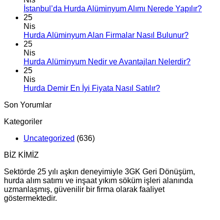
İstanbul’da Hurda Alüminyum Alımı Nerede Yapılır?
25
Nis
Hurda Alüminyum Alan Firmalar Nasıl Bulunur?
25
Nis
Hurda Alüminyum Nedir ve Avantajları Nelerdir?
25
Nis
Hurda Demir En İyi Fiyata Nasıl Satılır?
Son Yorumlar
Kategoriler
Uncategorized
(636)
BİZ KİMİZ
Sektörde 25 yılı aşkın deneyimiyle 3GK Geri Dönüşüm,
hurda alım satımı ve inşaat yıkım söküm işleri alanında
uzmanlaşmış, güvenilir bir firma olarak faaliyet
göstermektedir.