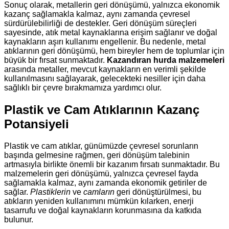
Sonuç olarak, metallerin geri dönüşümü, yalnızca ekonomik
kazanç sağlamakla kalmaz, aynı zamanda çevresel
sürdürülebilirliği de destekler. Geri dönüşüm süreçleri
sayesinde, atık metal kaynaklarına erişim sağlanır ve doğal
kaynakların aşırı kullanımı engellenir. Bu nedenle, metal
atıklarının geri dönüşümü, hem bireyler hem de toplumlar için
büyük bir fırsat sunmaktadır.
Kazandıran hurda malzemeleri
arasında metaller, mevcut kaynakların en verimli şekilde
kullanılmasını sağlayarak, gelecekteki nesiller için daha
sağlıklı bir çevre bırakmamıza yardımcı olur.
Plastik ve Cam Atıklarının Kazanç
Potansiyeli
Plastik ve cam atıklar, günümüzde çevresel sorunların
başında gelmesine rağmen, geri dönüşüm talebinin
artmasıyla birlikte önemli bir kazanım fırsatı sunmaktadır. Bu
malzemelerin geri dönüşümü, yalnızca çevresel fayda
sağlamakla kalmaz, aynı zamanda ekonomik getiriler de
sağlar.
Plastiklerin
ve
camların
geri dönüştürülmesi, bu
atıkların yeniden kullanımını mümkün kılarken, enerji
tasarrufu ve doğal kaynakların korunmasına da katkıda
bulunur.