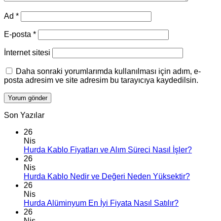
Ad
*
E-posta
*
İnternet sitesi
Daha sonraki yorumlarımda kullanılması için adım, e-
posta adresim ve site adresim bu tarayıcıya kaydedilsin.
Son Yazılar
26
Nis
Hurda Kablo Fiyatları ve Alım Süreci Nasıl İşler?
26
Nis
Hurda Kablo Nedir ve Değeri Neden Yüksektir?
26
Nis
Hurda Alüminyum En İyi Fiyata Nasıl Satılır?
26
Nis