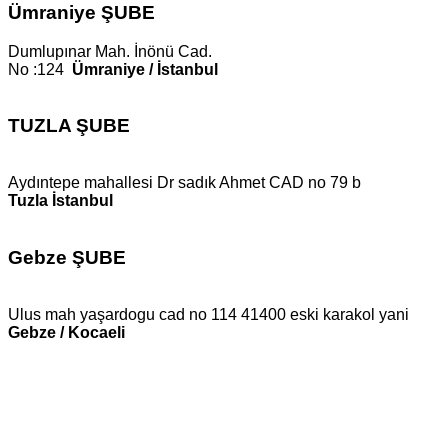
Ümraniye ŞUBE
Dumlupınar Mah. İnönü Cad.
No :124
Ümraniye / İstanbul
TUZLA ŞUBE
Aydıntepe mahallesi Dr sadık Ahmet CAD no 79 b
Tuzla İstanbul
Gebze ŞUBE
Ulus mah yaşardogu cad no 114 41400 eski karakol yani
Gebze / Kocaeli