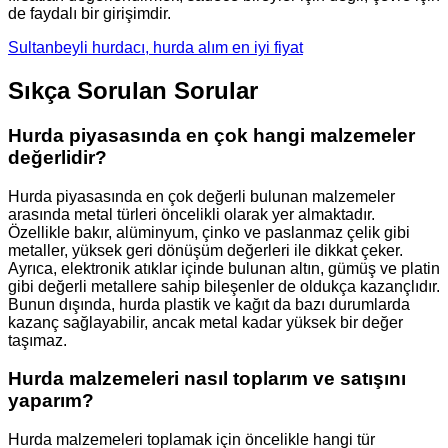
de faydalı bir girişimdir.
Sultanbeyli hurdacı, hurda alım en iyi fiyat
Sıkça Sorulan Sorular
Hurda piyasasında en çok hangi malzemeler
değerlidir?
Hurda piyasasında en çok değerli bulunan malzemeler
arasında metal türleri öncelikli olarak yer almaktadır.
Özellikle bakır, alüminyum, çinko ve paslanmaz çelik gibi
metaller, yüksek geri dönüşüm değerleri ile dikkat çeker.
Ayrıca, elektronik atıklar içinde bulunan altın, gümüş ve platin
gibi değerli metallere sahip bileşenler de oldukça kazançlıdır.
Bunun dışında, hurda plastik ve kağıt da bazı durumlarda
kazanç sağlayabilir, ancak metal kadar yüksek bir değer
taşımaz.
Hurda malzemeleri nasıl toplarım ve satışını
yaparım?
Hurda malzemeleri toplamak için öncelikle hangi tür