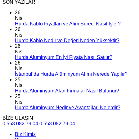
SON YAZILAR
26
Nis
Hurda Kablo Fiyatları ve Alım Süreci Nasıl İşler?
26
Nis
Hurda Kablo Nedir ve Değeri Neden Yüksektir?
26
Nis
Hurda Alüminyum En İyi Fiyata Nasıl Satılır?
26
Nis
İstanbul’da Hurda Alüminyum Alımı Nerede Yapılır?
25
Nis
Hurda Alüminyum Alan Firmalar Nasıl Bulunur?
25
Nis
Hurda Alüminyum Nedir ve Avantajları Nelerdir?
BİZE ULAŞIN
0 553 082 79 04
0 553 082 79 04
Biz Kimiz