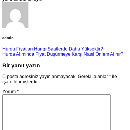
admin
Hurda Fiyatları Hangi Saatlerde Daha Yüksektir?
Hurda Alımında Fiyat Düşürmeye Karşı Nasıl Önlem Alınır?
Bir yanıt yazın
E-posta adresiniz yayınlanmayacak.
Gerekli alanlar
*
ile
işaretlenmişlerdir
Yorum
*