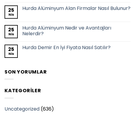
Hurda Alüminyum Alan Firmalar Nasıl Bulunur?
25
Nis
Hurda Alüminyum Nedir ve Avantajları
25
Nelerdir?
Nis
Hurda Demir En İyi Fiyata Nasıl Satılır?
25
Nis
SON YORUMLAR
KATEGORILER
Uncategorized
(636)