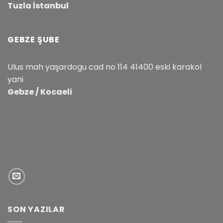
Tuzla İstanbul
GEBZE ŞUBE
Ulus mah yaşardogu cad no 114 41400 eski karakol
yani
Gebze / Kocaeli
SON YAZILAR