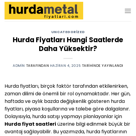
İçeriğe
atla
UNCATEGORIZED
Hurda Fiyatları Hangi Saatlerde
Daha Yüksektir?
ADMIN
TARAFINDAN
HAZIRAN 4, 2025
TARIHINDE YAYINLANDI
Hurda fiyatları, birçok faktör tarafından etkilenirken,
zaman dilimi de önemli bir rol oynamaktadır. Her gün,
haftada ve aylık bazda değişkenlik gösteren hurda
fiyatları, piyasa koşullarına ve talebe göre dalgalanır.
Dolayısıyla, hurda satışı yapmayı planlayanlar için
Hurda fiyat saatleri
üzerine bilgi edinmek büyük bir
avantaj sağlayabilir. Bu yazımızda, hurda fiyatlarının