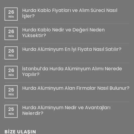
Hurda Kablo Fiyatları ve Alım Süreci Nasıl
26
İşler?
Nis
Hurda Kablo Nedir ve Değeri Neden
26
Yüksektir?
Nis
Hurda Alüminyum En İyi Fiyata Nasıl Satılır?
26
Nis
İstanbul’da Hurda Alüminyum Alımı Nerede
26
Yapılır?
Nis
Hurda Alüminyum Alan Firmalar Nasıl Bulunur?
25
Nis
Hurda Alüminyum Nedir ve Avantajları
25
Nelerdir?
Nis
BİZE ULAŞIN