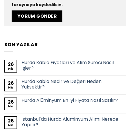
tarayıcıya kaydedilsin.
SON YAZILAR
Hurda Kablo Fiyatları ve Alım Süreci Nasıl
26
İşler?
Nis
Hurda Kablo Nedir ve Değeri Neden
26
Yüksektir?
Nis
Hurda Alüminyum En İyi Fiyata Nasıl Satılır?
26
Nis
İstanbul’da Hurda Alüminyum Alımı Nerede
26
Yapılır?
Nis