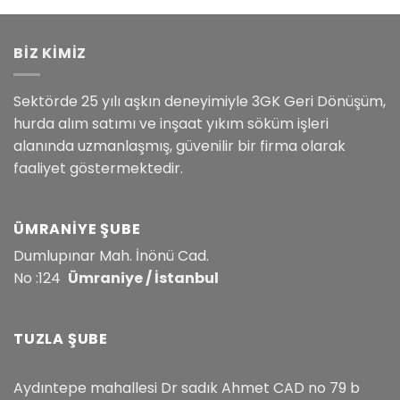
BİZ KİMİZ
Sektörde 25 yılı aşkın deneyimiyle 3GK Geri Dönüşüm,
hurda alım satımı ve inşaat yıkım söküm işleri
alanında uzmanlaşmış, güvenilir bir firma olarak
faaliyet göstermektedir.
ÜMRANIYE ŞUBE
Dumlupınar Mah. İnönü Cad.
No :124
Ümraniye / İstanbul
TUZLA ŞUBE
Aydıntepe mahallesi Dr sadık Ahmet CAD no 79 b