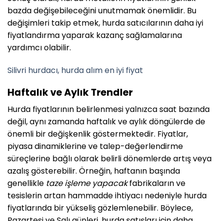
bazda değişebileceğini unutmamak önemlidir. Bu
değişimleri takip etmek, hurda satıcılarının daha iyi
fiyatlandırma yaparak kazanç sağlamalarına
yardımcı olabilir.
Silivri hurdacı, hurda alım en iyi fiyat
Haftalık ve Aylık Trendler
Hurda fiyatlarının belirlenmesi yalnızca saat bazında
değil, aynı zamanda haftalık ve aylık döngülerde de
önemli bir değişkenlik göstermektedir. Fiyatlar,
piyasa dinamiklerine ve talep-değerlendirme
süreçlerine bağlı olarak belirli dönemlerde artış veya
azalış gösterebilir. Örneğin, haftanın başında
genellikle
taze işleme yapacak
fabrikaların ve
tesislerin artan hammadde ihtiyacı nedeniyle hurda
fiyatlarında bir yükseliş gözlemlenebilir. Böylece,
Pazartesi ve Salı günleri, hurda satışları için daha