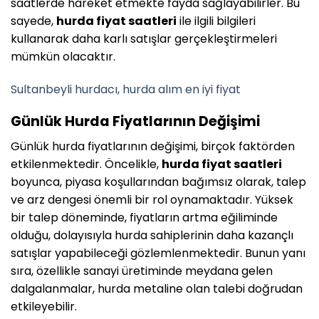
saatlerde hareket etmekte fayda sağlayabilirler. Bu
sayede,
hurda fiyat saatleri
ile ilgili bilgileri
kullanarak daha karlı satışlar gerçekleştirmeleri
mümkün olacaktır.
Sultanbeyli hurdacı, hurda alım en iyi fiyat
Günlük Hurda Fiyatlarının Değişimi
Günlük hurda fiyatlarının değişimi, birçok faktörden
etkilenmektedir. Öncelikle,
hurda fiyat saatleri
boyunca, piyasa koşullarından bağımsız olarak, talep
ve arz dengesi önemli bir rol oynamaktadır. Yüksek
bir talep döneminde, fiyatların artma eğiliminde
olduğu, dolayısıyla hurda sahiplerinin daha kazançlı
satışlar yapabileceği gözlemlenmektedir. Bunun yanı
sıra, özellikle sanayi üretiminde meydana gelen
dalgalanmalar, hurda metaline olan talebi doğrudan
etkileyebilir.