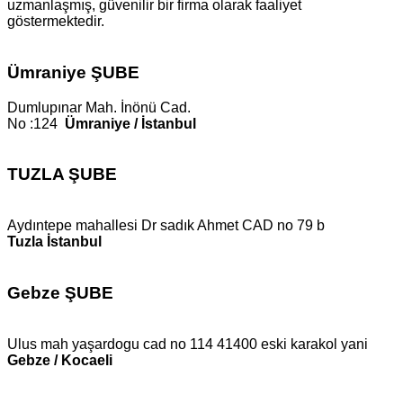
uzmanlaşmış, güvenilir bir firma olarak faaliyet
göstermektedir.
Ümraniye ŞUBE
Dumlupınar Mah. İnönü Cad.
No :124
Ümraniye / İstanbul
TUZLA ŞUBE
Aydıntepe mahallesi Dr sadık Ahmet CAD no 79 b
Tuzla İstanbul
Gebze ŞUBE
Ulus mah yaşardogu cad no 114 41400 eski karakol yani
Gebze / Kocaeli