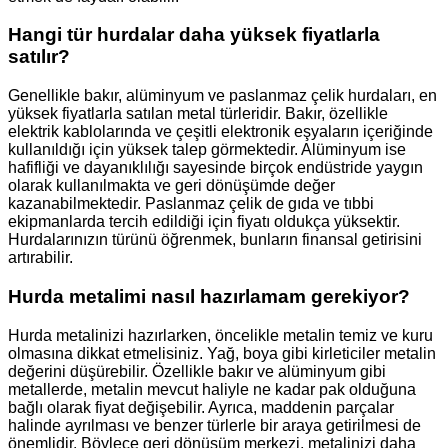
Hangi tür hurdalar daha yüksek fiyatlarla
satılır?
Genellikle bakır, alüminyum ve paslanmaz çelik hurdaları, en
yüksek fiyatlarla satılan metal türleridir. Bakır, özellikle
elektrik kablolarında ve çeşitli elektronik eşyaların içeriğinde
kullanıldığı için yüksek talep görmektedir. Alüminyum ise
hafifliği ve dayanıklılığı sayesinde birçok endüstride yaygın
olarak kullanılmakta ve geri dönüşümde değer
kazanabilmektedir. Paslanmaz çelik de gıda ve tıbbi
ekipmanlarda tercih edildiği için fiyatı oldukça yüksektir.
Hurdalarınızın türünü öğrenmek, bunların finansal getirisini
artırabilir.
Hurda metalimi nasıl hazırlamam gerekiyor?
Hurda metalinizi hazırlarken, öncelikle metalin temiz ve kuru
olmasına dikkat etmelisiniz. Yağ, boya gibi kirleticiler metalin
değerini düşürebilir. Özellikle bakır ve alüminyum gibi
metallerde, metalin mevcut haliyle ne kadar pak olduğuna
bağlı olarak fiyat değişebilir. Ayrıca, maddenin parçalar
halinde ayrılması ve benzer türlerle bir araya getirilmesi de
önemlidir. Böylece geri dönüşüm merkezi, metalinizi daha