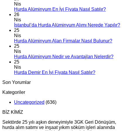
Nis
Hurda Alüminyum En İyi Fiyata Nasıl Satılır?
26
Nis
İstanbul’da Hurda Alüminyum Alımı Nerede Yapılır?
25
Nis
Hurda Alüminyum Alan Firmalar Nasıl Bulunur?
25
Nis
Hurda Alüminyum Nedir ve Avantajları Nelerdir?
25
Nis
Hurda Demir En İyi Fiyata Nasıl Satılır?
Son Yorumlar
Kategoriler
Uncategorized
(636)
BİZ KİMİZ
Sektörde 25 yılı aşkın deneyimiyle 3GK Geri Dönüşüm,
hurda alım satımı ve inşaat yıkım söküm işleri alanında