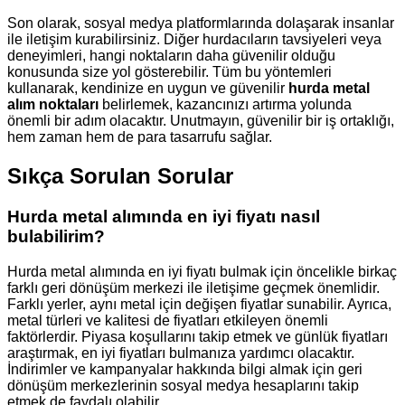
Son olarak, sosyal medya platformlarında dolaşarak insanlar
ile iletişim kurabilirsiniz. Diğer hurdacıların tavsiyeleri veya
deneyimleri, hangi noktaların daha güvenilir olduğu
konusunda size yol gösterebilir. Tüm bu yöntemleri
kullanarak, kendinize en uygun ve güvenilir
hurda metal
alım noktaları
belirlemek, kazancınızı artırma yolunda
önemli bir adım olacaktır. Unutmayın, güvenilir bir iş ortaklığı,
hem zaman hem de para tasarrufu sağlar.
Sıkça Sorulan Sorular
Hurda metal alımında en iyi fiyatı nasıl
bulabilirim?
Hurda metal alımında en iyi fiyatı bulmak için öncelikle birkaç
farklı geri dönüşüm merkezi ile iletişime geçmek önemlidir.
Farklı yerler, aynı metal için değişen fiyatlar sunabilir. Ayrıca,
metal türleri ve kalitesi de fiyatları etkileyen önemli
faktörlerdir. Piyasa koşullarını takip etmek ve günlük fiyatları
araştırmak, en iyi fiyatları bulmanıza yardımcı olacaktır.
İndirimler ve kampanyalar hakkında bilgi almak için geri
dönüşüm merkezlerinin sosyal medya hesaplarını takip
etmek de faydalı olabilir.