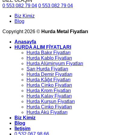
BİZE ULAŞIN
0 553 082 79 04
0 553 082 79 04
Biz Kimiz
Blog
Copyright 2026 ©
Hurda Metal Fiyatları
Anasayfa
HURDA ALIM FİYATLARI
Hurda Bakır Fiyatları
Hurda Kablo Fiyatları
Hurda Alüminyum Fiyatları
Sarı Hurda Fiyatları
Hurda Demir Fiyatları
Hurda Kâğıt Fiyatları
Hurda Çinko Fiyatları
Hurda Krom Fiyatları
Hurda Kalay Fiyatları
Hurda Kurşun Fiyatları
Hurda Çinko Fiyatları
Hurda Akü Fiyatları
Biz Kimiz
Blog
İletişim
0 532 067 98 66