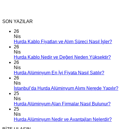
SON YAZILAR
26
Nis
Hurda Kablo Fiyatları ve Alım Süreci Nasıl İşler?
26
Nis
Hurda Kablo Nedir ve Değeri Neden Yüksektir?
26
Nis
Hurda Alüminyum En İyi Fiyata Nasıl Satılır?
26
Nis
İstanbul’da Hurda Alüminyum Alımı Nerede Yapılır?
25
Nis
Hurda Alüminyum Alan Firmalar Nasıl Bulunur?
25
Nis
Hurda Alüminyum Nedir ve Avantajları Nelerdir?