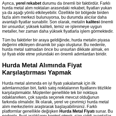
Ayrıca,
yerel rekabet
durumu da önemli bir faktördür. Farklı
hurda metal alım noktaları arasındaki rekabet, fiyatları yukarı
ya da aşağı yönlü etkileyebilir. Özellikle bir bölgede birden
fazla alım merkezi bulunuyorsa, bu durumda alıcılar daha
avantajlı fiyatlar sunabilir. Son olarak, metalin
kalitesi
önemli
bir unsurdur; yüksek kaliteli, temiz ve işlenmeye uygun
metaller, her zaman daha yüksek fiyatlarla işlem görmektedir.
Tüm bu faktörler bir araya geldiğinde, hurda metalin piyasa
değerini etkileyen dinamik bir yapı oluşturur. Bu nedenle,
hurda metal satmadan önce bu unsurları dikkate almak, en
iyi fiyatı elde etme yolundaki en önemli adımlardan biridir.
Hurda Metal Alımında Fiyat
Karşılaştırması Yapmak
Hurda metal alımında en iyi fiyatı yakalamak için ilk
adımlarınızdan biri, farklı satış noktalarının fiyatlarını titizlikle
karşılaştırmaktır. Müşteriler genellikle tek bir noktaya
odaklanırken, çok sayıda seçenek mevcut olduğunun
farkında olmalıdır. İlk olarak, yerel ve çevrimiçi hurda metal
alım merkezlerini araştırarak başlayabilirsiniz. Farklı
platformlar genellikle değişken
Hurda Metal Fiyatı
sunar. Bu
nedenle, fiyat aralıklarını kontrol etmek, size ciddi avantajlar