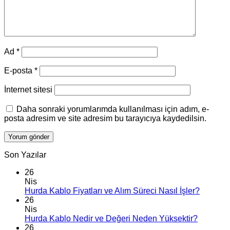
Ad
*
E-posta
*
İnternet sitesi
Daha sonraki yorumlarımda kullanılması için adım, e-
posta adresim ve site adresim bu tarayıcıya kaydedilsin.
Son Yazılar
26
Nis
Hurda Kablo Fiyatları ve Alım Süreci Nasıl İşler?
26
Nis
Hurda Kablo Nedir ve Değeri Neden Yüksektir?
26