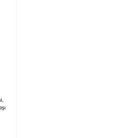
i,
ışı