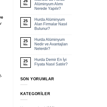
26
Alüminyum Alımı
Nis
Nerede Yapılır?
ve
Hurda Alüminyum
25
v
Alan Firmalar Nasıl
Nis
Bulunur?
Hurda Alüminyum
25
Nedir ve Avantajları
Nis
Nelerdir?
Hurda Demir En İyi
25
Fiyata Nasıl Satılır?
Nis
ş,
SON YORUMLAR
KATEGORILER