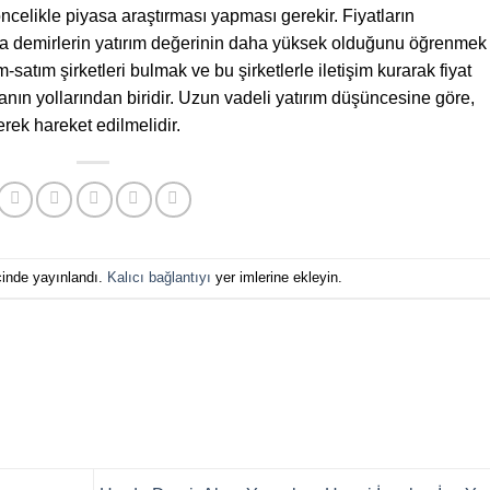
ncelikle piyasa araştırması yapması gerekir. Fiyatların
da demirlerin yatırım değerinin daha yüksek olduğunu öğrenmek
-satım şirketleri bulmak ve bu şirketlerle iletişim kurarak fiyat
manın yollarından biridir. Uzun vadeli yatırım düşüncesine göre,
erek hareket edilmelidir.
çinde yayınlandı.
Kalıcı bağlantıyı
yer imlerine ekleyin.