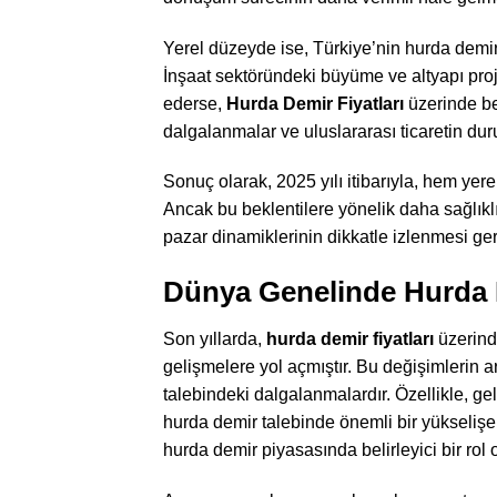
Yerel düzeyde ise, Türkiye’nin hurda demir 
İnşaat sektöründeki büyüme ve altyapı proj
ederse,
Hurda Demir Fiyatları
üzerinde bel
dalgalanmalar ve uluslararası ticaretin duru
Sonuç olarak, 2025 yılı itibarıyla, hem ye
Ancak bu beklentilere yönelik daha sağlıklı
pazar dinamiklerinin dikkatle izlenmesi ger
Dünya Genelinde Hurda 
Son yıllarda,
hurda demir fiyatları
üzerind
gelişmelere yol açmıştır. Bu değişimlerin a
talebindeki dalgalanmalardır. Özellikle, gel
hurda demir talebinde önemli bir yükselişe
hurda demir piyasasında belirleyici bir rol