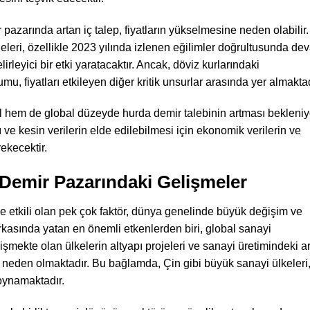
pazarında artan iç talep, fiyatların yükselmesine neden olabilir.
eleri, özellikle 2023 yılında izlenen eğilimler doğrultusunda de
irleyici bir etki yaratacaktır. Ancak, döviz kurlarındaki
mu, fiyatları etkileyen diğer kritik unsurlar arasında yer almaktad
rel hem de global düzeyde hurda demir talebinin artması bekleniy
 ve kesin verilerin elde edilebilmesi için ekonomik verilerin ve
ekecektir.
Demir Pazarındaki Gelişmeler
e etkili olan pek çok faktör, dünya genelinde büyük değişim ve
rkasında yatan en önemli etkenlerden biri, global sanayi
işmekte olan ülkelerin altyapı projeleri ve sanayi üretimindeki ar
 neden olmaktadır. Bu bağlamda, Çin gibi büyük sanayi ülkeleri
 oynamaktadır.