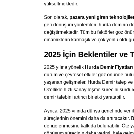
yükseltmektedir.
Son olarak,
pazara yeni giren teknolojile
geri dönüşüm yöntemleri, hurda demirin değ
değiştirmektedir. Tüm bu faktörler göz önü
dinamiklerin karmaşık ve çok yönlü olduğu
2025 İçin Beklentiler ve 
2025 yılına yönelik
Hurda Demir Fiyatları
durum ve çevresel etkiler göz önünde bulu
yaşanan gelişmeler, Hurda Demir talep ve a
Özellikle hızlı sanayileşme sürecini sürdür
demir talebini artırıcı bir etki yaratabilir.
Ayrıca, 2025 yılında dünya genelinde yenil
süreçlerinin önemini daha da artıracaktır. 
dengelenmesine katkıda bulunabilir. Öte ya
dönüşüm sürecinin daha verimli hale gelmes