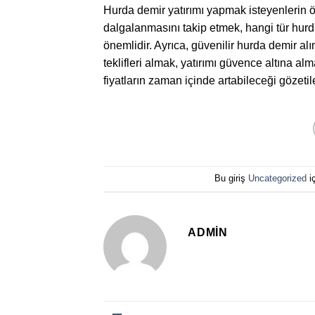
Hurda demir yatırımı yapmak isteyenlerin ö
dalgalanmasını takip etmek, hangi tür hur
önemlidir. Ayrıca, güvenilir hurda demir alım
teklifleri almak, yatırımı güvence altına al
fiyatların zaman içinde artabileceği gözetil
Bu giriş
Uncategorized
i
ADMIN