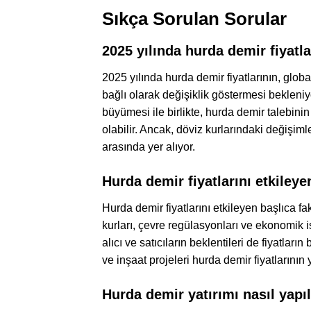
Sıkça Sorulan Sorular
2025 yılında hurda demir fiyatl
2025 yılında hurda demir fiyatlarının, glob
bağlı olarak değişiklik göstermesi bekleni
büyümesi ile birlikte, hurda demir talebin
olabilir. Ancak, döviz kurlarındaki değişiml
arasında yer alıyor.
Hurda demir fiyatlarını etkileye
Hurda demir fiyatlarını etkileyen başlıca fa
kurları, çevre regülasyonları ve ekonomik i
alıcı ve satıcıların beklentileri de fiyatları
ve inşaat projeleri hurda demir fiyatlarının
Hurda demir yatırımı nasıl yapıl