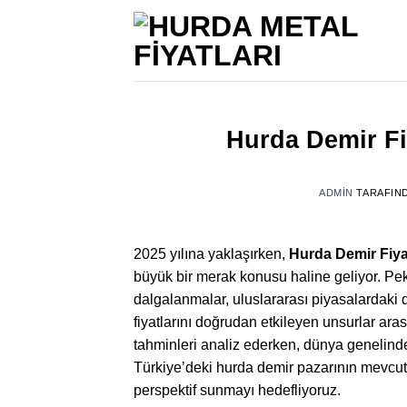
İçeriğe
atla
Hurda Demir Fi
ADMIN
TARAFIN
2025 yılına yaklaşırken,
Hurda Demir Fiyat
büyük bir merak konusu haline geliyor. Peki,
dalgalanmalar, uluslararası piyasalardaki 
fiyatlarını doğrudan etkileyen unsurlar aras
tahminleri analiz ederken, dünya genelinde
Türkiye’deki hurda demir pazarının mevcu
perspektif sunmayı hedefliyoruz.