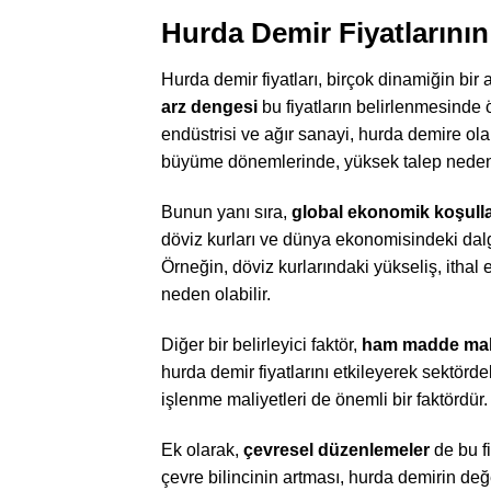
Hurda Demir Fiyatlarının 
Hurda demir fiyatları, birçok dinamiğin bir 
arz dengesi
bu fiyatların belirlenmesinde 
endüstrisi ve ağır sanayi, hurda demire ola
büyüme dönemlerinde, yüksek talep nedeniyle
Bunun yanı sıra,
global ekonomik koşull
döviz kurları ve dünya ekonomisindeki dalg
Örneğin, döviz kurlarındaki yükseliş, ithal
neden olabilir.
Diğer bir belirleyici faktör,
ham madde mali
hurda demir fiyatlarını etkileyerek sektörde
işlenme maliyetleri de önemli bir faktördür. 
Ek olarak,
çevresel düzenlemeler
de bu fi
çevre bilincinin artması, hurda demirin değer