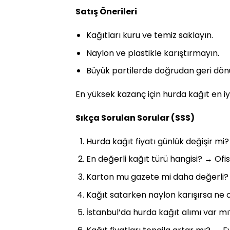
Satış Önerileri
Kağıtları kuru ve temiz saklayın.
Naylon ve plastikle karıştırmayın.
Büyük partilerde doğrudan geri dönü
En yüksek kazanç için hurda kağıt en iyi 
Sıkça Sorulan Sorular (SSS)
Hurda kağıt fiyatı günlük değişir mi?
En değerli kağıt türü hangisi? → Ofis
Karton mu gazete mi daha değerli?
Kağıt satarken naylon karışırsa ne o
İstanbul’da hurda kağıt alımı var mı