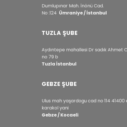
Dumlupınar Mah. İnönü Cad.
No :124
Ümraniye / İstanbul
TUZLA ŞUBE
Aydıntepe mahallesi Dr sadık Ahmet 
no 79 b
Tuzla İstanbul
GEBZE ŞUBE
Ulus mah yaşardogu cad no 114 41400 
karakol yani
Gebze / Kocaeli