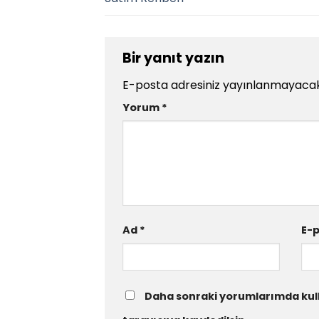
Bir yanıt yazın
E-posta adresiniz yayınlanmayacak
Yorum
*
Ad
*
E-
Daha sonraki yorumlarımda kull