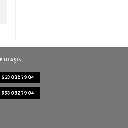
E ULAŞIN
 553 082 79 04
 553 082 79 04