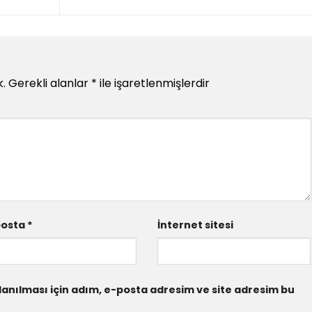
.
Gerekli alanlar
*
ile işaretlenmişlerdir
posta
*
İnternet sitesi
anılması için adım, e-posta adresim ve site adresim bu