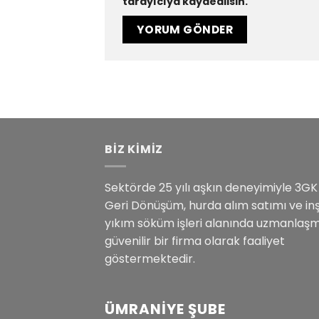
tarayıcıya kaydedilsin.
BİZ KİMİZ
Sektörde 25 yılı aşkın deneyimiyle 3GK
Geri Dönüşüm, hurda alım satımı ve in
yıkım söküm işleri alanında uzmanlaşm
güvenilir bir firma olarak faaliyet
göstermektedir.
ÜMRANIYE ŞUBE