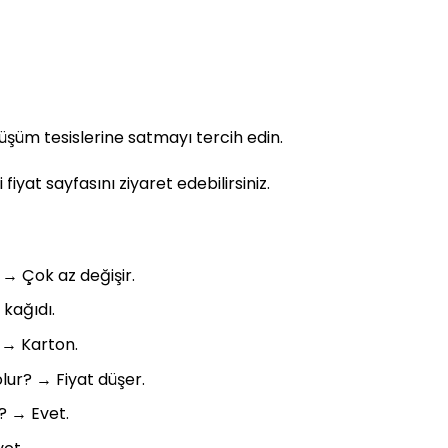
şüm tesislerine satmayı tercih edin.
fiyat sayfasını ziyaret edebilirsiniz.
 → Çok az değişir.
 kağıdı.
 → Karton.
lur? → Fiyat düşer.
? → Evet.