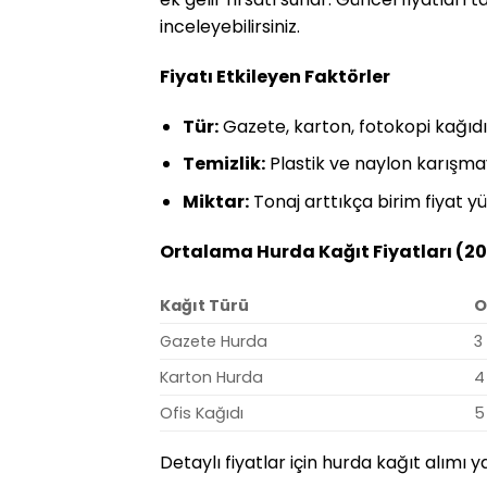
inceleyebilirsiniz.
Fiyatı Etkileyen Faktörler
Tür:
Gazete, karton, fotokopi kağıdı f
Temizlik:
Plastik ve naylon karışma
Miktar:
Tonaj arttıkça birim fiyat yük
Ortalama Hurda Kağıt Fiyatları (20
Kağıt Türü
O
Gazete Hurda
3
Karton Hurda
4
Ofis Kağıdı
5
Detaylı fiyatlar için hurda kağıt alımı y