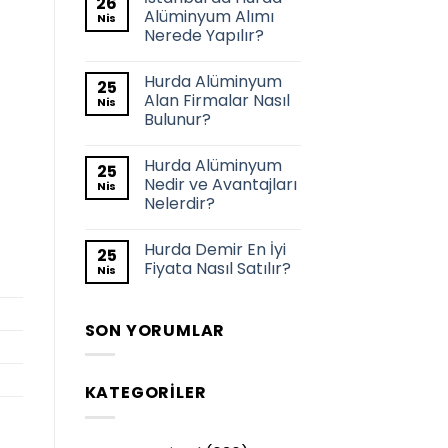
26
Alüminyum Alımı
Nis
Nerede Yapılır?
Hurda Alüminyum
25
Alan Firmalar Nasıl
Nis
Bulunur?
Hurda Alüminyum
25
Nedir ve Avantajları
Nis
Nelerdir?
Hurda Demir En İyi
25
Fiyata Nasıl Satılır?
Nis
SON YORUMLAR
KATEGORILER