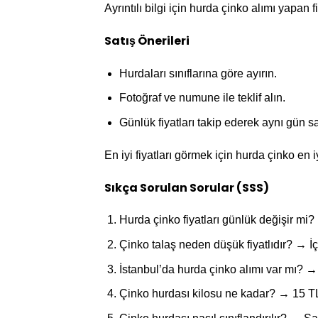
Ayrıntılı bilgi için hurda çinko alımı yapan fi
Satış Önerileri
Hurdaları sınıflarına göre ayırın.
Fotoğraf ve numune ile teklif alın.
Günlük fiyatları takip ederek aynı gün sa
En iyi fiyatları görmek için hurda çinko en iy
Sıkça Sorulan Sorular (SSS)
Hurda çinko fiyatları günlük değişir mi?
Çinko talaş neden düşük fiyatlıdır? → 
İstanbul’da hurda çinko alımı var mı? →
Çinko hurdası kilosu ne kadar? → 15 TL