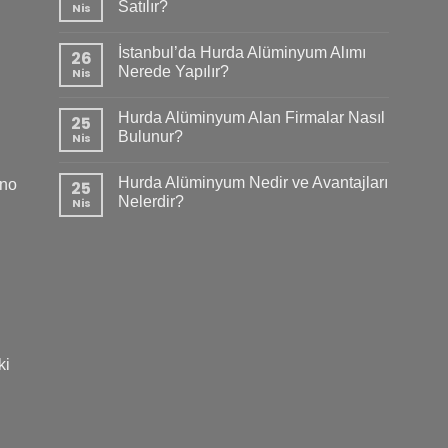
Satılır?
Nis
İstanbul’da Hurda Alüminyum Alımı
26
Nerede Yapılır?
Nis
Hurda Alüminyum Alan Firmalar Nasıl
25
Bulunur?
Nis
Hurda Alüminyum Nedir ve Avantajları
 no
25
Nelerdir?
Nis
ki