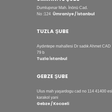
Dumlupınar Mah. İnönü Cad.
Ümraniye / İstanbul
No :124
TUZLA ŞUBE
Aydıntepe mahallesi Dr sadık Ahmet CAD
79 b
Tuzla İstanbul
GEBZE ŞUBE
Ulus mah yaşardogu cad no 114 41400 es
karakol yani
Gebze / Kocaeli