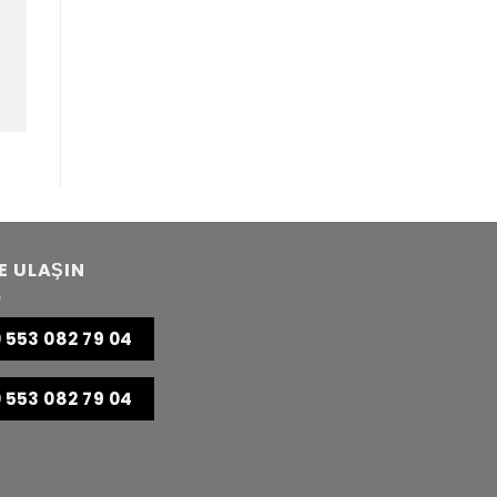
E ULAŞIN
 553 082 79 04
 553 082 79 04