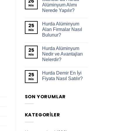
26
Alüminyum Alımı
Nis
Nerede Yapılır?
Hurda Alüminyum
25
Alan Firmalar Nasıl
Nis
Bulunur?
Hurda Alüminyum
25
Nedir ve Avantajları
Nis
Nelerdir?
Hurda Demir En İyi
25
Fiyata Nasıl Satılır?
Nis
SON YORUMLAR
KATEGORILER