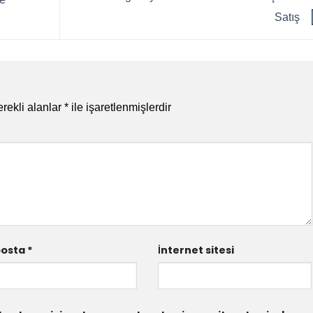
Satış
rekli alanlar
*
ile işaretlenmişlerdir
posta
*
İnternet sitesi