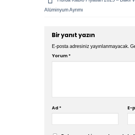
Alüminyum Ayrımı
Bir yanıt yazın
E-posta adresiniz yayınlanmayacak.
Ge
Yorum
*
Ad
*
E-