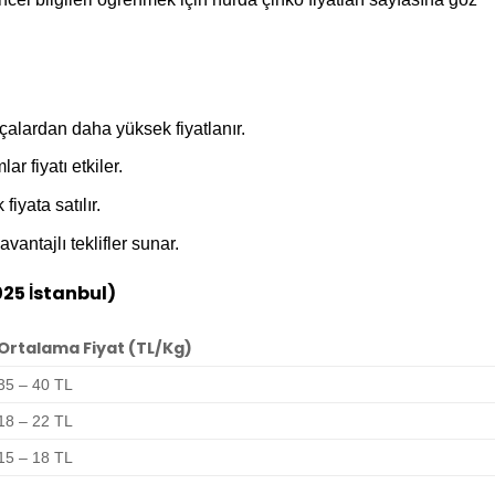
rçalardan daha yüksek fiyatlanır.
ar fiyatı etkiler.
fiyata satılır.
vantajlı teklifler sunar.
25 İstanbul)
Ortalama Fiyat (TL/Kg)
35 – 40 TL
18 – 22 TL
15 – 18 TL