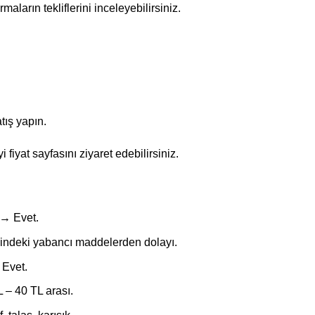
rmaların tekliflerini inceleyebilirsiniz.
tış yapın.
i fiyat sayfasını ziyaret edebilirsiniz.
 → Evet.
İçindeki yabancı maddelerden dolayı.
 Evet.
 – 40 TL arası.