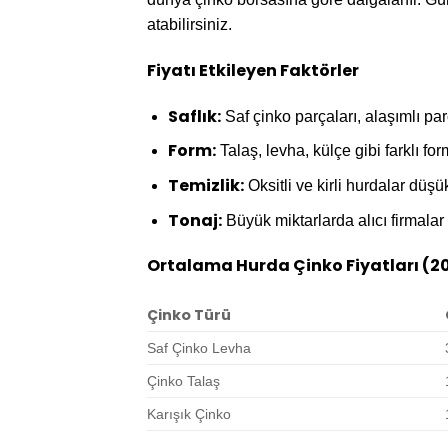
atabilirsiniz.
Fiyatı Etkileyen Faktörler
Saflık:
Saf çinko parçaları, alaşımlı pa
Form:
Talaş, levha, külçe gibi farklı forml
Temizlik:
Oksitli ve kirli hurdalar düşük 
Tonaj:
Büyük miktarlarda alıcı firmalar a
Ortalama Hurda Çinko Fiyatları (20
Çinko Türü
Saf Çinko Levha
Çinko Talaş
Karışık Çinko