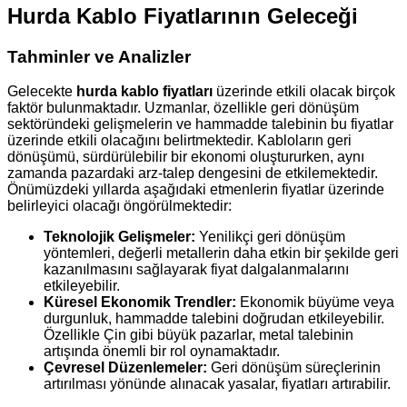
Hurda Kablo Fiyatlarının Geleceği
Tahminler ve Analizler
Gelecekte
hurda kablo fiyatları
üzerinde etkili olacak birçok
faktör bulunmaktadır. Uzmanlar, özellikle geri dönüşüm
sektöründeki gelişmelerin ve hammadde talebinin bu fiyatlar
üzerinde etkili olacağını belirtmektedir. Kabloların geri
dönüşümü, sürdürülebilir bir ekonomi oluştururken, aynı
zamanda pazardaki arz-talep dengesini de etkilemektedir.
Önümüzdeki yıllarda aşağıdaki etmenlerin fiyatlar üzerinde
belirleyici olacağı öngörülmektedir:
Teknolojik Gelişmeler:
Yenilikçi geri dönüşüm
yöntemleri, değerli metallerin daha etkin bir şekilde geri
kazanılmasını sağlayarak fiyat dalgalanmalarını
etkileyebilir.
Küresel Ekonomik Trendler:
Ekonomik büyüme veya
durgunluk, hammadde talebini doğrudan etkileyebilir.
Özellikle Çin gibi büyük pazarlar, metal talebinin
artışında önemli bir rol oynamaktadır.
Çevresel Düzenlemeler:
Geri dönüşüm süreçlerinin
artırılması yönünde alınacak yasalar, fiyatları artırabilir.