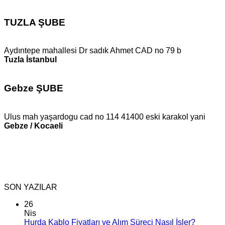
TUZLA ŞUBE
Aydıntepe mahallesi Dr sadık Ahmet CAD no 79 b
Tuzla İstanbul
Gebze ŞUBE
Ulus mah yaşardogu cad no 114 41400 eski karakol yani
Gebze / Kocaeli
SON YAZILAR
26
Nis
Hurda Kablo Fiyatları ve Alım Süreci Nasıl İşler?