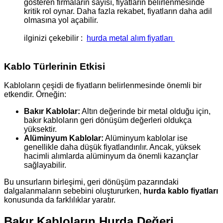
gösteren firmaların sayısı, fiyatların belirlenmesinde
kritik rol oynar. Daha fazla rekabet, fiyatların daha adil
olmasına yol açabilir.
ilginizi çekebilir :
hurda metal alım fiyatları
Kablo Türlerinin Etkisi
Kabloların çeşidi de fiyatların belirlenmesinde önemli bir
etkendir. Örneğin:
Bakır Kablolar:
Altın değerinde bir metal olduğu için,
bakır kabloların geri dönüşüm değerleri oldukça
yüksektir.
Alüminyum Kablolar:
Alüminyum kablolar ise
genellikle daha düşük fiyatlandırılır. Ancak, yüksek
hacimli alımlarda alüminyum da önemli kazançlar
sağlayabilir.
Bu unsurların birleşimi, geri dönüşüm pazarındaki
dalgalanmaların sebebini oluştururken,
hurda kablo fiyatları
konusunda da farklılıklar yaratır.
Bakır Kabloların Hurda Değeri