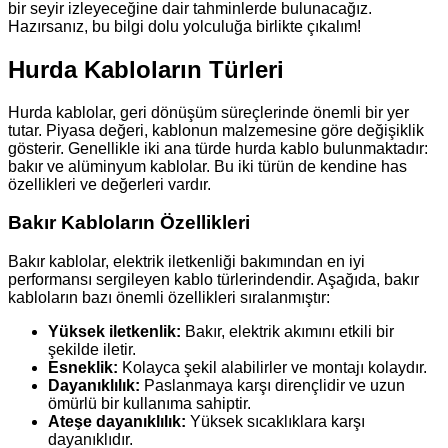
bir seyir izleyeceğine dair tahminlerde bulunacağız.
Hazırsanız, bu bilgi dolu yolculuğa birlikte çıkalım!
Hurda Kabloların Türleri
Hurda kablolar, geri dönüşüm süreçlerinde önemli bir yer
tutar. Piyasa değeri, kablonun malzemesine göre değişiklik
gösterir. Genellikle iki ana türde hurda kablo bulunmaktadır:
bakır ve alüminyum kablolar. Bu iki türün de kendine has
özellikleri ve değerleri vardır.
Bakır Kabloların Özellikleri
Bakır kablolar, elektrik iletkenliği bakımından en iyi
performansı sergileyen kablo türlerindendir. Aşağıda, bakır
kabloların bazı önemli özellikleri sıralanmıştır:
Yüksek iletkenlik:
Bakır, elektrik akımını etkili bir
şekilde iletir.
Esneklik:
Kolayca şekil alabilirler ve montajı kolaydır.
Dayanıklılık:
Paslanmaya karşı dirençlidir ve uzun
ömürlü bir kullanıma sahiptir.
Ateşe dayanıklılık:
Yüksek sıcaklıklara karşı
dayanıklıdır.