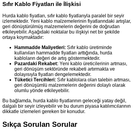
Sıfır Kablo Fiyatları ile İlişkisi
Hurda kablo fiyatları, sıfır kablo fiyatlarıyla paralel bir seyir
izlemektedir. Yeni kablo malzemelerinin fiyatlarındaki artışlar,
geri dönüştürülmüş malzemelerin değerini de doğrudan
etkileyebilir. Aşağıdaki noktalar bu ilişkiyi net bir şekilde
ortaya koymaktadır:
Hammadde Maliyetleri:
Sıfır kablo üretiminde
kullanılan hammadde fiyatları arttığında, hurda
kabloların değeri de artış göstermektedir.
Pazardaki Rekabet:
Yeni kablo üreticilerinin artması,
geri dönüşüm sektöründe rekabeti artırmakta ve
dolayısıyla fiyatları dengelemektedir.
Tüketici Tercihleri:
Sıfır kablolara olan talebin artması,
geri dönüşümlü malzemelerin değerini dolaylı olarak
olumlu yönde etkileyebilir.
Bu bağlamda, hurda kablo fiyatlarının geleceği yatay değil,
dalgalı bir seyir izleyebilir ve bu durum piyasa katılımcılarının
dikkatle izlemeleri gereken bir konudur.
Sıkça Sorulan Sorular