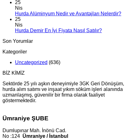
25
Nis
Hurda Alüminyum Nedir ve Avantajları Nelerdir?
25
Nis
Hurda Demir En İyi Fiyata Nasıl Satılır?
Son Yorumlar
Kategoriler
Uncategorized
(636)
BİZ KİMİZ
Sektörde 25 yılı aşkın deneyimiyle 3GK Geri Dönüşüm,
hurda alım satımı ve inşaat yıkım söküm işleri alanında
uzmanlaşmış, güvenilir bir firma olarak faaliyet
göstermektedir.
Ümraniye ŞUBE
Dumlupınar Mah. İnönü Cad.
No :124
Ümraniye / İstanbul