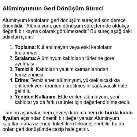
Alüminyumun Geri Dönüşüm Süreci
Alüminyum kabloların geri dönüşüm süreçleri son derece
önemlidir. “Alüminyum, geri dönüşüm süreçlerinde oldukça
değerli bir kaynak olarak görülmektedir.” Bu süreç aşağıdaki
adımları içerir:
Toplama
: Kullanılmayan veya eski kabloların
toplanması.
Sıralama
: Alüminyum kabloların türlerine göre
ayrılması.
Temizlik
: Kabloların yalıtım katmanlarından
temizlenmesi.
Erime
: Temizlenen alüminyum, yüksek sıcaklıkta
eritilerek yeni ürünlerin üretilmesini sağlayacak hale
getirilir.
Yeniden Kullanım
: Elde edilen alüminyum, yeni
kablolar ya da farklı ürünler için değerlendirilmektedir.
Tüm bu aşamalar, hem çevreyi koruma hem de
hurda kablo
fiyatları
açısından önemli bir değer yaratır. Alüminyum
kağıtları daha az enerji tüketirken tekrar işlenebilir, bu da
onları geri dönüşümde cazip hale getirir.