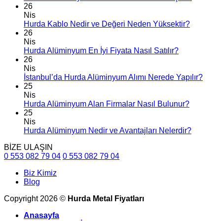
26
Nis
Hurda Kablo Nedir ve Değeri Neden Yüksektir?
26
Nis
Hurda Alüminyum En İyi Fiyata Nasıl Satılır?
26
Nis
İstanbul’da Hurda Alüminyum Alımı Nerede Yapılır?
25
Nis
Hurda Alüminyum Alan Firmalar Nasıl Bulunur?
25
Nis
Hurda Alüminyum Nedir ve Avantajları Nelerdir?
BİZE ULAŞIN
0 553 082 79 04
0 553 082 79 04
Biz Kimiz
Blog
Copyright 2026 ©
Hurda Metal Fiyatları
Anasayfa