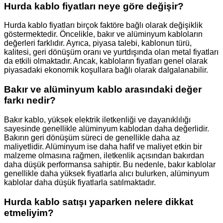
Hurda kablo fiyatları neye göre değişir?
Hurda kablo fiyatları birçok faktöre bağlı olarak değişiklik
göstermektedir. Öncelikle, bakır ve alüminyum kabloların
değerleri farklıdır. Ayrıca, piyasa talebi, kablonun türü,
kalitesi, geri dönüşüm oranı ve yurtdışında olan metal fiyatları
da etkili olmaktadır. Ancak, kabloların fiyatları genel olarak
piyasadaki ekonomik koşullara bağlı olarak dalgalanabilir.
Bakır ve alüminyum kablo arasındaki değer
farkı nedir?
Bakır kablo, yüksek elektrik iletkenliği ve dayanıklılığı
sayesinde genellikle alüminyum kablodan daha değerlidir.
Bakırın geri dönüşüm süreci de genellikle daha az
maliyetlidir. Alüminyum ise daha hafif ve maliyet etkin bir
malzeme olmasına rağmen, iletkenlik açısından bakırdan
daha düşük performansa sahiptir. Bu nedenle, bakır kablolar
genellikle daha yüksek fiyatlarla alıcı bulurken, alüminyum
kablolar daha düşük fiyatlarla satılmaktadır.
Hurda kablo satışı yaparken nelere dikkat
etmeliyim?