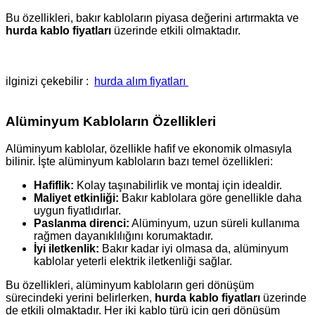
Bu özellikleri, bakır kabloların piyasa değerini artırmakta ve
hurda kablo fiyatları
üzerinde etkili olmaktadır.
ilginizi çekebilir :
hurda alım fiyatları
Alüminyum Kabloların Özellikleri
Alüminyum kablolar, özellikle hafif ve ekonomik olmasıyla
bilinir. İşte alüminyum kabloların bazı temel özellikleri:
Hafiflik:
Kolay taşınabilirlik ve montaj için idealdir.
Maliyet etkinliği:
Bakır kablolara göre genellikle daha
uygun fiyatlıdırlar.
Paslanma direnci:
Alüminyum, uzun süreli kullanıma
rağmen dayanıklılığını korumaktadır.
İyi iletkenlik:
Bakır kadar iyi olmasa da, alüminyum
kablolar yeterli elektrik iletkenliği sağlar.
Bu özellikleri, alüminyum kabloların geri dönüşüm
sürecindeki yerini belirlerken,
hurda kablo fiyatları
üzerinde
de etkili olmaktadır. Her iki kablo türü için geri dönüşüm