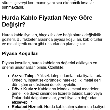
süreci, çevreyi korumanın yanı sıra ekonomik fırsatlar
sunmaktadır.
Hurda Kablo Fiyatları Neye Göre
Değişir?
Hurda kablo fiyatları, birçok faktöre bağlı olarak değişiklik
gösterir. Bu faktörler arasında piyasa koşulları, kablo türleri
ve metal içerik oranı gibi unsurlar ön plana çıkar.
Piyasa Koşulları
Piyasa koşulları, hurda kabloların değerini etkileyen en
önemli unsurlardan biridir. Özellikle:
Arz ve Talep:
Yüksek talep ortamlarında fiyatlar artar.
Örneğin, inşaat sektöründeki hareketlilik, metal geri
dönüşüm endüstrisini de etkileyebilir.
Döviz Kurları:
Kabloların içindeki metal maddeler,
genellikle döviz cinsinden ticarete tabidir. Euro veya
Dolar’daki dalgalanmalar, yerel fiyatları doğrudan
etkileyebilir.
Rekabet Hizmeti:
Hurda kablo alım satımında faaliyet