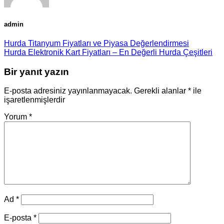
admin
Hurda Titanyum Fiyatları ve Piyasa Değerlendirmesi
Hurda Elektronik Kart Fiyatları – En Değerli Hurda Çeşitleri
Bir yanıt yazın
E-posta adresiniz yayınlanmayacak.
Gerekli alanlar
*
ile
işaretlenmişlerdir
Yorum
*
Ad
*
E-posta
*