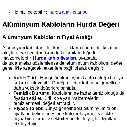
ilginizi çekebilir :
hurda alımı istanbul
Alüminyum Kabloların Hurda Değeri
Alüminyum Kabloların Fiyat Aralığı
Alüminyum kablolar, elektronik atıkların önemli bir kısmını
oluşturur ve geri dönüşümde kullanılan değerli
malzemelerdir.
Hurda kablo fiyatları
, piyasada
dalgalanmalar gözlemlense de, alüminyum kabloların değeri
genellikle aşağıdaki etkenlere bağlı olarak değişir:
Kablo Türü
: Hangi tür alüminyum kablo olduğu bu fiyat
farkını etkileyebilir. Örneğin, iletim kabloları genellikle
daha yüksek değerlere sahiptir.
Temizlik Durumu
: Kabloların ne kadar temiz olduğu da
fiyatları etkiler. Kirlilik ve yan malzemelerin
temizlenmesi, değeri artırabilir.
Piyasa Talebi
: Dünya genelindeki alüminyum talebi,
fiyatların belirlenmesinde kritik rol oynar. Özellikle
inşaat ve otomotiv sektörlerindeki ihtiyaçlar, fiyatları
etkileyebilir.