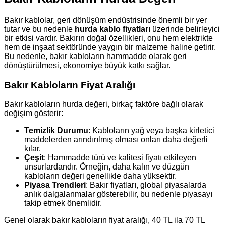
Bakır kablolar, geri dönüşüm endüstrisinde önemli bir yer
tutar ve bu nedenle
hurda kablo fiyatları
üzerinde belirleyici
bir etkisi vardır. Bakırın doğal özellikleri, onu hem elektrikte
hem de inşaat sektöründe yaygın bir malzeme haline getirir.
Bu nedenle, bakır kabloların hammadde olarak geri
dönüştürülmesi, ekonomiye büyük katkı sağlar.
Bakır Kabloların Fiyat Aralığı
Bakır kabloların hurda değeri, birkaç faktöre bağlı olarak
değişim gösterir:
Temizlik Durumu
: Kabloların yağ veya başka kirletici
maddelerden arındırılmış olması onları daha değerli
kılar.
Çeşit
: Hammadde türü ve kalitesi fiyatı etkileyen
unsurlardandır. Örneğin, daha kalın ve düzgün
kabloların değeri genellikle daha yüksektir.
Piyasa Trendleri
: Bakır fiyatları, global piyasalarda
anlık dalgalanmalar gösterebilir, bu nedenle piyasayı
takip etmek önemlidir.
Genel olarak bakır kabloların fiyat aralığı, 40 TL ila 70 TL