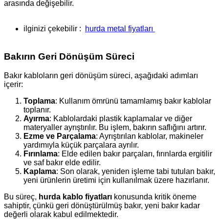
arasında değişebilir.
ilginizi çekebilir :
hurda metal fiyatları
Bakırın Geri Dönüşüm Süreci
Bakır kabloların geri dönüşüm süreci, aşağıdaki adımları
içerir:
Toplama
: Kullanım ömrünü tamamlamış bakır kablolar
toplanır.
Ayırma
: Kablolardaki plastik kaplamalar ve diğer
materyaller ayrıştırılır. Bu işlem, bakırın saflığını artırır.
Ezme ve Parçalama
: Ayrıştırılan kablolar, makineler
yardımıyla küçük parçalara ayrılır.
Fırınlama
: Elde edilen bakır parçaları, fırınlarda ergitilir
ve saf bakır elde edilir.
Kaplama
: Son olarak, yeniden işleme tabi tutulan bakır,
yeni ürünlerin üretimi için kullanılmak üzere hazırlanır.
Bu süreç,
hurda kablo fiyatları
konusunda kritik öneme
sahiptir, çünkü geri dönüştürülmüş bakır, yeni bakır kadar
değerli olarak kabul edilmektedir.