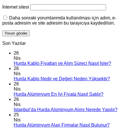
İnternet sitesi
Daha sonraki yorumlarımda kullanılması için adım, e-
posta adresim ve site adresim bu tarayıcıya kaydedilsin.
Son Yazılar
26
Nis
Hurda Kablo Fiyatları ve Alım Süreci Nasıl İşler?
26
Nis
Hurda Kablo Nedir ve Değeri Neden Yüksektir?
26
Nis
Hurda Alüminyum En İyi Fiyata Nasıl Satılır?
26
Nis
İstanbul’da Hurda Alüminyum Alımı Nerede Yapılır?
25
Nis
Hurda Alüminyum Alan Firmalar Nasıl Bulunur?