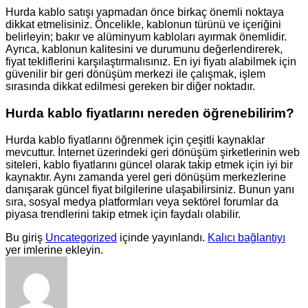
Hurda kablo satışı yapmadan önce birkaç önemli noktaya
dikkat etmelisiniz. Öncelikle, kablonun türünü ve içeriğini
belirleyin; bakır ve alüminyum kabloları ayırmak önemlidir.
Ayrıca, kablonun kalitesini ve durumunu değerlendirerek,
fiyat tekliflerini karşılaştırmalısınız. En iyi fiyatı alabilmek için
güvenilir bir geri dönüşüm merkezi ile çalışmak, işlem
sırasında dikkat edilmesi gereken bir diğer noktadır.
Hurda kablo fiyatlarını nereden öğrenebilirim?
Hurda kablo fiyatlarını öğrenmek için çeşitli kaynaklar
mevcuttur. İnternet üzerindeki geri dönüşüm şirketlerinin web
siteleri, kablo fiyatlarını güncel olarak takip etmek için iyi bir
kaynaktır. Aynı zamanda yerel geri dönüşüm merkezlerine
danışarak güncel fiyat bilgilerine ulaşabilirsiniz. Bunun yanı
sıra, sosyal medya platformları veya sektörel forumlar da
piyasa trendlerini takip etmek için faydalı olabilir.
Bu giriş
Uncategorized
içinde yayınlandı.
Kalıcı bağlantıyı
yer imlerine ekleyin.