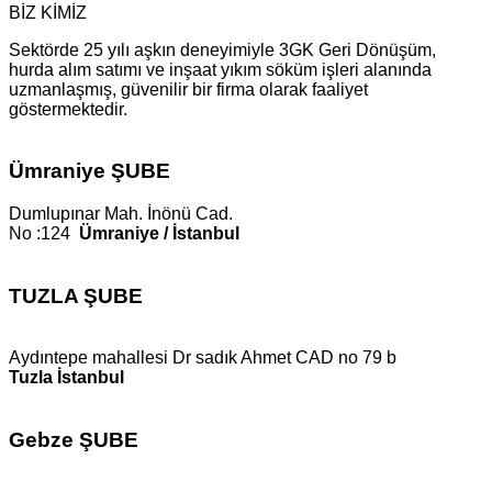
BİZ KİMİZ
Sektörde 25 yılı aşkın deneyimiyle 3GK Geri Dönüşüm,
hurda alım satımı ve inşaat yıkım söküm işleri alanında
uzmanlaşmış, güvenilir bir firma olarak faaliyet
göstermektedir.
Ümraniye ŞUBE
Dumlupınar Mah. İnönü Cad.
No :124
Ümraniye / İstanbul
TUZLA ŞUBE
Aydıntepe mahallesi Dr sadık Ahmet CAD no 79 b
Tuzla İstanbul
Gebze ŞUBE