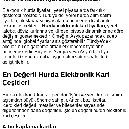
Elektronik hurda fiyatları, yerel piyasalarda farklılık
gösterebilmektedir. Türkiye’de, yerel hurda alım satım
fiyatları, uluslararası piyasalarda belirlenen fiyatlar ile
rekabet etmektedir.
Hurda elektronik kart fiyatları
, yerel
talebe, döviz kurlarına ve küresel piyasa dinamiklerine göre
değişim göstermektedir. Örneğin, Asya pazarındaki talep
arttığında, global fiyatlar artış gösterebilir. Türkiye’deki
alıcılar, bu dalgalanmalardan etkilenerek fiyatlarını
belirlemektedir. Böylece, Avrupa veya Asya’daki fiyat
trendleri izlenerek daha uygun alım satım stratejileri
geliştirilebilir.
En Değerli Hurda Elektronik Kart
Çeşitleri
Hurda elektronik kartlar, geri dönüşüm ve yeniden kullanım
açısından büyük öneme sahiptir. Ancak bazı kartlar,
içerdikleri değerli metaller ve bileşenler sayesinde
diğerlerinden daha değerlidir. İşte en değerli hurda elektronik
kart çeşitleri:
Altın kaplama kartlar