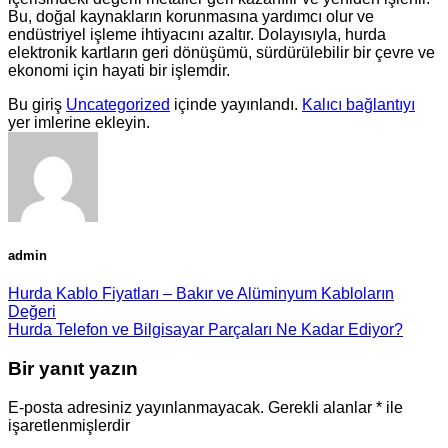
Bu, doğal kaynakların korunmasına yardımcı olur ve
endüstriyel işleme ihtiyacını azaltır. Dolayısıyla, hurda
elektronik kartların geri dönüşümü, sürdürülebilir bir çevre ve
ekonomi için hayati bir işlemdir.
Bu giriş
Uncategorized
içinde yayınlandı.
Kalıcı bağlantıyı
yer imlerine ekleyin.
admin
Hurda Kablo Fiyatları – Bakır ve Alüminyum Kabloların
Değeri
Hurda Telefon ve Bilgisayar Parçaları Ne Kadar Ediyor?
Bir yanıt yazın
E-posta adresiniz yayınlanmayacak.
Gerekli alanlar
*
ile
işaretlenmişlerdir