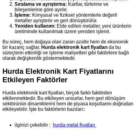
Sıralama ve ayrıştırma:
Kartlar, türlerine ve
bileşenlerine göre ayrılır.
İşleme:
Kimyasal ve fiziksel yöntemlerle değerli
metaller ayrıştırılır ve geri dönüştürülür.
Yeniden kullanım:
Elde edilen metaller, yeni ürünlerin
üretiminde kullanılmak üzere yeniden işlenir.
Bu süreç, hem doğaya olan zararı azaltır hem de ekonomik
bir kazanç sağlar.
Hurda elektronik kart fiyatları
da bu
süreçlerin etkinliği ve işleme maliyetleri gibi faktörlere bağlı
olarak değişkenlik göstermektedir.
Hurda Elektronik Kart Fiyatlarını
Etkileyen Faktörler
Hurda elektronik kart fiyatları, birçok farklı faktörden
etkilenmektedir. Bu etkileyen unsurlar, hem geri dönüşüm
sektörünün dinamiklerini hem de piyasa koşullarını doğrudan
etkileyebilir. İşte bu faktörlerin bazıları::
ilginizi çekebilir :
hurda metal fiyatları