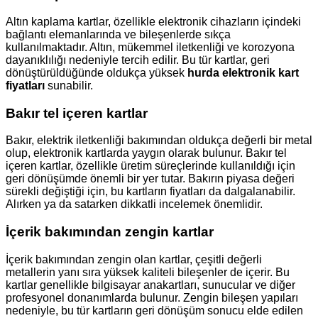
Altın kaplama kartlar, özellikle elektronik cihazların içindeki
bağlantı elemanlarında ve bileşenlerde sıkça
kullanılmaktadır. Altın, mükemmel iletkenliği ve korozyona
dayanıklılığı nedeniyle tercih edilir. Bu tür kartlar, geri
dönüştürüldüğünde oldukça yüksek
hurda elektronik kart
fiyatları
sunabilir.
Bakır tel içeren kartlar
Bakır, elektrik iletkenliği bakımından oldukça değerli bir metal
olup, elektronik kartlarda yaygın olarak bulunur. Bakır tel
içeren kartlar, özellikle üretim süreçlerinde kullanıldığı için
geri dönüşümde önemli bir yer tutar. Bakırın piyasa değeri
sürekli değiştiği için, bu kartların fiyatları da dalgalanabilir.
Alırken ya da satarken dikkatli incelemek önemlidir.
İçerik bakımından zengin kartlar
İçerik bakımından zengin olan kartlar, çeşitli değerli
metallerin yanı sıra yüksek kaliteli bileşenler de içerir. Bu
kartlar genellikle bilgisayar anakartları, sunucular ve diğer
profesyonel donanımlarda bulunur. Zengin bileşen yapıları
nedeniyle, bu tür kartların geri dönüşüm sonucu elde edilen