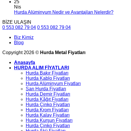
25
Nis
Hurda Alüminyum Nedir ve Avantajları Nelerdir?
BİZE ULAŞIN
0 553 082 79 04
0 553 082 79 04
Biz Kimiz
Blog
Copyright 2026 ©
Hurda Metal Fiyatları
Anasayfa
HURDA ALIM FİYATLARI
Hurda Bakır Fiyatları
Hurda Kablo Fiyatları
Hurda Alüminyum Fiyatları
Sarı Hurda Fiyatları
Hurda Demir Fiyatları
Hurda Kâğıt Fiyatları
Hurda Çinko Fiyatları
Hurda Krom Fiyatları
Hurda Kalay Fiyatları
Hurda Kurşun Fiyatları
Hurda Çinko Fiyatları
Hurda Akü Fiyatları