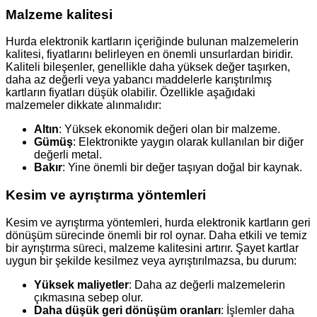
Malzeme kalitesi
Hurda elektronik kartların içeriğinde bulunan malzemelerin
kalitesi, fiyatlarını belirleyen en önemli unsurlardan biridir.
Kaliteli bileşenler, genellikle daha yüksek değer taşırken,
daha az değerli veya yabancı maddelerle karıştırılmış
kartların fiyatları düşük olabilir. Özellikle aşağıdaki
malzemeler dikkate alınmalıdır:
Altın
: Yüksek ekonomik değeri olan bir malzeme.
Gümüş
: Elektronikte yaygın olarak kullanılan bir diğer
değerli metal.
Bakır
: Yine önemli bir değer taşıyan doğal bir kaynak.
Kesim ve ayrıştırma yöntemleri
Kesim ve ayrıştırma yöntemleri, hurda elektronik kartların geri
dönüşüm sürecinde önemli bir rol oynar. Daha etkili ve temiz
bir ayrıştırma süreci, malzeme kalitesini artırır. Şayet kartlar
uygun bir şekilde kesilmez veya ayrıştırılmazsa, bu durum:
Yüksek maliyetler
: Daha az değerli malzemelerin
çıkmasına sebep olur.
Daha düşük geri dönüşüm oranları
: İşlemler daha