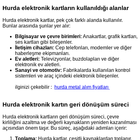
Hurda elektronik kartların kullanıldığı alanlar
Hurda elektronik kartlar, pek çok farklı alanda kullanılır.
Bunlar arasında şunlar yer alır:
Bilgisayar ve çevre birimleri:
Anakartlar, grafik kartları,
ses kartları gibi bileşenler.
İletişim cihazları:
Cep telefonları, modemler ve diğer
haberleşme ekipmanları.
Ev aletleri:
Televizyonlar, buzdolapları ve diğer
elektronik ev aletleri.
Sanayi ve otomotiv:
Fabrikalarda kullanılan kontrol
sistemleri ve araç içindeki elektronik bileşenler.
ilginizi çekebilir :
hurda metal alım fiyatları
Hurda elektronik kartın geri dönüşüm süreci
Hurda elektronik kartların geri dönüşüm süreci, çevre
kirliliğini azaltma ve değerli kaynakların yeniden kazanılması
açısından önem taşır. Bu süreç, aşağıdaki adımları içerir:
Toplama:
Hurda kartlar, çeşitli kaynaklardan toplanır.