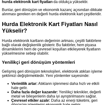
hurda elektronik kart fiyatları
da oldukça yüksektir.
Bunlar, geri dönüşüm ve ekonomik kazanç açısından dikkate
alınması gereken en değerli hurda elektronik kart çeşitleridir.
Hurda Elektronik Kart Fiyatları Nasıl
Yükselir?
Hurda elektronik kartların değerinin artması, çeşitli faktörlere
bağlı olarak değişkenlik gösterir. Bu faktörler, hem piyasa
dinamiklerini hem de çevresel koşulları etkileyerek fiyatların
yükselmesine sebep olabilir.
Yenilikçi geri dönüşüm yöntemleri
Gelişmiş geri dönüşüm teknolojileri, elektronik atıkları işleme
şeklimizi değiştirmektedir. Yeni yöntemler sayesinde:
Verimlilik artar:
Atıkların işlenmesi daha hızlı ve etkili
hale gelir.
Daha fazla değer kazanılır:
Yenilikçi teknikler, değerli
metal ve bileşenlerin daha iyi ayrıştırılmasını sağlar.
Çevresel etkiler azalır:
Daha az enerji tüketimi, geri
dönüşüm işlemlerini ekonomik hale getirir.