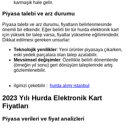
karmaşık hale gelir.
Piyasa talebi ve arz durumu
Piyasa talebi ve arz durumu, fiyatların belirlenmesinde
önemli bir etkendir. Eğer belirli bir tür hurda elektronik kart
için yüksek bir talep varsa, fiyatlar yükselme eğilimindedir.
Dikkat edilmesi gereken unsurlar:
Teknolojik yenilikler
: Yeni ürünler piyasaya çıkarken,
eski yedek parçalara olan talep azalabilir.
Mevsimsel değişimler
: Özellikle belirli dönemlerde
(örneğin yıl sonu) geri dönüşüm taleplerinde artış
gözlemlenebilir.
ilginizi çekebilir :
hurda alımı istanbul
2023 Yılı Hurda Elektronik Kart
Fiyatları
Piyasa verileri ve fiyat analizleri