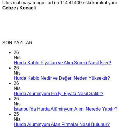
Ulus mah yaşardogu cad no 114 41400 eski karakol yani
Gebze / Kocaeli
SON YAZILAR
26
Nis
Hurda Kablo Fiyatları ve Alım Süreci Nasıl İşler?
26
Nis
Hurda Kablo Nedir ve Değeri Neden Yüksektir?
26
Nis
Hurda Alüminyum En İyi Fiyata Nasıl Satılır?
26
Nis
İstanbul’da Hurda Alüminyum Alımı Nerede Yapılır?
25
Nis
Hurda Alüminyum Alan Firmalar Nasıl Bulunur?