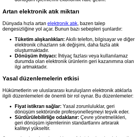
Artan elektronik atık miktarı
Dünyada hızla artan
elektronik atık
, bazen talep
dengesizliğine yol açar. Bunun bazı sebepleri şunlardır:
Tüketim alışkanlıkları:
Akıllı telefon, bilgisayar ve diğer
elektronik cihazların sık değişimi, daha fazla atık
oluşturmaktadır.
Dönüşüm ihtiyacı:
İhtiyaç fazlası veya kullanılamaz
durumda olan elektronik ürünlerin geri kazanımına olan
ilgi artmaktadır.
Yasal düzenlemelerin etkisi
Hükümetlerin ve uluslararası kuruluşların elektronik atıklarla
ilgili düzenlemeleri de önemli bir rol oynar. Bu düzenlemeler:
Fiyat istikrarı sağlar:
Yasal zorunluluklar, geri
dönüşüm sektöründe profesyonelleşmeyi teşvik eder.
Sürdürülebilirliğe odaklanır:
Çevre yönetmelikleri,
geri dönüşüm işlemlerinin standartlarını artırarak
kaliteyi yükseltir.