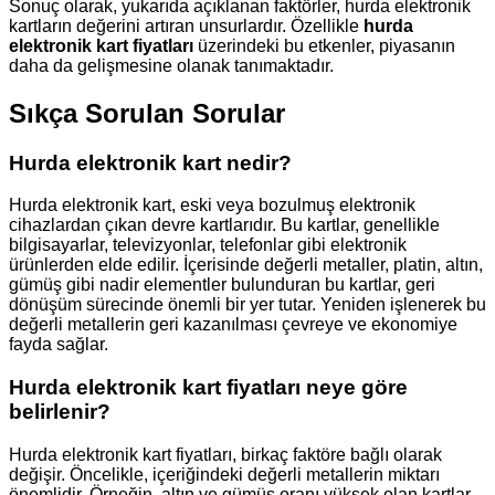
Sonuç olarak, yukarıda açıklanan faktörler, hurda elektronik
kartların değerini artıran unsurlardır. Özellikle
hurda
elektronik kart fiyatları
üzerindeki bu etkenler, piyasanın
daha da gelişmesine olanak tanımaktadır.
Sıkça Sorulan Sorular
Hurda elektronik kart nedir?
Hurda elektronik kart, eski veya bozulmuş elektronik
cihazlardan çıkan devre kartlarıdır. Bu kartlar, genellikle
bilgisayarlar, televizyonlar, telefonlar gibi elektronik
ürünlerden elde edilir. İçerisinde değerli metaller, platin, altın,
gümüş gibi nadir elementler bulunduran bu kartlar, geri
dönüşüm sürecinde önemli bir yer tutar. Yeniden işlenerek bu
değerli metallerin geri kazanılması çevreye ve ekonomiye
fayda sağlar.
Hurda elektronik kart fiyatları neye göre
belirlenir?
Hurda elektronik kart fiyatları, birkaç faktöre bağlı olarak
değişir. Öncelikle, içeriğindeki değerli metallerin miktarı
önemlidir. Örneğin, altın ve gümüş oranı yüksek olan kartlar