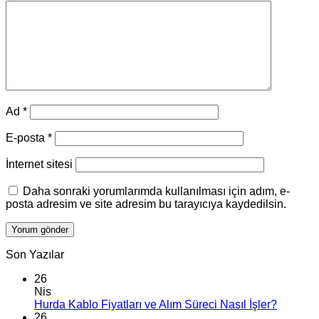
Ad
*
E-posta
*
İnternet sitesi
Daha sonraki yorumlarımda kullanılması için adım, e-
posta adresim ve site adresim bu tarayıcıya kaydedilsin.
Son Yazılar
26
Nis
Hurda Kablo Fiyatları ve Alım Süreci Nasıl İşler?
26