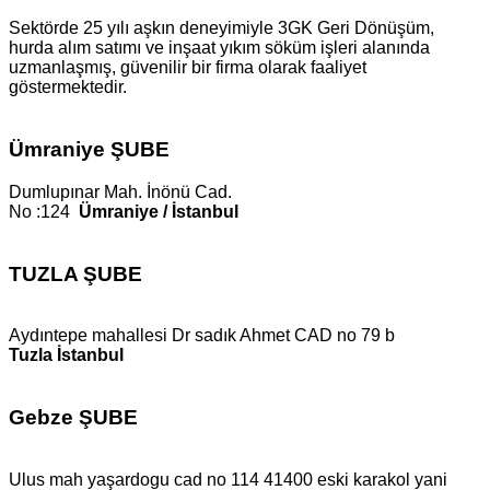
Sektörde 25 yılı aşkın deneyimiyle 3GK Geri Dönüşüm,
hurda alım satımı ve inşaat yıkım söküm işleri alanında
uzmanlaşmış, güvenilir bir firma olarak faaliyet
göstermektedir.
Ümraniye ŞUBE
Dumlupınar Mah. İnönü Cad.
No :124
Ümraniye / İstanbul
TUZLA ŞUBE
Aydıntepe mahallesi Dr sadık Ahmet CAD no 79 b
Tuzla İstanbul
Gebze ŞUBE
Ulus mah yaşardogu cad no 114 41400 eski karakol yani