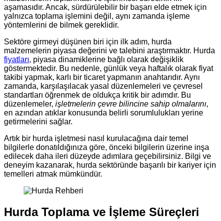
aşamasıdır. Ancak, sürdürülebilir bir başarı elde etmek için
yalnızca toplama işlemini değil, aynı zamanda işleme
yöntemlerini de bilmek gereklidir.
Sektöre girmeyi düşünen biri için ilk adım, hurda
malzemelerin piyasa değerini ve talebini araştırmaktır. Hurda
fiyatları
, piyasa dinamiklerine bağlı olarak değişiklik
göstermektedir. Bu nedenle, günlük veya haftalık olarak fiyat
takibi yapmak, karlı bir ticaret yapmanın anahtarıdır. Aynı
zamanda, karşılaşılacak yasal düzenlemeleri ve çevresel
standartları öğrenmek de oldukça kritik bir adımdır. Bu
düzenlemeler,
işletmelerin çevre bilincine sahip olmalarını
,
en azından atıklar konusunda belirli sorumlulukları yerine
getirmelerini sağlar.
Artık bir hurda işletmesi nasıl kurulacağına dair temel
bilgilerle donatıldığınıza göre, önceki bilgilerin üzerine inşa
edilecek daha ileri düzeyde adımlara geçebilirsiniz. Bilgi ve
deneyim kazanarak, hurda sektöründe başarılı bir kariyer için
temelleri atmak mümkündür.
Hurda Toplama ve İşleme Süreçleri