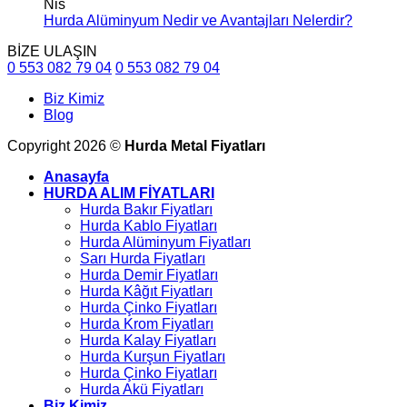
Nis
Hurda Alüminyum Nedir ve Avantajları Nelerdir?
BİZE ULAŞIN
0 553 082 79 04
0 553 082 79 04
Biz Kimiz
Blog
Copyright 2026 ©
Hurda Metal Fiyatları
Anasayfa
HURDA ALIM FİYATLARI
Hurda Bakır Fiyatları
Hurda Kablo Fiyatları
Hurda Alüminyum Fiyatları
Sarı Hurda Fiyatları
Hurda Demir Fiyatları
Hurda Kâğıt Fiyatları
Hurda Çinko Fiyatları
Hurda Krom Fiyatları
Hurda Kalay Fiyatları
Hurda Kurşun Fiyatları
Hurda Çinko Fiyatları
Hurda Akü Fiyatları
Biz Kimiz