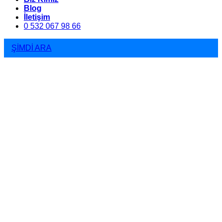
Blog
İletişim
0 532 067 98 66
ŞİMDİ ARA