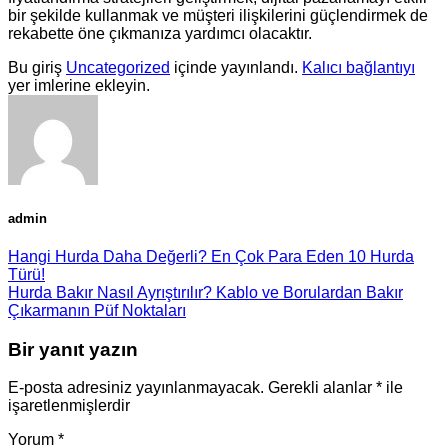
bir şekilde kullanmak ve müşteri ilişkilerini güçlendirmek de
rekabette öne çıkmanıza yardımcı olacaktır.
Bu giriş
Uncategorized
içinde yayınlandı.
Kalıcı bağlantıyı
yer imlerine ekleyin.
admin
Hangi Hurda Daha Değerli? En Çok Para Eden 10 Hurda
Türü!
Hurda Bakır Nasıl Ayrıştırılır? Kablo ve Borulardan Bakır
Çıkarmanın Püf Noktaları
Bir yanıt yazın
E-posta adresiniz yayınlanmayacak.
Gerekli alanlar
*
ile
işaretlenmişlerdir
Yorum
*