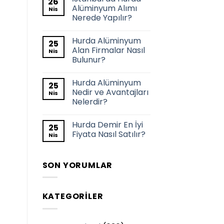
26
Alüminyum Alımı
Nis
Nerede Yapılır?
Hurda Alüminyum
25
Alan Firmalar Nasıl
Nis
Bulunur?
Hurda Alüminyum
25
Nedir ve Avantajları
Nis
Nelerdir?
Hurda Demir En İyi
25
Fiyata Nasıl Satılır?
Nis
SON YORUMLAR
KATEGORILER