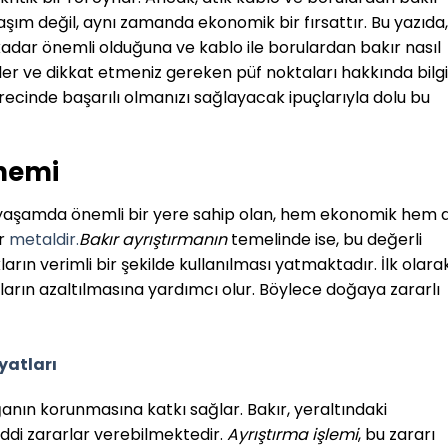
şım değil, aynı zamanda ekonomik bir fırsattır. Bu yazıda,
adar önemli olduğuna ve kablo ile borulardan bakır nasıl
mler ve dikkat etmeniz gereken püf noktaları hakkında bilgi
recinde başarılı olmanızı sağlayacak ipuçlarıyla dolu bu
Önemi
k yaşamda önemli bir yere sahip olan, hem ekonomik hem 
ir
metaldir.
Bakır ayrıştırmanın
temelinde ise, bu değerli
rın verimli bir şekilde kullanılması yatmaktadır. İlk olarak
kların azaltılmasına yardımcı olur. Böylece doğaya zararlı
yatları
ğanın korunmasına katkı sağlar. Bakır, yeraltındaki
ddi zararlar verebilmektedir.
Ayrıştırma işlemi
, bu zararı