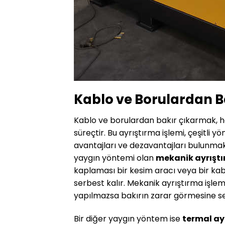
Kablo ve Borulardan B
Kablo ve borulardan bakır çıkarmak, 
süreçtir. Bu ayrıştırma işlemi, çeşitli 
avantajları ve dezavantajları bulunmak
yaygın yöntemi olan
mekanik ayrışt
kaplaması bir kesim aracı veya bir kablo
serbest kalır. Mekanik ayrıştırma işlemi 
yapılmazsa bakırın zarar görmesine seb
Bir diğer yaygın yöntem ise
termal ay