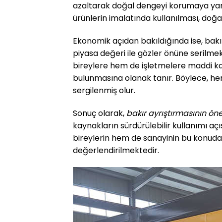
azaltarak doğal dengeyi korumaya yard
ürünlerin imalatında kullanılması, doğa
Ekonomik açıdan bakıldığında ise, bak
piyasa değeri ile gözler önüne serilmek
bireylere hem de işletmelere maddi ka
bulunmasına olanak tanır. Böylece, he
sergilenmiş olur.
Sonuç olarak,
bakır ayrıştırmasının ön
kaynakların sürdürülebilir kullanımı aç
bireylerin hem de sanayinin bu konudaki
değerlendirilmektedir.