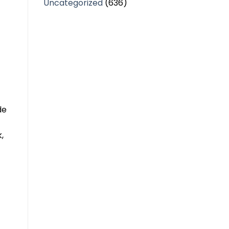
Uncategorized
(636)
de
,