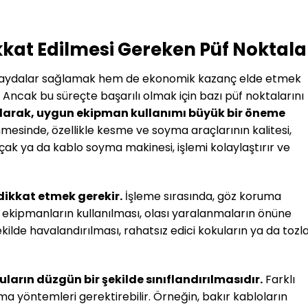
kkat Edilmesi Gereken Püf Noktala
l faydalar sağlamak hem de ekonomik kazanç elde etmek
Ancak bu süreçte başarılı olmak için bazı püf noktalarını
 olarak, uygun ekipman kullanımı büyük bir öneme
nmesinde, özellikle kesme ve soyma araçlarının kalitesi,
 bıçak ya da kablo soyma makinesi, işlemi kolaylaştırır ve
 dikkat etmek gerekir.
İşleme sırasında, göz koruma
u ekipmanların kullanılması, olası yaralanmaların önüne
şekilde havalandırılması, rahatsız edici kokuların ya da tozl
uların düzgün bir şekilde sınıflandırılmasıdır.
Farklı
rma yöntemleri gerektirebilir. Örneğin, bakır kabloların