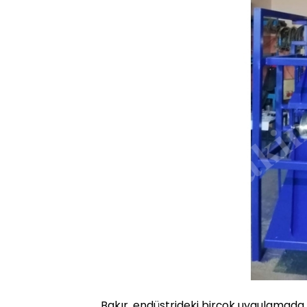
Bakır, endüstrideki birçok uygulamada k