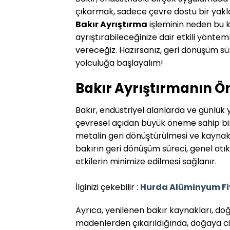
çıkarmak, sadece çevre dostu bir yakla
Bakır Ayrıştırma
işleminin neden bu k
ayrıştırabileceğinize dair etkili yönte
vereceğiz. Hazırsanız, geri dönüşüm sü
yolculuğa başlayalım!
Bakır Ayrıştırmanın 
Bakır, endüstriyel alanlarda ve günlü
çevresel açıdan büyük öneme sahip b
metalin geri dönüştürülmesi ve kaynakla
bakırın geri dönüşüm süreci, genel atı
etkilerin minimize edilmesi sağlanır.
İlginizi çekebilir :
Hurda Alüminyum Fi
Ayrıca, yenilenen bakır kaynakları, do
madenlerden çıkarıldığında, doğaya ci