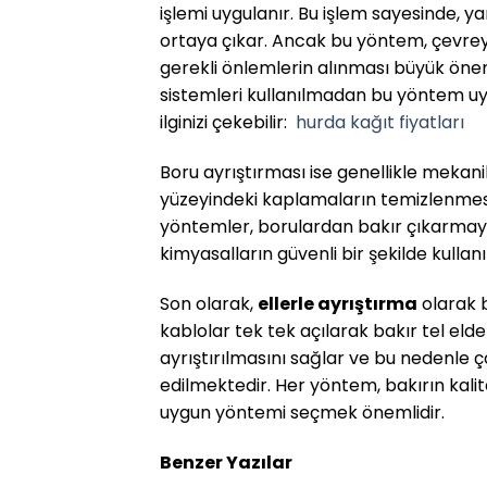
işlemi uygulanır. Bu işlem sayesinde, y
ortaya çıkar. Ancak bu yöntem, çevreye
gerekli önlemlerin alınması büyük öne
sistemleri kullanılmadan bu yöntem u
ilginizi çekebilir:
hurda kağıt fiyatları
Boru ayrıştırması ise genellikle mekani
yüzeyindeki kaplamaların temizlenmes
yöntemler, borulardan bakır çıkarmayı 
kimyasalların güvenli bir şekilde kullan
Son olarak,
ellerle ayrıştırma
olarak 
kablolar tek tek açılarak bakır tel elde
ayrıştırılmasını sağlar ve bu nedenle ço
edilmektedir. Her yöntem, bakırın kalite
uygun yöntemi seçmek önemlidir.
Benzer Yazılar