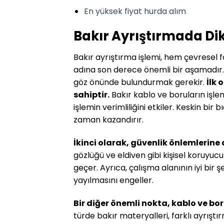
En yüksek fiyat hurda alım
Bakır Ayrıştırmada Di
Bakır ayrıştırma işlemi, hem çevrese
adına son derece önemli bir aşamadır. 
göz önünde bulundurmak gerekir.
İlk
sahiptir.
Bakır kablo ve boruların işle
işlemin verimliliğini etkiler. Keskin bir
zaman kazandırır.
İkinci olarak, güvenlik önlemlerine
gözlüğü ve eldiven gibi kişisel koruyuc
geçer. Ayrıca, çalışma alanının iyi bir 
yayılmasını engeller.
Bir diğer önemli nokta, kablo ve bor
türde bakır materyalleri, farklı ayrıştı