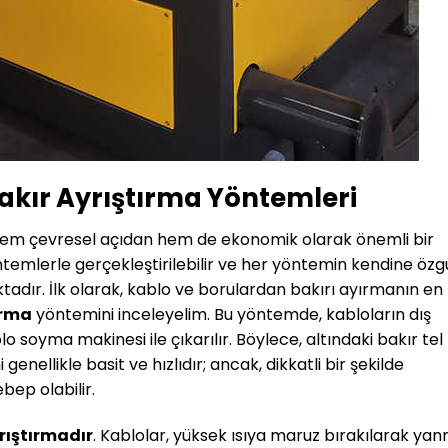
akır Ayrıştırma Yöntemleri
hem çevresel açıdan hem de ekonomik olarak önemli bir
yöntemlerle gerçekleştirilebilir ve her yöntemin kendine özg
tadır. İlk olarak, kablo ve borulardan bakırı ayırmanın en
ırma
yöntemini inceleyelim. Bu yöntemde, kabloların dış
 soyma makinesi ile çıkarılır. Böylece, altındaki bakır tel
genellikle basit ve hızlıdır; ancak, dikkatli bir şekilde
ep olabilir.
rıştırmadır
. Kablolar, yüksek ısıya maruz bırakılarak ya