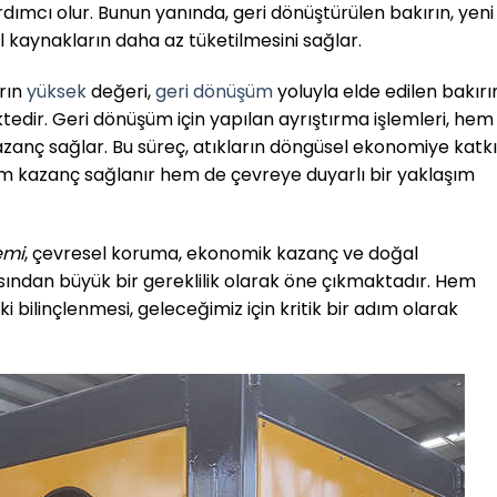
ımcı olur. Bunun yanında, geri dönüştürülen bakırın, yeni
l kaynakların daha az tüketilmesini sağlar.
ırın
yüksek
değeri,
geri dönüşüm
yoluyla elde edilen bakırı
tedir. Geri dönüşüm için yapılan ayrıştırma işlemleri, hem
zanç sağlar. Bu süreç, atıkların döngüsel ekonomiye katk
m kazanç sağlanır hem de çevreye duyarlı bir yaklaşım
emi
, çevresel koruma, ekonomik kazanç ve doğal
ısından büyük bir gereklilik olarak öne çıkmaktadır. Hem
 bilinçlenmesi, geleceğimiz için kritik bir adım olarak