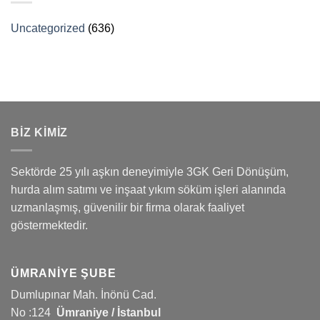
Uncategorized
(636)
BİZ KİMİZ
Sektörde 25 yılı aşkın deneyimiyle 3GK Geri Dönüşüm,
hurda alım satımı ve inşaat yıkım söküm işleri alanında
uzmanlaşmış, güvenilir bir firma olarak faaliyet
göstermektedir.
ÜMRANIYE ŞUBE
Dumlupınar Mah. İnönü Cad.
No :124
Ümraniye / İstanbul