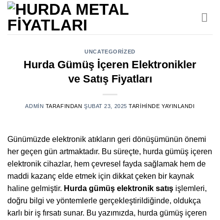
İçeriğe
atla
UNCATEGORIZED
Hurda Gümüş İçeren Elektronikler
ve Satış Fiyatları
ADMIN
TARAFINDAN
ŞUBAT 23, 2025
TARIHINDE YAYINLANDI
Günümüzde elektronik atıkların geri dönüşümünün önemi
her geçen gün artmaktadır. Bu süreçte, hurda gümüş içeren
elektronik cihazlar, hem çevresel fayda sağlamak hem de
maddi kazanç elde etmek için dikkat çeken bir kaynak
haline gelmiştir.
Hurda gümüş elektronik satış
işlemleri,
doğru bilgi ve yöntemlerle gerçekleştirildiğinde, oldukça
karlı bir iş fırsatı sunar. Bu yazımızda, hurda gümüş içeren