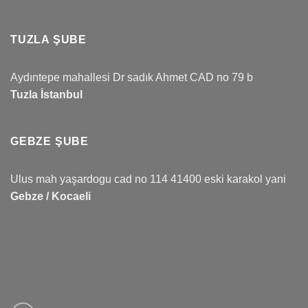
TUZLA ŞUBE
Aydıntepe mahallesi Dr sadık Ahmet CAD no 79 b
Tuzla İstanbul
GEBZE ŞUBE
Ulus mah yaşardogu cad no 114 41400 eski karakol yani
Gebze / Kocaeli