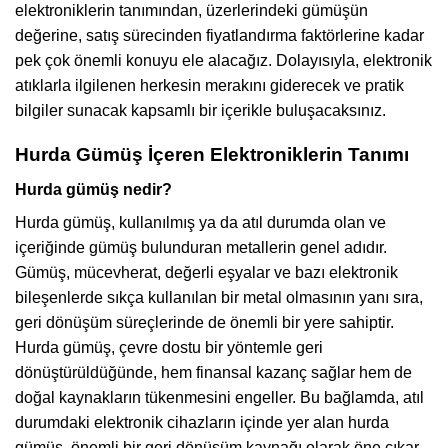
elektroniklerin tanımından, üzerlerindeki gümüşün
değerine, satış sürecinden fiyatlandırma faktörlerine kadar
pek çok önemli konuyu ele alacağız. Dolayısıyla, elektronik
atıklarla ilgilenen herkesin merakını giderecek ve pratik
bilgiler sunacak kapsamlı bir içerikle buluşacaksınız.
Hurda Gümüş İçeren Elektroniklerin Tanımı
Hurda gümüş nedir?
Hurda gümüş, kullanılmış ya da atıl durumda olan ve
içeriğinde gümüş bulunduran metallerin genel adıdır.
Gümüş, mücevherat, değerli eşyalar ve bazı elektronik
bileşenlerde sıkça kullanılan bir metal olmasının yanı sıra,
geri dönüşüm süreçlerinde de önemli bir yere sahiptir.
Hurda gümüş, çevre dostu bir yöntemle geri
dönüştürüldüğünde, hem finansal kazanç sağlar hem de
doğal kaynakların tükenmesini engeller. Bu bağlamda, atıl
durumdaki elektronik cihazların içinde yer alan hurda
gümüş, önemli bir geri dönüşüm kaynağı olarak öne çıkar.