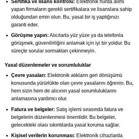
Sertifika ve lisans kontrolü:
Elektronik hurda alımı
yapan firmaların gerekli sertifikalara ve lisanslara sahip
olduğundan emin olun. Bu, yasal bir iş yaptığınızı
garanti eder.
Görüşme yapın:
Alıcılarla yüz yüze ya da telefonla
görüşmek, güvenilirliğini anlamak için iyi bir yoldur. Bu
süreçte sorular sormaktan çekinmeyin.
Yasal düzenlemeler ve sorumluluklar
Çevre yasaları:
Elektronik atıkların geri dönüşümü
konusunda yürürlükte olan çevre yasalarını öğrenin. Bu,
hem sizin hem de alıcının yasal sorumluluklarını
anlamasına yardımcı olur.
Fatura ve belgeler:
Satış işlemi sırasında fatura ve
belgelerin düzenlenmesi önemlidir. Bu belgeler,
gelecekteki olası sıkıntılarda yasal koruma sağlar.
Kişisel verilerin korunması:
Elektronik cihazlarda