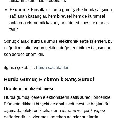
atıkların azaltılması hedeflenir.
Ekonomik Fırsatlar:
Hurda gümüş elektronik satışında
sağlanan kazançlar, hem bireysel hem de kurumsal
anlamda ekonomik kazançlar elde edilmesine olanak
tanır.
Sonuç olarak,
hurda gümüş elektronik satış
işlemleri, bu
değerli metalin uygun şekilde değerlendirilmesi açısından
son derece önemlidir.
ilginizi çekebilir :
hurda sac alanlar
Hurda Gümüş Elektronik Satış Süreci
Ürünlerin analiz edilmesi
Hurda gümüş içeren elektroniklerin satış süreci, öncelikle
ürünlerin dikkatli bir şekilde analiz edilmesi ile başlar. Bu
aşamada, elektronik cihazların
durumu
ve
içerik yapısı
değerlendirilir. İzlenmesi gereken adımlar şunlardır: