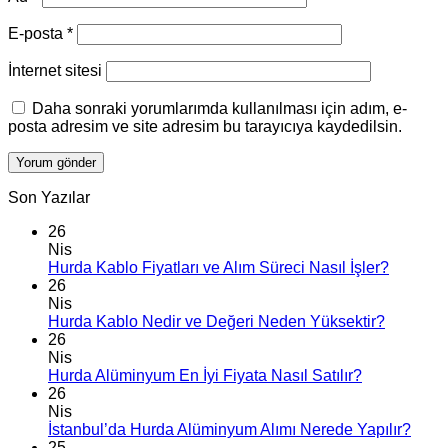
E-posta
*
İnternet sitesi
Daha sonraki yorumlarımda kullanılması için adım, e-
posta adresim ve site adresim bu tarayıcıya kaydedilsin.
Son Yazılar
26
Nis
Hurda Kablo Fiyatları ve Alım Süreci Nasıl İşler?
26
Nis
Hurda Kablo Nedir ve Değeri Neden Yüksektir?
26
Nis
Hurda Alüminyum En İyi Fiyata Nasıl Satılır?
26
Nis
İstanbul’da Hurda Alüminyum Alımı Nerede Yapılır?
25