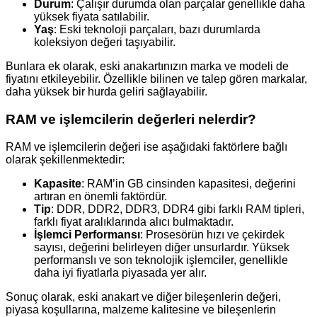
Durum
: Çalışır durumda olan parçalar genellikle daha
yüksek fiyata satılabilir.
Yaş
: Eski teknoloji parçaları, bazı durumlarda
koleksiyon değeri taşıyabilir.
Bunlara ek olarak, eski anakartınızın marka ve modeli de
fiyatını etkileyebilir. Özellikle bilinen ve talep gören markalar,
daha yüksek bir hurda geliri sağlayabilir.
RAM ve işlemcilerin değerleri nelerdir?
RAM ve işlemcilerin değeri ise aşağıdaki faktörlere bağlı
olarak şekillenmektedir:
Kapasite
: RAM’in GB cinsinden kapasitesi, değerini
artıran en önemli faktördür.
Tip
: DDR, DDR2, DDR3, DDR4 gibi farklı RAM tipleri,
farklı fiyat aralıklarında alıcı bulmaktadır.
İşlemci Performansı
: Prosesörün hızı ve çekirdek
sayısı, değerini belirleyen diğer unsurlardır. Yüksek
performanslı ve son teknolojik işlemciler, genellikle
daha iyi fiyatlarla piyasada yer alır.
Sonuç olarak, eski anakart ve diğer bileşenlerin değeri,
piyasa koşullarına, malzeme kalitesine ve bileşenlerin