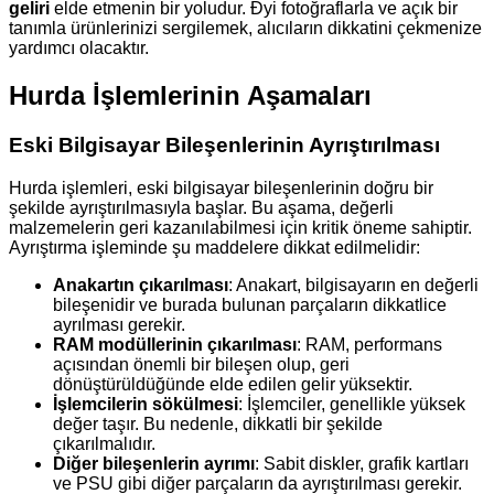
geliri
elde etmenin bir yoludur. Đyi fotoğraflarla ve açık bir
tanımla ürünlerinizi sergilemek, alıcıların dikkatini çekmenize
yardımcı olacaktır.
Hurda İşlemlerinin Aşamaları
Eski Bilgisayar Bileşenlerinin Ayrıştırılması
Hurda işlemleri, eski bilgisayar bileşenlerinin doğru bir
şekilde ayrıştırılmasıyla başlar. Bu aşama, değerli
malzemelerin geri kazanılabilmesi için kritik öneme sahiptir.
Ayrıştırma işleminde şu maddelere dikkat edilmelidir:
Anakartın çıkarılması
: Anakart, bilgisayarın en değerli
bileşenidir ve burada bulunan parçaların dikkatlice
ayrılması gerekir.
RAM modüllerinin çıkarılması
: RAM, performans
açısından önemli bir bileşen olup, geri
dönüştürüldüğünde elde edilen gelir yüksektir.
İşlemcilerin sökülmesi
: İşlemciler, genellikle yüksek
değer taşır. Bu nedenle, dikkatli bir şekilde
çıkarılmalıdır.
Diğer bileşenlerin ayrımı
: Sabit diskler, grafik kartları
ve PSU gibi diğer parçaların da ayrıştırılması gerekir.