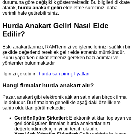
durumuna göre değişiklik göstermektedir. Bu bilgileri dikkate
alarak,
hurda anakart geliri
elde etme sürecinizi daha
verimli hale getirebilirsiniz.
Hurda Anakart Geliri Nasıl Elde
Edilir?
Eski anakartlarınızı, RAM’lerinizi ve işlemcilerinizi sağlıklı bir
şekilde değerlendirerek ek gelir elde etmeniz mümkündür.
Bunu yaparken dikkat etmeniz gereken bazı adımlar ve
yöntemler bulunmaktadır.
ilginizi çekebilir :
hurda sarı pirinç fiyatları
Hangi firmalar hurda anakart alır?
Pazar, anakart gibi elektronik atıkları satın alan birçok firma
ile doludur. Bu firmaların genellikle aşağıdaki özelliklere
sahip oldukları görülmektedir:
Geridönüşüm Şirketleri
: Elektronik atıkları toplayan ve
geri dönüştüren firmalar, hurda anakartlarınızı
değerlendirmek için iyi bir tercih olabilir.