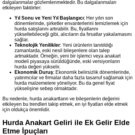
dalgalanmalar gözlemlenmektedir. Bu dalgalanmaları
etkileyen faktörler:
Yıl Sonu ve Yeni Yıl Başlangıcı
: Her yılın son
dönemlerinde, şirketler envanterlerini temizlemek için
hurda satışlarını artırabilir. Bu, fiyatlarını
yükseltebileceği gibi, alıcıların da fırsatlar yakalamasını
sağlar.
Teknolojik Yenilikler
: Yeni ürünlerin tanıtıldığı
zamanlarda, eski nesil bileşenlere olan talep
artmaktadır. Örneğin, yeni bir işlemci veya anakart
modeli piyasaya sürüldüğünde, eski versiyonların
hurda değeri yükselir.
Ekonomik Duruş
: Ekonomik belirsizlik dönemlerinde,
yatırımcılar ve firmalar daha fazla tasarruf sağlamak için
hurda malzemelere yöneliyor. Bu da genel fiyat
yükselişine sebep olmaktadır.
Bu nedenle, hurda anakartların ve bileşenlerin değerini
etkileyen bu trendleri takip etmek, en iyi fiyatları elde etmek
için oldukça önemlidir.
Hurda Anakart Geliri ile Ek Gelir Elde
Etme İpuçları