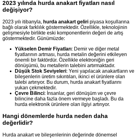
2023 yılında hurda anakart fiyatları nasıl
değişiyor?
2023 yılı itibarıyla,
hurda anakart geliri
piyasa koşullarına
bağlı olarak farklılık göstermektedir. Özellikle, teknolojinin
gelişmesiyle birlikte eski komponentlerin değeri de artış
göstermektedir. Günümüzde:
Yükselen Demir Fiyatları
: Demir ve diğer metal
fiyatlarının artması, hurda metalin değerini etkileyen
önemli bir faktördür. Özellikle elektroniğin geri
dönüşümü, bu metallerin talebini artırmaktadır.
Düşük Stok Seviyeleri
: Yeni yapılacak anakartların ve
bileşenlerin üretim sıkıntıları, ikinci el ürünlere olan
talebi artırıyor. Bu durum, hurda anakart fiyatlarını
yukarı çekmektedir.
Çevre Bilinci
: İnsanlar, geri dönüşüm ve çevre
bilincine daha fazla önem vermeye başladı. Bu da
hurda elektronik ürünlere olan ilgiyi artırıyor.
Hangi dönemlerde hurda neden daha
değerlidir?
Hurda anakart ve bileşenlerinin değerinde dönemsel