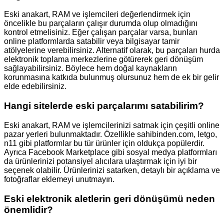
Eski anakart, RAM ve işlemcileri değerlendirmek için
öncelikle bu parçaların çalışır durumda olup olmadığını
kontrol etmelisiniz. Eğer çalışan parçalar varsa, bunları
online platformlarda satabilir veya bilgisayar tamir
atölyelerine verebilirsiniz. Alternatif olarak, bu parçaları hurda
elektronik toplama merkezlerine götürerek geri dönüşüm
sağlayabilirsiniz. Böylece hem doğal kaynakların
korunmasına katkıda bulunmuş olursunuz hem de ek bir gelir
elde edebilirsiniz.
Hangi sitelerde eski parçalarımı satabilirim?
Eski anakart, RAM ve işlemcilerinizi satmak için çeşitli online
pazar yerleri bulunmaktadır. Özellikle sahibinden.com, letgo,
n11 gibi platformlar bu tür ürünler için oldukça popülerdir.
Ayrıca Facebook Marketplace gibi sosyal medya platformları
da ürünlerinizi potansiyel alıcılara ulaştırmak için iyi bir
seçenek olabilir. Ürünlerinizi satarken, detaylı bir açıklama ve
fotoğraflar eklemeyi unutmayın.
Eski elektronik aletlerin geri dönüşümü neden
önemlidir?