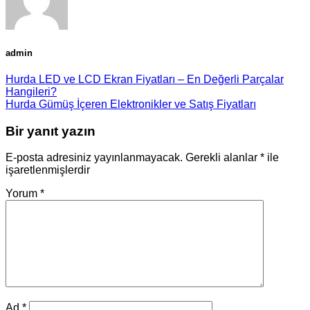
admin
Hurda LED ve LCD Ekran Fiyatları – En Değerli Parçalar
Hangileri?
Hurda Gümüş İçeren Elektronikler ve Satış Fiyatları
Bir yanıt yazın
E-posta adresiniz yayınlanmayacak.
Gerekli alanlar
*
ile
işaretlenmişlerdir
Yorum
*
Ad
*