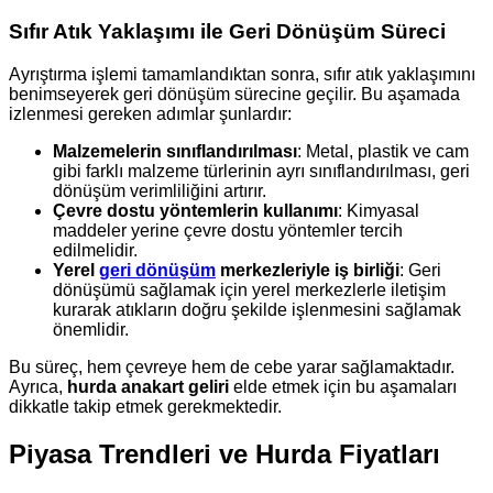
Sıfır Atık Yaklaşımı ile Geri Dönüşüm Süreci
Ayrıştırma işlemi tamamlandıktan sonra, sıfır atık yaklaşımını
benimseyerek geri dönüşüm sürecine geçilir. Bu aşamada
izlenmesi gereken adımlar şunlardır:
Malzemelerin sınıflandırılması
: Metal, plastik ve cam
gibi farklı malzeme türlerinin ayrı sınıflandırılması, geri
dönüşüm verimliliğini artırır.
Çevre dostu yöntemlerin kullanımı
: Kimyasal
maddeler yerine çevre dostu yöntemler tercih
edilmelidir.
Yerel
geri dönüşüm
merkezleriyle iş birliği
: Geri
dönüşümü sağlamak için yerel merkezlerle iletişim
kurarak atıkların doğru şekilde işlenmesini sağlamak
önemlidir.
Bu süreç, hem çevreye hem de cebe yarar sağlamaktadır.
Ayrıca,
hurda anakart geliri
elde etmek için bu aşamaları
dikkatle takip etmek gerekmektedir.
Piyasa Trendleri ve Hurda Fiyatları