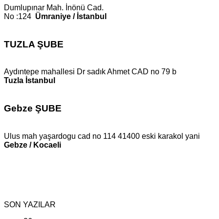
Dumlupınar Mah. İnönü Cad.
No :124
Ümraniye / İstanbul
TUZLA ŞUBE
Aydıntepe mahallesi Dr sadık Ahmet CAD no 79 b
Tuzla İstanbul
Gebze ŞUBE
Ulus mah yaşardogu cad no 114 41400 eski karakol yani
Gebze / Kocaeli
SON YAZILAR