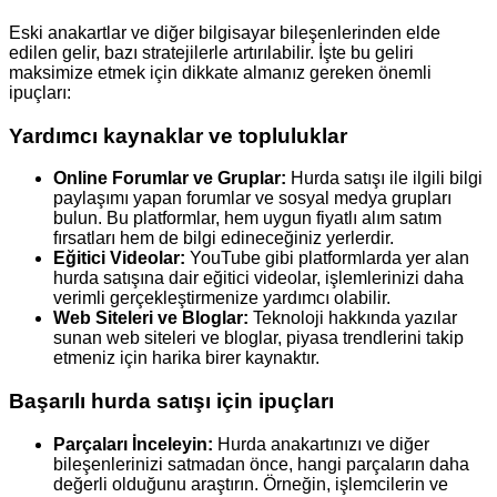
Eski anakartlar ve diğer bilgisayar bileşenlerinden elde
edilen gelir, bazı stratejilerle artırılabilir. İşte bu geliri
maksimize etmek için dikkate almanız gereken önemli
ipuçları:
Yardımcı kaynaklar ve topluluklar
Online Forumlar ve Gruplar:
Hurda satışı ile ilgili bilgi
paylaşımı yapan forumlar ve sosyal medya grupları
bulun. Bu platformlar, hem uygun fiyatlı alım satım
fırsatları hem de bilgi edineceğiniz yerlerdir.
Eğitici Videolar:
YouTube gibi platformlarda yer alan
hurda satışına dair eğitici videolar, işlemlerinizi daha
verimli gerçekleştirmenize yardımcı olabilir.
Web Siteleri ve Bloglar:
Teknoloji hakkında yazılar
sunan web siteleri ve bloglar, piyasa trendlerini takip
etmeniz için harika birer kaynaktır.
Başarılı hurda satışı için ipuçları
Parçaları İnceleyin:
Hurda anakartınızı ve diğer
bileşenlerinizi satmadan önce, hangi parçaların daha
değerli olduğunu araştırın. Örneğin, işlemcilerin ve