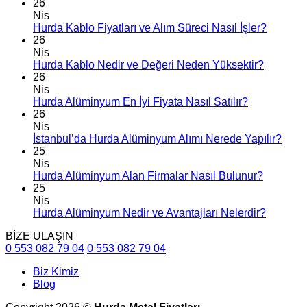
26
Nis
Hurda Kablo Fiyatları ve Alım Süreci Nasıl İşler?
26
Nis
Hurda Kablo Nedir ve Değeri Neden Yüksektir?
26
Nis
Hurda Alüminyum En İyi Fiyata Nasıl Satılır?
26
Nis
İstanbul’da Hurda Alüminyum Alımı Nerede Yapılır?
25
Nis
Hurda Alüminyum Alan Firmalar Nasıl Bulunur?
25
Nis
Hurda Alüminyum Nedir ve Avantajları Nelerdir?
BİZE ULAŞIN
0 553 082 79 04
0 553 082 79 04
Biz Kimiz
Blog