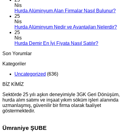
Nis
Hurda Alüminyum Alan Firmalar Nasıl Bulunur?
25
Nis
Hurda Alüminyum Nedir ve Avantajları Nelerdir?
25
Nis
Hurda Demir En İyi Fiyata Nasıl Satılır?
Son Yorumlar
Kategoriler
Uncategorized
(636)
BİZ KİMİZ
Sektörde 25 yılı aşkın deneyimiyle 3GK Geri Dönüşüm,
hurda alım satımı ve inşaat yıkım söküm işleri alanında
uzmanlaşmış, güvenilir bir firma olarak faaliyet
göstermektedir.
Ümraniye ŞUBE