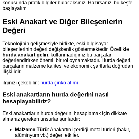
konusunda pratik bilgiler bulacaksınız. Hazırsanız, bu keşfe
başlayalım!
Eski Anakart ve Diğer Bileşenlerin
Değeri
Teknolojinin gelişmesiyle birlikte, eski bilgisayar
bileşenlerinin değeri değişkenlik göstermektedir. Özellikle
hurda anakart geliri
, kullanmadığınız bu parçaları
değerlendirirken önemli bir rol oynamaktadır. Hurda değeri,
parçaların malzeme kalitesi ve ekonomik şartlarla doğrudan
ilişkilidir.
ilginizi çekebilir :
hurda çinko alımı
Eski anakartların hurda değerini nasıl
hesaplayabiliriz?
Eski anakartların hurda değerini hesaplamak için dikkate
almanız gereken unsurlar şunlardır:
Malzeme Türü
: Anakartın içerdiği metal türleri (bakır,
alüminyum vb.) değeri etkiler.