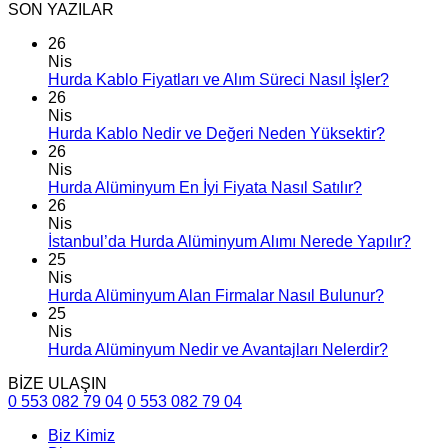
SON YAZILAR
26
Nis
Hurda Kablo Fiyatları ve Alım Süreci Nasıl İşler?
26
Nis
Hurda Kablo Nedir ve Değeri Neden Yüksektir?
26
Nis
Hurda Alüminyum En İyi Fiyata Nasıl Satılır?
26
Nis
İstanbul’da Hurda Alüminyum Alımı Nerede Yapılır?
25
Nis
Hurda Alüminyum Alan Firmalar Nasıl Bulunur?
25
Nis
Hurda Alüminyum Nedir ve Avantajları Nelerdir?
BİZE ULAŞIN
0 553 082 79 04
0 553 082 79 04
Biz Kimiz