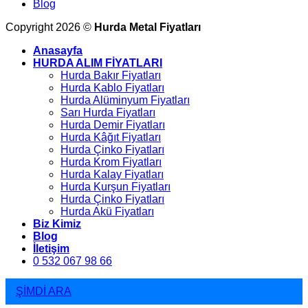
Blog
Copyright 2026 ©
Hurda Metal Fiyatları
Anasayfa
HURDA ALIM FİYATLARI
Hurda Bakır Fiyatları
Hurda Kablo Fiyatları
Hurda Alüminyum Fiyatları
Sarı Hurda Fiyatları
Hurda Demir Fiyatları
Hurda Kâğıt Fiyatları
Hurda Çinko Fiyatları
Hurda Krom Fiyatları
Hurda Kalay Fiyatları
Hurda Kurşun Fiyatları
Hurda Çinko Fiyatları
Hurda Akü Fiyatları
Biz Kimiz
Blog
İletişim
0 532 067 98 66
ŞİMDİ ARA