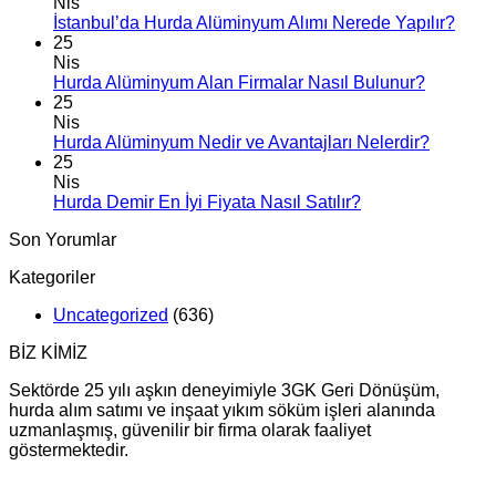
Nis
İstanbul’da Hurda Alüminyum Alımı Nerede Yapılır?
25
Nis
Hurda Alüminyum Alan Firmalar Nasıl Bulunur?
25
Nis
Hurda Alüminyum Nedir ve Avantajları Nelerdir?
25
Nis
Hurda Demir En İyi Fiyata Nasıl Satılır?
Son Yorumlar
Kategoriler
Uncategorized
(636)
BİZ KİMİZ
Sektörde 25 yılı aşkın deneyimiyle 3GK Geri Dönüşüm,
hurda alım satımı ve inşaat yıkım söküm işleri alanında
uzmanlaşmış, güvenilir bir firma olarak faaliyet
göstermektedir.