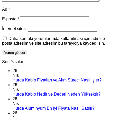
Ad
*
E-posta
*
İnternet sitesi
Daha sonraki yorumlarımda kullanılması için adım, e-
posta adresim ve site adresim bu tarayıcıya kaydedilsin.
Son Yazılar
26
Nis
Hurda Kablo Fiyatları ve Alım Süreci Nasıl İşler?
26
Nis
Hurda Kablo Nedir ve Değeri Neden Yüksektir?
26
Nis
Hurda Alüminyum En İyi Fiyata Nasıl Satılır?
26