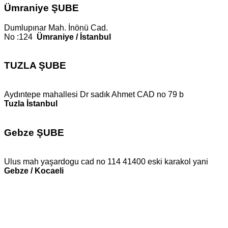
Ümraniye ŞUBE
Dumlupınar Mah. İnönü Cad.
No :124
Ümraniye / İstanbul
TUZLA ŞUBE
Aydıntepe mahallesi Dr sadık Ahmet CAD no 79 b
Tuzla İstanbul
Gebze ŞUBE
Ulus mah yaşardogu cad no 114 41400 eski karakol yani
Gebze / Kocaeli