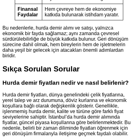
Finansal
Hem çevreye hem de ekonomiye
Faydalar
katkıda bulunarak istihdam yaratır.
Bu nedenlerle, hurda demir alımı ve satışı, yalnızca
ekonomik bir fayda sağlamaz; aynı zamanda çevresel
sürdürülebilirliğe de büyük katkıda bulunur. Geri dönüşüm
sürecine dahil olmak, hem bireylerin hem de işletmelerin
daha yeşil bir gelecek için atacakları önemli adımlardan
biridir.
Sıkça Sorulan Sorular
Hurda demir fiyatları nedir ve nasıl belirlenir?
Hurda demir fiyatları, dünya genelindeki çelik fiyatlarına,
yerel talep ve arz durumuna, döviz kurlarına ve ekonomik
koşullara bağlı olarak değişkenlik gösterir. Genellikle,
işlenmemiş hurda demir, kalite ve türüne göre farklı fiyat
seviyelerine sahiptir. İstanbul’da hurda demir alımında
fiyatlar, güncel piyasa koşullarına göre belirlenmektedir. Bu
nedenle, belirli bir zaman diliminde fiyatları öğrenmek için
geri dönüşüm firmalarıyla iletişime geçmek faydalı olabilir.