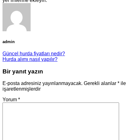
yer imlerine ekleyin.
admin
Güncel hurda fiyatları nedir?
Hurda alımı nasıl yapılır?
Bir yanıt yazın
E-posta adresiniz yayınlanmayacak.
Gerekli alanlar
*
ile
işaretlenmişlerdir
Yorum
*