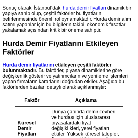
Sonuç olarak, İstanbul’daki
hurda demir fiyatları
dinamik bir
yapıya sahip olup, çeşitli faktörler bu fiyatların
belirlenmesinde önemli rol oynamaktadır. Hurda demir alım
satımı yapanlar için bu bilgilerin takibi, ekonomik fırsatlar
yakalamak açısından kritik bir öneme sahiptir.
Hurda Demir Fiyatlarını Etkileyen
Faktörler
Hurda demir fiyatlarını
etkileyen çeşitli faktörler
bulunmaktadır.
Bu faktörler, piyasa dinamiklerine göre
değişkenlik gösterir ve yatırımcıların ve yenileme işlemleri
yapan firmaların kararlarını doğrudan etkiler. Aşağıda bu
faktörlerden bazıları detaylı olarak açıklanmıştır:
Faktör
Açıklama
Dünya çapında demir cevheri
ve hurdası için uluslararası
Küresel
piyasalardaki fiyat
Demir
değişiklikleri, yerel fiyatları
Fiyatları
etkiler. Yüksek küresel talepler,