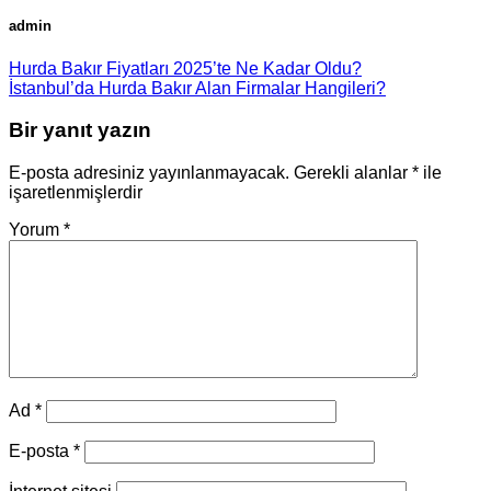
admin
Hurda Bakır Fiyatları 2025’te Ne Kadar Oldu?
İstanbul’da Hurda Bakır Alan Firmalar Hangileri?
Bir yanıt yazın
E-posta adresiniz yayınlanmayacak.
Gerekli alanlar
*
ile
işaretlenmişlerdir
Yorum
*
Ad
*
E-posta
*