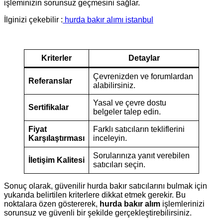
işleminizin sorunsuz geçmesini sağlar.
İlginizi çekebilir :
hurda bakır alımı istanbul
Kriterler
Detaylar
Çevrenizden ve forumlardan
Referanslar
alabilirsiniz.
Yasal ve çevre dostu
Sertifikalar
belgeler talep edin.
Fiyat
Farklı satıcıların tekliflerini
Karşılaştırması
inceleyin.
Sorularınıza yanıt verebilen
İletişim Kalitesi
satıcıları seçin.
Sonuç olarak, güvenilir hurda bakır satıcılarını bulmak için
yukarıda belirtilen kriterlere dikkat etmek gerekir. Bu
noktalara özen göstererek,
hurda bakır alım
işlemlerinizi
sorunsuz ve güvenli bir şekilde gerçekleştirebilirsiniz.