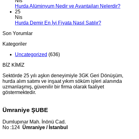
Nis
Hurda Alüminyum Nedir ve Avantajları Nelerdir?
25
Nis
Hurda Demir En İyi Fiyata Nasıl Satılır?
Son Yorumlar
Kategoriler
Uncategorized
(636)
BİZ KİMİZ
Sektörde 25 yılı aşkın deneyimiyle 3GK Geri Dönüşüm,
hurda alım satımı ve inşaat yıkım söküm işleri alanında
uzmanlaşmış, güvenilir bir firma olarak faaliyet
göstermektedir.
Ümraniye ŞUBE
Dumlupınar Mah. İnönü Cad.
No :124
Ümraniye / İstanbul