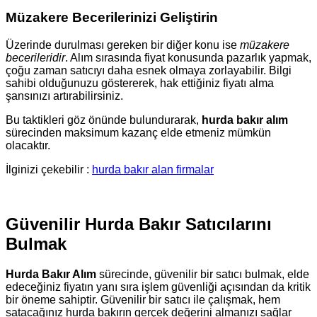
Müzakere Becerilerinizi Geliştirin
Üzerinde durulması gereken bir diğer konu ise
müzakere
becerileridir
. Alım sırasında fiyat konusunda pazarlık yapmak,
çoğu zaman satıcıyı daha esnek olmaya zorlayabilir. Bilgi
sahibi olduğunuzu göstererek, hak ettiğiniz fiyatı alma
şansınızı artırabilirsiniz.
Bu taktikleri göz önünde bulundurarak,
hurda bakır alım
sürecinden maksimum kazanç elde etmeniz mümkün
olacaktır.
İlginizi çekebilir :
hurda bakır alan firmalar
Güvenilir Hurda Bakır Satıcılarını
Bulmak
Hurda Bakır Alım
sürecinde, güvenilir bir satıcı bulmak, elde
edeceğiniz fiyatın yanı sıra işlem güvenliği açısından da kritik
bir öneme sahiptir. Güvenilir bir satıcı ile çalışmak, hem
satacağınız hurda bakırın gerçek değerini almanızı sağlar