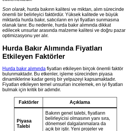
Son olarak,
hurda bakırın kalitesi ve miktarı, alım sürecinde
önemli bir belirleyici faktördür. Yüksek kalitede ve büyük
miktarda hurda bakır, satıcıların en iyi fiyatları sunmasına
olanak tanır. Bu nedenle, hurda bakır alımında dikkat
edilecek unsurlar arasında malzeme kalitesi ve doğru pazar
optimizasyonu yer alır.
Hurda Bakır Alımında Fiyatları
Etkileyen Faktörler
Hurda bakır alımında
fiyatları etkileyen birçok önemli faktör
bulunmaktadır. Bu etkenler, işleme sürecinden piyasa
dinamiklerine kadar geniş bir yelpazeyi kapsamaktadır.
Fiyatları etkileyen temel unsurları incelemek, en iyi fiyatları
bulmak için kritik bir adımdır.
Faktörler
Açıklama
Bakırın genel talebi, fiyatların
belirleyicisi olmasının yanı sıra,
Piyasa
dönemsel dalgalanmalara da
Talebi
açık bir iştir. Yeni projeler ve