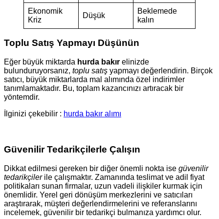
Ekonomik
Beklemede
Düşük
Kriz
kalın
Toplu Satış Yapmayı Düşünün
Eğer büyük miktarda
hurda bakır
elinizde
bulunduruyorsanız,
toplu satış
yapmayı değerlendirin. Birçok
satıcı, büyük miktarlarda mal alımında özel indirimler
tanımlamaktadır. Bu, toplam kazancınızı artıracak bir
yöntemdir.
İlginizi çekebilir :
hurda bakır alımı
Güvenilir Tedarikçilerle Çalışın
Dikkat edilmesi gereken bir diğer önemli nokta ise
güvenilir
tedarikçiler
ile çalışmaktır. Zamanında teslimat ve adil fiyat
politikaları sunan firmalar, uzun vadeli ilişkiler kurmak için
önemlidir. Yerel geri dönüşüm merkezlerini ve satıcıları
araştırarak, müşteri değerlendirmelerini ve referanslarını
incelemek, güvenilir bir tedarikçi bulmanıza yardımcı olur.