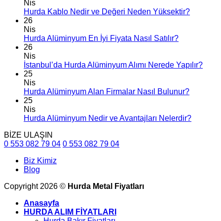
Nis
Hurda Kablo Nedir ve Değeri Neden Yüksektir?
26
Nis
Hurda Alüminyum En İyi Fiyata Nasıl Satılır?
26
Nis
İstanbul’da Hurda Alüminyum Alımı Nerede Yapılır?
25
Nis
Hurda Alüminyum Alan Firmalar Nasıl Bulunur?
25
Nis
Hurda Alüminyum Nedir ve Avantajları Nelerdir?
BİZE ULAŞIN
0 553 082 79 04
0 553 082 79 04
Biz Kimiz
Blog
Copyright 2026 ©
Hurda Metal Fiyatları
Anasayfa
HURDA ALIM FİYATLARI
Hurda Bakır Fiyatları