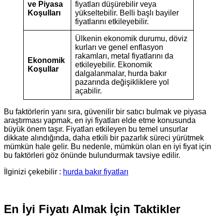
ve Piyasa
fiyatları düşürebilir veya
Koşulları
yükseltebilir. Belli başlı bayiler
fiyatlarını etkileyebilir.
Ülkenin ekonomik durumu, döviz
kurları ve genel enflasyon
rakamları, metal fiyatlarını da
Ekonomik
etkileyebilir. Ekonomik
Koşullar
dalgalanmalar, hurda bakır
pazarında değişikliklere yol
açabilir.
Bu faktörlerin yanı sıra, güvenilir bir satıcı bulmak ve piyasa
araştırması yapmak, en iyi fiyatları elde etme konusunda
büyük önem taşır. Fiyatları etkileyen bu temel unsurlar
dikkate alındığında, daha etkili bir pazarlık süreci yürütmek
mümkün hale gelir. Bu nedenle, mümkün olan en iyi fiyat için
bu faktörleri göz önünde bulundurmak tavsiye edilir.
İlginizi çekebilir :
hurda bakır fiyatları
En İyi Fiyatı Almak İçin Taktikler