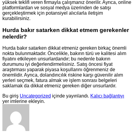
yüksek teklifi veren firmayla çalışmanız önerilir. Ayrıca, online
platformlardan ve sosyal medya üzerinden de satışı
gerçekleştirmek için potansiyel alıcılarla iletişim
kurabilirsiniz.
Hurda bakır satarken dikkat etmem gerekenler
nelerdir?
Hurda bakır satarken dikkat etmeniz gereken birkaç önemli
nokta bulunmaktadır. Öncelikle, bakırın türü ve kalitesi alım
fiyatını etkileyen unsurlardandır; bu nedenle bakırın
durumunu iyi değerlendirmelisiniz. Satış öncesi fiyat
araştırması yaparak piyasa koşullarını öğrenmeniz de
önemlidir. Ayrıca, dolandırıcılık riskine karşı güvenilir alım
yerleri seçmek, fatura almak ve işlem sonrası belgeleri
saklamak da dikkat etmeniz gereken diğer unsurlardır.
Bu giriş
Uncategorized
içinde yayınlandı.
Kalıcı bağlantıyı
yer imlerine ekleyin.