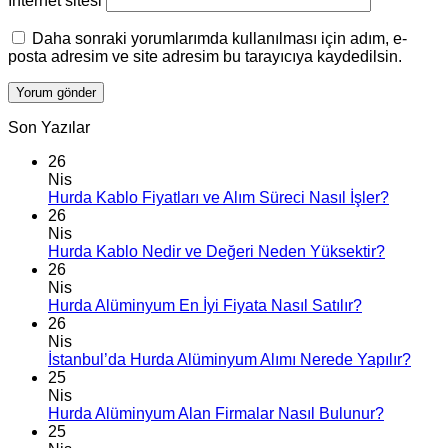
İnternet sitesi
Daha sonraki yorumlarımda kullanılması için adım, e-
posta adresim ve site adresim bu tarayıcıya kaydedilsin.
Son Yazılar
26
Nis
Hurda Kablo Fiyatları ve Alım Süreci Nasıl İşler?
26
Nis
Hurda Kablo Nedir ve Değeri Neden Yüksektir?
26
Nis
Hurda Alüminyum En İyi Fiyata Nasıl Satılır?
26
Nis
İstanbul’da Hurda Alüminyum Alımı Nerede Yapılır?
25
Nis
Hurda Alüminyum Alan Firmalar Nasıl Bulunur?
25