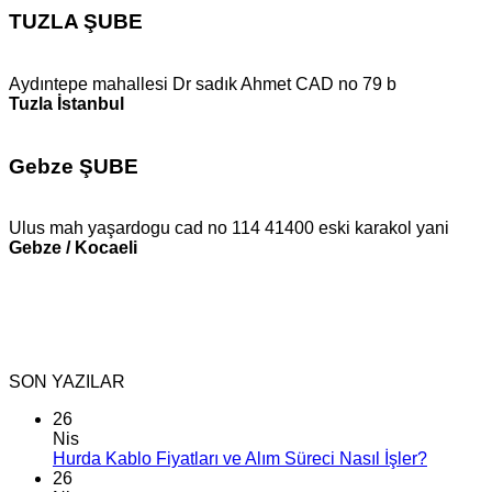
TUZLA ŞUBE
Aydıntepe mahallesi Dr sadık Ahmet CAD no 79 b
Tuzla İstanbul
Gebze ŞUBE
Ulus mah yaşardogu cad no 114 41400 eski karakol yani
Gebze / Kocaeli
SON YAZILAR
26
Nis
Hurda Kablo Fiyatları ve Alım Süreci Nasıl İşler?
26