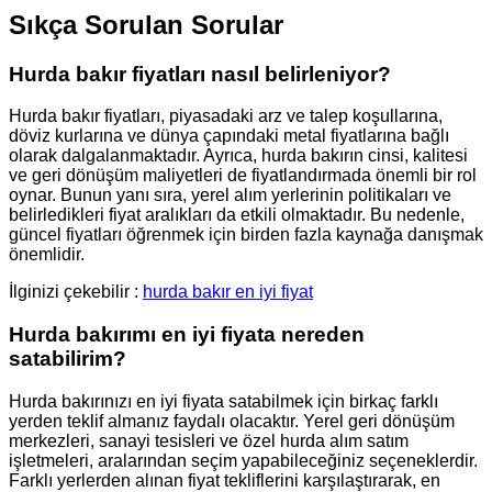
Sıkça Sorulan Sorular
Hurda bakır fiyatları nasıl belirleniyor?
Hurda bakır fiyatları, piyasadaki arz ve talep koşullarına,
döviz kurlarına ve dünya çapındaki metal fiyatlarına bağlı
olarak dalgalanmaktadır. Ayrıca, hurda bakırın cinsi, kalitesi
ve geri dönüşüm maliyetleri de fiyatlandırmada önemli bir rol
oynar. Bunun yanı sıra, yerel alım yerlerinin politikaları ve
belirledikleri fiyat aralıkları da etkili olmaktadır. Bu nedenle,
güncel fiyatları öğrenmek için birden fazla kaynağa danışmak
önemlidir.
İlginizi çekebilir :
hurda bakır en iyi fiyat
Hurda bakırımı en iyi fiyata nereden
satabilirim?
Hurda bakırınızı en iyi fiyata satabilmek için birkaç farklı
yerden teklif almanız faydalı olacaktır. Yerel geri dönüşüm
merkezleri, sanayi tesisleri ve özel hurda alım satım
işletmeleri, aralarından seçim yapabileceğiniz seçeneklerdir.
Farklı yerlerden alınan fiyat tekliflerini karşılaştırarak, en