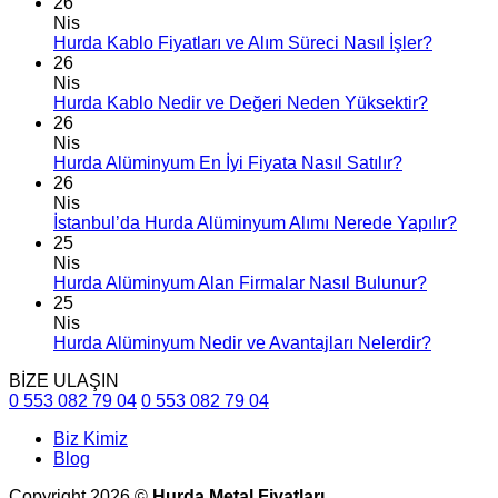
26
Nis
Hurda Kablo Fiyatları ve Alım Süreci Nasıl İşler?
26
Nis
Hurda Kablo Nedir ve Değeri Neden Yüksektir?
26
Nis
Hurda Alüminyum En İyi Fiyata Nasıl Satılır?
26
Nis
İstanbul’da Hurda Alüminyum Alımı Nerede Yapılır?
25
Nis
Hurda Alüminyum Alan Firmalar Nasıl Bulunur?
25
Nis
Hurda Alüminyum Nedir ve Avantajları Nelerdir?
BİZE ULAŞIN
0 553 082 79 04
0 553 082 79 04
Biz Kimiz
Blog
Copyright 2026 ©
Hurda Metal Fiyatları