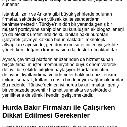
sunarlar.
İstanbul, İzmir ve Ankara gibi büyük şehirlerde bulunan
firmalar, sektördeki en yüksek kalite standartlarını
benimsemektedir. Türkiye’nin dört bir yanında geniş bir
müşteri portföyüne sahip olan bu kuruluşlar, ek biogaz, enerji
ya da elektrik üretiminde de kullanılan bakır hurdaları
işleyerek çevreye katkıda bulunmaktadır. Teknolojik
altyapıları sayesinde, geri dönüşüm sürecini en iyi şekilde
yönetirken, doğanın korunmasına da destek olmaktadırlar.
Ayrıca, çevrimiçi platformlar üzerinden de hizmet sunan
birçok firma, müşteri memnuniyetine büyük önem vererek,
detaylı bir şekilde bilgileri paylaşıyor. Hurdaların alım
detayları, fiyatlandırma ve ödemeler hakkında hızlı erişim
imkanı sunarak, kullanıcı dostu bir deneyim sağlamaktadırlar.
Bu nedenle, Türkiye’deki en iyi hurda bakır firmaları, geniş
bir yelpazede güvenilir hizmet sunmakta ve sektördeki
yeniliklerle de sürekli kendini geliştirmektedir.
Hurda Bakır Firmaları ile Çalışırken
Dikkat Edilmesi Gerekenler