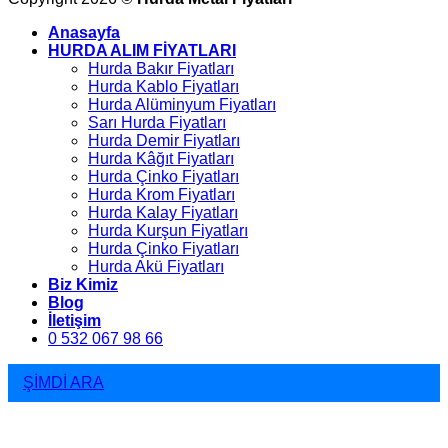
Anasayfa
HURDA ALIM FİYATLARI
Hurda Bakır Fiyatları
Hurda Kablo Fiyatları
Hurda Alüminyum Fiyatları
Sarı Hurda Fiyatları
Hurda Demir Fiyatları
Hurda Kâğıt Fiyatları
Hurda Çinko Fiyatları
Hurda Krom Fiyatları
Hurda Kalay Fiyatları
Hurda Kurşun Fiyatları
Hurda Çinko Fiyatları
Hurda Akü Fiyatları
Biz Kimiz
Blog
İletişim
0 532 067 98 66
ŞİMDİ ARA