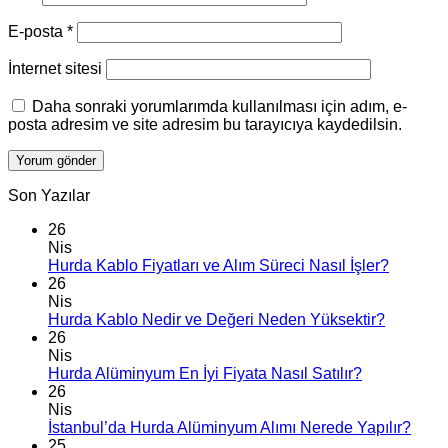
E-posta
*
İnternet sitesi
Daha sonraki yorumlarımda kullanılması için adım, e-
posta adresim ve site adresim bu tarayıcıya kaydedilsin.
Son Yazılar
26
Nis
Hurda Kablo Fiyatları ve Alım Süreci Nasıl İşler?
26
Nis
Hurda Kablo Nedir ve Değeri Neden Yüksektir?
26
Nis
Hurda Alüminyum En İyi Fiyata Nasıl Satılır?
26
Nis
İstanbul’da Hurda Alüminyum Alımı Nerede Yapılır?
25