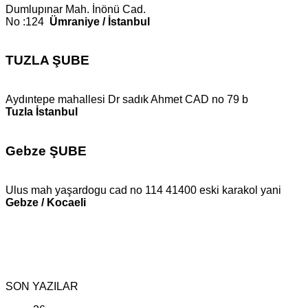
Dumlupınar Mah. İnönü Cad.
No :124
Ümraniye / İstanbul
TUZLA ŞUBE
Aydıntepe mahallesi Dr sadık Ahmet CAD no 79 b
Tuzla İstanbul
Gebze ŞUBE
Ulus mah yaşardogu cad no 114 41400 eski karakol yani
Gebze / Kocaeli
SON YAZILAR