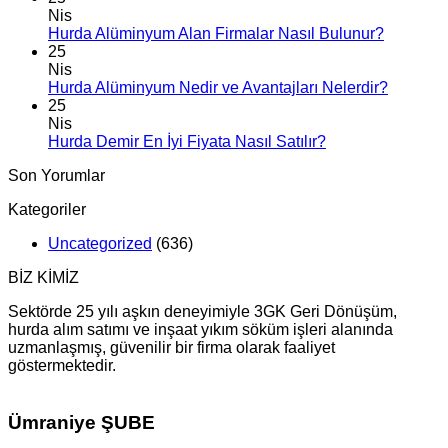
Nis
Hurda Alüminyum Alan Firmalar Nasıl Bulunur?
25
Nis
Hurda Alüminyum Nedir ve Avantajları Nelerdir?
25
Nis
Hurda Demir En İyi Fiyata Nasıl Satılır?
Son Yorumlar
Kategoriler
Uncategorized
(636)
BİZ KİMİZ
Sektörde 25 yılı aşkın deneyimiyle 3GK Geri Dönüşüm,
hurda alım satımı ve inşaat yıkım söküm işleri alanında
uzmanlaşmış, güvenilir bir firma olarak faaliyet
göstermektedir.
Ümraniye ŞUBE