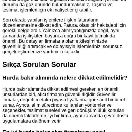
durumu da göz önünde bulundurmalısınız. Taşıma ve
teslimat işlemleri için ek maliyetler çıkabilir.
Son olarak, yapılan işlemlere ilişkin faturaların
düzenlenmesine dikkat edin. Fatura, olası bir hak talebi için
gerekli belgelerdir. Yalnızca alım yaptığınızda değil, aynı
zamanda iş ilişkileri boyunca doğru bir kayıt tutmak da
önemli. Bu detaylar, firmalarla olan etkileşiminizde
güvenilirliği artıracak ve dolayısıyla işlemlerinizi sorunsuz
gerçekleştirmenize yardımcı olacaktır.
Sıkça Sorulan Sorular
Hurda bakır alımında nelere dikkat edilmelidir?
Hurda bakır alımında dikkat edilmesi gereken en önemli
unsurlardan biri, alıcı firmanın güvenilirliğidir. Güvenilir
firmalar, değerli metalin piyasa fiyatlarına göre adil bir ücret
sunar. Ayrıca, alım sürecinde kullanılan yöntemler ve
seçenekler, teslimat süreleri ve geri dönüşümlülük konuları
da önemli faktörlerdir. İyi bir firma, aynı zamanda çevre dostu
uygulamalara da önem verir.