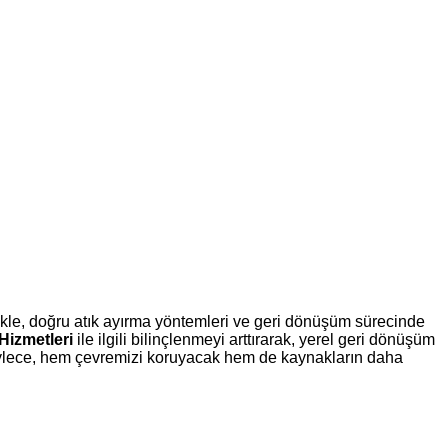
kle, doğru atık ayırma yöntemleri ve geri dönüşüm sürecinde
izmetleri
ile ilgili bilinçlenmeyi arttırarak, yerel geri dönüşüm
 Böylece, hem çevremizi koruyacak hem de kaynakların daha