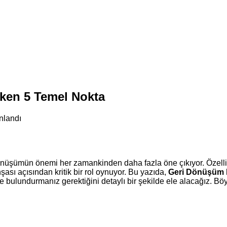
ken 5 Temel Nokta
nlandı
dönüşümün önemi her zamankinden daha fazla öne çıkıyor. Özelli
nşası açısından kritik bir rol oynuyor. Bu yazıda,
Geri Dönüşüm H
de bulundurmanız gerektiğini detaylı bir şekilde ele alacağız.