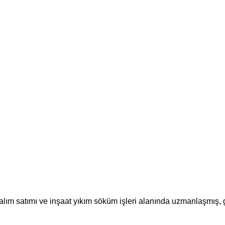
m satımı ve inşaat yıkım söküm işleri alanında uzmanlaşmış, güv