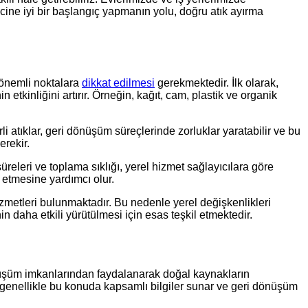
cine iyi bir başlangıç yapmanın yolu, doğru atık ayırma
ı önemli noktalara
dikkat edilmesi
gerekmektedir. İlk olarak,
 etkinliğini artırır. Örneğin, kağıt, cam, plastik ve organik
 atıklar, geri dönüşüm süreçlerinde zorluklar yaratabilir ve bu
rekir.
eleri ve toplama sıklığı, yerel hizmet sağlayıcılara göre
m etmesine yardımcı olur.
zmetleri bulunmaktadır. Bu nedenle yerel değişkenlikleri
 daha etkili yürütülmesi için esas teşkil etmektedir.
dönüşüm imkanlarından faydalanarak doğal kaynakların
 genellikle bu konuda kapsamlı bilgiler sunar ve geri dönüşüm