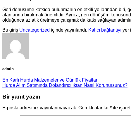
Geri dönüşüme katkıda bulunmanın en etkili yollarından biri, g
alanlarına bırakmak önemlidir. Ayrıca, geri dönüşüm konusunda 
olduğunca az atık üretmeye çalışmak da katkı sağlayan adıml
Bu giriş
Uncategorized
içinde yayınlandı.
Kalıcı bağlantıyı
yer 
admin
En Karlı Hurda Malzemeler ve Günlük Fiyatları
Hurda Alım Satımında Dolandırıcılıktan Nasıl Korunursunuz?
Bir yanıt yazın
E-posta adresiniz yayınlanmayacak.
Gerekli alanlar
*
ile işare