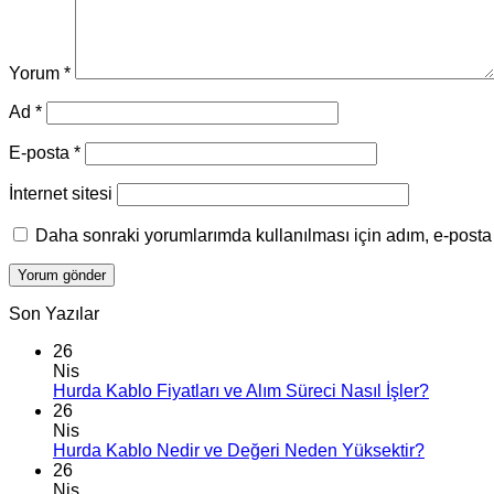
Yorum
*
Ad
*
E-posta
*
İnternet sitesi
Daha sonraki yorumlarımda kullanılması için adım, e-posta 
Son Yazılar
26
Nis
Hurda Kablo Fiyatları ve Alım Süreci Nasıl İşler?
26
Nis
Hurda Kablo Nedir ve Değeri Neden Yüksektir?
26
Nis