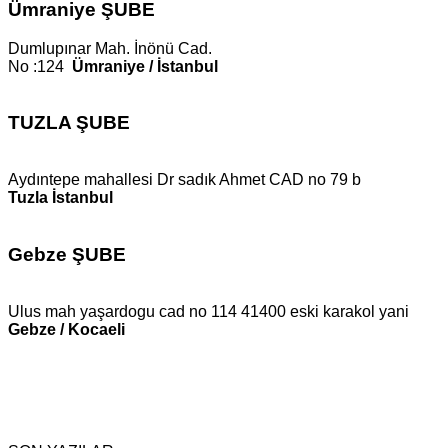
Ümraniye ŞUBE
Dumlupınar Mah. İnönü Cad.
No :124
Ümraniye / İstanbul
TUZLA ŞUBE
Aydıntepe mahallesi Dr sadık Ahmet CAD no 79 b
Tuzla İstanbul
Gebze ŞUBE
Ulus mah yaşardogu cad no 114 41400 eski karakol yani
Gebze / Kocaeli