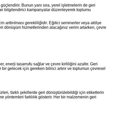
 güçlendirir. Bunun yanı sıra, yerel işletmelerin de geri
dair bilgilendirici kampanyalar düzenleyerek toplumu
n arttırılması gerekliliğidir
. Eğitici seminerler veya atölye
eri dönüşüm hizmetlerinden alacağınız verim artarken, çevre
nerji tasarrufu sağlar ve çevre kirliliğini azaltır. Geri
bir gelecek için gereken bilinci artırır ve toplumun çevresel
i, farklı şekillerde geri dönüştürülebildiği için etiketlerin
 yöntemleri farklılık gösterir. Her bir malzemenin geri