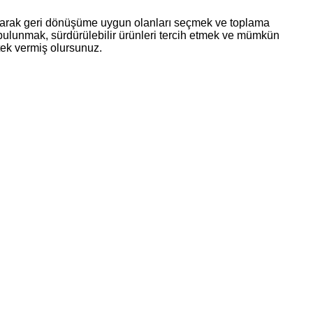
ştırarak geri dönüşüme uygun olanları seçmek ve toplama
 bulunmak, sürdürülebilir ürünleri tercih etmek ve mümkün
ek vermiş olursunuz.