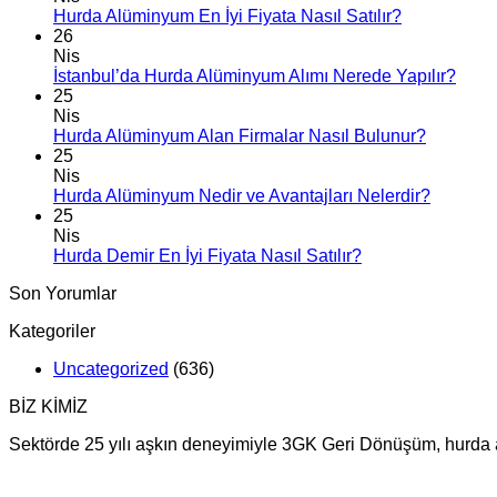
Hurda Alüminyum En İyi Fiyata Nasıl Satılır?
26
Nis
İstanbul’da Hurda Alüminyum Alımı Nerede Yapılır?
25
Nis
Hurda Alüminyum Alan Firmalar Nasıl Bulunur?
25
Nis
Hurda Alüminyum Nedir ve Avantajları Nelerdir?
25
Nis
Hurda Demir En İyi Fiyata Nasıl Satılır?
Son Yorumlar
Kategoriler
Uncategorized
(636)
BİZ KİMİZ
Sektörde 25 yılı aşkın deneyimiyle 3GK Geri Dönüşüm, hurda alı