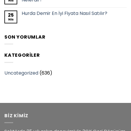
Nis
Hurda Demir En İyi Fiyata Nasıl Satılır?
25
Nis
SON YORUMLAR
KATEGORILER
Uncategorized
(636)
BİZ KİMİZ