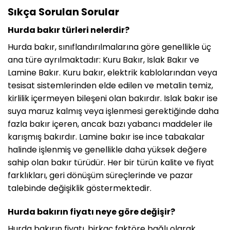
Sıkça Sorulan Sorular
Hurda bakır türleri nelerdir?
Hurda bakır, sınıflandırılmalarına göre genellikle üç
ana türe ayrılmaktadır: Kuru Bakır, Islak Bakır ve
Lamine Bakır. Kuru bakır, elektrik kablolarından veya
tesisat sistemlerinden elde edilen ve metalin temiz,
kirlilik içermeyen bileşeni olan bakırdır. Islak bakır ise
suya maruz kalmış veya işlenmesi gerektiğinde daha
fazla bakır içeren, ancak bazı yabancı maddeler ile
karışmış bakırdır. Lamine bakır ise ince tabakalar
halinde işlenmiş ve genellikle daha yüksek değere
sahip olan bakır türüdür. Her bir türün kalite ve fiyat
farklıkları, geri dönüşüm süreçlerinde ve pazar
talebinde değişiklik göstermektedir.
Hurda bakırın fiyatı neye göre değişir?
Hurda bakırın fiyatı, birkaç faktöre bağlı olarak