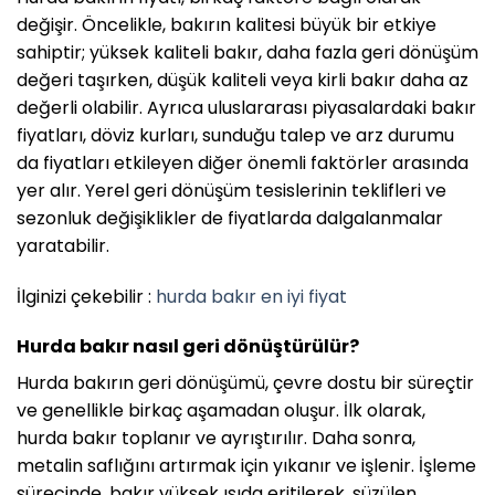
değişir. Öncelikle, bakırın kalitesi büyük bir etkiye
sahiptir; yüksek kaliteli bakır, daha fazla geri dönüşüm
değeri taşırken, düşük kaliteli veya kirli bakır daha az
değerli olabilir. Ayrıca uluslararası piyasalardaki bakır
fiyatları, döviz kurları, sunduğu talep ve arz durumu
da fiyatları etkileyen diğer önemli faktörler arasında
yer alır. Yerel geri dönüşüm tesislerinin teklifleri ve
sezonluk değişiklikler de fiyatlarda dalgalanmalar
yaratabilir.
İlginizi çekebilir :
hurda bakır en iyi fiyat
Hurda bakır nasıl geri dönüştürülür?
Hurda bakırın geri dönüşümü, çevre dostu bir süreçtir
ve genellikle birkaç aşamadan oluşur. İlk olarak,
hurda bakır toplanır ve ayrıştırılır. Daha sonra,
metalin saflığını artırmak için yıkanır ve işlenir. İşleme
sürecinde, bakır yüksek ısıda eritilerek, süzülen