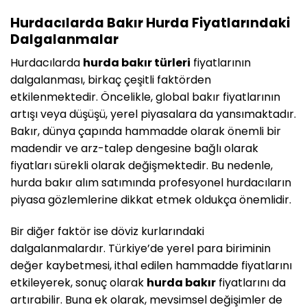
Hurdacılarda Bakır Hurda Fiyatlarındaki
Dalgalanmalar
Hurdacılarda
hurda bakır türleri
fiyatlarının
dalgalanması, birkaç çeşitli faktörden
etkilenmektedir. Öncelikle, global bakır fiyatlarının
artışı veya düşüşü, yerel piyasalara da yansımaktadır.
Bakır, dünya çapında hammadde olarak önemli bir
madendir ve arz-talep dengesine bağlı olarak
fiyatları sürekli olarak değişmektedir. Bu nedenle,
hurda bakır alım satımında profesyonel hurdacıların
piyasa gözlemlerine dikkat etmek oldukça önemlidir.
Bir diğer faktör ise döviz kurlarındaki
dalgalanmalardır. Türkiye’de yerel para biriminin
değer kaybetmesi, ithal edilen hammadde fiyatlarını
etkileyerek, sonuç olarak
hurda bakır
fiyatlarını da
artırabilir. Buna ek olarak, mevsimsel değişimler de