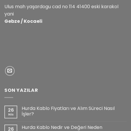
Ulus mah yaşardogu cad no 114 41400 eski karakol
yani
Gebze / Kocaeli
SON YAZILAR
Hurda Kablo Fiyatları ve Alım Süreci Nasıl
26
İşler?
Nis
Hurda Kablo Nedir ve Değeri Neden
26