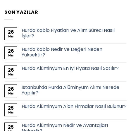
SON YAZILAR
Hurda Kablo Fiyatları ve Alım Süreci Nasıl
26
İşler?
Nis
Hurda Kablo Nedir ve Değeri Neden
26
Yüksektir?
Nis
Hurda Alüminyum En İyi Fiyata Nasıl Satılır?
26
Nis
İstanbul’da Hurda Alüminyum Alımı Nerede
26
Yapılır?
Nis
Hurda Alüminyum Alan Firmalar Nasıl Bulunur?
25
Nis
Hurda Alüminyum Nedir ve Avantajları
25
Nelerdir?