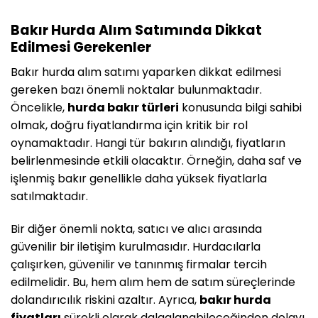
Bakır Hurda Alım Satımında Dikkat
Edilmesi Gerekenler
Bakır hurda alım satımı yaparken dikkat edilmesi
gereken bazı önemli noktalar bulunmaktadır.
Öncelikle,
hurda bakır türleri
konusunda bilgi sahibi
olmak, doğru fiyatlandırma için kritik bir rol
oynamaktadır. Hangi tür bakırın alındığı, fiyatların
belirlenmesinde etkili olacaktır. Örneğin, daha saf ve
işlenmiş bakır genellikle daha yüksek fiyatlarla
satılmaktadır.
Bir diğer önemli nokta, satıcı ve alıcı arasında
güvenilir bir iletişim kurulmasıdır. Hurdacılarla
çalışırken, güvenilir ve tanınmış firmalar tercih
edilmelidir. Bu, hem alım hem de satım süreçlerinde
dolandırıcılık riskini azaltır. Ayrıca,
bakır hurda
fiyatları
sürekli olarak dalgalanabileceğinden dolayı,