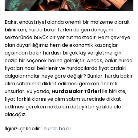
Bakır, endüstriyel alanda önemli bir malzeme olarak
bilinirken, hurda bakır türleri de geri dönüşüm
sektöründe büyük bir yer tutmaktadır. Hem çevreye
olan duyarlılığımız hem de ekonomik kazançlar
açısından bakır hurdası, birçok kişi ve işletme için
cazip bir seçenek haline gelmiştir. Ancak, bakır hurda
fiyatları nasıl belirlenir ve hurdacılarda fiyatlardaki
dalgalanmalar neye göre değişir? Bunlar, hurda bakır
alım satımında dikkat edilmesi gereken önemli
unsurlar. Bu yazıda,
Hurda Bakır Türleri
ile birlikte,
fiyat farklılıklarını ve alım satım sürecinde dikkat
edilmesi gereken noktaları detaylı bir şekilde ele
alacağız.
İlginizi çekebilir :
hurda bakır