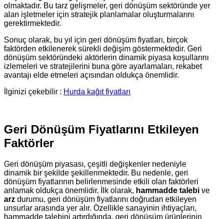
olmaktadır. Bu tarz gelişmeler, geri dönüşüm sektöründe yer
alan işletmeler için stratejik planlamalar oluşturmalarını
gerektirmektedir.
Sonuç olarak, bu yıl için geri dönüşüm fiyatları, birçok
faktörden etkilenerek sürekli değişim göstermektedir. Geri
dönüşüm sektöründeki aktörlerin dinamik piyasa koşullarını
izlemeleri ve stratejilerini buna göre ayarlamaları, rekabet
avantajı elde etmeleri açısından oldukça önemlidir.
İlginizi çekebilir :
Hurda kağıt fiyatları
Geri Dönüşüm Fiyatlarını Etkileyen
Faktörler
Geri dönüşüm piyasası, çeşitli değişkenler nedeniyle
dinamik bir şekilde şekillenmektedir. Bu nedenle, geri
dönüşüm fiyatlarının belirlenmesinde etkili olan faktörleri
anlamak oldukça önemlidir. İlk olarak,
hammadde talebi
ve
arz
durumu, geri dönüşüm fiyatlarını doğrudan etkileyen
unsurlar arasında yer alır. Özellikle sanayinin ihtiyaçları,
hammadde talebini artırdığında, geri dönüşüm ürünlerinin