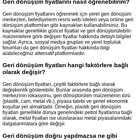
Geri dönüşüm fiyatlarını nasıl öğrenebilirim?
Geri dönüşüm fiyatlarını öğrenmek için yerel geri dönüşüm
merkezleri, belediyelerin resmi web siteleri veya online geri
dönüşüm platformları gibi kaynakları kullanabilirsiniz. Bu
kaynaklar genellikle güncel fiyatlar ve geri dönüştürülebilir
malzemelere göre değişen fiyatlar hakkında detaylı bilgiler
sağlar. Ayrıca, sosyal medya grupları ve yerel topluluk
forumları da geri dönüşüm fiyatları hakkında bilgi
alabileceğiniz alternatif platformlardır.
Geri dönüşüm fiyatları hangi faktörlere bağlı
olarak değişir?
Geri dönüşüm fiyatları, çeşitli faktörlere bağlı olarak
değişkenlik gösterebilir. Bunlar arasında geri dönüşüm
merkezinin lokasyonu, geri dönüştürülen malzemenin türü
(plastik, cam, metal vb.), piyasa talebi ve genel ekonomik
koşullar yer almaktadır. Örneğin, plastik geri dönüşüm
fiyatları genellikle dünya genelindeki petrol fiyatlarına bağlı
olarak, metal fiyatları ise uluslararası metal piyasalarındaki
dalgalanmalara göre değişir.
Geri dönüşüm doğru yapılmazsa ne gibi