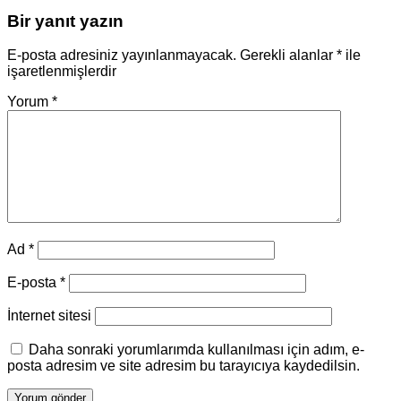
Bir yanıt yazın
E-posta adresiniz yayınlanmayacak.
Gerekli alanlar
*
ile
işaretlenmişlerdir
Yorum
*
Ad
*
E-posta
*
İnternet sitesi
Daha sonraki yorumlarımda kullanılması için adım, e-
posta adresim ve site adresim bu tarayıcıya kaydedilsin.