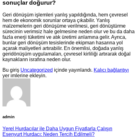
sonuçlar doğurur?
Geri dönüşüm işlemleri yanlış yapıldığında, hem çevresel
hem de ekonomik sorunlar ortaya çıkabilir. Yanlış
malzemelerin geri dönüşüme verilmesi, geri dönüştürme
sürecinin verimsiz hale gelmesine neden olur ve bu da daha
fazla enerji tüketimi ve atık üretimi anlamına gelir. Ayrıca,
bunlar geri dönüşüm tesislerinde ekipman hasarına yol
açarak maliyetleri artırabilir. En önemlisi, doğada yanlış
geridönüşüm uygulamaları, çevresel kirliliği artırarak doğal
kaynakların israfına neden olur.
Bu giriş
Uncategorized
içinde yayınlandı.
Kalıcı bağlantıyı
yer imlerine ekleyin.
admin
Yerel Hurdacılar ile Daha Uygun Fiyatlarla Çalışın
Esenyurt Hurdacı: Neden Tercih Edilmeli?