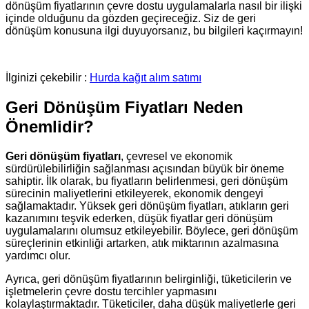
dönüşüm fiyatlarının çevre dostu uygulamalarla nasıl bir ilişki
içinde olduğunu da gözden geçireceğiz. Siz de geri
dönüşüm konusuna ilgi duyuyorsanız, bu bilgileri kaçırmayın!
İlginizi çekebilir :
Hurda kağıt alım satımı
Geri Dönüşüm Fiyatları Neden
Önemlidir?
Geri dönüşüm fiyatları
, çevresel ve ekonomik
sürdürülebilirliğin sağlanması açısından büyük bir öneme
sahiptir. İlk olarak, bu fiyatların belirlenmesi, geri dönüşüm
sürecinin maliyetlerini etkileyerek, ekonomik dengeyi
sağlamaktadır. Yüksek geri dönüşüm fiyatları, atıkların geri
kazanımını teşvik ederken, düşük fiyatlar geri dönüşüm
uygulamalarını olumsuz etkileyebilir. Böylece, geri dönüşüm
süreçlerinin etkinliği artarken, atık miktarının azalmasına
yardımcı olur.
Ayrıca, geri dönüşüm fiyatlarının belirginliği, tüketicilerin ve
işletmelerin çevre dostu tercihler yapmasını
kolaylaştırmaktadır. Tüketiciler, daha düşük maliyetlerle geri