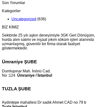
Son Yorumlar
Kategoriler
Uncategorized
(636)
BİZ KİMİZ
Sektörde 25 yılı aşkın deneyimiyle 3GK Geri Dönüşüm,
hurda alım satımı ve inşaat yıkım söküm işleri alanında
uzmanlaşmış, güvenilir bir firma olarak faaliyet
göstermektedir.
Ümraniye ŞUBE
Dumlupınar Mah. İnönü Cad.
No :124
Ümraniye / İstanbul
TUZLA ŞUBE
Aydıntepe mahallesi Dr sadık Ahmet CAD no 79 b
Tuzla İstanbul