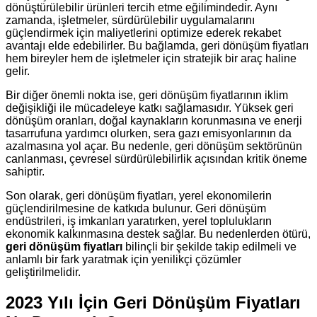
dönüştürülebilir ürünleri tercih etme eğilimindedir. Aynı
zamanda, işletmeler, sürdürülebilir uygulamalarını
güçlendirmek için maliyetlerini optimize ederek rekabet
avantajı elde edebilirler. Bu bağlamda, geri dönüşüm fiyatları
hem bireyler hem de işletmeler için stratejik bir araç haline
gelir.
Bir diğer önemli nokta ise, geri dönüşüm fiyatlarının iklim
değişikliği ile mücadeleye katkı sağlamasıdır. Yüksek geri
dönüşüm oranları, doğal kaynakların korunmasına ve enerji
tasarrufuna yardımcı olurken, sera gazı emisyonlarının da
azalmasına yol açar. Bu nedenle, geri dönüşüm sektörünün
canlanması, çevresel sürdürülebilirlik açısından kritik öneme
sahiptir.
Son olarak, geri dönüşüm fiyatları, yerel ekonomilerin
güçlendirilmesine de katkıda bulunur. Geri dönüşüm
endüstrileri, iş imkanları yaratırken, yerel toplulukların
ekonomik kalkınmasına destek sağlar. Bu nedenlerden ötürü,
geri dönüşüm fiyatları
bilinçli bir şekilde takip edilmeli ve
anlamlı bir fark yaratmak için yenilikçi çözümler
geliştirilmelidir.
2023 Yılı İçin Geri Dönüşüm Fiyatları