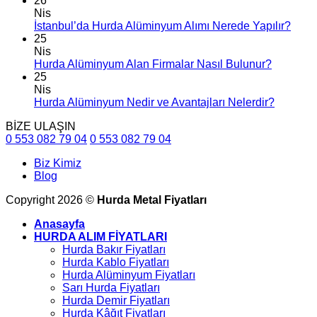
26
Nis
İstanbul’da Hurda Alüminyum Alımı Nerede Yapılır?
25
Nis
Hurda Alüminyum Alan Firmalar Nasıl Bulunur?
25
Nis
Hurda Alüminyum Nedir ve Avantajları Nelerdir?
BİZE ULAŞIN
0 553 082 79 04
0 553 082 79 04
Biz Kimiz
Blog
Copyright 2026 ©
Hurda Metal Fiyatları
Anasayfa
HURDA ALIM FİYATLARI
Hurda Bakır Fiyatları
Hurda Kablo Fiyatları
Hurda Alüminyum Fiyatları
Sarı Hurda Fiyatları
Hurda Demir Fiyatları
Hurda Kâğıt Fiyatları