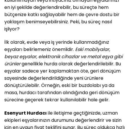
kullanılmayan veya ihtiyacınız olmayan eşyalarınızı
en iyi şekilde değerlendirebilir, bu süreçte hem
bütçenize katkı sağlayabilir hem de çevre dostu bir
yaklaşım benimseyebilirsiniz. Peki, bu süreç nasıl
işliyor?
İlk olarak, evde veya iş yerinde kullanmadığınız
eşyaları belirlemeniz önemlidir.
Eski mobilyalar,
beyaz eşyalar, elektronik cihazlar ve metal eşya gibi
ürünler
genellikle hurda olarak değerlendirilebilir. Bu
eşyalar sadece yer kaplamaktan öte, geri dönüşüm
sayesinde değerlendirildiğinde yeni ürünlere
dönüştürülebilir. Örneğin, eski bir buzdolabı ya da
masa, hurdacı tarafından alındığında geri dönüşüm
sürecine geçerek tekrar kullanılabilir hale gelir.
Esenyurt Hurdacı
ile iletişime geçtiğinizde, uzman
ekipleri eşyalarınızın durumunu değerlendirir ve sizin
için en uygun fiyat teklifini sunar. Bu süreç oldukça hızlı