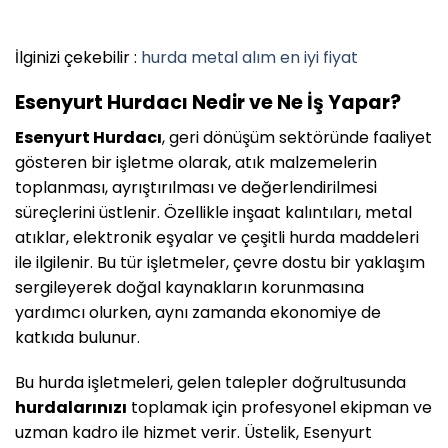
İlginizi çekebilir :
hurda metal alım en iyi fiyat
Esenyurt Hurdacı Nedir ve Ne İş Yapar?
Esenyurt Hurdacı
, geri dönüşüm sektöründe faaliyet
gösteren bir işletme olarak, atık malzemelerin
toplanması, ayrıştırılması ve değerlendirilmesi
süreçlerini üstlenir. Özellikle inşaat kalıntıları, metal
atıklar, elektronik eşyalar ve çeşitli hurda maddeleri
ile ilgilenir. Bu tür işletmeler, çevre dostu bir yaklaşım
sergileyerek doğal kaynakların korunmasına
yardımcı olurken, aynı zamanda ekonomiye de
katkıda bulunur.
Bu hurda işletmeleri, gelen talepler doğrultusunda
hurdalarınızı
toplamak için profesyonel ekipman ve
uzman kadro ile hizmet verir. Üstelik, Esenyurt