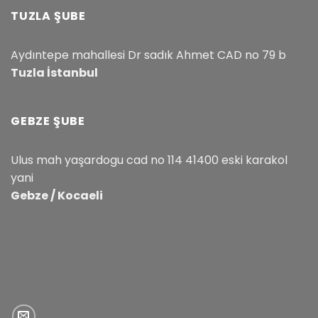
TUZLA ŞUBE
Aydıntepe mahallesi Dr sadık Ahmet CAD no 79 b
Tuzla İstanbul
GEBZE ŞUBE
Ulus mah yaşardogu cad no 114 41400 eski karakol
yani
Gebze / Kocaeli