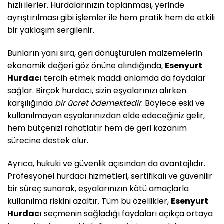
hızlı ilerler. Hurdalarınızın toplanması, yerinde
ayrıştırılması gibi işlemler ile hem pratik hem de etkili
bir yaklaşım sergilenir.
Bunların yanı sıra, geri dönüştürülen malzemelerin
ekonomik değeri göz önüne alındığında,
Esenyurt
Hurdacı
tercih etmek maddi anlamda da faydalar
sağlar. Birçok hurdacı, sizin eşyalarınızı alırken
karşılığında
bir ücret ödemektedir
. Böylece eski ve
kullanılmayan eşyalarınızdan elde edeceğiniz gelir,
hem bütçenizi rahatlatır hem de geri kazanım
sürecine destek olur.
Ayrıca, hukuki ve güvenlik açısından da avantajlıdır.
Profesyonel hurdacı hizmetleri, sertifikalı ve güvenilir
bir süreç sunarak, eşyalarınızın kötü amaçlarla
kullanılma riskini azaltır. Tüm bu özellikler,
Esenyurt
Hurdacı
seçmenin sağladığı faydaları açıkça ortaya