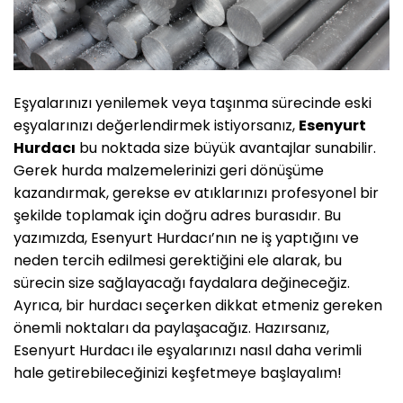
Eşyalarınızı yenilemek veya taşınma sürecinde eski
eşyalarınızı değerlendirmek istiyorsanız,
Esenyurt
Hurdacı
bu noktada size büyük avantajlar sunabilir.
Gerek hurda malzemelerinizi geri dönüşüme
kazandırmak, gerekse ev atıklarınızı profesyonel bir
şekilde toplamak için doğru adres burasıdır. Bu
yazımızda, Esenyurt Hurdacı’nın ne iş yaptığını ve
neden tercih edilmesi gerektiğini ele alarak, bu
sürecin size sağlayacağı faydalara değineceğiz.
Ayrıca, bir hurdacı seçerken dikkat etmeniz gereken
önemli noktaları da paylaşacağız. Hazırsanız,
Esenyurt Hurdacı ile eşyalarınızı nasıl daha verimli
hale getirebileceğinizi keşfetmeye başlayalım!