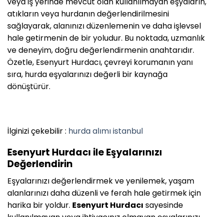
veya iş yerinde mevcut olan kullanılmayan eşyaların,
atıkların veya hurdanın değerlendirilmesini
sağlayarak, alanınızı düzenlemenin ve daha işlevsel
hale getirmenin de bir yoludur. Bu noktada, uzmanlık
ve deneyim, doğru değerlendirmenin anahtarıdır.
Özetle, Esenyurt Hurdacı, çevreyi korumanın yanı
sıra, hurda eşyalarınızı değerli bir kaynağa
dönüştürür.
İlginizi çekebilir :
hurda alımı istanbul
Esenyurt Hurdacı ile Eşyalarınızı
Değerlendirin
Eşyalarınızı değerlendirmek ve yenilemek, yaşam
alanlarınızı daha düzenli ve ferah hale getirmek için
harika bir yoldur.
Esenyurt Hurdacı
sayesinde