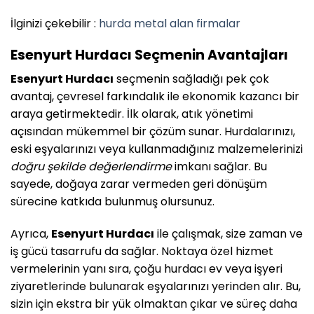
İlginizi çekebilir :
hurda metal alan firmalar
Esenyurt Hurdacı Seçmenin Avantajları
Esenyurt Hurdacı
seçmenin sağladığı pek çok
avantaj, çevresel farkındalık ile ekonomik kazancı bir
araya getirmektedir. İlk olarak, atık yönetimi
açısından mükemmel bir çözüm sunar. Hurdalarınızı,
eski eşyalarınızı veya kullanmadığınız malzemelerinizi
doğru şekilde değerlendirme
imkanı sağlar. Bu
sayede, doğaya zarar vermeden geri dönüşüm
sürecine katkıda bulunmuş olursunuz.
Ayrıca,
Esenyurt Hurdacı
ile çalışmak, size zaman ve
iş gücü tasarrufu da sağlar. Noktaya özel hizmet
vermelerinin yanı sıra, çoğu hurdacı ev veya işyeri
ziyaretlerinde bulunarak eşyalarınızı yerinden alır. Bu,
sizin için ekstra bir yük olmaktan çıkar ve süreç daha