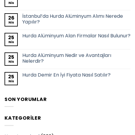
Nis
İstanbul’da Hurda Alüminyum Alımı Nerede
26
Yapılır?
Nis
Hurda Alüminyum Alan Firmalar Nasıl Bulunur?
25
Nis
Hurda Alüminyum Nedir ve Avantajları
25
Nelerdir?
Nis
Hurda Demir En İyi Fiyata Nasıl Satılır?
25
Nis
SON YORUMLAR
KATEGORILER