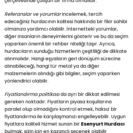
çerçevesinde çalışan bir firma olmalıdır.
Referanslar ve yorumlar
incelemek, tercih
edeceğiniz hurdacının kalitesi hakkında bir fikir sahibi
olmanıza yardımcı olabilir. İnternetteki yorumlar,
diğer insanların deneyimlerini gösterir ve bu da seçim
yaparken önemli bir rehber niteliği taşır. Ayrıca,
hurdacıların sunduğu hizmetlerin çeşitliliği de dikkate
alınmalıdır. Hangi eşyaların geri dönüşüm sürecine
alınabileceği, hangi tür metal ya da diğer
malzemelerin alındığı gibi bilgiler, seçim yaparken
yönlendirici olabilir.
Fiyatlandırma politikası
da ayrı bir dikkat edilmesi
gereken noktadır. Fiyatların piyasa koşullarına
paralel olup olmadığını kontrol etmek, haksız bir
fiyatlandırma ile karşılaşmanızı engelleyebilir. Uygun
fiyatlara kaliteli hizmet sunan bir
Esenyurt Hurdacı
bulmak, sizin için en kazançlı seçenek olabilir.