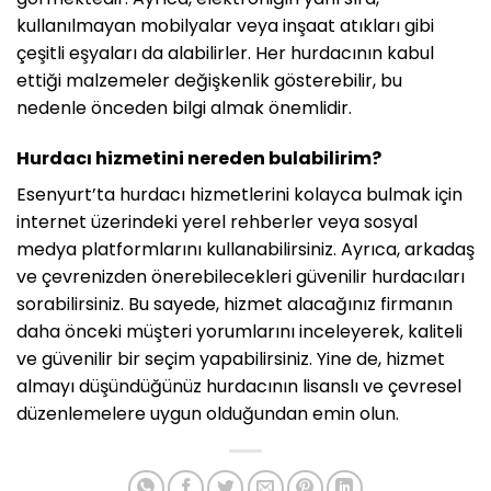
kullanılmayan mobilyalar veya inşaat atıkları gibi
çeşitli eşyaları da alabilirler. Her hurdacının kabul
ettiği malzemeler değişkenlik gösterebilir, bu
nedenle önceden bilgi almak önemlidir.
Hurdacı hizmetini nereden bulabilirim?
Esenyurt’ta hurdacı hizmetlerini kolayca bulmak için
internet üzerindeki yerel rehberler veya sosyal
medya platformlarını kullanabilirsiniz. Ayrıca, arkadaş
ve çevrenizden önerebilecekleri güvenilir hurdacıları
sorabilirsiniz. Bu sayede, hizmet alacağınız firmanın
daha önceki müşteri yorumlarını inceleyerek, kaliteli
ve güvenilir bir seçim yapabilirsiniz. Yine de, hizmet
almayı düşündüğünüz hurdacının lisanslı ve çevresel
düzenlemelere uygun olduğundan emin olun.