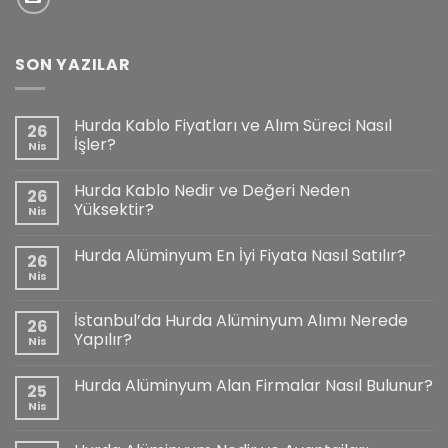
SON YAZILAR
Hurda Kablo Fiyatları ve Alım Süreci Nasıl
26
İşler?
Nis
Hurda Kablo Nedir ve Değeri Neden
26
Yüksektir?
Nis
Hurda Alüminyum En İyi Fiyata Nasıl Satılır?
26
Nis
İstanbul’da Hurda Alüminyum Alımı Nerede
26
Yapılır?
Nis
Hurda Alüminyum Alan Firmalar Nasıl Bulunur?
25
Nis