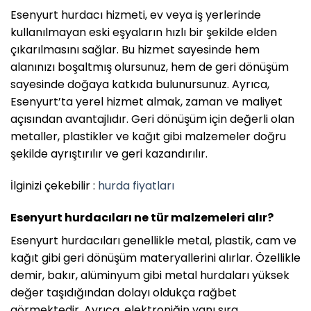
Esenyurt hurdacı hizmeti, ev veya iş yerlerinde
kullanılmayan eski eşyaların hızlı bir şekilde elden
çıkarılmasını sağlar. Bu hizmet sayesinde hem
alanınızı boşaltmış olursunuz, hem de geri dönüşüm
sayesinde doğaya katkıda bulunursunuz. Ayrıca,
Esenyurt’ta yerel hizmet almak, zaman ve maliyet
açısından avantajlıdır. Geri dönüşüm için değerli olan
metaller, plastikler ve kağıt gibi malzemeler doğru
şekilde ayrıştırılır ve geri kazandırılır.
İlginizi çekebilir :
hurda fiyatları
Esenyurt hurdacıları ne tür malzemeleri alır?
Esenyurt hurdacıları genellikle metal, plastik, cam ve
kağıt gibi geri dönüşüm materyallerini alırlar. Özellikle
demir, bakır, alüminyum gibi metal hurdaları yüksek
değer taşıdığından dolayı oldukça rağbet
görmektedir. Ayrıca, elektroniğin yanı sıra,