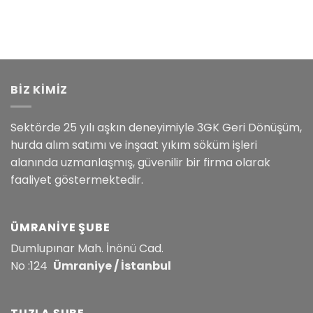
BİZ KİMİZ
Sektörde 25 yılı aşkın deneyimiyle 3GK Geri Dönüşüm,
hurda alım satımı ve inşaat yıkım söküm işleri
alanında uzmanlaşmış, güvenilir bir firma olarak
faaliyet göstermektedir.
ÜMRANIYE ŞUBE
Dumlupınar Mah. İnönü Cad.
No :124
Ümraniye / İstanbul