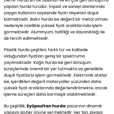
Demir hurda en sık bulunan ve en çok geri dönüşümü
yapılan hurda türüdür. İnşaat ve sanayi alanlarında
yaygın kullanımı sayesinde fiyatı nispeten düşük
kalmaktadır. Bakır hurda ise değerli bir metal olması
nedeniyle özellikle yüksek fiyat aralıklarında işlem
görmektedir. Alüminyum, hafifliği ve dayanıklılığı ile
de tercih edilmektedir.
Plastik hurda çeşitleri, farklı tür ve kalitede
olduğundan fiyatları geniş bir spektruma
yayılmaktadır. Kağıt hurda ise geri dönüşüm
süreçlerinde önemli bir yer tutmakta ve genellikle
düşük fiyatlarla işlem görmektedir. Elektronik atıklar
ise, içerdikleri değerli materyaller yüzünden daha
yüksek fiyat aralıklarında değerlendirilmekte, ancak
işleme süreçleri daha karmaşık olabilmektedir.
Bu çeşitlilik,
Eyüpsultan hurda
pazarının dinamik
yapısını gözler önüne sermektedir. Her biri, piyasa