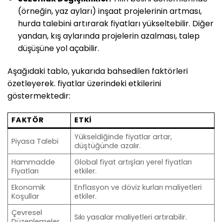
(örneğin, yaz ayları) inşaat projelerinin artması,
hurda talebini artırarak fiyatları yükseltebilir. Diğer
yandan, kış aylarında projelerin azalması, talep
düşüşüne yol açabilir.
Aşağıdaki tablo, yukarıda bahsedilen faktörleri
özetleyerek. fiyatlar üzerindeki etkilerini
göstermektedir:
FAKTÖR
ETKI
Yükseldiğinde fiyatlar artar,
Piyasa Talebi
düştüğünde azalır.
Hammadde
Global fiyat artışları yerel fiyatları
Fiyatları
etkiler.
Ekonomik
Enflasyon ve döviz kurları maliyetleri
Koşullar
etkiler.
Çevresel
Sıkı yasalar maliyetleri artırabilir.
Düzenlemeler