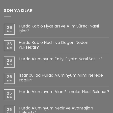
SON YAZILAR
Hurda Kablo Fiyatları ve Alım Süreci Nasıl
26
İşler?
Nis
Hurda Kablo Nedir ve Değeri Neden
26
Yüksektir?
Nis
Hurda Alüminyum En İyi Fiyata Nasıl Satılır?
26
Nis
İstanbul’da Hurda Alüminyum Alımı Nerede
26
Yapılır?
Nis
Hurda Alüminyum Alan Firmalar Nasıl Bulunur?
25
Nis
Hurda Alüminyum Nedir ve Avantajları
25
Nelerdir?