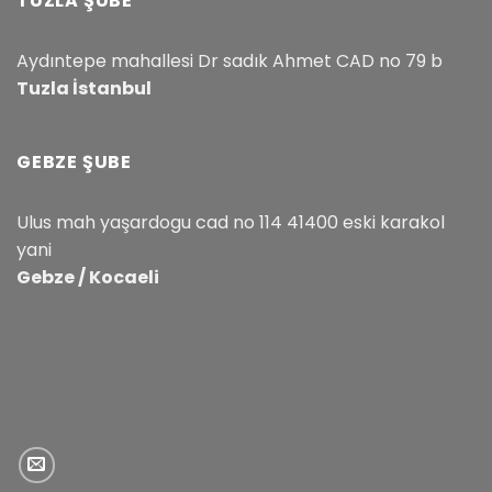
TUZLA ŞUBE
Aydıntepe mahallesi Dr sadık Ahmet CAD no 79 b
Tuzla İstanbul
GEBZE ŞUBE
Ulus mah yaşardogu cad no 114 41400 eski karakol
yani
Gebze / Kocaeli