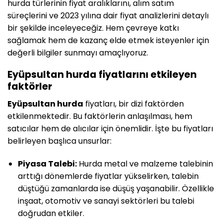
hurda türlerinin fiyat aralıklarını, alım satım
süreçlerini ve 2023 yılına dair fiyat analizlerini detaylı
bir şekilde inceleyeceğiz. Hem çevreye katkı
sağlamak hem de kazanç elde etmek isteyenler için
değerli bilgiler sunmayı amaçlıyoruz.
Eyüpsultan hurda fiyatlarını etkileyen
faktörler
Eyüpsultan hurda
fiyatları, bir dizi faktörden
etkilenmektedir. Bu faktörlerin anlaşılması, hem
satıcılar hem de alıcılar için önemlidir. İşte bu fiyatları
belirleyen başlıca unsurlar:
Piyasa Talebi:
Hurda metal ve malzeme talebinin
arttığı dönemlerde fiyatlar yükselirken, talebin
düştüğü zamanlarda ise düşüş yaşanabilir. Özellikle
inşaat, otomotiv ve sanayi sektörleri bu talebi
doğrudan etkiler.