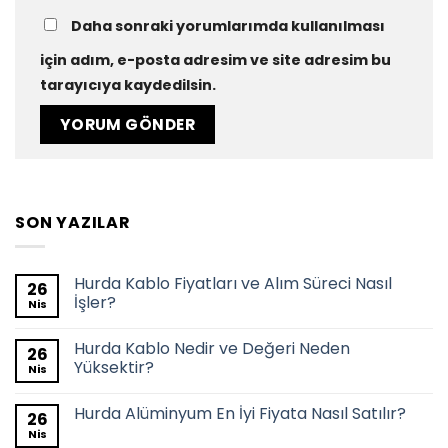
Daha sonraki yorumlarımda kullanılması
için adım, e-posta adresim ve site adresim bu
tarayıcıya kaydedilsin.
SON YAZILAR
Hurda Kablo Fiyatları ve Alım Süreci Nasıl
26
İşler?
Nis
Hurda Kablo Nedir ve Değeri Neden
26
Yüksektir?
Nis
Hurda Alüminyum En İyi Fiyata Nasıl Satılır?
26
Nis