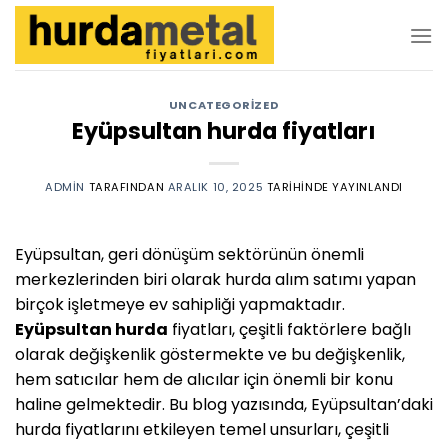
İçeriğe
atla
UNCATEGORIZED
Eyüpsultan hurda fiyatları
ADMIN
TARAFINDAN
ARALIK 10, 2025
TARIHINDE YAYINLANDI
Eyüpsultan, geri dönüşüm sektörünün önemli
merkezlerinden biri olarak hurda alım satımı yapan
birçok işletmeye ev sahipliği yapmaktadır.
Eyüpsultan hurda
fiyatları, çeşitli faktörlere bağlı
olarak değişkenlik göstermekte ve bu değişkenlik,
hem satıcılar hem de alıcılar için önemli bir konu
haline gelmektedir. Bu blog yazısında, Eyüpsultan’daki
hurda fiyatlarını etkileyen temel unsurları, çeşitli