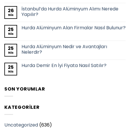
İstanbul’da Hurda Alüminyum Alımı Nerede
26
Yapılır?
Nis
Hurda Alüminyum Alan Firmalar Nasıl Bulunur?
25
Nis
Hurda Alüminyum Nedir ve Avantajları
25
Nelerdir?
Nis
Hurda Demir En İyi Fiyata Nasıl Satılır?
25
Nis
SON YORUMLAR
KATEGORILER
Uncategorized
(636)