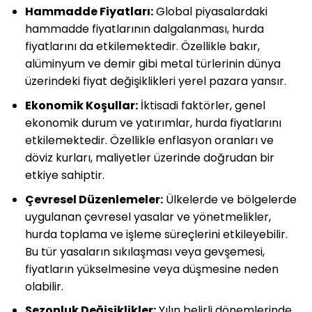
Hammadde Fiyatları:
Global piyasalardaki
hammadde fiyatlarının dalgalanması, hurda
fiyatlarını da etkilemektedir. Özellikle bakır,
alüminyum ve demir gibi metal türlerinin dünya
üzerindeki fiyat değişiklikleri yerel pazara yansır.
Ekonomik Koşullar:
İktisadi faktörler, genel
ekonomik durum ve yatırımlar, hurda fiyatlarını
etkilemektedir. Özellikle enflasyon oranları ve
döviz kurları, maliyetler üzerinde doğrudan bir
etkiye sahiptir.
Çevresel Düzenlemeler:
Ülkelerde ve bölgelerde
uygulanan çevresel yasalar ve yönetmelikler,
hurda toplama ve işleme süreçlerini etkileyebilir.
Bu tür yasaların sıkılaşması veya gevşemesi,
fiyatların yükselmesine veya düşmesine neden
olabilir.
Sezonluk Değişiklikler:
Yılın belirli dönemlerinde