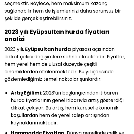
seçmektir. Böylece, hem maksimum kazanç
sağlanabilir hem de işlemlerinizi daha sorunsuz bir
şekilde gerçekleştirebilirsiniz.
2023 yılı Eyüpsultan hurda fiyatları
analizi
2023 yılı,
Eyüpsultan hurda
piyasası açısından
dikkat çekici değişimlere sahne olmaktadır. Fiyatlar,
hem yerel hem de ulusal düzeyde çeşitli
dinamiklerden etkilenmektedir. Bu yıl içerisinde
gözlemlediğimiz temel noktalar şunlardır:
Artış Eğilimi
: 2023’ün başlangıcından itibaren
hurda fiyatlarının genel itibarıyla artış gösterdiği
dikkat çekiyor. Bu artış, hem küresel ekonomik
koşullardan hem de yerel talep artışından
kaynaklanmaktadır.
Hammadde Fiyatları
: Dünya genelinde çelik ve