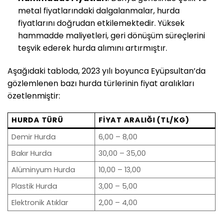
metal fiyatlarındaki dalgalanmalar, hurda
fiyatlarını doğrudan etkilemektedir. Yüksek
hammadde maliyetleri, geri dönüşüm süreçlerini
teşvik ederek hurda alımını artırmıştır.
Aşağıdaki tabloda, 2023 yılı boyunca Eyüpsultan’da
gözlemlenen bazı hurda türlerinin fiyat aralıkları
özetlenmiştir:
HURDA TÜRÜ
FIYAT ARALIĞI (TL/KG)
Demir Hurda
6,00 – 8,00
Bakır Hurda
30,00 – 35,00
Alüminyum Hurda
10,00 – 13,00
Plastik Hurda
3,00 – 5,00
Elektronik Atıklar
2,00 – 4,00