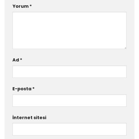
Yorum
*
Ad
*
E-posta
*
İnternet sitesi