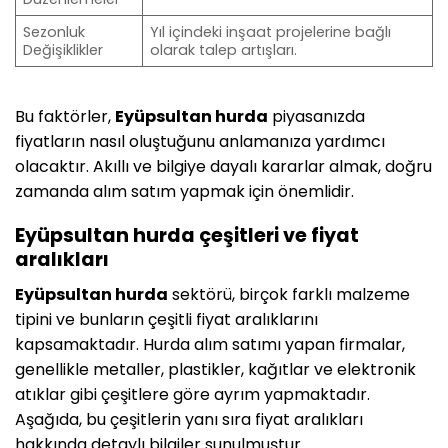
Sezonluk
Yıl içindeki inşaat projelerine bağlı
Değişiklikler
olarak talep artışları.
Bu faktörler,
Eyüpsultan hurda
piyasanızda
fiyatların nasıl oluştuğunu anlamanıza yardımcı
olacaktır. Akıllı ve bilgiye dayalı kararlar almak, doğru
zamanda alım satım yapmak için önemlidir.
Eyüpsultan hurda çeşitleri ve fiyat
aralıkları
Eyüpsultan hurda
sektörü, birçok farklı malzeme
tipini ve bunların çeşitli fiyat aralıklarını
kapsamaktadır. Hurda alım satımı yapan firmalar,
genellikle metaller, plastikler, kağıtlar ve elektronik
atıklar gibi çeşitlere göre ayrım yapmaktadır.
Aşağıda, bu çeşitlerin yanı sıra fiyat aralıkları
hakkında detaylı bilgiler sunulmuştur.