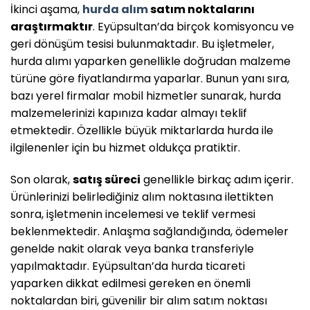
İkinci aşama,
hurda alım
satım noktalarını
araştırmaktır
. Eyüpsultan’da birçok komisyoncu ve
geri dönüşüm tesisi bulunmaktadır. Bu işletmeler,
hurda alımı yaparken genellikle doğrudan malzeme
türüne göre fiyatlandırma yaparlar. Bunun yanı sıra,
bazı yerel firmalar mobil hizmetler sunarak, hurda
malzemelerinizi kapınıza kadar almayı teklif
etmektedir. Özellikle büyük miktarlarda hurda ile
ilgilenenler için bu hizmet oldukça pratiktir.
Son olarak,
satış süreci
genellikle birkaç adım içerir.
Ürünlerinizi belirlediğiniz alım noktasına ilettikten
sonra, işletmenin incelemesi ve teklif vermesi
beklenmektedir. Anlaşma sağlandığında, ödemeler
genelde nakit olarak veya banka transferiyle
yapılmaktadır. Eyüpsultan’da hurda ticareti
yaparken dikkat edilmesi gereken en önemli
noktalardan biri, güvenilir bir alım satım noktası