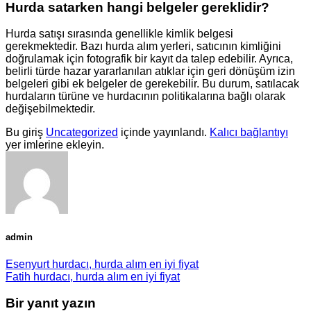
Hurda satarken hangi belgeler gereklidir?
Hurda satışı sırasında genellikle kimlik belgesi
gerekmektedir. Bazı hurda alım yerleri, satıcının kimliğini
doğrulamak için fotografik bir kayıt da talep edebilir. Ayrıca,
belirli türde hazar yararlanılan atıklar için geri dönüşüm izin
belgeleri gibi ek belgeler de gerekebilir. Bu durum, satılacak
hurdaların türüne ve hurdacının politikalarına bağlı olarak
değişebilmektedir.
Bu giriş
Uncategorized
içinde yayınlandı.
Kalıcı bağlantıyı
yer imlerine ekleyin.
admin
Esenyurt hurdacı, hurda alım en iyi fiyat
Fatih hurdacı, hurda alım en iyi fiyat
Bir yanıt yazın