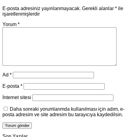
E-posta adresiniz yayınlanmayacak.
Gerekli alanlar
*
ile
işaretlenmişlerdir
Yorum
*
Ad
*
E-posta
*
İnternet sitesi
Daha sonraki yorumlarımda kullanılması için adım, e-
posta adresim ve site adresim bu tarayıcıya kaydedilsin.
Son Yazılar