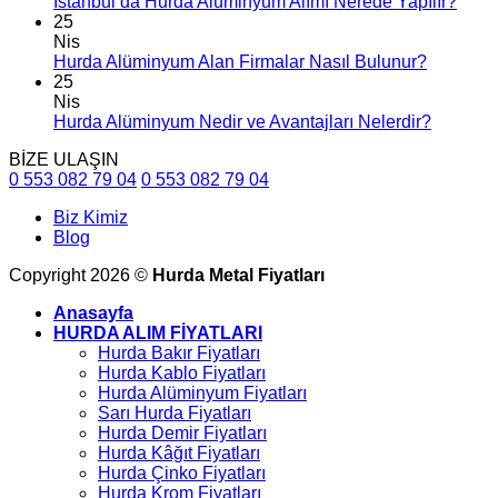
İstanbul’da Hurda Alüminyum Alımı Nerede Yapılır?
25
Nis
Hurda Alüminyum Alan Firmalar Nasıl Bulunur?
25
Nis
Hurda Alüminyum Nedir ve Avantajları Nelerdir?
BİZE ULAŞIN
0 553 082 79 04
0 553 082 79 04
Biz Kimiz
Blog
Copyright 2026 ©
Hurda Metal Fiyatları
Anasayfa
HURDA ALIM FİYATLARI
Hurda Bakır Fiyatları
Hurda Kablo Fiyatları
Hurda Alüminyum Fiyatları
Sarı Hurda Fiyatları
Hurda Demir Fiyatları
Hurda Kâğıt Fiyatları
Hurda Çinko Fiyatları
Hurda Krom Fiyatları