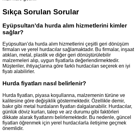
Sıkça Sorulan Sorular
Eyüpsultan’da hurda alım hizmetlerini kimler
sağlar?
Eyüpsultan’da hurda alım hizmetlerini çeşitli geri dönüşüm
firmaları ve yerel hurdacılar sağlamaktadır. Bu firmalar, inşaat
atıkları, metal, plastik ve diğer geri dönüştürülebilir
malzemeleri alıp, uygun fiyatlarla değerlendirmektedir.
Müşteriler, ihtiyaçlarına göre farklı hurdacıları seçerek en iyi
fiyatı alabilirler.
Hurda fiyatları nasıl belirlenir?
Hurda fiyatları, piyasa koşullarına, malzemenin türüne ve
kalitesine göre değişiklik göstermektedir. Özellikle demir,
bakır gibi metal hurdaların fiyatları dalgalanabilir. Hurdacılar,
günlük döviz kurları, talep ve arz durumu gibi faktörleri
dikkate alarak fiyatlarını belirlemektedir. Bu nedenle, güncel
fiyatları öğrenmek için yerel hurdacılarla iletişime geçmek
önemlidir.