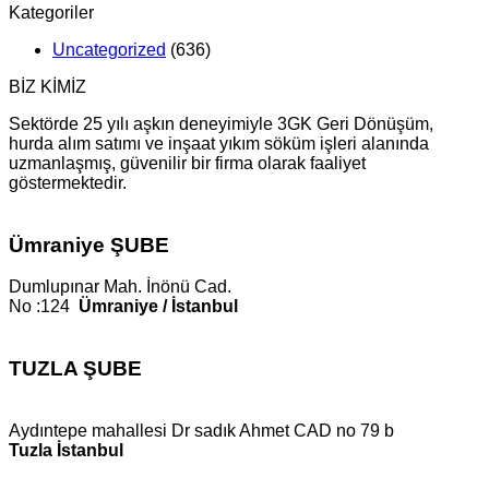
Kategoriler
Uncategorized
(636)
BİZ KİMİZ
Sektörde 25 yılı aşkın deneyimiyle 3GK Geri Dönüşüm,
hurda alım satımı ve inşaat yıkım söküm işleri alanında
uzmanlaşmış, güvenilir bir firma olarak faaliyet
göstermektedir.
Ümraniye ŞUBE
Dumlupınar Mah. İnönü Cad.
No :124
Ümraniye / İstanbul
TUZLA ŞUBE
Aydıntepe mahallesi Dr sadık Ahmet CAD no 79 b
Tuzla İstanbul