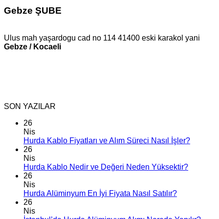
Gebze ŞUBE
Ulus mah yaşardogu cad no 114 41400 eski karakol yani
Gebze / Kocaeli
SON YAZILAR
26
Nis
Hurda Kablo Fiyatları ve Alım Süreci Nasıl İşler?
26
Nis
Hurda Kablo Nedir ve Değeri Neden Yüksektir?
26
Nis
Hurda Alüminyum En İyi Fiyata Nasıl Satılır?
26
Nis