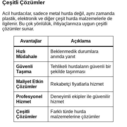
Çeşitli Çözümler
Acil hurdacılar, sadece metal hurda değil, aynı zamanda
plastik, elektronik ve diğer çeşit hurda malzemelerle de
ilgilenir. Bu çok yönlülük, ihtiyaçlarınıza uygun çeşitli
çözümler sunar.
Avantajlar
Açıklama
Hızlı
Beklenmedik durumlara
Müdahale
anında yanıt
Güvenli
Tehlikeli hurdaların güvenli bir
Taşıma
şekilde taşınması
Maliyet Etkin
Rekabetçi fiyatlarla hizmet
Çözümler
Profesyonel
Deneyimli ekipler ile güvenilir
Hizmet
hizmet
Çeşitli
Farklı türde hurda
Çözümler
malzemelerine çözümler