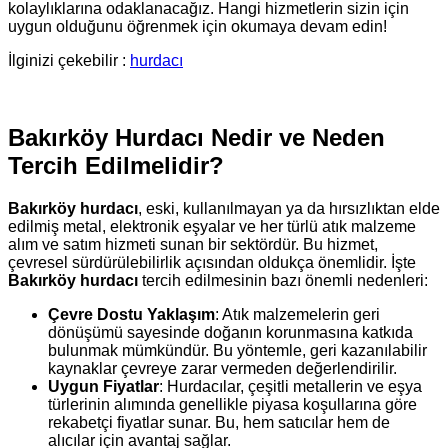
kolaylıklarına odaklanacağız. Hangi hizmetlerin sizin için
uygun olduğunu öğrenmek için okumaya devam edin!
İlginizi çekebilir :
hurdacı
Bakırköy Hurdacı Nedir ve Neden
Tercih Edilmelidir?
Bakırköy hurdacı
, eski, kullanılmayan ya da hırsızlıktan elde
edilmiş metal, elektronik eşyalar ve her türlü atık malzeme
alım ve satım hizmeti sunan bir sektördür. Bu hizmet,
çevresel sürdürülebilirlik açısından oldukça önemlidir. İşte
Bakırköy hurdacı
tercih edilmesinin bazı önemli nedenleri:
Çevre Dostu Yaklaşım
: Atık malzemelerin geri
dönüşümü sayesinde doğanın korunmasına katkıda
bulunmak mümkündür. Bu yöntemle, geri kazanılabilir
kaynaklar çevreye zarar vermeden değerlendirilir.
Uygun Fiyatlar
: Hurdacılar, çeşitli metallerin ve eşya
türlerinin alımında genellikle piyasa koşullarına göre
rekabetçi fiyatlar sunar. Bu, hem satıcılar hem de
alıcılar için avantaj sağlar.