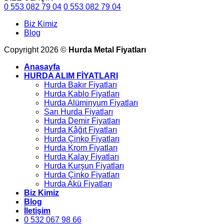
0 553 082 79 04
0 553 082 79 04
Biz Kimiz
Blog
Copyright 2026 ©
Hurda Metal Fiyatları
Anasayfa
HURDA ALIM FİYATLARI
Hurda Bakır Fiyatları
Hurda Kablo Fiyatları
Hurda Alüminyum Fiyatları
Sarı Hurda Fiyatları
Hurda Demir Fiyatları
Hurda Kâğıt Fiyatları
Hurda Çinko Fiyatları
Hurda Krom Fiyatları
Hurda Kalay Fiyatları
Hurda Kurşun Fiyatları
Hurda Çinko Fiyatları
Hurda Akü Fiyatları
Biz Kimiz
Blog
İletişim
0 532 067 98 66