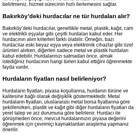
belirtmeniz, hizmet sürecinin hızlı ilerlemesini sağlar.
Bakırköy’deki hurdacılar ne tür hurdaları alır?
Bakırköy’deki hurdacılar, genellikle metal, plastik, kağıt, cam
ve elektrikli eşyalar gibi çeşitli hurdaları kabul eder. Her
hurdacının alım kriterleri farklı olabilir. Örneğin, bazı
hurdacılar eski beyaz eşya veya elektronik cihazlar gibi özel
ürünleri alırken, diğerleri sadece metal ve plastik hurdaları
kabul edebilir. Hurdalarınızı satmadan önce, almak
istediğiniz hurdacının hangi türleri kabul ettiğini öğrenmekte
fayda vardır.
Hurdaların fiyatları nasıl belirleniyor?
Hurdaların fiyatları, piyasa koşullarına, hurdanın türüne ve
kalitesine bağlı olarak değişiklik göstermektedir. Metal
hurdaların fiyatları, uluslararası metal borsa fiyatlarına göre
şekillenirken, plastik ve kağıt gibi diğer hurdaların fiyatları da
yerel talep ve arz durumuna göre belirlenir. Hurdacı ile
görüşmeden önce, mevcut hurdalarınızın piyasa değerini
öğrenmek için çevrimiçi kaynaklardan araştırma yapmanız
önerilir.