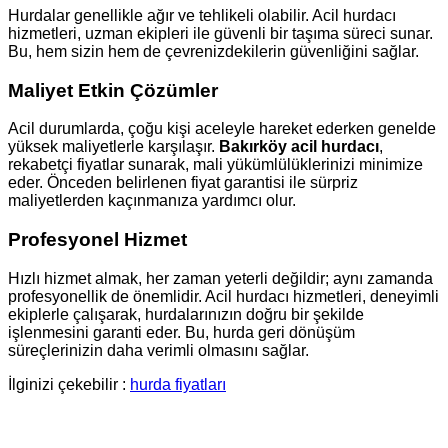
Hurdalar genellikle ağır ve tehlikeli olabilir. Acil hurdacı
hizmetleri, uzman ekipleri ile güvenli bir taşıma süreci sunar.
Bu, hem sizin hem de çevrenizdekilerin güvenliğini sağlar.
Maliyet Etkin Çözümler
Acil durumlarda, çoğu kişi aceleyle hareket ederken genelde
yüksek maliyetlerle karşılaşır.
Bakırköy acil hurdacı
,
rekabetçi fiyatlar sunarak, mali yükümlülüklerinizi minimize
eder. Önceden belirlenen fiyat garantisi ile sürpriz
maliyetlerden kaçınmanıza yardımcı olur.
Profesyonel Hizmet
Hızlı hizmet almak, her zaman yeterli değildir; aynı zamanda
profesyonellik de önemlidir. Acil hurdacı hizmetleri, deneyimli
ekiplerle çalışarak, hurdalarınızın doğru bir şekilde
işlenmesini garanti eder. Bu, hurda geri dönüşüm
süreçlerinizin daha verimli olmasını sağlar.
İlginizi çekebilir :
hurda fiyatları