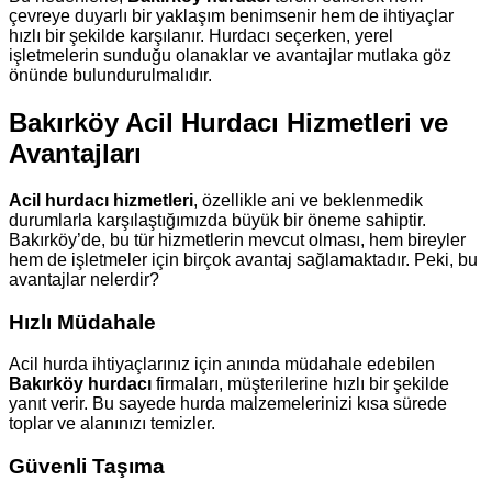
çevreye duyarlı bir yaklaşım benimsenir hem de ihtiyaçlar
hızlı bir şekilde karşılanır. Hurdacı seçerken, yerel
işletmelerin sunduğu olanaklar ve avantajlar mutlaka göz
önünde bulundurulmalıdır.
Bakırköy Acil Hurdacı Hizmetleri ve
Avantajları
Acil hurdacı hizmetleri
, özellikle ani ve beklenmedik
durumlarla karşılaştığımızda büyük bir öneme sahiptir.
Bakırköy’de, bu tür hizmetlerin mevcut olması, hem bireyler
hem de işletmeler için birçok avantaj sağlamaktadır. Peki, bu
avantajlar nelerdir?
Hızlı Müdahale
Acil hurda ihtiyaçlarınız için anında müdahale edebilen
Bakırköy hurdacı
firmaları, müşterilerine hızlı bir şekilde
yanıt verir. Bu sayede hurda malzemelerinizi kısa sürede
toplar ve alanınızı temizler.
Güvenli Taşıma