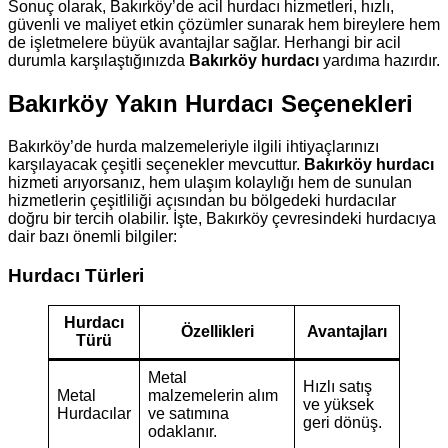
Sonuç olarak, Bakırköy’de acil hurdacı hizmetleri, hızlı,
güvenli ve maliyet etkin çözümler sunarak hem bireylere hem
de işletmelere büyük avantajlar sağlar. Herhangi bir acil
durumla karşılaştığınızda
Bakırköy hurdacı
yardıma hazırdır.
Bakırköy Yakın Hurdacı Seçenekleri
Bakırköy’de hurda malzemeleriyle ilgili ihtiyaçlarınızı
karşılayacak çeşitli seçenekler mevcuttur.
Bakırköy hurdacı
hizmeti arıyorsanız, hem ulaşım kolaylığı hem de sunulan
hizmetlerin çeşitliliği açısından bu bölgedeki hurdacılar
doğru bir tercih olabilir. İşte, Bakırköy çevresindeki hurdacıya
dair bazı önemli bilgiler:
Hurdacı Türleri
Hurdacı
Özellikleri
Avantajları
Türü
Metal
Hızlı satış
Metal
malzemelerin alım
ve yüksek
Hurdacılar
ve satımına
geri dönüş.
odaklanır.