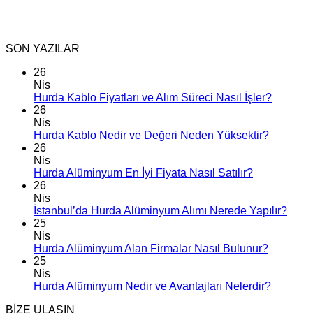
SON YAZILAR
26
Nis
Hurda Kablo Fiyatları ve Alım Süreci Nasıl İşler?
26
Nis
Hurda Kablo Nedir ve Değeri Neden Yüksektir?
26
Nis
Hurda Alüminyum En İyi Fiyata Nasıl Satılır?
26
Nis
İstanbul’da Hurda Alüminyum Alımı Nerede Yapılır?
25
Nis
Hurda Alüminyum Alan Firmalar Nasıl Bulunur?
25
Nis
Hurda Alüminyum Nedir ve Avantajları Nelerdir?
BİZE ULAŞIN