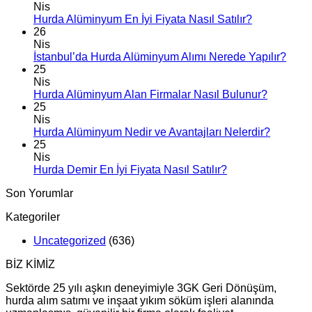
Nis
Hurda Alüminyum En İyi Fiyata Nasıl Satılır?
26
Nis
İstanbul’da Hurda Alüminyum Alımı Nerede Yapılır?
25
Nis
Hurda Alüminyum Alan Firmalar Nasıl Bulunur?
25
Nis
Hurda Alüminyum Nedir ve Avantajları Nelerdir?
25
Nis
Hurda Demir En İyi Fiyata Nasıl Satılır?
Son Yorumlar
Kategoriler
Uncategorized
(636)
BİZ KİMİZ
Sektörde 25 yılı aşkın deneyimiyle 3GK Geri Dönüşüm,
hurda alım satımı ve inşaat yıkım söküm işleri alanında