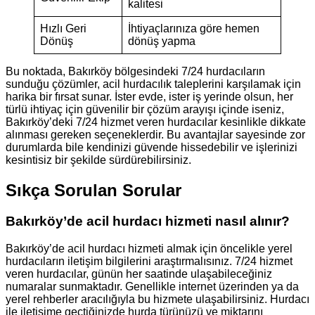
kalitesi
Hızlı Geri
İhtiyaçlarınıza göre hemen
Dönüş
dönüş yapma
Bu noktada, Bakırköy bölgesindeki 7/24 hurdacıların
sunduğu çözümler, acil hurdacılık taleplerini karşılamak için
harika bir fırsat sunar. İster evde, ister iş yerinde olsun, her
türlü ihtiyaç için güvenilir bir çözüm arayışı içinde iseniz,
Bakırköy’deki 7/24 hizmet veren hurdacılar kesinlikle dikkate
alınması gereken seçeneklerdir. Bu avantajlar sayesinde zor
durumlarda bile kendinizi güvende hissedebilir ve işlerinizi
kesintisiz bir şekilde sürdürebilirsiniz.
Sıkça Sorulan Sorular
Bakırköy’de acil hurdacı hizmeti nasıl alınır?
Bakırköy’de acil hurdacı hizmeti almak için öncelikle yerel
hurdacıların iletişim bilgilerini araştırmalısınız. 7/24 hizmet
veren hurdacılar, günün her saatinde ulaşabileceğiniz
numaralar sunmaktadır. Genellikle internet üzerinden ya da
yerel rehberler aracılığıyla bu hizmete ulaşabilirsiniz. Hurdacı
ile iletişime geçtiğinizde hurda türünüzü ve miktarını