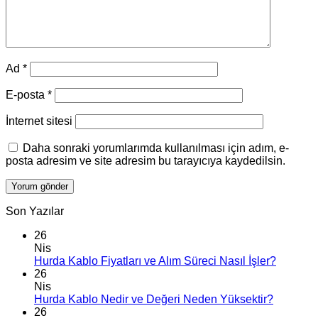
Ad
*
E-posta
*
İnternet sitesi
Daha sonraki yorumlarımda kullanılması için adım, e-
posta adresim ve site adresim bu tarayıcıya kaydedilsin.
Son Yazılar
26
Nis
Hurda Kablo Fiyatları ve Alım Süreci Nasıl İşler?
26
Nis
Hurda Kablo Nedir ve Değeri Neden Yüksektir?
26