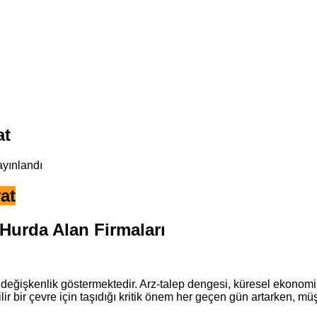
at
ayınlandı
at
 Hurda Alan Firmaları
 değişkenlik göstermektedir. Arz-talep dengesi, küresel ekonomik
 bir çevre için taşıdığı kritik önem her geçen gün artarken, müş