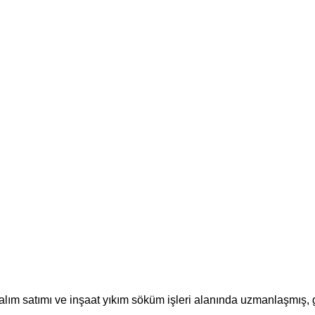
m satımı ve inşaat yıkım söküm işleri alanında uzmanlaşmış, güv