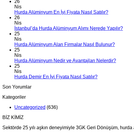
26
Nis
Hurda Alüminyum En İyi Fiyata Nasıl Satılır?
26
Nis
İstanbul’da Hurda Alüminyum Alımı Nerede Yapılır?
25
Nis
Hurda Alüminyum Alan Firmalar Nasıl Bulunur?
25
Nis
Hurda Alüminyum Nedir ve Avantajları Nelerdir?
25
Nis
Hurda Demir En İyi Fiyata Nasıl Satılır?
Son Yorumlar
Kategoriler
Uncategorized
(636)
BİZ KİMİZ
Sektörde 25 yılı aşkın deneyimiyle 3GK Geri Dönüşüm, hurda alı