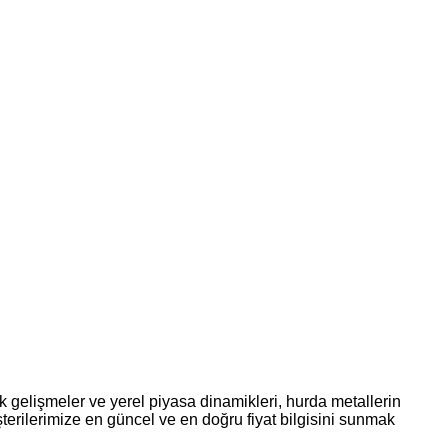
 gelişmeler ve yerel piyasa dinamikleri, hurda metallerin
terilerimize en güncel ve en doğru fiyat bilgisini sunmak