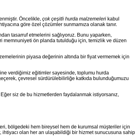
nmiştir. Öncelikle,
çok çeşitli hurda malzemeleri
kabul
nin ihtiyacına göre özel çözümler sunmamıza olanak tanır.
ndan tasarruf etmelerini sağlıyoruz. Bunu yaparken,
ri memnuniyeti ön planda tutulduğu için, temizlik ve düzen
zemelerinin piyasa değerinin altında bir fiyat vermemek için
zerine verdiğimiz eğitimler sayesinde, toplumu hurda
 geçerek, çevresel sürdürülebilirliğe katkıda bulunduğumuzu
. Eğer siz de bu hizmetlerden faydalanmak istiyorsanız,
eri, bölgedeki hem bireysel hem de kurumsal müşteriler için
ler, ihtiyacı olan her an ulaşabildiği bir hizmet sunucusuna sahip