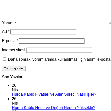
Yorum
*
Ad
*
E-posta
*
İnternet sitesi
Daha sonraki yorumlarımda kullanılması için adım, e-posta 
Son Yazılar
26
Nis
Hurda Kablo Fiyatları ve Alım Süreci Nasıl İşler?
26
Nis
Hurda Kablo Nedir ve Değeri Neden Yüksektir?