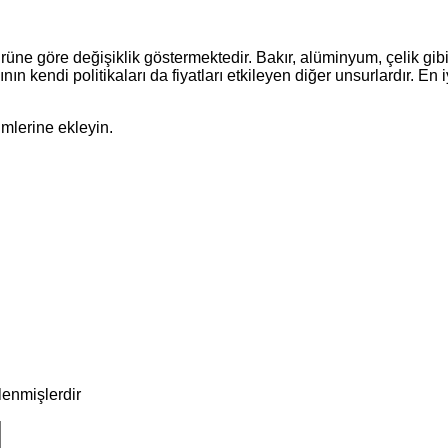
rüne göre değişiklik göstermektedir. Bakır, alüminyum, çelik gibi
 kendi politikaları da fiyatları etkileyen diğer unsurlardır. En iyi
imlerine ekleyin.
tlenmişlerdir