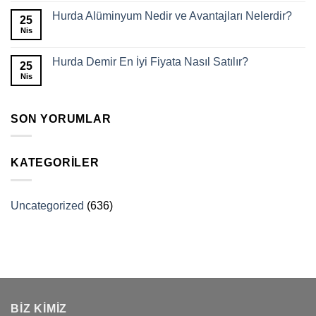
Hurda Alüminyum Nedir ve Avantajları Nelerdir?
25
Nis
Hurda Demir En İyi Fiyata Nasıl Satılır?
25
Nis
SON YORUMLAR
KATEGORILER
Uncategorized
(636)
BİZ KİMİZ