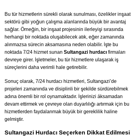
Bu tür hizmetlerin sürekli olarak sunulması, özelikler inşaat
sektörü gibi yoğun çalışma alanlarında büyük bir avantaj
sağlar. Örneğin, bir inşaat projesinin ilerleyişi sırasında
herhangi bir noktada oluşabilecek atık, eğer zamanında
alınmazsa sürecin aksamasına neden olabilir. İşte bu
noktada 7/24 hizmet sunan
Sultangazi hurdacı
firmaları
devreye girer. İşletmeler, bu tür hizmetlere ulaşarak iş
süreçlerini daha verimli hale getirebilir.
Sonuç olarak, 7/24 hurdacı hizmetleri, Sultangazi’de
projeleri zamanında ve disiplinli bir şekilde sürdürebilmek
adına önemli bir rol oynamaktadır. İşlerinizi áksamadan
devam ettirmek ve çevreye olan duyarlılığı artırmak için bu
hizmetlerden faydalanmak büyük bir gereklilik haline
gelmiştir.
Sultangazi Hurdacı Seçerken Dikkat Edilmesi