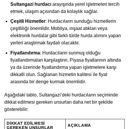
Sultangazi hurdacı
arayışında yerel işletmeleri tercih
etmek, ulaşım açısından da kolaylık sağlar.
Çeşitli Hizmetler
: Hurdacıların sunduğu hizmetlerin
çeşitliliği önemlidir. Mobilya, inşaat atıkları veya
elektronik hurdalar gibi farklı türde hurda alımını yapan
yerleri araştırmak faydalı olacaktır.
Fiyatlandırma
: Hurdacıların sunmuş olduğu
fiyatlandırmaları karşılaştırın. Piyasa fiyatlarının altında
ya da üzerinde fiyatlandırma yapan işletmelere karşı
dikkatli olun. Sağlanan hizmetin kalitesi ile fiyat
arasında bir denge kurmak önemlidir.
Aşağıdaki tablo, Sultangazi’deki hurdacıların seçiminde
dikkat edilmesi gereken unsurları daha net bir şekilde
gösterebilir:
DIKKAT EDILMESI
AÇIKLAMA
GEREKEN UNSURLAR