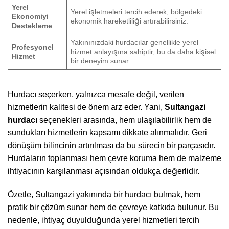
Yerel
Yerel işletmeleri tercih ederek, bölgedeki
Ekonomiyi
ekonomik hareketliliği artırabilirsiniz.
Destekleme
Yakınınızdaki hurdacılar genellikle yerel
Profesyonel
hizmet anlayışına sahiptir, bu da daha kişisel
Hizmet
bir deneyim sunar.
Hurdacı seçerken, yalnızca mesafe değil, verilen
hizmetlerin kalitesi de önem arz eder. Yani,
Sultangazi
hurdacı
seçenekleri arasında, hem ulaşılabilirlik hem de
sundukları hizmetlerin kapsamı dikkate alınmalıdır. Geri
dönüşüm bilincinin artırılması da bu sürecin bir parçasıdır.
Hurdaların toplanması hem çevre koruma hem de malzeme
ihtiyacının karşılanması açısından oldukça değerlidir.
Özetle, Sultangazi yakınında bir hurdacı bulmak, hem
pratik bir çözüm sunar hem de çevreye katkıda bulunur. Bu
nedenle, ihtiyaç duyulduğunda yerel hizmetleri tercih