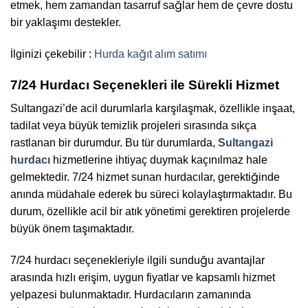
etmek, hem zamandan tasarruf sağlar hem de çevre dostu
bir yaklaşımı destekler.
İlginizi çekebilir :
Hurda kağıt alım satımı
7/24 Hurdacı Seçenekleri ile Sürekli Hizmet
Sultangazi’de acil durumlarla karşılaşmak, özellikle inşaat,
tadilat veya büyük temizlik projeleri sırasında sıkça
rastlanan bir durumdur. Bu tür durumlarda,
Sultangazi
hurdacı
hizmetlerine ihtiyaç duymak kaçınılmaz hale
gelmektedir. 7/24 hizmet sunan hurdacılar, gerektiğinde
anında müdahale ederek bu süreci kolaylaştırmaktadır. Bu
durum, özellikle acil bir atık yönetimi gerektiren projelerde
büyük önem taşımaktadır.
7/24 hurdacı seçenekleriyle ilgili sunduğu avantajlar
arasında hızlı erişim, uygun fiyatlar ve kapsamlı hizmet
yelpazesi bulunmaktadır. Hurdacıların zamanında