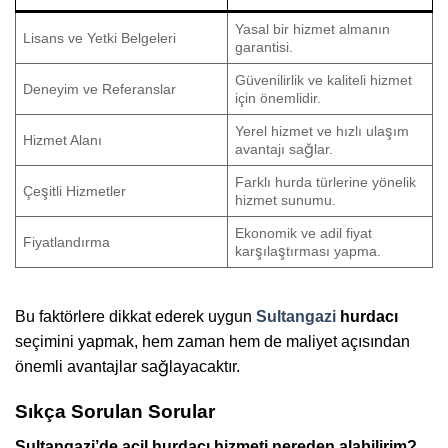
Yasal bir hizmet almanın
Lisans ve Yetki Belgeleri
garantisi.
Güvenilirlik ve kaliteli hizmet
Deneyim ve Referanslar
için önemlidir.
Yerel hizmet ve hızlı ulaşım
Hizmet Alanı
avantajı sağlar.
Farklı hurda türlerine yönelik
Çeşitli Hizmetler
hizmet sunumu.
Ekonomik ve adil fiyat
Fiyatlandırma
karşılaştırması yapma.
Bu faktörlere dikkat ederek uygun
Sultangazi
hurdacı
seçimini yapmak, hem zaman hem de maliyet açısından
önemli avantajlar sağlayacaktır.
Sıkça Sorulan Sorular
Sultangazi’de acil hurdacı hizmeti nereden alabilirim?