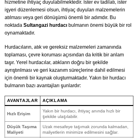
hizmetine ihtiyaç duyulabilmektedir. İster ev tadilatı, ister
işyeri düzenlemesi olsun, ihtiyaç duyulan malzemelerin
atılması veya geri dönüşümü önemli bir adımdır. Bu
noktada
Sultangazi hurdacı
bulmanın önemi büyük bir rol
oynamaktadır.
Hurdacıların, atık ve gereksiz malzemeleri zamanında
toplaması, çevre koruması açısından da kritik bir anlam
taşır. Yerel hurdacılar, atıkların doğru bir şekilde
ayrıştırılması ve geri kazanım süreçlerine dahil edilmesi
için önemli bir kaynak oluşturmaktadır. Yakın bir hurdacı
bulmanın bazı avantajları şunlardır:
AVANTAJLAR
AÇIKLAMA
Yakın bir hurdacı, ihtiyaç anında hızlı bir
Hızlı Erişim
şekilde ulaşılabilir.
Düşük Taşıma
Uzak mesafeye taşımak zorunda kalmadan,
Maliyeti
maliyetlerin minimize edilmesini sağlar.