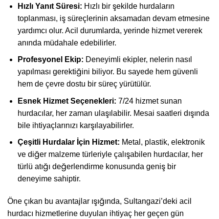
Hızlı Yanıt Süresi:
Hızlı bir şekilde hurdaların
toplanması, iş süreçlerinin aksamadan devam etmesine
yardımcı olur. Acil durumlarda, yerinde hizmet vererek
anında müdahale edebilirler.
Profesyonel Ekip:
Deneyimli ekipler, nelerin nasıl
yapılması gerektiğini biliyor. Bu sayede hem güvenli
hem de çevre dostu bir süreç yürütülür.
Esnek Hizmet Seçenekleri:
7/24 hizmet sunan
hurdacılar, her zaman ulaşılabilir. Mesai saatleri dışında
bile ihtiyaçlarınızı karşılayabilirler.
Çeşitli Hurdalar İçin Hizmet:
Metal, plastik, elektronik
ve diğer malzeme türleriyle çalışabilen hurdacılar, her
türlü atığı değerlendirme konusunda geniş bir
deneyime sahiptir.
Öne çıkan bu avantajlar ışığında, Sultangazi’deki acil
hurdacı hizmetlerine duyulan ihtiyaç her geçen gün