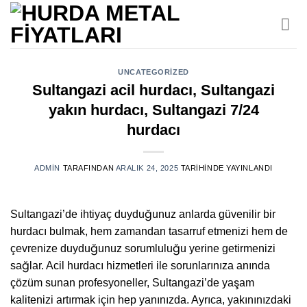
İçeriğe
atla
UNCATEGORIZED
Sultangazi acil hurdacı, Sultangazi
yakın hurdacı, Sultangazi 7/24
hurdacı
ADMIN
TARAFINDAN
ARALIK 24, 2025
TARIHINDE YAYINLANDI
Sultangazi’de ihtiyaç duyduğunuz anlarda güvenilir bir
hurdacı bulmak, hem zamandan tasarruf etmenizi hem de
çevrenize duyduğunuz sorumluluğu yerine getirmenizi
sağlar. Acil hurdacı hizmetleri ile sorunlarınıza anında
çözüm sunan profesyoneller, Sultangazi’de yaşam
kalitenizi artırmak için hep yanınızda. Ayrıca, yakınınızdaki