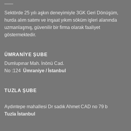
Sektörde 25 yılı aşkın deneyimiyle 3GK Geri Dönüşüm,
hurda alım satımı ve inşaat yıkım söküm işleri alanında
uzmanlaşmış, güvenilir bir firma olarak faaliyet
göstermektedir.
ÜMRANIYE ŞUBE
Dumlupınar Mah. İnönü Cad.
No :124
Ümraniye / İstanbul
TUZLA ŞUBE
Aydıntepe mahallesi Dr sadık Ahmet CAD no 79 b
Tuzla İstanbul