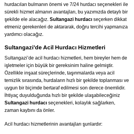
hurdacıları bulmanın önemi ve 7/24 hurdacı seçenekleri ile
sürekli hizmet almanın avantajları, bu yazımızda detaylı bir
şekilde ele alacağız.
Sultangazi hurdacı
seçerken dikkat
etmeniz gerekenleri de aktararak, doğru tercihi yapmanıza
yardımcı olacağız.
Sultangazi’de Acil Hurdacı Hizmetleri
Sultangazi’de acil hurdacı hizmetleri, hem bireyler hem de
işletmeler için büyük bir gereksinim haline gelmiştir.
Özellikle inşaat süreçlerinde, taşınmalarda veya acil
temizlik sırasında, hurdaların hızlı bir şekilde toplanması ve
uygun bir biçimde bertaraf edilmesi son derece önemlidir.
İhtiyaç duyulduğunda hızlı bir şekilde ulaşabileceğiniz
Sultangazi hurdacı
seçenekleri, kolaylık sağlarken,
zaman kaybını da önler.
Acil hurdacı hizmetlerinin avantajları şunlardır: