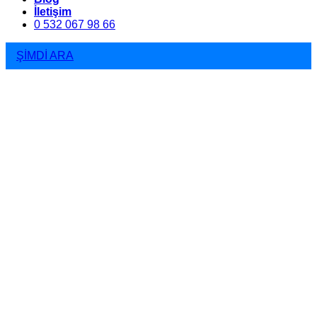
İletişim
0 532 067 98 66
ŞİMDİ ARA