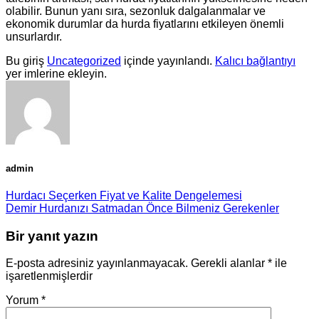
olabilir. Bunun yanı sıra, sezonluk dalgalanmalar ve
ekonomik durumlar da hurda fiyatlarını etkileyen önemli
unsurlardır.
Bu giriş
Uncategorized
içinde yayınlandı.
Kalıcı bağlantıyı
yer imlerine ekleyin.
admin
Hurdacı Seçerken Fiyat ve Kalite Dengelemesi
Demir Hurdanızı Satmadan Önce Bilmeniz Gerekenler
Bir yanıt yazın
E-posta adresiniz yayınlanmayacak.
Gerekli alanlar
*
ile
işaretlenmişlerdir
Yorum
*