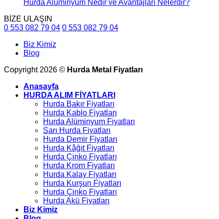
Hurda Alüminyum Nedir ve Avantajları Nelerdir?
BİZE ULAŞIN
0 553 082 79 04
0 553 082 79 04
Biz Kimiz
Blog
Copyright 2026 ©
Hurda Metal Fiyatları
Anasayfa
HURDA ALIM FİYATLARI
Hurda Bakır Fiyatları
Hurda Kablo Fiyatları
Hurda Alüminyum Fiyatları
Sarı Hurda Fiyatları
Hurda Demir Fiyatları
Hurda Kâğıt Fiyatları
Hurda Çinko Fiyatları
Hurda Krom Fiyatları
Hurda Kalay Fiyatları
Hurda Kurşun Fiyatları
Hurda Çinko Fiyatları
Hurda Akü Fiyatları
Biz Kimiz
Blog