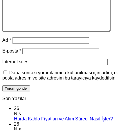
Ad
*
E-posta
*
İnternet sitesi
Daha sonraki yorumlarımda kullanılması için adım, e-
posta adresim ve site adresim bu tarayıcıya kaydedilsin.
Son Yazılar
26
Nis
Hurda Kablo Fiyatları ve Alım Süreci Nasıl İşler?
26
Nis