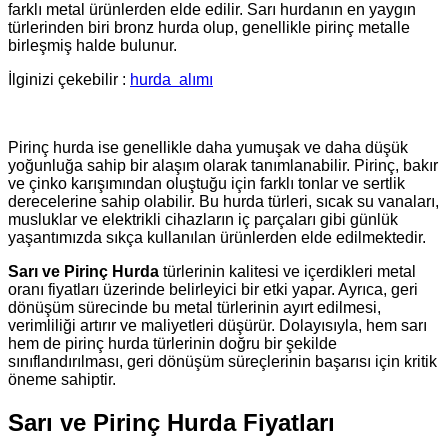
farklı metal ürünlerden elde edilir. Sarı hurdanın en yaygın
türlerinden biri bronz hurda olup, genellikle pirinç metalle
birleşmiş halde bulunur.
İlginizi çekebilir :
hurda
alımı
Pirinç hurda ise genellikle daha yumuşak ve daha düşük
yoğunluğa sahip bir alaşım olarak tanımlanabilir. Pirinç, bakır
ve çinko karışımından oluştuğu için farklı tonlar ve sertlik
derecelerine sahip olabilir. Bu hurda türleri, sıcak su vanaları,
musluklar ve elektrikli cihazların iç parçaları gibi günlük
yaşantımızda sıkça kullanılan ürünlerden elde edilmektedir.
Sarı ve Pirinç Hurda
türlerinin kalitesi ve içerdikleri metal
oranı fiyatları üzerinde belirleyici bir etki yapar. Ayrıca, geri
dönüşüm sürecinde bu metal türlerinin ayırt edilmesi,
verimliliği artırır ve maliyetleri düşürür. Dolayısıyla, hem sarı
hem de pirinç hurda türlerinin doğru bir şekilde
sınıflandırılması, geri dönüşüm süreçlerinin başarısı için kritik
öneme sahiptir.
Sarı ve Pirinç Hurda Fiyatları