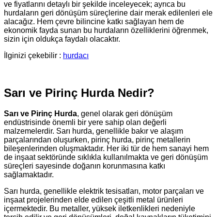
ve fiyatlarını detaylı bir şekilde inceleyecek; ayrıca bu
hurdaların geri dönüşüm süreçlerine dair merak edilenleri ele
alacağız. Hem çevre bilincine katkı sağlayan hem de
ekonomik fayda sunan bu hurdaların özelliklerini öğrenmek,
sizin için oldukça faydalı olacaktır.
İlginizi çekebilir :
hurdacı
Sarı ve Pirinç Hurda Nedir?
Sarı ve Pirinç Hurda
, genel olarak geri dönüşüm
endüstrisinde önemli bir yere sahip olan değerli
malzemelerdir. Sarı hurda, genellikle bakır ve alaşım
parçalarından oluşurken, pirinç hurda, pirinç metallerin
bileşenlerinden oluşmaktadır. Her iki tür de hem sanayi hem
de inşaat sektöründe sıklıkla kullanılmakta ve geri dönüşüm
süreçleri sayesinde doğanın korunmasına katkı
sağlamaktadır.
Sarı hurda, genellikle elektrik tesisatları, motor parçaları ve
inşaat projelerinden elde edilen çeşitli metal ürünleri
içermektedir. Bu metaller, yüksek iletkenlikleri nedeniyle