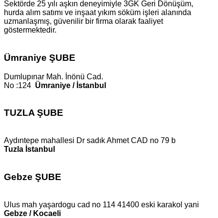
Sektörde 25 yılı aşkın deneyimiyle 3GK Geri Dönüşüm,
hurda alım satımı ve inşaat yıkım söküm işleri alanında
uzmanlaşmış, güvenilir bir firma olarak faaliyet
göstermektedir.
Ümraniye ŞUBE
Dumlupınar Mah. İnönü Cad.
No :124
Ümraniye / İstanbul
TUZLA ŞUBE
Aydıntepe mahallesi Dr sadık Ahmet CAD no 79 b
Tuzla İstanbul
Gebze ŞUBE
Ulus mah yaşardogu cad no 114 41400 eski karakol yani
Gebze / Kocaeli