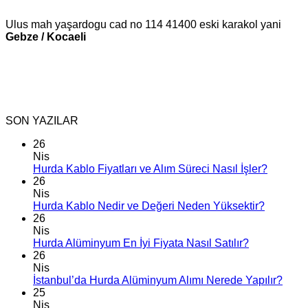
Ulus mah yaşardogu cad no 114 41400 eski karakol yani
Gebze / Kocaeli
SON YAZILAR
26
Nis
Hurda Kablo Fiyatları ve Alım Süreci Nasıl İşler?
26
Nis
Hurda Kablo Nedir ve Değeri Neden Yüksektir?
26
Nis
Hurda Alüminyum En İyi Fiyata Nasıl Satılır?
26
Nis
İstanbul’da Hurda Alüminyum Alımı Nerede Yapılır?
25
Nis