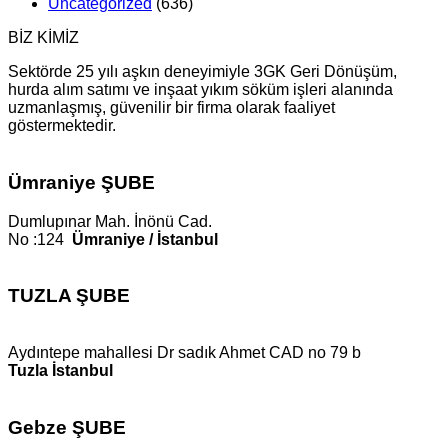
Uncategorized
(636)
BİZ KİMİZ
Sektörde 25 yılı aşkın deneyimiyle 3GK Geri Dönüşüm,
hurda alım satımı ve inşaat yıkım söküm işleri alanında
uzmanlaşmış, güvenilir bir firma olarak faaliyet
göstermektedir.
Ümraniye ŞUBE
Dumlupınar Mah. İnönü Cad.
No :124
Ümraniye / İstanbul
TUZLA ŞUBE
Aydıntepe mahallesi Dr sadık Ahmet CAD no 79 b
Tuzla İstanbul
Gebze ŞUBE