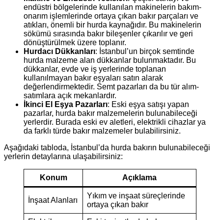
endüstri bölgelerinde kullanılan makinelerin bakım-
onarım işlemlerinde ortaya çıkan bakır parçaları ve
atıkları, önemli bir hurda kaynağıdır. Bu makinelerin
sökümü sırasında bakır bileşenler çıkarılır ve geri
dönüştürülmek üzere toplanır.
Hurdacı Dükkanları
: İstanbul’un birçok semtinde
hurda malzeme alan dükkanlar bulunmaktadır. Bu
dükkanlar, evde ve iş yerlerinde toplanan
kullanılmayan bakır eşyaları satın alarak
değerlendirmektedir. Semt pazarları da bu tür alım-
satımlara açık mekanlardır.
İkinci El Eşya Pazarları
: Eski eşya satışı yapan
pazarlar, hurda bakır malzemelerin bulunabileceği
yerlerdir. Burada eski ev aletleri, elektrikli cihazlar ya
da farklı türde bakır malzemeler bulabilirsiniz.
Aşağıdaki tabloda, İstanbul’da hurda bakırın bulunabileceği
yerlerin detaylarına ulaşabilirsiniz:
Konum
Açıklama
Yıkım ve inşaat süreçlerinde
İnşaat Alanları
ortaya çıkan bakır