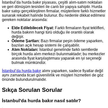
İstanbul’da hurda bakır piyasası, çeşitli alım-satım noktaları
ve geri dönüşüm tesisleri ile canlı bir yapıya sahiptir. Hurda
bakır satışı gerçekleştiren firmalar, müşterilere farklı hizmetler
sunarak rekabet halinde bulunur. Bu nedenle dikkat edilmesi
gereken noktalar arasında:
Elde Edilebilecek Fiyat:
Farklı firmaların fiyat teklifleri,
hurda bakırın hangi türü olduğu ile orantılı olarak
değişir.
Ödeme Şartları:
Bazı firmalar peşin ödeme yaparken,
bazıları açık hesap sistemi ile çalışabilir.
Alım Noktaları:
İstanbul genelinde farklı semtlerde
birçok hurda alım merkezi bulunmaktadır; bu merkezler
arasında fiyat karşılaştırması yaparak en iyi seçeneği
bulmak mümkündür.
İstanbul’da hurda bakır
alımı yaparken, sadece fiyatlar değil
aynı zamanda ticari güvenilirlik ve müşteri hizmetleri de göz
önünde bulundurulmalıdır.
Sıkça Sorulan Sorular
İstanbul’da hurda bakır nasıl satılır?