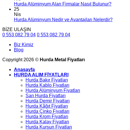
Hurda Alüminyum Alan Firmalar Nasıl Bulunur?
25
Nis
Hurda Alüminyum Nedir ve Avantajları Nelerdir?
BİZE ULAŞIN
0 553 082 79 04
0 553 082 79 04
Biz Kimiz
Blog
Copyright 2026 ©
Hurda Metal Fiyatları
Anasayfa
HURDA ALIM FİYATLARI
Hurda Bakır Fiyatları
Hurda Kablo Fiyatları
Hurda Alüminyum Fiyatları
Sarı Hurda Fiyatları
Hurda Demir Fiyatları
Hurda Kâğıt Fiyatları
Hurda Çinko Fiyatları
Hurda Krom Fiyatları
Hurda Kalay Fiyatları
Hurda Kurşun Fiyatları