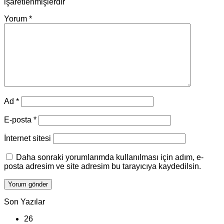
işaretlenmişlerdir
Yorum
*
Ad
*
E-posta
*
İnternet sitesi
Daha sonraki yorumlarımda kullanılması için adım, e-
posta adresim ve site adresim bu tarayıcıya kaydedilsin.
Son Yazılar
26