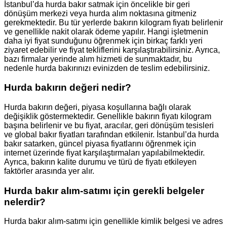
İstanbul’da hurda bakır satmak için öncelikle bir geri
dönüşüm merkezi veya hurda alım noktasına gitmeniz
gerekmektedir. Bu tür yerlerde bakırın kilogram fiyatı belirlenir
ve genellikle nakit olarak ödeme yapılır. Hangi işletmenin
daha iyi fiyat sunduğunu öğrenmek için birkaç farklı yeri
ziyaret edebilir ve fiyat tekliflerini karşılaştırabilirsiniz. Ayrıca,
bazı firmalar yerinde alım hizmeti de sunmaktadır, bu
nedenle hurda bakırınızı evinizden de teslim edebilirsiniz.
Hurda bakırın değeri nedir?
Hurda bakırın değeri, piyasa koşullarına bağlı olarak
değişiklik göstermektedir. Genellikle bakırın fiyatı kilogram
başına belirlenir ve bu fiyat, aracılar, geri dönüşüm tesisleri
ve global bakır fiyatları tarafından etkilenir. İstanbul’da hurda
bakır satarken, güncel piyasa fiyatlarını öğrenmek için
internet üzerinde fiyat karşılaştırmaları yapılabilmektedir.
Ayrıca, bakırın kalite durumu ve türü de fiyatı etkileyen
faktörler arasında yer alır.
Hurda bakır alım-satımı için gerekli belgeler
nelerdir?
Hurda bakır alım-satımı için genellikle kimlik belgesi ve adres