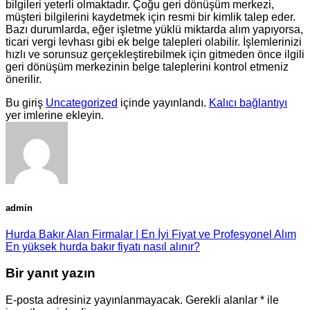
bilgileri yeterli olmaktadır. Çoğu geri dönüşüm merkezi,
müşteri bilgilerini kaydetmek için resmi bir kimlik talep eder.
Bazı durumlarda, eğer işletme yüklü miktarda alım yapıyorsa,
ticari vergi levhası gibi ek belge talepleri olabilir. İşlemlerinizi
hızlı ve sorunsuz gerçekleştirebilmek için gitmeden önce ilgili
geri dönüşüm merkezinin belge taleplerini kontrol etmeniz
önerilir.
Bu giriş
Uncategorized
içinde yayınlandı.
Kalıcı bağlantıyı
yer imlerine ekleyin.
admin
Hurda Bakır Alan Firmalar | En İyi Fiyat ve Profesyonel Alım
En yüksek hurda bakır fiyatı nasıl alınır?
Bir yanıt yazın
E-posta adresiniz yayınlanmayacak.
Gerekli alanlar
*
ile