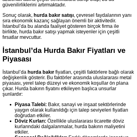
güvenilirliklerini artırmaktadır.
Sonuç olarak,
hurda bakır satışı
, çevresel faydalarının yanı
sıra ekonomik kazanç sağlayan önemli bir aktivitedir.
İstanbul’da bu alanda faaliyet gösteren birçok firma ile
birlikte, hurda bakır satışı yapmak isteyenler için çeşitli
fırsatlar mevcuttur.
İstanbul’da Hurda Bakır Fiyatları ve
Piyasası
İstanbul’da
hurda bakır
fiyatları, çeşitli faktörlere bağlı olarak
değişkenlik gösterir. Bu faktörler arasında uluslararası metal
piyasası, yerel talep düzeyi ve ekonomik koşullar ön plana
çıkar. Hurda bakırın fiyatını etkileyen başlıca unsurlar
şunlardır:
Piyasa Talebi:
Bakır, sanayi ve inşaat sektörlerinde
yaygın olarak kullanıldığı için talep seviyeleri fiyatları
doğrudan etkiler.
Döviz Kurları:
Özellikle uluslararası ticarette döviz
kurlarındaki dalgalanmalar, hurda bakırın maliyetini
etkiler.