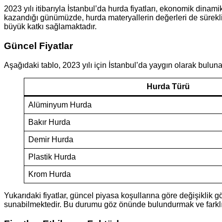
2023 yılı itibarıyla İstanbul’da hurda fiyatları, ekonomik dina
kazandığı günümüzde, hurda materyallerin değerleri de sürekli 
büyük katkı sağlamaktadır.
Güncel Fiyatlar
Aşağıdaki tablo, 2023 yılı için İstanbul’da yaygın olarak buluna
Hurda Türü
Alüminyum Hurda
Bakır Hurda
Demir Hurda
Plastik Hurda
Krom Hurda
Yukarıdaki fiyatlar, güncel piyasa koşullarına göre değişiklik gö
sunabilmektedir. Bu durumu göz önünde bulundurmak ve farklı firm