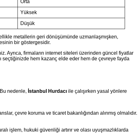
Orta
Yüksek
Düşük
zellikle metallerin geri dönüşümünde uzmanlaşmışken,
sinin bir göstergesidir.
. Ayrıca, firmaların internet siteleri üzerinden güncel fiyatlar
yı seçtiğinizde hem kazanç elde eder hem de çevreye fayda
r. Bu nedenle,
İstanbul Hurdacı
ile çalışırken yasal yönlere
sanslar, çevre koruma ve ticaret bakanlığından alınmış olmalıdır.
alı işlem, hukuki güvenliği artırır ve olası uyuşmazlıklarda