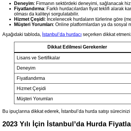
Deneyim
: Firmanın sektördeki deneyimi, sağlanacak hizme
Fiyatlandırma
: Farklı hurdacılardan fiyat teklifi alarak k
olması da kaliteyi sorgulatabilir.
Hizmet Çeşidi
: İncelenecek hurdaların türlerine göre (me
Müşteri Yorumları
: Online platformlardan ya da sosyal 
Aşağıdaki tabloda,
İstanbul’da hurdacı
seçerken dikkat etmeniz
Dikkat Edilmesi Gerekenler
Lisans ve Sertifikalar
Deneyim
Fiyatlandırma
Hizmet Çeşidi
Müşteri Yorumları
Bu ipuçlarına dikkat ederek, İstanbul’da hurda satışı süreciniz
2023 Yılı İçin İstanbul’da Hurda Fiyatla