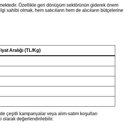
ilenmektedir. Özellikle geri dönüşüm sektörünün giderek önem
gi sahibi olmak, hem satıcıların hem de alıcıların bütçelerine
iyat Aralığı (TL/Kg)
inde çeşitli kampanyalar veya alım-satım koşulları
 olarak değerlendirilebilir.