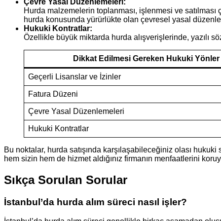
Çevre Yasal Düzenlemeleri:
Hurda malzemelerin toplanması, işlenmesi ve satılması çe
hurda konusunda yürürlükte olan çevresel yasal düzenle
Hukuki Kontratlar:
Özellikle büyük miktarda hurda alışverişlerinde, yazılı sö
Dikkat Edilmesi Gereken Hukuki Yönler
Geçerli Lisanslar ve İzinler
Fatura Düzeni
Çevre Yasal Düzenlemeleri
Hukuki Kontratlar
Bu noktalar, hurda satışında karşılaşabileceğiniz olası hukuki
hem sizin hem de hizmet aldığınız firmanın menfaatlerini koruy
Sıkça Sorulan Sorular
İstanbul’da hurda alım süreci nasıl işler?