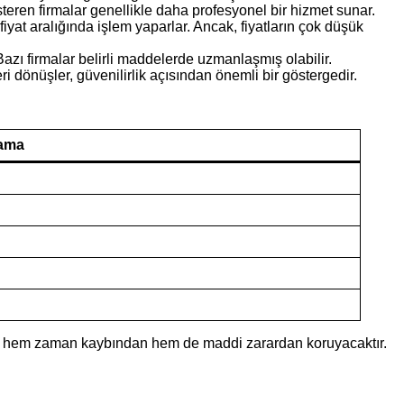
steren firmalar genellikle daha profesyonel bir hizmet sunar.
r fiyat aralığında işlem yaparlar. Ancak, fiyatların çok düşük
 Bazı firmalar belirli maddelerde uzmanlaşmış olabilir.
 dönüşler, güvenilirlik açısından önemli bir göstergedir.
lama
, sizi hem zaman kaybından hem de maddi zarardan koruyacaktır.