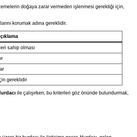
lzemelerin doğaya zarar vermeden işlenmesi gerektiği için,
klarını korumak adına gereklidir.
çıklama
leri sahip olması
ır
ar
in gereklidir
Hurdacı
ile çalışırken, bu kriterleri göz önünde bulundurmak,