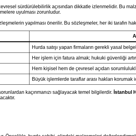
vresel sürdürülebilirlik açısından dikkatle izlenmelidir. Bu ma
melere uyulması zorunludur.
zleşmelerin yapılması önerilir. Bu sözleşmeler, her iki tarafın ha
A
Hurda satışı yapan firmaların gerekli yasal belge
Her işlem için fatura almak; hukuki güvenliği artır
Hem kişisel hem de çevresel açıdan sorumlulukl
Büyük işlemlerde taraflar arası hakları korumak iç
 sorunlardan kaçınmanızı sağlayacak temel bilgilerdir.
İstanbul 
acaktır.