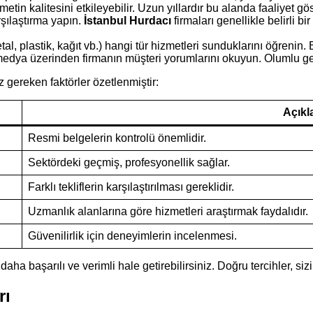
tin kalitesini etkileyebilir. Uzun yıllardır bu alanda faaliyet gö
arşılaştırma yapın.
İstanbul Hurdacı
firmaları genellikle belirli bi
tal, plastik, kağıt vb.) hangi tür hizmetleri sunduklarını öğrenin.
medya üzerinden firmanın müşteri yorumlarını okuyun. Olumlu geri
 gereken faktörler özetlenmiştir:
Açık
Resmi belgelerin kontrolü önemlidir.
Sektördeki geçmiş, profesyonellik sağlar.
Farklı tekliflerin karşılaştırılması gereklidir.
Uzmanlık alanlarına göre hizmetleri araştırmak faydalıdır.
Güvenilirlik için deneyimlerin incelenmesi.
i daha başarılı ve verimli hale getirebilirsiniz. Doğru tercihler
rı