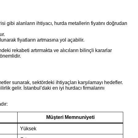
si gibi alanların ihtiyacı, hurda metallerin fiyatını doğrudan
ır.
arak fiyatların artmasına yol açabilir.
eki rekabeti artırmakta ve alıcıların bilinçli kararlar
önemlidir.
etler sunarak, sektördeki ihtiyaçları karşılamayı hedefler.
ik gelir. İstanbul’daki en iyi hurdacı firmalarını
dır:
Müşteri Memnuniyeti
Yüksek