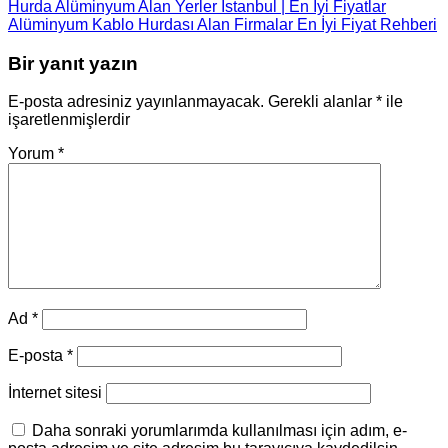
Hurda Alüminyum Alan Yerler İstanbul | En İyi Fiyatlar
Alüminyum Kablo Hurdası Alan Firmalar En İyi Fiyat Rehberi
Bir yanıt yazın
E-posta adresiniz yayınlanmayacak.
Gerekli alanlar
*
ile
işaretlenmişlerdir
Yorum
*
Ad
*
E-posta
*
İnternet sitesi
Daha sonraki yorumlarımda kullanılması için adım, e-