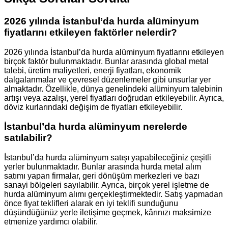
2026 yılında İstanbul’da hurda alüminyum
fiyatlarını etkileyen faktörler nelerdir?
2026 yılında İstanbul’da hurda alüminyum fiyatlarını etkileyen
birçok faktör bulunmaktadır. Bunlar arasında global metal
talebi, üretim maliyetleri, enerji fiyatları, ekonomik
dalgalanmalar ve çevresel düzenlemeler gibi unsurlar yer
almaktadır. Özellikle, dünya genelindeki alüminyum talebinin
artışı veya azalışı, yerel fiyatları doğrudan etkileyebilir. Ayrıca,
döviz kurlarındaki değişim de fiyatları etkileyebilir.
İstanbul’da hurda alüminyum nerelerde
satılabilir?
İstanbul’da hurda alüminyum satışı yapabileceğiniz çeşitli
yerler bulunmaktadır. Bunlar arasında hurda metal alım
satımı yapan firmalar, geri dönüşüm merkezleri ve bazı
sanayi bölgeleri sayılabilir. Ayrıca, birçok yerel işletme de
hurda alüminyum alımı gerçekleştirmektedir. Satış yapmadan
önce fiyat teklifleri alarak en iyi teklifi sunduğunu
düşündüğünüz yerle iletişime geçmek, kârınızı maksimize
etmenize yardımcı olabilir.