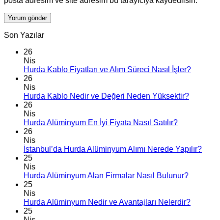
posta adresim ve site adresim bu tarayıcıya kaydedilsin.
Son Yazılar
26
Nis
Hurda Kablo Fiyatları ve Alım Süreci Nasıl İşler?
26
Nis
Hurda Kablo Nedir ve Değeri Neden Yüksektir?
26
Nis
Hurda Alüminyum En İyi Fiyata Nasıl Satılır?
26
Nis
İstanbul’da Hurda Alüminyum Alımı Nerede Yapılır?
25
Nis
Hurda Alüminyum Alan Firmalar Nasıl Bulunur?
25
Nis
Hurda Alüminyum Nedir ve Avantajları Nelerdir?
25
Nis