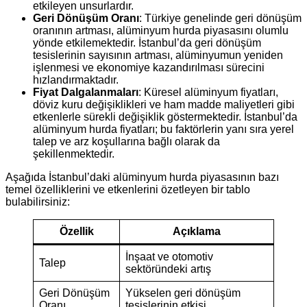
etkileyen unsurlardır.
Geri Dönüşüm Oranı
: Türkiye genelinde geri dönüşüm
oranının artması, alüminyum hurda piyasasını olumlu
yönde etkilemektedir. İstanbul’da geri dönüşüm
tesislerinin sayısının artması, alüminyumun yeniden
işlenmesi ve ekonomiye kazandırılması sürecini
hızlandırmaktadır.
Fiyat Dalgalanmaları
: Küresel alüminyum fiyatları,
döviz kuru değişiklikleri ve ham madde maliyetleri gibi
etkenlerle sürekli değişiklik göstermektedir. İstanbul’da
alüminyum hurda fiyatları; bu faktörlerin yanı sıra yerel
talep ve arz koşullarına bağlı olarak da
şekillenmektedir.
Aşağıda İstanbul’daki alüminyum hurda piyasasının bazı
temel özelliklerini ve etkenlerini özetleyen bir tablo
bulabilirsiniz:
Özellik
Açıklama
İnşaat ve otomotiv
Talep
sektöründeki artış
Geri Dönüşüm
Yükselen geri dönüşüm
Oranı
tesislerinin etkisi