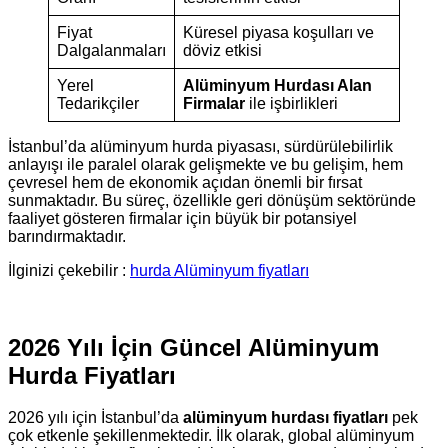
Fiyat
Küresel piyasa koşulları ve
Dalgalanmaları
döviz etkisi
Yerel
Alüminyum Hurdası Alan
Tedarikçiler
Firmalar
ile işbirlikleri
İstanbul’da alüminyum hurda piyasası, sürdürülebilirlik
anlayışı ile paralel olarak gelişmekte ve bu gelişim, hem
çevresel hem de ekonomik açıdan önemli bir fırsat
sunmaktadır. Bu süreç, özellikle geri dönüşüm sektöründe
faaliyet gösteren firmalar için büyük bir potansiyel
barındırmaktadır.
İlginizi çekebilir :
hurda Alüminyum fiyatları
2026 Yılı İçin Güncel Alüminyum
Hurda Fiyatları
2026 yılı için İstanbul’da
alüminyum hurdası fiyatları
pek
çok etkenle şekillenmektedir. İlk olarak, global alüminyum