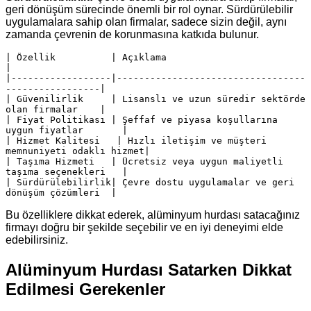
geri dönüşüm sürecinde önemli bir rol oynar. Sürdürülebilir
uygulamalara sahip olan firmalar, sadece sizin değil, aynı
zamanda çevrenin de korunmasına katkıda bulunur.
| Özellik          | Açıklama                                           
|

|------------------|----------------------------------
-----------------|

| Güvenilirlik     | Lisanslı ve uzun süredir sektörde 
olan firmalar    |

| Fiyat Politikası | Şeffaf ve piyasa koşullarına 
uygun fiyatlar       |

| Hizmet Kalitesi   | Hızlı iletişim ve müşteri 
memnuniyeti odaklı hizmet|

| Taşıma Hizmeti   | Ücretsiz veya uygun maliyetli 
taşıma seçenekleri   |

| Sürdürülebilirlik| Çevre dostu uygulamalar ve geri 
dönüşüm çözümleri  |
Bu özelliklere dikkat ederek, alüminyum hurdası satacağınız
firmayı doğru bir şekilde seçebilir ve en iyi deneyimi elde
edebilirsiniz.
Alüminyum Hurdası Satarken Dikkat
Edilmesi Gerekenler