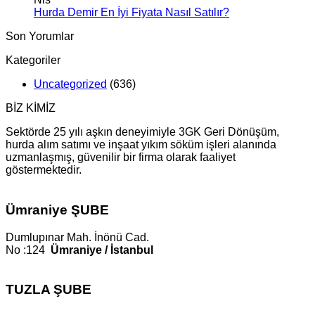
Hurda Demir En İyi Fiyata Nasıl Satılır?
Son Yorumlar
Kategoriler
Uncategorized
(636)
BİZ KİMİZ
Sektörde 25 yılı aşkın deneyimiyle 3GK Geri Dönüşüm,
hurda alım satımı ve inşaat yıkım söküm işleri alanında
uzmanlaşmış, güvenilir bir firma olarak faaliyet
göstermektedir.
Ümraniye ŞUBE
Dumlupınar Mah. İnönü Cad.
No :124
Ümraniye / İstanbul
TUZLA ŞUBE