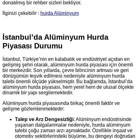
donatılmış bir rehber sizleri bekliyor.
İlginizi çekebilir :
hurda Alüminyum
İstanbul’da Alüminyum Hurda
Piyasası Durumu
İstanbul, Türkiye’nin en kalabalık ve endüstriyel açıdan en
gelişmiş şehri olarak, alüminyum hurda piyasası için önemli
bir merkezdir. Son yıllarda, çevre bilincinin artması ve geri
dönüşümün teşvik edilmesi nedeniyle alüminyum hurda
talebi önemli ölçüde yükselmiştir. Bu bağlamda, İstanbul’da
alüminyum hurda piyasası, hem yerel hem de ulusal ölçekte
dinamik bir yapı sergilemektedir.
Alüminyum hurda piyasasında birkaç önemli faktör ve
gelişme gözlemlenmektedir:
Talep ve Arz Dengesizliği
: Alüminyum endüstrisinde
yaşanan dalgalanmalar nedeniyle, hurda alüminyum
talebi çoğu zaman arzı aşmaktadır. Özellikle inşaat ve
otomotiv sektörlerindeki büyüme, bu dengeyi doğrudan