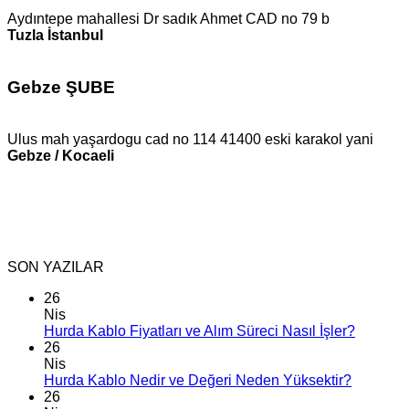
Aydıntepe mahallesi Dr sadık Ahmet CAD no 79 b
Tuzla İstanbul
Gebze ŞUBE
Ulus mah yaşardogu cad no 114 41400 eski karakol yani
Gebze / Kocaeli
SON YAZILAR
26
Nis
Hurda Kablo Fiyatları ve Alım Süreci Nasıl İşler?
26
Nis
Hurda Kablo Nedir ve Değeri Neden Yüksektir?
26