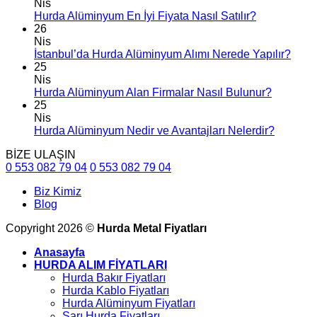
Nis
Hurda Alüminyum En İyi Fiyata Nasıl Satılır?
26
Nis
İstanbul’da Hurda Alüminyum Alımı Nerede Yapılır?
25
Nis
Hurda Alüminyum Alan Firmalar Nasıl Bulunur?
25
Nis
Hurda Alüminyum Nedir ve Avantajları Nelerdir?
BİZE ULAŞIN
0 553 082 79 04
0 553 082 79 04
Biz Kimiz
Blog
Copyright 2026 ©
Hurda Metal Fiyatları
Anasayfa
HURDA ALIM FİYATLARI
Hurda Bakır Fiyatları
Hurda Kablo Fiyatları
Hurda Alüminyum Fiyatları
Sarı Hurda Fiyatları