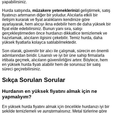
yapabilirsiniz.
Hurda satışında,
müzakere yeteneklerinizi
geliştirmek, satış
fiyatınızı artırmanın diğer bir yoludur. Alıcılarla etkili bir
iletişim kurarak ve fiyat aralıklarını kendinize göre
ayarlayarak, hem alıcıyı ikna edebilir hem de daha yüksek bir
fiyat elde edebilirsiniz. Bunun yanı sıra, satışı
gerçekleştirmeden önce hurdanızı dikkatlice temizlemek ve
hazırlamak, alıcıların ilgisini çekebilir. Temiz hurda, daha
yüksek fiyatlarla kolayca satılabilmektedir.
Son olarak, güvenilir bir alıcı ile çalışmak, sürecin en önemli
adımlarından biridir. Lisanslı ve iyi bir üne sahip firmalarla
irtibata geçmek, alıcıların güvenilirliğini artırır. Böylece, hem
en yüksek hurda fiyatı alabilir hem de sorunsuz bir satış
süreci geçirebilirsiniz.
Sıkça Sorulan Sorular
Hurdanın en yüksek fiyatını almak için ne
yapmalıyım?
En yüksek hurda fiyatını almak için öncelikle hurdanızı iyi bir
şekilde temizlemeli ve ayrıştırmalısınız. Metal türlerine göre