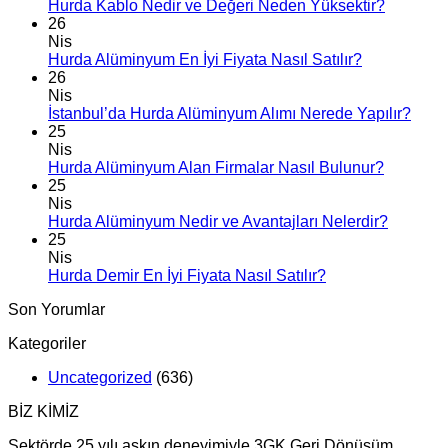
Hurda Kablo Nedir ve Değeri Neden Yüksektir?
26
Nis
Hurda Alüminyum En İyi Fiyata Nasıl Satılır?
26
Nis
İstanbul’da Hurda Alüminyum Alımı Nerede Yapılır?
25
Nis
Hurda Alüminyum Alan Firmalar Nasıl Bulunur?
25
Nis
Hurda Alüminyum Nedir ve Avantajları Nelerdir?
25
Nis
Hurda Demir En İyi Fiyata Nasıl Satılır?
Son Yorumlar
Kategoriler
Uncategorized
(636)
BİZ KİMİZ
Sektörde 25 yılı aşkın deneyimiyle 3GK Geri Dönüşüm,