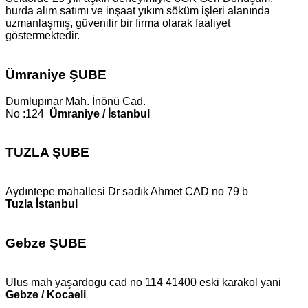
hurda alım satımı ve inşaat yıkım söküm işleri alanında
uzmanlaşmış, güvenilir bir firma olarak faaliyet
göstermektedir.
Ümraniye ŞUBE
Dumlupınar Mah. İnönü Cad.
No :124
Ümraniye / İstanbul
TUZLA ŞUBE
Aydıntepe mahallesi Dr sadık Ahmet CAD no 79 b
Tuzla İstanbul
Gebze ŞUBE
Ulus mah yaşardogu cad no 114 41400 eski karakol yani
Gebze / Kocaeli