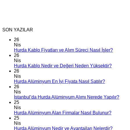
SON YAZILAR
26
Nis
Hurda Kablo Fiyatları ve Alım Süreci Nasıl İşler?
26
Nis
Hurda Kablo Nedir ve Değeri Neden Yüksektir?
26
Nis
Hurda Alüminyum En İyi Fiyata Nasıl Satılır?
26
Nis
İstanbul’da Hurda Alüminyum Alımı Nerede Yapılır?
25
Nis
Hurda Alüminyum Alan Firmalar Nasıl Bulunur?
25
Nis
Hurda Alüminyum Nedir ve Avantajları Nelerdir?