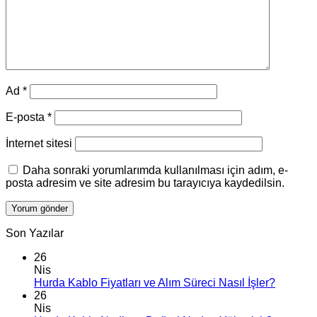
Ad
*
E-posta
*
İnternet sitesi
Daha sonraki yorumlarımda kullanılması için adım, e-
posta adresim ve site adresim bu tarayıcıya kaydedilsin.
Son Yazılar
26
Nis
Hurda Kablo Fiyatları ve Alım Süreci Nasıl İşler?
26
Nis