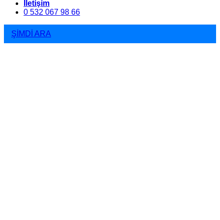
İletişim
0 532 067 98 66
ŞİMDİ ARA