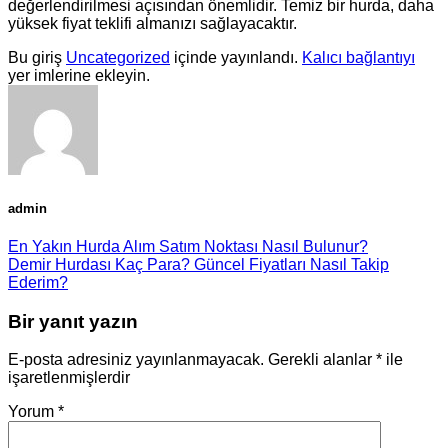
değerlendirilmesi açısından önemlidir. Temiz bir hurda, daha
yüksek fiyat teklifi almanızı sağlayacaktır.
Bu giriş
Uncategorized
içinde yayınlandı.
Kalıcı bağlantıyı
yer imlerine ekleyin.
admin
En Yakın Hurda Alım Satım Noktası Nasıl Bulunur?
Demir Hurdası Kaç Para? Güncel Fiyatları Nasıl Takip
Ederim?
Bir yanıt yazın
E-posta adresiniz yayınlanmayacak.
Gerekli alanlar
*
ile
işaretlenmişlerdir
Yorum
*