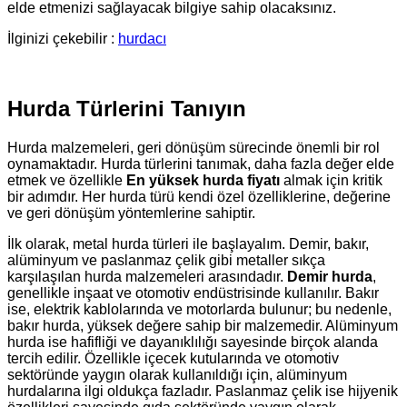
elde etmenizi sağlayacak bilgiye sahip olacaksınız.
İlginizi çekebilir :
hurdacı
Hurda Türlerini Tanıyın
Hurda malzemeleri, geri dönüşüm sürecinde önemli bir rol
oynamaktadır. Hurda türlerini tanımak, daha fazla değer elde
etmek ve özellikle
En yüksek hurda fiyatı
almak için kritik
bir adımdır. Her hurda türü kendi özel özelliklerine, değerine
ve geri dönüşüm yöntemlerine sahiptir.
İlk olarak, metal hurda türleri ile başlayalım. Demir, bakır,
alüminyum ve paslanmaz çelik gibi metaller sıkça
karşılaşılan hurda malzemeleri arasındadır.
Demir hurda
,
genellikle inşaat ve otomotiv endüstrisinde kullanılır. Bakır
ise, elektrik kablolarında ve motorlarda bulunur; bu nedenle,
bakır hurda, yüksek değere sahip bir malzemedir. Alüminyum
hurda ise hafifliği ve dayanıklılığı sayesinde birçok alanda
tercih edilir. Özellikle içecek kutularında ve otomotiv
sektöründe yaygın olarak kullanıldığı için, alüminyum
hurdalarına ilgi oldukça fazladır. Paslanmaz çelik ise hijyenik