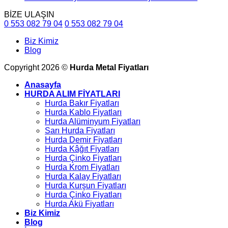
BİZE ULAŞIN
0 553 082 79 04
0 553 082 79 04
Biz Kimiz
Blog
Copyright 2026 ©
Hurda Metal Fiyatları
Anasayfa
HURDA ALIM FİYATLARI
Hurda Bakır Fiyatları
Hurda Kablo Fiyatları
Hurda Alüminyum Fiyatları
Sarı Hurda Fiyatları
Hurda Demir Fiyatları
Hurda Kâğıt Fiyatları
Hurda Çinko Fiyatları
Hurda Krom Fiyatları
Hurda Kalay Fiyatları
Hurda Kurşun Fiyatları
Hurda Çinko Fiyatları
Hurda Akü Fiyatları
Biz Kimiz
Blog