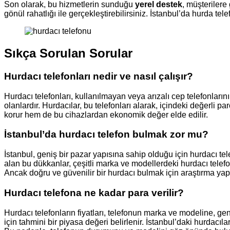
Son olarak, bu hizmetlerin sunduğu
yerel destek
, müşterilere
gönül rahatlığı ile gerçekleştirebilirsiniz. İstanbul’da hurda
Sıkça Sorulan Sorular
Hurdacı telefonları nedir ve nasıl çalışır?
Hurdacı telefonları, kullanılmayan veya arızalı cep telefonlar
olanlardır. Hurdacılar, bu telefonları alarak, içindeki değerli
korur hem de bu cihazlardan ekonomik değer elde edilir.
İstanbul’da hurdacı telefon bulmak zor mu?
İstanbul, geniş bir pazar yapısına sahip olduğu için hurdacı t
alan bu dükkanlar, çeşitli marka ve modellerdeki hurdacı telefo
Ancak doğru ve güvenilir bir hurdacı bulmak için araştırma ya
Hurdacı telefona ne kadar para verilir?
Hurdacı telefonların fiyatları, telefonun marka ve modeline, ge
için tahmini bir piyasa değeri belirlenir. İstanbul’daki hurdacıl