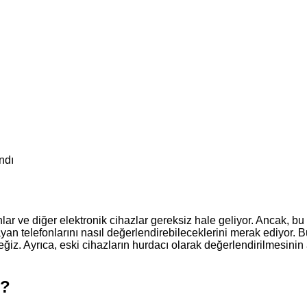
ndı
nlar ve diğer elektronik cihazlar gereksiz hale geliyor. Ancak, b
yan telefonlarını nasıl değerlendirebileceklerini merak ediyor. Bu
ğiz. Ayrıca, eski cihazların hurdacı olarak değerlendirilmesinin 
r?