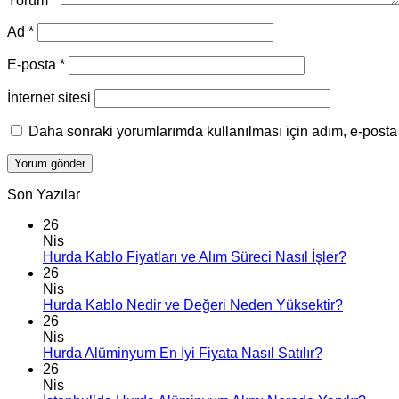
Yorum
*
Ad
*
E-posta
*
İnternet sitesi
Daha sonraki yorumlarımda kullanılması için adım, e-posta 
Son Yazılar
26
Nis
Hurda Kablo Fiyatları ve Alım Süreci Nasıl İşler?
26
Nis
Hurda Kablo Nedir ve Değeri Neden Yüksektir?
26
Nis
Hurda Alüminyum En İyi Fiyata Nasıl Satılır?
26
Nis