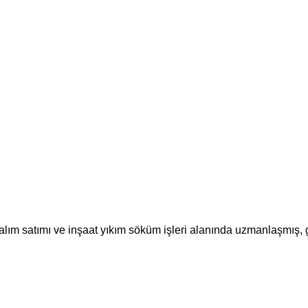
m satımı ve inşaat yıkım söküm işleri alanında uzmanlaşmış, güv