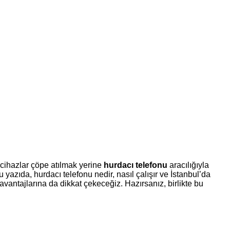
u cihazlar çöpe atılmak yerine
hurdacı telefonu
aracılığıyla
 yazıda, hurdacı telefonu nedir, nasıl çalışır ve İstanbul’da
avantajlarına da dikkat çekeceğiz. Hazırsanız, birlikte bu