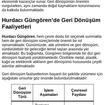
ekonomik kazançlar sunar. Geri dönüşümün önemini
vurgularken, aynı zamanda doğal kaynakların korunmasına
da katkıda bulunmaktadır.
Hurdacı Güngören’de Geri Dönüşüm
Faaliyetleri
Hurdacı Güngören
, hem çevre dostu bir seçenek sunmakta
hem de geri dönüşüm süreçlerinde önemli bir rol
oynamaktadır. Günümüzde, atık yönetimi ve geri dönüşüm,
sürdürülebilir bir geleceğin temel taşları arasında yer
almaktadır. Bu bağlamda, Güngören bölgesinde bir dizi geri
dönüşüm faaliyeti yürütülmektedir. Özellikle metal, plastik,
kağıt ve elektronik atıkların geri dönüşümü hususunda çeşitli
adımlar atılmaktadır.
Geri dönüşüm faaliyetlerinin başarılı bir şekilde yürümesi için
aşağıdaki unsurlar göz önünde bulundurulmaktadır:
Geri
İşlem
Çevresel
Dönüşüm
Aşamaları
Faydası
Türü