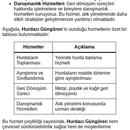
Danışmanlık Hizmetleri
: Geri dönüşüm süreçleri
hakkında işletmelere ve bireylere danışmanlık
hizmetleri sunuyoruz. Bu hizmet, atık yönetiminde daha
etkili stratejiler geliştirmenize yardımcı olmaktadır.
Aşağıda,
Hurdacı Güngören
’in sunduğu hizmetlerin özet bir
tablosu bulunmaktadır:
Hizmetler
Açıklama
Hurdaların
Yerinde hurda toplama
Toplanması
hizmeti
Ayrıştırma ve
Hurdaların madde türlerine
Sınıflandırma
göre ayrıştırılması
Geri Dönüşüm
Metal, plastik ve kağıt geri
Süreci
dönüşümü
Danışmanlık
Atık yönetimi konusunda
Hizmetleri
uzman desteği
Bu hizmet çeşitliliği sayesinde,
Hurdacı Güngören
hem
çevresel sürdürülebilirlik sağlar hem de müşterilerine