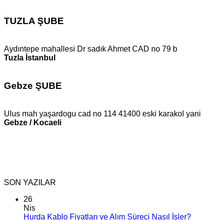
TUZLA ŞUBE
Aydıntepe mahallesi Dr sadık Ahmet CAD no 79 b
Tuzla İstanbul
Gebze ŞUBE
Ulus mah yaşardogu cad no 114 41400 eski karakol yani
Gebze / Kocaeli
SON YAZILAR
26
Nis
Hurda Kablo Fiyatları ve Alım Süreci Nasıl İşler?