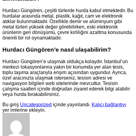
Hurdacı Güngören, çeşitli türlerde hurda kabul etmektedir. Bu
hurdalar arasında metal, plastik, kağıt, cam ve elektronik
atıklar bulunmaktadır. Özellikle demir ve alüminyum gibi
metal türleri yüksek değer görebilirken, eski elektronik
ürünlerin geri dönüşümü, çevre kirliliğini azaltma konusunda
önemli bir rol oynamaktadır.
Hurdacı Güngören’e nasıl ulaşabilirim?
Hurdacı Güngören’e ulaşmak oldukça kolaydır. İstanbul’un
merkezi lokasyonlarına yakın bir konumda yer alan tesis,
toplu taşıma araçlarıyla erişim açısından uygundur. Ayrıca,
özel aracınızla ulaşmak isterseniz, tesisin adresi ve
navigasyon bilgileri web sitelerinde mevcuttur. Tesisin
çalışma saatleri içinde doğrudan ziyaret ederek bilgi alabilir
veya hurda bırakabilirsiniz.
Bu giriş
Uncategorized
içinde yayınlandı.
Kalıcı bağlantıyı
yer imlerine ekleyin.