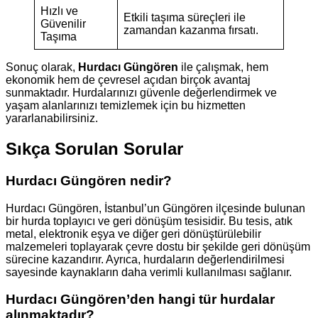
Hızlı ve
Etkili taşıma süreçleri ile
Güvenilir
zamandan kazanma fırsatı.
Taşıma
Sonuç olarak,
Hurdacı Güngören
ile çalışmak, hem
ekonomik hem de çevresel açıdan birçok avantaj
sunmaktadır. Hurdalarınızı güvenle değerlendirmek ve
yaşam alanlarınızı temizlemek için bu hizmetten
yararlanabilirsiniz.
Sıkça Sorulan Sorular
Hurdacı Güngören nedir?
Hurdacı Güngören, İstanbul’un Güngören ilçesinde bulunan
bir hurda toplayıcı ve geri dönüşüm tesisidir. Bu tesis, atık
metal, elektronik eşya ve diğer geri dönüştürülebilir
malzemeleri toplayarak çevre dostu bir şekilde geri dönüşüm
sürecine kazandırır. Ayrıca, hurdaların değerlendirilmesi
sayesinde kaynakların daha verimli kullanılması sağlanır.
Hurdacı Güngören’den hangi tür hurdalar
alınmaktadır?