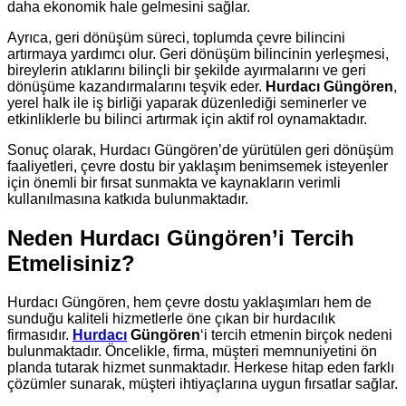
daha ekonomik hale gelmesini sağlar.
Ayrıca, geri dönüşüm süreci, toplumda çevre bilincini
artırmaya yardımcı olur. Geri dönüşüm bilincinin yerleşmesi,
bireylerin atıklarını bilinçli bir şekilde ayırmalarını ve geri
dönüşüme kazandırmalarını teşvik eder.
Hurdacı Güngören
,
yerel halk ile iş birliği yaparak düzenlediği seminerler ve
etkinliklerle bu bilinci artırmak için aktif rol oynamaktadır.
Sonuç olarak, Hurdacı Güngören’de yürütülen geri dönüşüm
faaliyetleri, çevre dostu bir yaklaşım benimsemek isteyenler
için önemli bir fırsat sunmakta ve kaynakların verimli
kullanılmasına katkıda bulunmaktadır.
Neden Hurdacı Güngören’i Tercih
Etmelisiniz?
Hurdacı Güngören, hem çevre dostu yaklaşımları hem de
sunduğu kaliteli hizmetlerle öne çıkan bir hurdacılık
firmasıdır.
Hurdacı
Güngören
‘i tercih etmenin birçok nedeni
bulunmaktadır. Öncelikle, firma, müşteri memnuniyetini ön
planda tutarak hizmet sunmaktadır. Herkese hitap eden farklı
çözümler sunarak, müşteri ihtiyaçlarına uygun fırsatlar sağlar.