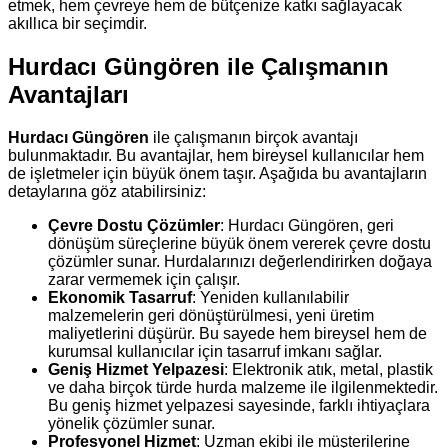
etmek, hem çevreye hem de bütçenize katkı sağlayacak
akıllıca bir seçimdir.
Hurdacı Güngören ile Çalışmanın
Avantajları
Hurdacı Güngören
ile çalışmanın birçok avantajı
bulunmaktadır. Bu avantajlar, hem bireysel kullanıcılar hem
de işletmeler için büyük önem taşır. Aşağıda bu avantajların
detaylarına göz atabilirsiniz:
Çevre Dostu Çözümler
: Hurdacı Güngören, geri
dönüşüm süreçlerine büyük önem vererek çevre dostu
çözümler sunar. Hurdalarınızı değerlendirirken doğaya
zarar vermemek için çalışır.
Ekonomik Tasarruf
: Yeniden kullanılabilir
malzemelerin geri dönüştürülmesi, yeni üretim
maliyetlerini düşürür. Bu sayede hem bireysel hem de
kurumsal kullanıcılar için tasarruf imkanı sağlar.
Geniş Hizmet Yelpazesi
: Elektronik atık, metal, plastik
ve daha birçok türde hurda malzeme ile ilgilenmektedir.
Bu geniş hizmet yelpazesi sayesinde, farklı ihtiyaçlara
yönelik çözümler sunar.
Profesyonel Hizmet
: Uzman ekibi ile müşterilerine