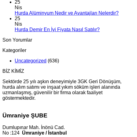
25
Nis
Hurda Alüminyum Nedir ve Avantajları Nelerdir?
25
Nis
Hurda Demir En İyi Fiyata Nasıl Satılır?
Son Yorumlar
Kategoriler
Uncategorized
(636)
BİZ KİMİZ
Sektörde 25 yılı aşkın deneyimiyle 3GK Geri Dönüşüm,
hurda alım satımı ve inşaat yıkım söküm işleri alanında
uzmanlaşmış, güvenilir bir firma olarak faaliyet
göstermektedir.
Ümraniye ŞUBE
Dumlupınar Mah. İnönü Cad.
No :124
Ümraniye / İstanbul