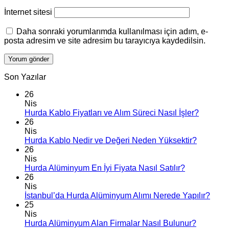
İnternet sitesi
Daha sonraki yorumlarımda kullanılması için adım, e-
posta adresim ve site adresim bu tarayıcıya kaydedilsin.
Son Yazılar
26
Nis
Hurda Kablo Fiyatları ve Alım Süreci Nasıl İşler?
26
Nis
Hurda Kablo Nedir ve Değeri Neden Yüksektir?
26
Nis
Hurda Alüminyum En İyi Fiyata Nasıl Satılır?
26
Nis
İstanbul’da Hurda Alüminyum Alımı Nerede Yapılır?
25
Nis
Hurda Alüminyum Alan Firmalar Nasıl Bulunur?