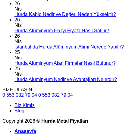
26
Nis
Hurda Kablo Nedir ve Değeri Neden Yüksektir?
26
Nis
Hurda Alüminyum En İyi Fiyata Nasıl Satılır?
26
Nis
İstanbul’da Hurda Alüminyum Alımı Nerede Yapılır?
25
Nis
Hurda Alüminyum Alan Firmalar Nasıl Bulunur?
25
Nis
Hurda Alüminyum Nedir ve Avantajları Nelerdir?
BİZE ULAŞIN
0 553 082 79 04
0 553 082 79 04
Biz Kimiz
Blog
Copyright 2026 ©
Hurda Metal Fiyatları
Anasayfa